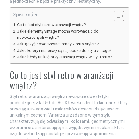
a jednocześnie będzie praktyczny i estetyczny.
Spis treści
Co to jest styl retro w aranżacji wnętrz?
Jakie elementy vintage można wprowadzić do
nowoczesnych wnętrz?
Jak łączyć nowoczesne trendy z retro stylem?
Jakie kolory i materiały są najlepsze do stylu vintage?
Jakie błędy unikać przy aranżacji wnętrz w stylu retro?
Co to jest styl retro w aranżacji
wnętrz?
Styl retro w aranżacji wnętrz nawiązuje do estetyki
pochodzącej z lat 50. do 80. XX wieku. Jest to kierunek, który
przyciąga uwagę wielu miłośników designu dzięki swoim
unikalnym cechom. Wnętrza urządzone w tym stylu
charakteryzują się
odważnymi kolorami
, geometrycznymi
wzorami oraz interesującymi, wyjątkowymi meblami, które
często wzbudzają nostalgię i przywołują wspomnienia