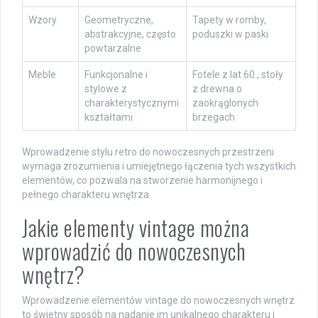
Wzory
Geometryczne,
Tapety w romby,
abstrakcyjne, często
poduszki w paski
powtarzalne
Meble
Funkcjonalne i
Fotele z lat 60., stoły
stylowe z
z drewna o
charakterystycznymi
zaokrąglonych
kształtami
brzegach
Wprowadzenie stylu retro do nowoczesnych przestrzeni
wymaga zrozumienia i umiejętnego łączenia tych wszystkich
elementów, co pozwala na stworzenie harmonijnego i
pełnego charakteru wnętrza.
Jakie elementy vintage można
wprowadzić do nowoczesnych
wnętrz?
Wprowadzenie elementów vintage do nowoczesnych wnętrz
to świetny sposób na nadanie im unikalnego charakteru i