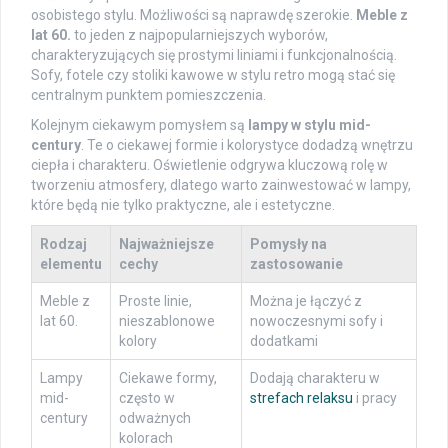
osobistego stylu. Możliwości są naprawdę szerokie.
Meble z
lat 60.
to jeden z najpopularniejszych wyborów,
charakteryzujących się prostymi liniami i funkcjonalnością.
Sofy, fotele czy stoliki kawowe w stylu retro mogą stać się
centralnym punktem pomieszczenia.
Kolejnym ciekawym pomysłem są
lampy w stylu mid-
century
. Te o ciekawej formie i kolorystyce dodadzą wnętrzu
ciepła i charakteru. Oświetlenie odgrywa kluczową rolę w
tworzeniu atmosfery, dlatego warto zainwestować w lampy,
które będą nie tylko praktyczne, ale i estetyczne.
Rodzaj
Najważniejsze
Pomysły na
elementu
cechy
zastosowanie
Meble z
Proste linie,
Można je łączyć z
lat 60.
nieszablonowe
nowoczesnymi sofy i
kolory
dodatkami
Lampy
Ciekawe formy,
Dodają charakteru w
mid-
często w
strefach relaksu
i pracy
century
odważnych
kolorach