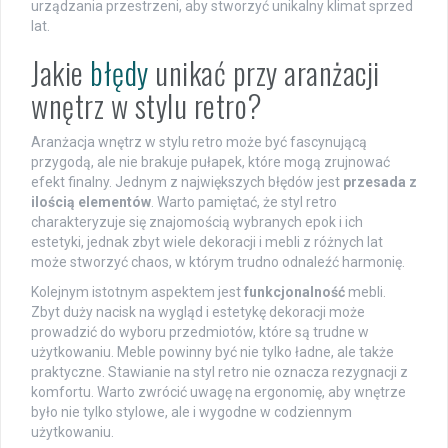
urządzania przestrzeni, aby stworzyć unikalny klimat sprzed
lat.
Jakie
błędy
unikać przy aranżacji
wnętrz w stylu retro?
Aranżacja wnętrz w stylu retro może być fascynującą
przygodą, ale nie brakuje pułapek, które mogą zrujnować
efekt finalny. Jednym z największych błędów jest
przesada z
ilością elementów
. Warto pamiętać, że styl retro
charakteryzuje się znajomością wybranych epok i ich
estetyki, jednak zbyt wiele dekoracji i mebli z różnych lat
może stworzyć chaos, w którym trudno odnaleźć harmonię.
Kolejnym istotnym aspektem jest
funkcjonalność
mebli.
Zbyt duży nacisk na wygląd i estetykę dekoracji może
prowadzić do wyboru przedmiotów, które są trudne w
użytkowaniu. Meble powinny być nie tylko ładne, ale także
praktyczne. Stawianie na styl retro nie oznacza rezygnacji z
komfortu. Warto zwrócić uwagę na ergonomię, aby wnętrze
było nie tylko stylowe, ale i wygodne w codziennym
użytkowaniu.