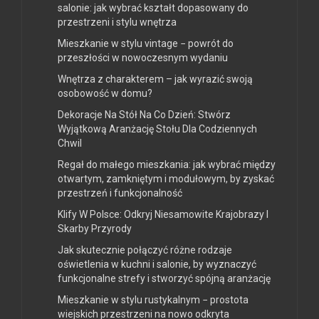
salonie: jak wybrać kształt dopasowany do
przestrzeni i stylu wnętrza
Mieszkanie w stylu vintage − powrót do
przeszłości w nowoczesnym wydaniu
Wnętrza z charakterem – jak wyrazić swoją
osobowość w domu?
Dekoracje Na Stół Na Co Dzień: Stwórz
Wyjątkową Aranżację Stołu Dla Codziennych
Chwil
Regał do małego mieszkania: jak wybrać między
otwartym, zamkniętym i modułowym, by zyskać
przestrzeń i funkcjonalność
Klify W Polsce: Odkryj Niesamowite Krajobrazy I
Skarby Przyrody
Jak skutecznie połączyć różne rodzaje
oświetlenia w kuchni i salonie, by wyznaczyć
funkcjonalne strefy i stworzyć spójną aranżację
Mieszkanie w stylu rustykalnym − prostota
wiejskich przestrzeni na nowo odkryta