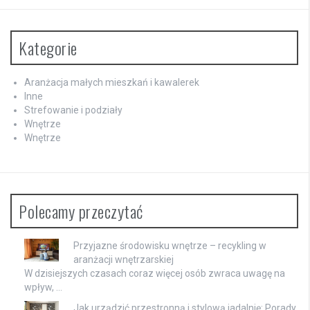
Kategorie
Aranżacja małych mieszkań i kawalerek
Inne
Strefowanie i podziały
Wnętrze
Wnętrze
Polecamy przeczytać
Przyjazne środowisku wnętrze – recykling w
aranżacji wnętrzarskiej
W dzisiejszych czasach coraz więcej osób zwraca uwagę na
wpływ, …
Jak urządzić przestronną i stylową jadalnię: Porady