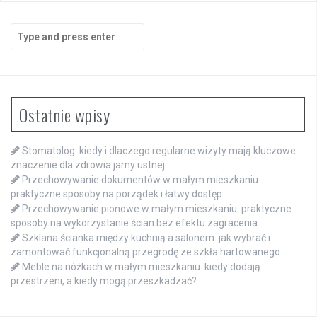
Search
for:
Ostatnie wpisy
Stomatolog: kiedy i dlaczego regularne wizyty mają kluczowe
znaczenie dla zdrowia jamy ustnej
Przechowywanie dokumentów w małym mieszkaniu:
praktyczne sposoby na porządek i łatwy dostęp
Przechowywanie pionowe w małym mieszkaniu: praktyczne
sposoby na wykorzystanie ścian bez efektu zagracenia
Szklana ścianka między kuchnią a salonem: jak wybrać i
zamontować funkcjonalną przegrodę ze szkła hartowanego
Meble na nóżkach w małym mieszkaniu: kiedy dodają
przestrzeni, a kiedy mogą przeszkadzać?