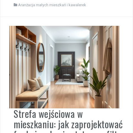
Aranżacja małych mieszkań i kawalerek
Strefa wejściowa w
mieszkaniu: jak zaprojektować