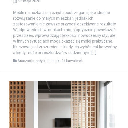
25 maja 2026
Meble na nóżkach są często postrzegane jako idealne
rozwiązanie do małych mieszkań, jednak ich
zastosowanie nie zawsze przynosi oczekiwane rezultaty.
W odpowiednich warunkach mogą optycznie powiększać
przestrzeń, wprowadzając lekkość i nowoczesny styl, ale
w innych sytuacjach mogą okazać się mniej praktyczne.
Kluczowe jest zrozumienie, kiedy ich wybór jest korzystny,
a kiedy może przeszkadzać w codziennym […]
Aranżacja małych mieszkań i kawalerek