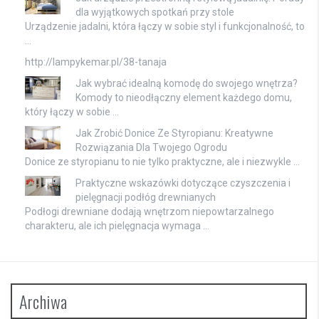
dla wyjątkowych spotkań przy stole
Urządzenie jadalni, która łączy w sobie styl i funkcjonalność, to
…
http://lampykemar.pl/38-tanaja
Jak wybrać idealną komodę do swojego wnętrza?
Komody to nieodłączny element każdego domu,
który łączy w sobie …
Jak Zrobić Donice Ze Styropianu: Kreatywne
Rozwiązania Dla Twojego Ogrodu
Donice ze styropianu to nie tylko praktyczne, ale i niezwykle …
Praktyczne wskazówki dotyczące czyszczenia i
pielęgnacji podłóg drewnianych
Podłogi drewniane dodają wnętrzom niepowtarzalnego
charakteru, ale ich pielęgnacja wymaga …
Archiwa