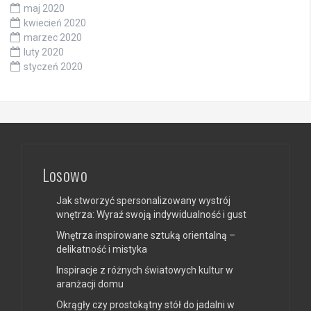
maj 2020
kwiecień 2020
marzec 2020
luty 2020
styczeń 2020
Losowo
Jak stworzyć spersonalizowany wystrój
wnętrza: Wyraź swoją indywidualność i gust
Wnętrza inspirowane sztuką orientalną –
delikatność i mistyka
Inspiracje z różnych światowych kultur w
aranżacji domu
Okrągły czy prostokątny stół do jadalni w