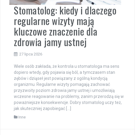
Stomatolog: kiedy i dlaczego
regularne wizyty mają
kluczowe znaczenie dla
zdrowia jamy ustnej
27 lipca 2026
Wiele osób zakłada, że kontrola u stomatologa ma sens
dopiero wtedy, gdy pojawia się ból, a tymczasem stan
zębów i dziąseł jest powiązany z ogólną kondycją
organizmu. Regularne wizyty pomagają zachować
przyzwoity poziom zdrowia jamy ustnej i umożliwiają
wczesne reagowanie na problemy, zanim przerodzą się w
poważniejsze konsekwencje. Dobry stomatolog uczy też,
jak skuteczniej zapobiegać […]
Inne