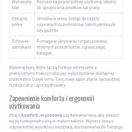
Wysuwany
Rozszerza powierzchnię użytkową, idealny
blat
do spożywania posiłków lub pracy.
Otwarta
Umożliwia łatwy dostęp do często
półka
używanych przedmiotów, takich jak książki
czy gazetki.
Schowek
Pomaga w ukrywaniu i organizowaniu
zamykany
drobnych przedmiotów, ograniczając
bałagan.
Wybieraj ławy, które łączą funkcje estetyczne z
praktycznymi, maksymalizując wykorzystanie dostępnej
przestrzeni. Dzięki temu Twój mały salon stanie się bardziej
funkcjonalny i uporządkowany.
Zapewnienie komfortu i ergonomii
użytkowania
Dbaj o
komfort
i
ergonomię
użytkowania ławy, aby cieszyć
się jej funkcjonalnością w małym salonie. Wybierz ławę o
odpowiedniej wysokości siedziska, dostosowanej do Twojego