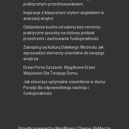
praktycznym przechowywaniem
Inspiracje z klasycznym stylem angielskim w
aranżacji wnętrz
Oddzielenie kuchni od salonu bez remontu:
praktyczne sposoby na stylowy podział
przestrzeni i zachowanie funkcjonalności
Zainspiruj się kulturą Dalekiego Wschodu: jak
wprowadzić elementy orientalne do swojego
wnętrza
Drzwi Porta Szczecin: Wyjątkowe Drzwi
Wejściowe Dla Twojego Domu
Jak stworzyć optymalne oświetlenie w domu:
Porady dla odpowiedniego nastroju i
funkcjonalności
Proudly powered by WordPress
|
Theme:
FlyMag
by