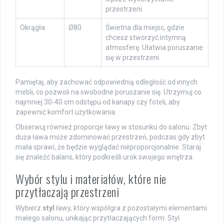
przestrzeni.
Okrągła
Ø80
Świetna dla miejsc, gdzie
chcesz stworzyć intymną
atmosferę. Ułatwia poruszanie
się w przestrzeni.
Pamiętaj, aby zachować odpowiednią odległość od innych
mebli, co pozwoli na swobodne poruszanie się. Utrzymuj co
najmniej 30-40 cm odstępu od kanapy czy foteli, aby
zapewnić komfort użytkowania.
Obserwuj również proporcje ławy w stosunku do salonu. Zbyt
duża ława może zdominować przestrzeń, podczas gdy zbyt
mała sprawi, że będzie wyglądać nieproporcjonalnie. Staraj
się znaleźć balans, który podkreśli urok swojego wnętrza.
Wybór stylu i materiałów, które nie
przytłaczają przestrzeni
Wybierz
styl
ławy, który współgra z pozostałymi elementami
małego salonu, unikając przytłaczających form. Styl