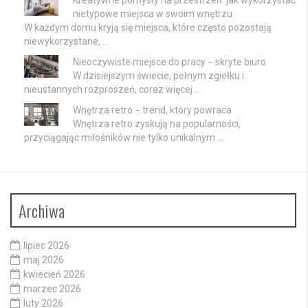
nietypowe miejsca w swoim wnętrzu
W każdym domu kryją się miejsca, które często pozostają
niewykorzystane, …
Nieoczywiste miejsce do pracy − skryte biuro
W dzisiejszym świecie, pełnym zgiełku i
nieustannych rozproszeń, coraz więcej …
Wnętrza retro − trend, który powraca
Wnętrza retro zyskują na popularności,
przyciągając miłośników nie tylko unikalnym …
Archiwa
lipiec 2026
maj 2026
kwiecień 2026
marzec 2026
luty 2026