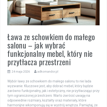
Ława ze schowkiem do małego
salonu – jak wybrać
funkcjonalny mebel, który nie
przytłacza przestrzeni
24 maja 2026
adkomandor.pl
Wybór ławy ze schowkiem do małego salonu to nie lada
wyzwanie. Kluczowe jest, aby dobrać mebel, który będzie
zarówno funkcjonalny, jak i estetyczny, nie przytłaczając przy
tym ograniczonej przestrzeni. Warto zwrócić uwagę na
odpowiednie rozmiary, kształty oraz materiały, które
harmonijne wkomponują się w wystrój wnętrza. Pamiętaj, że