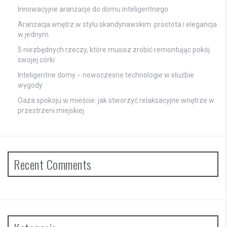
Innowacyjne aranżacje do domu inteligentnego
Aranżacja wnętrz w stylu skandynawskim: prostota i elegancja
w jednym
5 niezbędnych rzeczy, które musisz zrobić remontując pokój
swojej córki
Inteligentne domy − nowoczesne technologie w służbie
wygody
Oaza spokoju w mieście: jak stworzyć relaksacyjne wnętrze w
przestrzeni miejskiej
Recent Comments