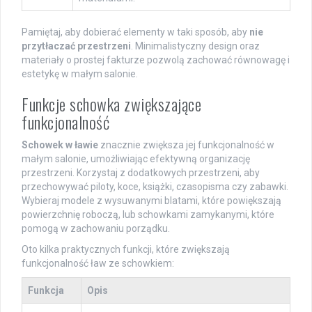
Pamiętaj, aby dobierać elementy w taki sposób, aby
nie
przytłaczać przestrzeni
. Minimalistyczny design oraz
materiały o prostej fakturze pozwolą zachować równowagę i
estetykę w małym salonie.
Funkcje schowka zwiększające
funkcjonalność
Schowek w ławie
znacznie zwiększa jej funkcjonalność w
małym salonie, umożliwiając efektywną organizację
przestrzeni. Korzystaj z dodatkowych przestrzeni, aby
przechowywać piloty, koce, książki, czasopisma czy zabawki.
Wybieraj modele z wysuwanymi blatami, które powiększają
powierzchnię roboczą, lub schowkami zamykanymi, które
pomogą w zachowaniu porządku.
Oto kilka praktycznych funkcji, które zwiększają
funkcjonalność ław ze schowkiem:
Funkcja
Opis