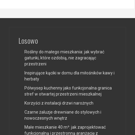
Losowo
Rośliny do małego mieszkania: jak wybrać
gatunki, które ozdobią, nie zagracając
przestrzeni
Inspirujące kąciki w domu dla miłośników kawy i
herbaty
Półwysep kuchenny jako funkcjonalna granica
stref w otwartej przestrzeni mieszkalnej
Korzyści z instalacji drzwi narożnych
Czarne żaluzje drewniane do stylowych i
nowoczesnych wnętrz
Małe mieszkanie 40 m²: jak zaprojektować
funkcjonalną i przestronną aranżację z