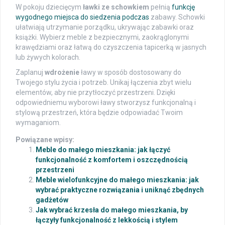
W pokoju dziecięcym
ławki ze schowkiem
pełnią
funkcję
wygodnego miejsca do siedzenia podczas
zabawy. Schowki
ułatwiają utrzymanie porządku, ukrywając zabawki oraz
książki. Wybierz meble z bezpiecznymi, zaokrąglonymi
krawędziami oraz łatwą do czyszczenia tapicerką w jasnych
lub żywych kolorach.
Zaplanuj
wdrożenie
ławy w sposób dostosowany do
Twojego stylu życia i potrzeb. Unikaj łączenia zbyt wielu
elementów, aby nie przytłoczyć przestrzeni. Dzięki
odpowiedniemu wyborowi ławy stworzysz funkcjonalną i
stylową przestrzeń, która będzie odpowiadać Twoim
wymaganiom.
Powiązane wpisy:
Meble do małego mieszkania: jak łączyć
funkcjonalność z komfortem i oszczędnością
przestrzeni
Meble wielofunkcyjne do małego mieszkania: jak
wybrać praktyczne rozwiązania i uniknąć zbędnych
gadżetów
Jak wybrać krzesła do małego mieszkania, by
łączyły funkcjonalność z lekkością i stylem