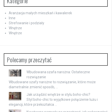
Kategorie
Aranżacja małych mieszkań i kawalerek
Inne
Strefowanie i podziały
Wnętrze
Wnętrze
Polecamy przeczytać
Wbudowana szafa narożna: Ostateczne
rozwiązanie
Wbudowane szafy narożne to rozwiązanie, które może
diametralnie zmienić sposób, …
Jak urządzić wnętrze w stylu boho-chic?
Styl boho-chic to wyjątkowe połączenie luzu i
elegancji, które przekształca …
Kreatywne pomysły na przestrzeń: jak wykorzystać