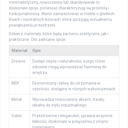
minimalistyczny, nowoczesny lub skandynawski to
doskonałe opcje, ponieważ charakteryzują się prostotą i
funkcjonalnością. Warto zainwestować w meble o gładkich
liniach i neutralnych kolorach, które sprzyjają wizualnemu
powiększeniu przestrzeni.
Dobierz materiały, które będą zarówno estetyczne, jak i
praktyczne. Oto zalecane opcje:
Materiał
Opis
Drewno
Dodaje ciepła i naturalności, a jego różne
odcienie mogą wprowadzać harmonię do
wnętrza.
MDF
Ekonomiczny i łatwy do utrzymania w
czystości, dostępny w różnych wykończeniach.
Metal
Wprowadza nowoczesny akcent, trwały,
idealny do stylu industrialnego.
Szkło
Przestrzenne i eleganckie, sprawia wrażenie
lekkości, doskonałe w połączeniu z innymi
materiałami.