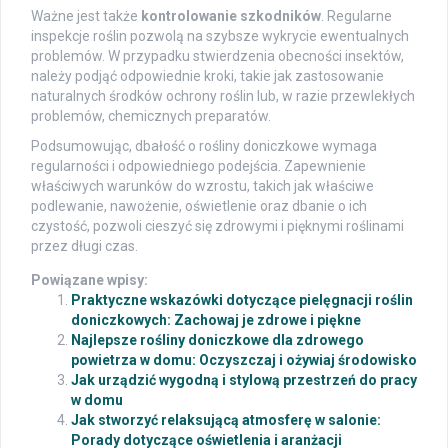
Ważne jest także
kontrolowanie szkodników
. Regularne
inspekcje roślin pozwolą na szybsze wykrycie ewentualnych
problemów. W przypadku stwierdzenia obecności insektów,
należy podjąć odpowiednie kroki, takie jak zastosowanie
naturalnych środków ochrony roślin lub, w razie przewlekłych
problemów, chemicznych preparatów.
Podsumowując, dbałość o rośliny doniczkowe wymaga
regularności i odpowiedniego podejścia. Zapewnienie
właściwych warunków do wzrostu, takich jak właściwe
podlewanie, nawożenie, oświetlenie oraz dbanie o ich
czystość, pozwoli cieszyć się zdrowymi i pięknymi roślinami
przez długi czas.
Powiązane wpisy:
Praktyczne wskazówki dotyczące pielęgnacji roślin
doniczkowych: Zachowaj je zdrowe i piękne
Najlepsze rośliny doniczkowe dla zdrowego
powietrza w domu: Oczyszczaj i ożywiaj środowisko
Jak urządzić wygodną i stylową przestrzeń do pracy
w domu
Jak stworzyć relaksującą atmosferę w salonie:
Porady dotyczące oświetlenia i aranżacji