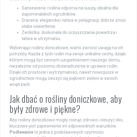
Sansewieria: roślina odporna na suszę, idealna dla
zapominalskich ogrodników.
Dracena: elegancka i łatwa w pielęgnacji, dobrze znosi
słabe oświetlenie.
Zenlistka: doskonała do oczyszczania powietrza i
łatwa w utrzymaniu.
Wybierając rośliny doniczkowe, warto zwrócić uwagę na ich
potrzeby. Każda z tych roślin ma swoje unikalne cechy, dzięki
którym mogą być cennym uzupełnieniem naszego domu,
niezależnie od poziomu doświadczenia w uprawie roślin.
Dzięki ich prostocie i wytrzymałości, nawet nowicjusze w
ogrodnictwie mogą cieszyć się pięknem zieleni w swoich
wnętrzach.
Jak dbać o rośliny doniczkowe, aby
były zdrowe i piękne?
Aby rośliny doniczkowe mogły rosnąć zdrowo i cieszyć oko,
kluczowe jest zapewnienie im odpowiednich warunków.
Podlewanie
to jedna z podstawowych czynności