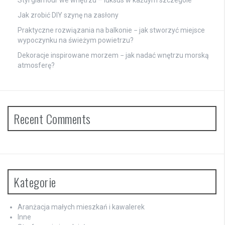
Styl glamour we wnętrzu – luksus w każdym szczególe
Jak zrobić DIY szynę na zasłony
Praktyczne rozwiązania na balkonie − jak stworzyć miejsce
wypoczynku na świeżym powietrzu?
Dekoracje inspirowane morzem − jak nadać wnętrzu morską
atmosferę?
Recent Comments
Kategorie
Aranżacja małych mieszkań i kawalerek
Inne