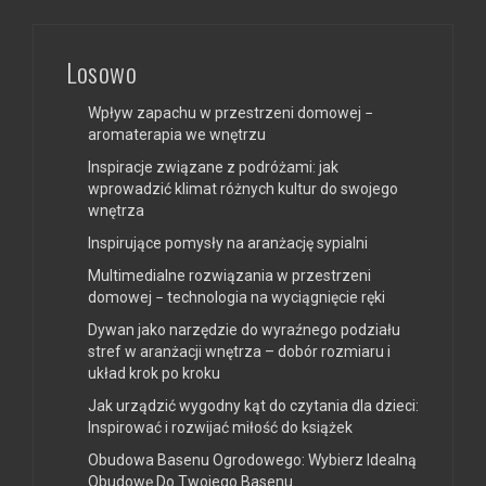
Losowo
Wpływ zapachu w przestrzeni domowej −
aromaterapia we wnętrzu
Inspiracje związane z podróżami: jak
wprowadzić klimat różnych kultur do swojego
wnętrza
Inspirujące pomysły na aranżację sypialni
Multimedialne rozwiązania w przestrzeni
domowej − technologia na wyciągnięcie ręki
Dywan jako narzędzie do wyraźnego podziału
stref w aranżacji wnętrza – dobór rozmiaru i
układ krok po kroku
Jak urządzić wygodny kąt do czytania dla dzieci:
Inspirować i rozwijać miłość do książek
Obudowa Basenu Ogrodowego: Wybierz Idealną
Obudowę Do Twojego Basenu