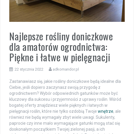
Najlepsze rośliny doniczkowe
dla amatorów ogrodnictwa:
Piękne i łatwe w pielęgnacji
22 stycznia 2022
adkomandor.pl
Zastanawiasz się, jakie rośliny doniczkowe będą idealne dla
Ciebie, jeśli dopiero zaczynasz swoją przygodę z
ogrodnictwem? Wybór odpowiednich gatunków może być
kluczowy dla sukcesu i przyjemności z uprawy roślin. Wśród
bogatej oferty znajdziesz wiele pięknych i łatwych w
pielęgnacji roślin, które nie tylko ozdobią Twoje
wnętrze
, ale
również nie będą wymagały zbyt wiele uwagi. Sukulenty,
paprocie czy inne mało wymagające gatunki mogą stać się
doskonałym początkiem Twojej zielonej pasji, a ich