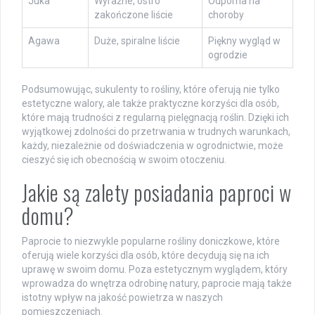
Juka
Wyraźne, ostro
Odporna na
zakończone liście
choroby
Agawa
Duże, spiralne liście
Piękny wygląd w
ogrodzie
Podsumowując, sukulenty to rośliny, które oferują nie tylko
estetyczne walory, ale także praktyczne korzyści dla osób,
które mają trudności z regularną pielęgnacją roślin. Dzięki ich
wyjątkowej zdolności do przetrwania w trudnych warunkach,
każdy, niezależnie od doświadczenia w ogrodnictwie, może
cieszyć się ich obecnością w swoim otoczeniu.
Jakie są zalety posiadania paproci w
domu?
Paprocie to niezwykle popularne rośliny doniczkowe, które
oferują wiele korzyści dla osób, które decydują się na ich
uprawę w swoim domu. Poza estetycznym wyglądem, który
wprowadza do wnętrza odrobinę natury, paprocie mają także
istotny wpływ na jakość powietrza w naszych
pomieszczeniach.