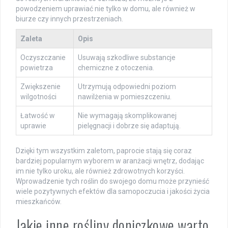
powodzeniem uprawiać nie tylko w domu, ale również w
biurze czy innych przestrzeniach.
Zaleta
Opis
Oczyszczanie
Usuwają szkodliwe substancje
powietrza
chemiczne z otoczenia.
Zwiększenie
Utrzymują odpowiedni poziom
wilgotności
nawilżenia w pomieszczeniu.
Łatwość w
Nie wymagają skomplikowanej
uprawie
pielęgnacji i dobrze się adaptują.
Dzięki tym wszystkim zaletom, paprocie stają się coraz
bardziej popularnym wyborem w aranżacji wnętrz, dodając
im nie tylko uroku, ale również zdrowotnych korzyści.
Wprowadzenie tych roślin do swojego domu może przynieść
wiele pozytywnych efektów dla samopoczucia i jakości życia
mieszkańców.
Jakie inne rośliny doniczkowe warto