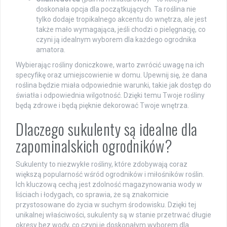
doskonała opcja dla początkujących. Ta roślina nie
tylko dodaje tropikalnego akcentu do wnętrza, ale jest
także mało wymagająca, jeśli chodzi o pielęgnację, co
czyni ją idealnym wyborem dla każdego ogrodnika
amatora.
Wybierając rośliny doniczkowe, warto zwrócić uwagę na ich
specyfikę oraz umiejscowienie w domu. Upewnij się, że dana
roślina będzie miała odpowiednie warunki, takie jak dostęp do
światła i odpowiednia wilgotność. Dzięki temu Twoje rośliny
będą zdrowe i będą pięknie dekorować Twoje wnętrza.
Dlaczego sukulenty są idealne dla
zapominalskich ogrodników?
Sukulenty to niezwykłe rośliny, które zdobywają coraz
większą popularność wśród ogrodników i miłośników roślin.
Ich kluczową cechą jest zdolność magazynowania wody w
liściach i łodygach, co sprawia, że są znakomicie
przystosowane do życia w suchym środowisku. Dzięki tej
unikalnej właściwości, sukulenty są w stanie przetrwać długie
okresy bez wody, co czyni je doskonałym wyborem dla