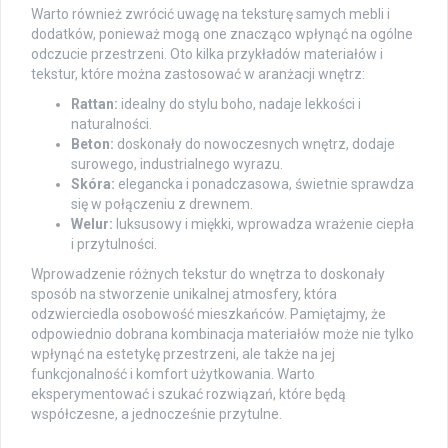
Warto również zwrócić uwagę na teksturę samych mebli i
dodatków, ponieważ mogą one znacząco wpłynąć na ogólne
odczucie przestrzeni. Oto kilka przykładów materiałów i
tekstur, które można zastosować w aranżacji wnętrz:
Rattan:
idealny do stylu boho, nadaje lekkości i
naturalności.
Beton:
doskonały do nowoczesnych wnętrz, dodaje
surowego, industrialnego wyrazu.
Skóra:
elegancka i ponadczasowa, świetnie sprawdza
się w połączeniu z drewnem.
Welur:
luksusowy i miękki, wprowadza wrażenie ciepła
i przytulności.
Wprowadzenie różnych tekstur do wnętrza to doskonały
sposób na stworzenie unikalnej atmosfery, która
odzwierciedla osobowość mieszkańców. Pamiętajmy, że
odpowiednio dobrana kombinacja materiałów może nie tylko
wpłynąć na estetykę przestrzeni, ale także na jej
funkcjonalność i komfort użytkowania. Warto
eksperymentować i szukać rozwiązań, które będą
współczesne, a jednocześnie przytulne.