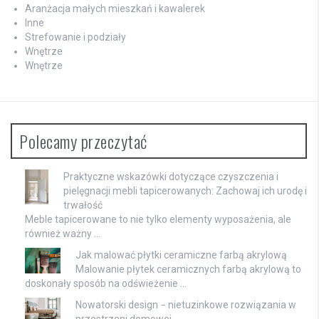
Aranżacja małych mieszkań i kawalerek
Inne
Strefowanie i podziały
Wnętrze
Wnętrze
Polecamy przeczytać
Praktyczne wskazówki dotyczące czyszczenia i
pielęgnacji mebli tapicerowanych: Zachowaj ich urodę i
trwałość
Meble tapicerowane to nie tylko elementy wyposażenia, ale
również ważny …
Jak malować płytki ceramiczne farbą akrylową
Malowanie płytek ceramicznych farbą akrylową to
doskonały sposób na odświeżenie …
Nowatorski design − nietuzinkowe rozwiązania w
przestrzeni domowej