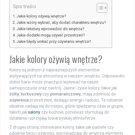
Spis treści
Jakie kolory ożywią wnętrze?
Jakie wzory wybrać, aby dodać charakteru wnętrzu?
Jakie tekstury wprowadzić do wnętrza?
Jakie dodatki mogą ożywić przestrzeń?
Jakie błędy unikać przy ożywianiu wnętrza?
Jakie kolory ożywią wnętrze?
Kolory są jednym z najważniejszych elementów
wpływających na atmosferę w naszym wnętrzu. Odpowiedni
dobór barw może znacząco wpływać na nasze
samopoczucie oraz nastrój. Jasne i żywe kolory, takie jak
żółty
,
turkusowy
czy
pomarańczowy
, mają zdolność do
ożywienia
przestrzeni, dodając energii i radości. Te odcienie
idealnie nadają się do miejsc, gdzie spędzamy czas w grupie,
takich jak
salony
czy kuchnie, ponieważ stymulują do
działania i sprzyjają towarzyskiej atmosferze.
Z drugiej strony, stonowane kolory, takie jak pastele czy
odcienie beżu i szarości, wprowadzają do wnętrza elementy