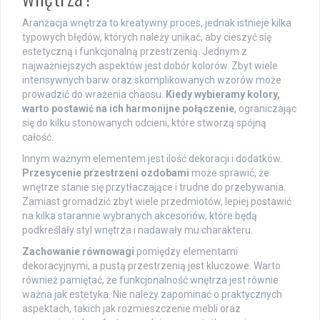
Aranżacja wnętrza to kreatywny proces, jednak istnieje kilka
typowych błędów, których należy unikać, aby cieszyć się
estetyczną i funkcjonalną przestrzenią. Jednym z
najważniejszych aspektów jest dobór kolorów. Zbyt wiele
intensywnych barw oraz skomplikowanych wzorów może
prowadzić do wrażenia chaosu.
Kiedy wybieramy kolory,
warto postawić na ich harmonijne połączenie
, ograniczając
się do kilku stonowanych odcieni, które stworzą spójną
całość.
Innym ważnym elementem jest ilość dekoracji i dodatków.
Przesycenie przestrzeni ozdobami
może sprawić, że
wnętrze stanie się przytłaczające i trudne do przebywania.
Zamiast gromadzić zbyt wiele przedmiotów, lepiej postawić
na kilka starannie wybranych akcesoriów, które będą
podkreślały styl wnętrza i nadawały mu charakteru.
Zachowanie równowagi
pomiędzy elementami
dekoracyjnymi, a pustą przestrzenią jest kluczowe. Warto
również pamiętać, że funkcjonalność wnętrza jest równie
ważna jak estetyka. Nie należy zapominać o praktycznych
aspektach, takich jak rozmieszczenie mebli oraz