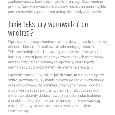
zastosowaniu w kontekście całości aranżacji. Odpowiednio
przemyślane wprowadzenie wzorów może zamienić zwykłe
pomieszczenie w przestrzeń pełną stylu i indywidualności.
Jakie tekstury wprowadzić do
wnętrza?
Wprowadzenie odpowiednich tekstur do wnętrza to kluczowy
element, który może całkowicie odmienić jego charakter.
Tekstury nadają głębi i sprawiają, że przestrzeń staje się
bardziej interesująca. Możemy używać różnych materiałów,
aby stworzyć zróżnicowaną kompozycję, która będzie
harmonizować z pozostałymi elementami aranżacji.
Łączenie materiałów, takich jak
drewno
,
metal
,
tkaniny
czy
szkło
, pozwala na uzyskanie ciekawego efektu wizualnego
oraz dotykowego. Na przykład, drewniane meble i dodatki
mogą wprowadzać naturalny, ciepły klimat, podczas gdy
metalowe akcenty dodają nowoczesności i industrialnego
charakteru. Tkaniny, takie jak welur czy len, wprowadzają
miękkość i przytulność, co czyni przestrzeń bardziej
komfortową.