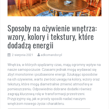
Sposoby na ożywienie wnętrza:
wzory, kolory i tekstury, które
dodadzą energii
2 sierpnia 2021
adkomandor.pl
Wnętrza, w których spędzamy czas, mają ogromny wpływ na
nasze samopoczucie. Czasami jednak mogą wydawać się
zbyt monotonne i pozbawione energii. Szukając sposobów
na ich ożywienie, warto zwrócić uwagę na kolory, wzory oraz
tekstury, które mogą diametralnie zmienić atmosferę w
pomieszczeniu. Odpowiednio dobrane dodatki również
zagrają kluczową rolę w transformacji przestrzeni.
Przyjrzyjmy się, jak w prosty sposób nadać naszym
wnętrzom nowego życia i charakteru.