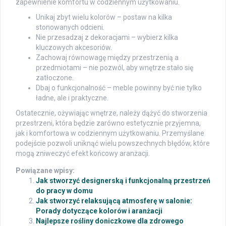
zapewnienie komfortu w codziennym użytkowaniu.
Unikaj zbyt wielu kolorów – postaw na kilka
stonowanych odcieni.
Nie przesadzaj z dekoracjami – wybierz kilka
kluczowych akcesoriów.
Zachowaj równowagę między przestrzenią a
przedmiotami – nie pozwól, aby wnętrze stało się
zatłoczone.
Dbaj o funkcjonalność – meble powinny być nie tylko
ładne, ale i praktyczne.
Ostatecznie, ożywiając wnętrze, należy dążyć do stworzenia
przestrzeni, która będzie zarówno estetycznie przyjemna,
jak i komfortowa w codziennym użytkowaniu. Przemyślane
podejście pozwoli uniknąć wielu powszechnych błędów, które
mogą zniweczyć efekt końcowy aranżacji.
Powiązane wpisy:
Jak stworzyć designerską i funkcjonalną przestrzeń
do pracy w domu
Jak stworzyć relaksującą atmosferę w salonie:
Porady dotyczące kolorów i aranżacji
Najlepsze rośliny doniczkowe dla zdrowego