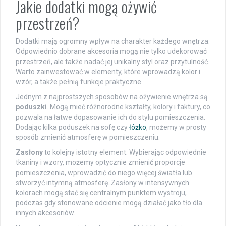
Jakie dodatki mogą ożywić
przestrzeń?
Dodatki mają ogromny wpływ na charakter każdego wnętrza.
Odpowiednio dobrane akcesoria mogą nie tylko udekorować
przestrzeń, ale także nadać jej unikalny styl oraz przytulność.
Warto zainwestować w elementy, które wprowadzą kolor i
wzór, a także pełnią funkcje praktyczne.
Jednym z najprostszych sposobów na ożywienie wnętrza są
poduszki
. Mogą mieć różnorodne kształty, kolory i faktury, co
pozwala na łatwe dopasowanie ich do stylu pomieszczenia.
Dodając kilka poduszek na sofę czy
łóżko
, możemy w prosty
sposób zmienić atmosferę w pomieszczeniu.
Zasłony
to kolejny istotny element. Wybierając odpowiednie
tkaniny i wzory, możemy optycznie zmienić proporcje
pomieszczenia, wprowadzić do niego więcej światła lub
stworzyć intymną atmosferę. Zasłony w intensywnych
kolorach mogą stać się centralnym punktem wystroju,
podczas gdy stonowane odcienie mogą działać jako tło dla
innych akcesoriów.