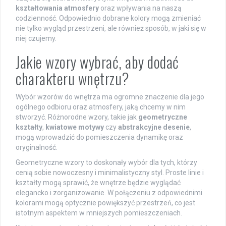
kształtowania atmosfery
oraz wpływania na naszą
codzienność. Odpowiednio dobrane kolory mogą zmieniać
nie tylko wygląd przestrzeni, ale również sposób, w jaki się w
niej czujemy.
Jakie wzory wybrać, aby dodać
charakteru wnętrzu?
Wybór wzorów do wnętrza ma ogromne znaczenie dla jego
ogólnego odbioru oraz atmosfery, jaką chcemy w nim
stworzyć. Różnorodne wzory, takie jak
geometryczne
kształty
,
kwiatowe motywy
czy
abstrakcyjne desenie
,
mogą wprowadzić do pomieszczenia dynamikę oraz
oryginalność.
Geometryczne wzory to doskonały wybór dla tych, którzy
cenią sobie nowoczesny i minimalistyczny styl. Proste linie i
kształty mogą sprawić, że wnętrze będzie wyglądać
elegancko i zorganizowanie. W połączeniu z odpowiednimi
kolorami mogą optycznie powiększyć przestrzeń, co jest
istotnym aspektem w mniejszych pomieszczeniach.