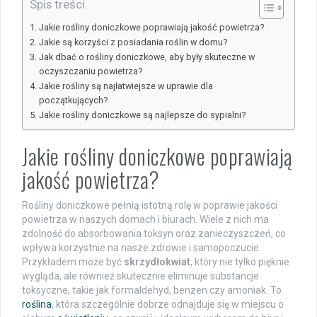
Spis treści
Jakie rośliny doniczkowe poprawiają jakość powietrza?
Jakie są korzyści z posiadania roślin w domu?
Jak dbać o rośliny doniczkowe, aby były skuteczne w
oczyszczaniu powietrza?
Jakie rośliny są najłatwiejsze w uprawie dla
początkujących?
Jakie rośliny doniczkowe są najlepsze do sypialni?
Jakie rośliny doniczkowe poprawiają
jakość powietrza?
Rośliny doniczkowe pełnią istotną rolę w poprawie jakości
powietrza w naszych domach i biurach. Wiele z nich ma
zdolność do absorbowania toksyn oraz zanieczyszczeń, co
wpływa korzystnie na nasze zdrowie i samopoczucie.
Przykładem może być
skrzydłokwiat
, który nie tylko pięknie
wygląda, ale również skutecznie eliminuje substancje
toksyczne, takie jak formaldehyd, benzen czy amoniak. To
roślina
, która szczególnie dobrze odnajduje się w miejscu o