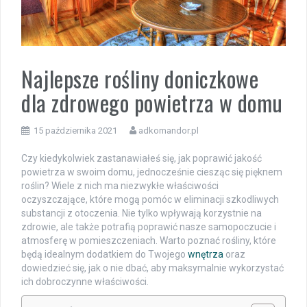
Najlepsze rośliny doniczkowe
dla zdrowego powietrza w domu
15 października 2021
adkomandor.pl
Czy kiedykolwiek zastanawiałeś się, jak poprawić jakość
powietrza w swoim domu, jednocześnie ciesząc się pięknem
roślin? Wiele z nich ma niezwykłe właściwości
oczyszczające, które mogą pomóc w eliminacji szkodliwych
substancji z otoczenia. Nie tylko wpływają korzystnie na
zdrowie, ale także potrafią poprawić nasze samopoczucie i
atmosferę w pomieszczeniach. Warto poznać rośliny, które
będą idealnym dodatkiem do Twojego
wnętrza
oraz
dowiedzieć się, jak o nie dbać, aby maksymalnie wykorzystać
ich dobroczynne właściwości.