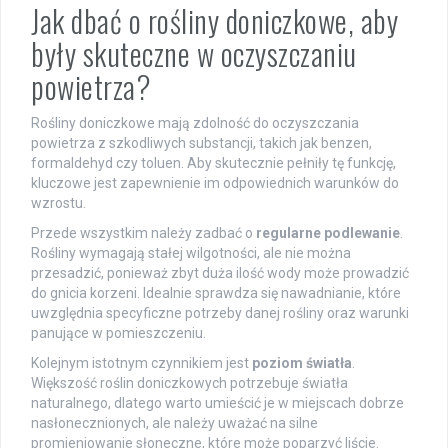
Jak dbać o rośliny doniczkowe, aby
były skuteczne w oczyszczaniu
powietrza?
Rośliny doniczkowe mają zdolność do oczyszczania
powietrza z szkodliwych substancji, takich jak benzen,
formaldehyd czy toluen. Aby skutecznie pełniły tę funkcję,
kluczowe jest zapewnienie im odpowiednich warunków do
wzrostu.
Przede wszystkim należy zadbać o
regularne podlewanie
.
Rośliny wymagają stałej wilgotności, ale nie można
przesadzić, ponieważ zbyt duża ilość wody może prowadzić
do gnicia korzeni. Idealnie sprawdza się nawadnianie, które
uwzględnia specyficzne potrzeby danej rośliny oraz warunki
panujące w pomieszczeniu.
Kolejnym istotnym czynnikiem jest
poziom światła
.
Większość roślin doniczkowych potrzebuje światła
naturalnego, dlatego warto umieścić je w miejscach dobrze
nasłonecznionych, ale należy uważać na silne
promieniowanie słoneczne, które może poparzyć liście.