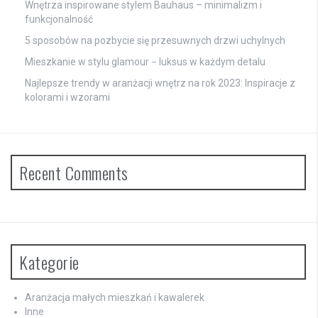
Wnętrza inspirowane stylem Bauhaus – minimalizm i
funkcjonalność
5 sposobów na pozbycie się przesuwnych drzwi uchylnych
Mieszkanie w stylu glamour − luksus w każdym detalu
Najlepsze trendy w aranżacji wnętrz na rok 2023: Inspiracje z
kolorami i wzorami
Recent Comments
Kategorie
Aranżacja małych mieszkań i kawalerek
Inne