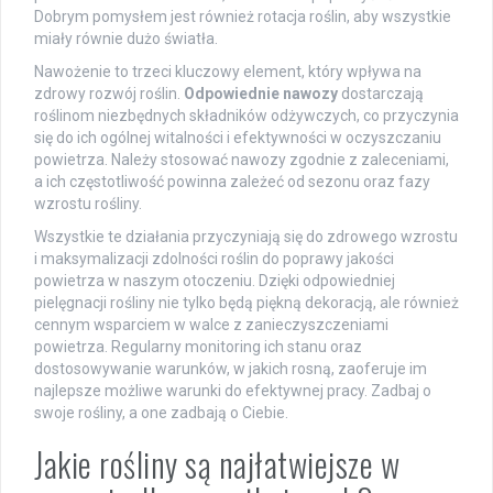
Dobrym pomysłem jest również rotacja roślin, aby wszystkie
miały równie dużo światła.
Nawożenie to trzeci kluczowy element, który wpływa na
zdrowy rozwój roślin.
Odpowiednie nawozy
dostarczają
roślinom niezbędnych składników odżywczych, co przyczynia
się do ich ogólnej witalności i efektywności w oczyszczaniu
powietrza. Należy stosować nawozy zgodnie z zaleceniami,
a ich częstotliwość powinna zależeć od sezonu oraz fazy
wzrostu rośliny.
Wszystkie te działania przyczyniają się do zdrowego wzrostu
i maksymalizacji zdolności roślin do poprawy jakości
powietrza w naszym otoczeniu. Dzięki odpowiedniej
pielęgnacji rośliny nie tylko będą piękną dekoracją, ale również
cennym wsparciem w walce z zanieczyszczeniami
powietrza. Regularny monitoring ich stanu oraz
dostosowywanie warunków, w jakich rosną, zaoferuje im
najlepsze możliwe warunki do efektywnej pracy. Zadbaj o
swoje rośliny, a one zadbają o Ciebie.
Jakie rośliny są najłatwiejsze w