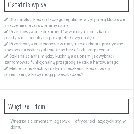
Ostatnie wpisy
Stomatolog: kiedy i dlaczego regularne wizyty mają kluczowe
znaczenie dla zdrowia jamy ustnej
Przechowywanie dokumentów w małym mieszkaniu:
praktyczne sposoby na porządek i łatwy dostęp
Przechowywanie pionowe w małym mieszkaniu: praktyczne
sposoby na wykorzystanie ścian bez efektu zagracenia
Szklana ścianka między kuchnią a salonem: jak wybrać i
zamontować funkcjonalną przegrodę ze szkła hartowanego
Meble na nóżkach w małym mieszkaniu: kiedy dodają
przestrzeni, a kiedy mogą przeszkadzać?
Wnętrze i dom
Wnętrza z elementami egzotyki – afrykański i azjatycki styl w
domu