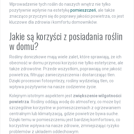
Wprowadzenie tych roślin do naszych wnętrz nie tylko
pozytywnie wpłynie na estetykę
pomieszczeń
, ale także
znacząco przyczyni się do poprawy jakości powietrza, co jest
kluczowe dla zdrowia i komfortu domowników.
Jakie są korzyści z posiadania roślin
w domu?
Rośliny doniczkowe mają wiele zalet, które sprawiają, że ich
obecność w domu przynosi korzyści nie tylko estetyczne, ale
także zdrowotne. Przede wszystkim, poprawiają one jakość
powietrza, filtrując zanieczyszczenia i dostarczając tlen.
Dzięki procesowi fotosyntezy, rośliny wydzielają tlen, co
wpływa pozytywnie na nasze codzienne życie.
Kolejnym istotnym aspektem jest
zwiększenie wilgotności
powietrza
. Rośliny oddają wodę do atmosfery, co może być
szczególnie korzystne w pomieszczeniach z ogrzewaniem
centralnym lub klimatyzacją, gdzie powietrze bywa suche.
Dzięki temu w pomieszczeniu jest bardziej komfortowo, co
korzystnie wpływa na nasze zdrowie, zmniejszając ryzyko
problemów z układem oddechowym.