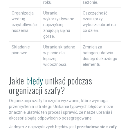
roku.
sezonie.
Organizacja
Ubrania
Oszczędność
według
wykorzystywane
czasu przy
częstotliwości
najczęściej
wyborze ubrań na
noszenia
znajdują się na
co dzień.
górze.
Składanie
Ubrania składane
Zmniejsza
pionowe
w pionie dla
bałagan, ułatwia
lepszej
dostęp do każdego
widoczności.
elementu.
Jakie
błędy
unikać podczas
organizacji szafy?
Organizacja szafy to często wyzwanie, które wymaga
przemyślenia i strategii. Unikanie typowych błędów może
znacznie ułatwić ten proces i sprawić, że nasze ubrania i
akcesoria będą odpowiednio posegregowane.
Jednym z najczęstszych błędów jest
przeładowanie szafy
.