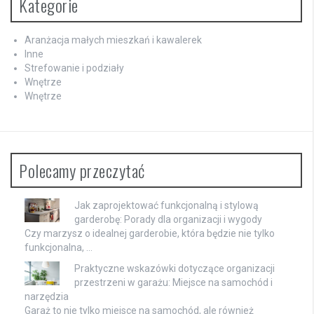
Kategorie
Aranżacja małych mieszkań i kawalerek
Inne
Strefowanie i podziały
Wnętrze
Wnętrze
Polecamy przeczytać
Jak zaprojektować funkcjonalną i stylową
garderobę: Porady dla organizacji i wygody
Czy marzysz o idealnej garderobie, która będzie nie tylko
funkcjonalna, …
Praktyczne wskazówki dotyczące organizacji
przestrzeni w garażu: Miejsce na samochód i
narzędzia
Garaż to nie tylko miejsce na samochód, ale również