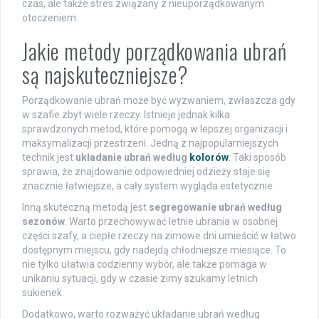
czas, ale także stres związany z nieuporządkowanym
otoczeniem.
Jakie metody porządkowania ubrań
są najskuteczniejsze?
Porządkowanie ubrań może być wyzwaniem, zwłaszcza gdy
w szafie zbyt wiele rzeczy. Istnieje jednak kilka
sprawdzonych metod, które pomogą w lepszej organizacji i
maksymalizacji przestrzeni. Jedną z najpopularniejszych
technik jest
układanie ubrań według
kolorów
. Taki sposób
sprawia, że znajdowanie odpowiedniej odzieży staje się
znacznie łatwiejsze, a cały system wygląda estetycznie.
Inną skuteczną metodą jest
segregowanie ubrań według
sezonów
. Warto przechowywać letnie ubrania w osobnej
części szafy, a ciepłe rzeczy na zimowe dni umieścić w łatwo
dostępnym miejscu, gdy nadejdą chłodniejsze miesiące. To
nie tylko ułatwia codzienny wybór, ale także pomaga w
unikaniu sytuacji, gdy w czasie zimy szukamy letnich
sukienek.
Dodatkowo, warto rozważyć układanie ubrań według