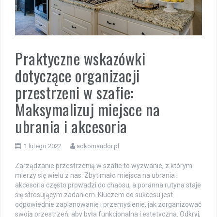
Praktyczne wskazówki
dotyczące organizacji
przestrzeni w szafie:
Maksymalizuj miejsce na
ubrania i akcesoria
1 lutego 2022
adkomandor.pl
Zarządzanie przestrzenią w szafie to wyzwanie, z którym
mierzy się wielu z nas. Zbyt mało miejsca na ubrania i
akcesoria często prowadzi do chaosu, a poranna rutyna staje
się stresującym zadaniem. Kluczem do sukcesu jest
odpowiednie zaplanowanie i przemyślenie, jak zorganizować
swoją przestrzeń, aby była funkcjonalna i estetyczna. Odkryj,