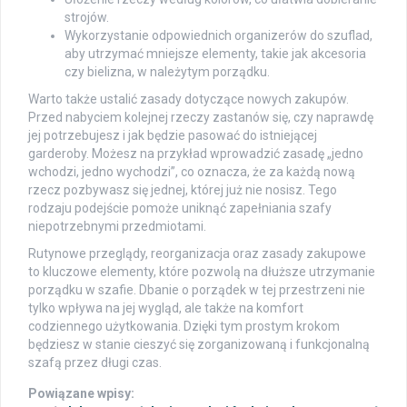
strojów.
Wykorzystanie odpowiednich organizerów do szuflad,
aby utrzymać mniejsze elementy, takie jak akcesoria
czy bielizna, w należytym porządku.
Warto także ustalić zasady dotyczące nowych zakupów.
Przed nabyciem kolejnej rzeczy zastanów się, czy naprawdę
jej potrzebujesz i jak będzie pasować do istniejącej
garderoby. Możesz na przykład wprowadzić zasadę „jedno
wchodzi, jedno wychodzi”, co oznacza, że za każdą nową
rzecz pozbywasz się jednej, której już nie nosisz. Tego
rodzaju podejście pomoże uniknąć zapełniania szafy
niepotrzebnymi przedmiotami.
Rutynowe przeglądy, reorganizacja oraz zasady zakupowe
to kluczowe elementy, które pozwolą na dłuższe utrzymanie
porządku w szafie. Dbanie o porządek w tej przestrzeni nie
tylko wpływa na jej wygląd, ale także na komfort
codziennego użytkowania. Dzięki tym prostym krokom
będziesz w stanie cieszyć się zorganizowaną i funkcjonalną
szafą przez długi czas.
Powiązane wpisy: