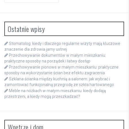
for:
Ostatnie wpisy
Stomatolog: kiedy i dlaczego regularne wizyty mają kluczowe
znaczenie dla zdrowia jamy ustnej
Przechowywanie dokumentów w małym mieszkaniu:
praktyczne sposoby na porządek i łatwy dostęp
Przechowywanie pionowe w małym mieszkaniu: praktyczne
sposoby na wykorzystanie ścian bez efektu zagracenia
Szklana ścianka między kuchnią a salonem: jak wybrać i
zamontować funkcjonalną przegrodę ze szkła hartowanego
Meble na nóżkach w małym mieszkaniu: kiedy dodają
przestrzeni, a kiedy mogą przeszkadzać?
Wnętrze i dom