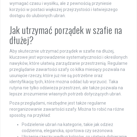
wymagać czasu i wysiłku, ale z pewnością przyniesie
korzyści w postaci większej przejrzystości i łatwiejszego
dostępu do ulubionych ubrań.
Jak utrzymać porządek w szafie na
dłużej?
Aby skutecznie utrzymać porządek w szafie na dłużej,
kluczowe jest wprowadzenie systematyczności i określonych
nawyków, które ułatwią zarządzanie przestrzenią. Regularne
przeglądanie zawartości szafy co kilka miesięcy pozwala na
usunięcie rzeczy, które już nie są potrzebne oraz
identyfikację tych, które można oddać lub wyrzucić. Taka
rutyna nie tylko odświeża przestrzeń, ale także pozwala na
lepsze zrozumienie własnych potrzeb dotyczących ubrań.
Poza przeglądami, niezbędne jest także regularne
reorganizowanie zawartości szafy. Można to robić na różne
sposoby, na przykład:
Podzielenie ubrań na kategorie, takie jak odzież
codzienna, elegancka, sportowa czy sezonowa.
Ułożenie rzeczy według kolorów, co ułatwia dobieranie