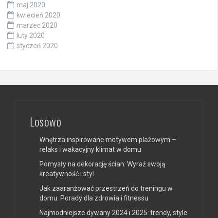
maj 2020
kwiecień 2020
marzec 2020
luty 2020
styczeń 2020
Losowo
Wnętrza inspirowane motywem plażowym –
relaks i wakacyjny klimat w domu
Pomysły na dekorację ścian: Wyraź swoją
kreatywność i styl
Jak zaaranżować przestrzeń do treningu w
domu: Porady dla zdrowia i fitnessu
Najmodniejsze dywany 2024 i 2025: trendy, style