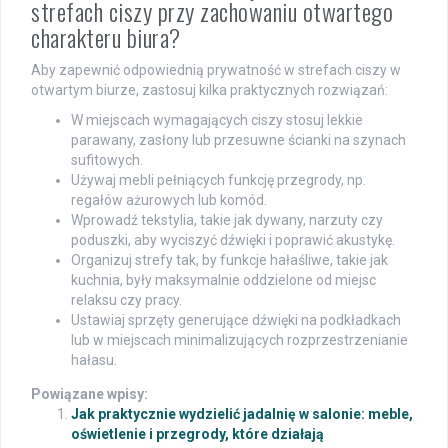
strefach ciszy przy zachowaniu otwartego
charakteru biura?
Aby zapewnić odpowiednią prywatność w strefach ciszy w
otwartym biurze, zastosuj kilka praktycznych rozwiązań:
W miejscach wymagających ciszy stosuj lekkie
parawany, zasłony lub przesuwne ścianki na szynach
sufitowych.
Używaj mebli pełniących funkcję przegrody, np.
regałów ażurowych lub komód.
Wprowadź tekstylia, takie jak dywany, narzuty czy
poduszki, aby wyciszyć dźwięki i poprawić akustykę.
Organizuj strefy tak, by funkcje hałaśliwe, takie jak
kuchnia, były maksymalnie oddzielone od miejsc
relaksu czy pracy.
Ustawiaj sprzęty generujące dźwięki na podkładkach
lub w miejscach minimalizujących rozprzestrzenianie
hałasu.
Powiązane wpisy:
Jak praktycznie wydzielić jadalnię w salonie: meble,
oświetlenie i przegrody, które działają