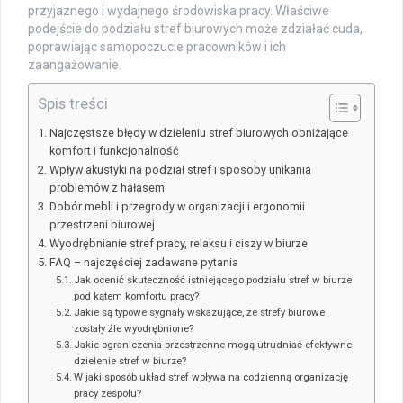
przyjaznego i wydajnego środowiska pracy. Właściwe
podejście do podziału stref biurowych może zdziałać cuda,
poprawiając samopoczucie pracowników i ich
zaangażowanie.
Spis treści
Najczęstsze błędy w dzieleniu stref biurowych obniżające
komfort i funkcjonalność
Wpływ akustyki na podział stref i sposoby unikania
problemów z hałasem
Dobór mebli i przegrody w organizacji i ergonomii
przestrzeni biurowej
Wyodrębnianie stref pracy, relaksu i ciszy w biurze
FAQ – najczęściej zadawane pytania
Jak ocenić skuteczność istniejącego podziału stref w biurze
pod kątem komfortu pracy?
Jakie są typowe sygnały wskazujące, że strefy biurowe
zostały źle wyodrębnione?
Jakie ograniczenia przestrzenne mogą utrudniać efektywne
dzielenie stref w biurze?
W jaki sposób układ stref wpływa na codzienną organizację
pracy zespołu?