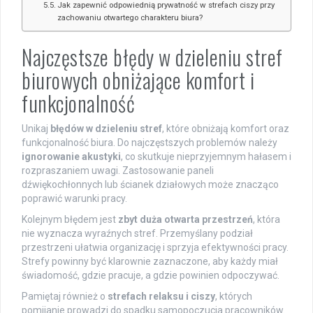
Jak zapewnić odpowiednią prywatność w strefach ciszy przy
zachowaniu otwartego charakteru biura?
Najczęstsze błędy w dzieleniu stref
biurowych obniżające komfort i
funkcjonalność
Unikaj
błędów w dzieleniu stref
, które obniżają komfort oraz
funkcjonalność biura. Do najczęstszych problemów należy
ignorowanie akustyki
, co skutkuje nieprzyjemnym hałasem i
rozpraszaniem uwagi. Zastosowanie paneli
dźwiękochłonnych lub ścianek działowych może znacząco
poprawić warunki pracy.
Kolejnym błędem jest
zbyt duża otwarta przestrzeń
, która
nie wyznacza wyraźnych stref. Przemyślany podział
przestrzeni ułatwia organizację i sprzyja efektywności pracy.
Strefy powinny być klarownie zaznaczone, aby każdy miał
świadomość, gdzie pracuje, a gdzie powinien odpoczywać.
Pamiętaj również o
strefach relaksu i ciszy
, których
pomijanie prowadzi do spadku samopoczucia pracowników.