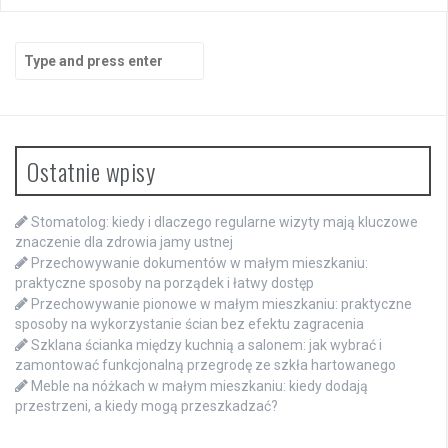
Search
for:
Ostatnie wpisy
Stomatolog: kiedy i dlaczego regularne wizyty mają kluczowe
znaczenie dla zdrowia jamy ustnej
Przechowywanie dokumentów w małym mieszkaniu:
praktyczne sposoby na porządek i łatwy dostęp
Przechowywanie pionowe w małym mieszkaniu: praktyczne
sposoby na wykorzystanie ścian bez efektu zagracenia
Szklana ścianka między kuchnią a salonem: jak wybrać i
zamontować funkcjonalną przegrodę ze szkła hartowanego
Meble na nóżkach w małym mieszkaniu: kiedy dodają
przestrzeni, a kiedy mogą przeszkadzać?