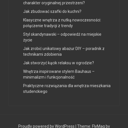
charakter oryginalnej przestrzeni?
Jak zbudować szafki do kuchni?
Klasyczne wnętrza z nutką nowoczesności:
połączenie tradycji z trendy
Styl skandynawski – odpowiedź na miejskie
życie
Jak zrobić unikatowy abażur DIY – poradnik z
technikami zdobienia
Jak stworzyć kącik relaksu w ogrodzie?
Wnętrza inspirowane stylem Bauhaus –
minimalizm i funkcjonalność
Praktyczne rozwiązania dla wnętrza mieszkania
studenckiego
Proudly powered by WordPress
|
Theme:
FlyMag
by