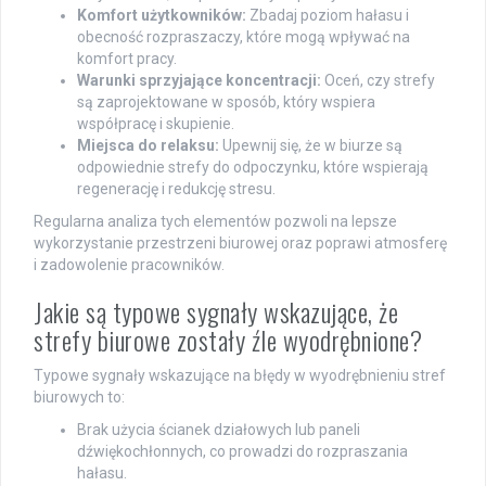
Komfort użytkowników:
Zbadaj poziom hałasu i
obecność rozpraszaczy, które mogą wpływać na
komfort pracy.
Warunki sprzyjające koncentracji:
Oceń, czy strefy
są zaprojektowane w sposób, który wspiera
współpracę i skupienie.
Miejsca do relaksu:
Upewnij się, że w biurze są
odpowiednie strefy do odpoczynku, które wspierają
regenerację i redukcję stresu.
Regularna analiza tych elementów pozwoli na lepsze
wykorzystanie przestrzeni biurowej oraz poprawi atmosferę
i zadowolenie pracowników.
Jakie są typowe sygnały wskazujące, że
strefy biurowe zostały źle wyodrębnione?
Typowe sygnały wskazujące na błędy w wyodrębnieniu stref
biurowych to:
Brak użycia ścianek działowych lub paneli
dźwiękochłonnych, co prowadzi do rozpraszania
hałasu.