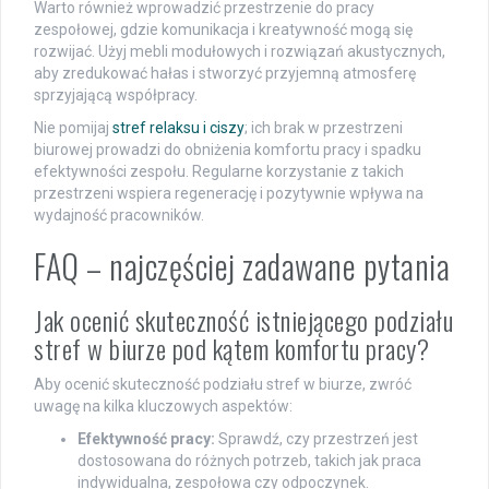
Warto również wprowadzić przestrzenie do pracy
zespołowej, gdzie komunikacja i kreatywność mogą się
rozwijać. Użyj mebli modułowych i rozwiązań akustycznych,
aby zredukować hałas i stworzyć przyjemną atmosferę
sprzyjającą współpracy.
Nie pomijaj
stref relaksu i ciszy
; ich brak w przestrzeni
biurowej prowadzi do obniżenia komfortu pracy i spadku
efektywności zespołu. Regularne korzystanie z takich
przestrzeni wspiera regenerację i pozytywnie wpływa na
wydajność pracowników.
FAQ – najczęściej zadawane pytania
Jak ocenić skuteczność istniejącego podziału
stref w biurze pod kątem komfortu pracy?
Aby ocenić skuteczność podziału stref w biurze, zwróć
uwagę na kilka kluczowych aspektów:
Efektywność pracy:
Sprawdź, czy przestrzeń jest
dostosowana do różnych potrzeb, takich jak praca
indywidualna, zespołowa czy odpoczynek.