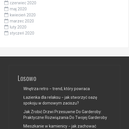
czerwiec 2020
maj 2020
kwiecień 2020
marzec 2020
luty 2020
styczeń 2020
Losowo
Wnętrza retro − trend, który powraca
Łazienka dla relaksu − jak stworzyć oazę
spokoju w domowym zaciszu?
Jak Zrobić Drzwi Przesuwne Do Garderoby:
Praktyczne Rozwiązania Do Twojej Garderoby
Mieszkanie w kamienicy − jak zachować