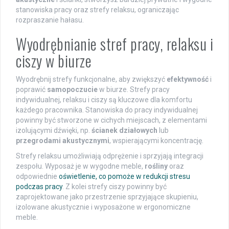
stanowiska pracy oraz strefy relaksu, ograniczając
rozpraszanie hałasu.
Wyodrębnianie stref pracy, relaksu i
ciszy w biurze
Wyodrębnij strefy funkcjonalne, aby zwiększyć
efektywność
i
poprawić
samopoczucie
w biurze. Strefy pracy
indywidualnej, relaksu i ciszy są kluczowe dla komfortu
każdego pracownika. Stanowiska do pracy indywidualnej
powinny być stworzone w cichych miejscach, z elementami
izolującymi dźwięki, np.
ścianek działowych
lub
przegrodami akustycznymi
, wspierającymi koncentrację.
Strefy relaksu umożliwiają odprężenie i sprzyjają integracji
zespołu. Wyposaż je w wygodne meble,
rośliny
oraz
odpowiednie
oświetlenie, co pomoże w redukcji stresu
podczas pracy
. Z kolei strefy ciszy powinny być
zaprojektowane jako przestrzenie sprzyjające skupieniu,
izolowane akustycznie i wyposażone w ergonomiczne
meble.