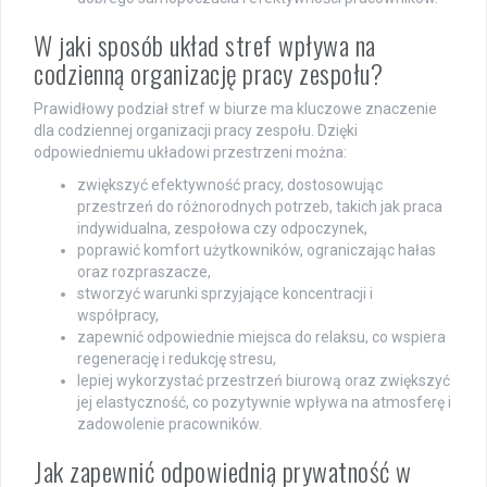
W jaki sposób układ stref wpływa na
codzienną organizację pracy zespołu?
Prawidłowy podział stref w biurze ma kluczowe znaczenie
dla codziennej organizacji pracy zespołu. Dzięki
odpowiedniemu układowi przestrzeni można:
zwiększyć efektywność pracy, dostosowując
przestrzeń do różnorodnych potrzeb, takich jak praca
indywidualna, zespołowa czy odpoczynek,
poprawić komfort użytkowników, ograniczając hałas
oraz rozpraszacze,
stworzyć warunki sprzyjające koncentracji i
współpracy,
zapewnić odpowiednie miejsca do relaksu, co wspiera
regenerację i redukcję stresu,
lepiej wykorzystać przestrzeń biurową oraz zwiększyć
jej elastyczność, co pozytywnie wpływa na atmosferę i
zadowolenie pracowników.
Jak zapewnić odpowiednią prywatność w