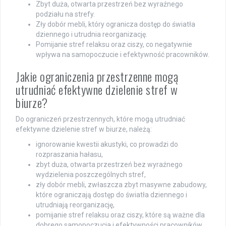
Zbyt duża, otwarta przestrzeń bez wyraźnego
podziału na strefy.
Zły dobór mebli, który ogranicza dostęp do światła
dziennego i utrudnia reorganizację.
Pomijanie stref relaksu oraz ciszy, co negatywnie
wpływa na samopoczucie i efektywność pracowników.
Jakie ograniczenia przestrzenne mogą
utrudniać efektywne dzielenie stref w
biurze?
Do ograniczeń przestrzennych, które mogą utrudniać
efektywne dzielenie stref w biurze, należą:
ignorowanie kwestii akustyki, co prowadzi do
rozpraszania hałasu,
zbyt duża, otwarta przestrzeń bez wyraźnego
wydzielenia poszczególnych stref,
zły dobór mebli, zwłaszcza zbyt masywne zabudowy,
które ograniczają dostęp do światła dziennego i
utrudniają reorganizację,
pomijanie stref relaksu oraz ciszy, które są ważne dla
dobrego samopoczucia i efektywności pracowników.