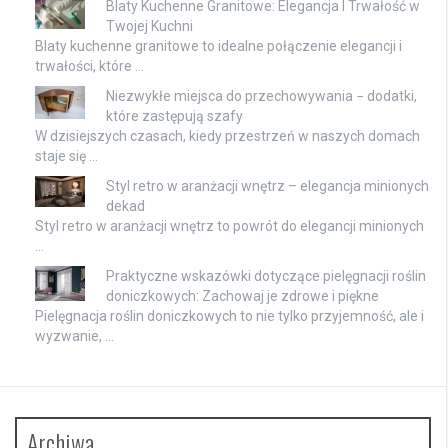
Blaty Kuchenne Granitowe: Elegancja I Trwałość w
Twojej Kuchni
Blaty kuchenne granitowe to idealne połączenie elegancji i
trwałości, które …
Niezwykłe miejsca do przechowywania − dodatki,
które zastępują szafy
W dzisiejszych czasach, kiedy przestrzeń w naszych domach
staje się …
Styl retro w aranżacji wnętrz – elegancja minionych
dekad
Styl retro w aranżacji wnętrz to powrót do elegancji minionych
…
Praktyczne wskazówki dotyczące pielęgnacji roślin
doniczkowych: Zachowaj je zdrowe i piękne
Pielęgnacja roślin doniczkowych to nie tylko przyjemność, ale i
wyzwanie, …
Archiwa