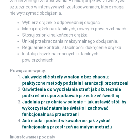
zamierzonego zastosowania – unikaj drążków z tworzywa
sztucznego w intensywnych zastosowaniach, które mogą
nie wytrzymać obciążenia.
Wybierz drążek o odpowiedniej długości.
Mocuj drążek na stabilnych, równych powierzchniach.
Stosuj osłonki na końcach drążka.
Unikaj przekraczania maksymalnego obciążenia.
Regularnie kontroluj stabilność i dokręcenie drążka.
Instaluj drążek na mocnych i stabilnych
powierzchniach.
Powiązane wpisy:
Jak wydzielić strefy w salonie bez chaosu:
praktyczne metody podziału i aranżacji przestrzeni
Oświetlenie do wydzielania stref: jak skutecznie
podkreślić i uporządkować przestrzeń świetlną
Jadalnia przy oknie w salonie – jak ustawić stół, by
wykorzystać naturalne światło i zachować
funkcjonalność przestrzeni
Antresola i podest w kawalerce: jak zyskać
funkcjonalną przestrzeń na małym metrażu
Strefowanie i podziały