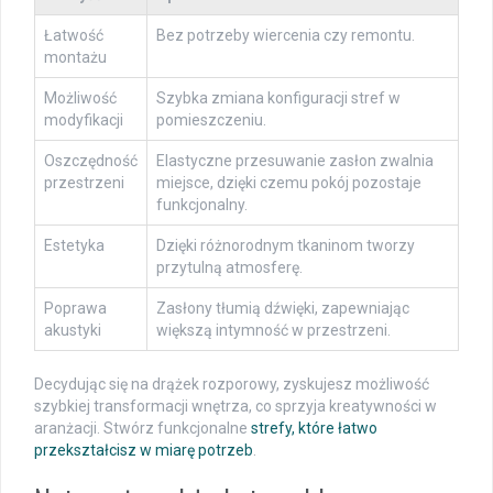
Łatwość
Bez potrzeby wiercenia czy remontu.
montażu
Możliwość
Szybka zmiana konfiguracji stref w
modyfikacji
pomieszczeniu.
Oszczędność
Elastyczne przesuwanie zasłon zwalnia
przestrzeni
miejsce, dzięki czemu pokój pozostaje
funkcjonalny.
Estetyka
Dzięki różnorodnym tkaninom tworzy
przytulną atmosferę.
Poprawa
Zasłony tłumią dźwięki, zapewniając
akustyki
większą intymność w przestrzeni.
Decydując się na drążek rozporowy, zyskujesz możliwość
szybkiej transformacji wnętrza, co sprzyja kreatywności w
aranżacji. Stwórz funkcjonalne
strefy, które łatwo
przekształcisz w miarę potrzeb
.