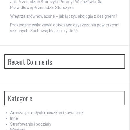
Jak Przesadzać Storczyki: Porady I Wskazówki Dla
Prawidłowej Przesadzki Storczyka
Wnętrza zrównoważone − jak łączyć ekologię z designem?
Praktyczne wskazówki dotyczące czyszczenia powierzchni
szklanych: Zachowaj blask i czystość
Recent Comments
Kategorie
Aranżacja małych mieszkań i kawalerek
Inne
Strefowanie i podziały
Wnętrze