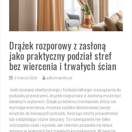
Drążek rozporowy z zasłoną
jako praktyczny podział stref
bez wiercenia i trwałych ścian
3 marca 2026
adkomandor.pl
Jeśli szukasz elastycznego i funkcjonalnego rozwiązania do
podziału przestrzeni, drążek rozporowy z zasłoną może być
idealnym wyborem. Dzięki prostemu montażowi, który nie
wymaga wiercenia, możesz szybko dostosować swoje
wnętrze do bieżących potrzeb, tworząc strefy prywatności
lub oddzielając różne obszary. To rozwiązanie nie tylko
oszczędza czas i wysiłek, ale również pozwala na łatwe
zmiany w aranżacji bez trwałych konsekwencji. W świecie,