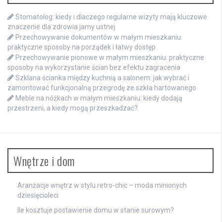
Stomatolog: kiedy i dlaczego regularne wizyty mają kluczowe
znaczenie dla zdrowia jamy ustnej
Przechowywanie dokumentów w małym mieszkaniu:
praktyczne sposoby na porządek i łatwy dostęp
Przechowywanie pionowe w małym mieszkaniu: praktyczne
sposoby na wykorzystanie ścian bez efektu zagracenia
Szklana ścianka między kuchnią a salonem: jak wybrać i
zamontować funkcjonalną przegrodę ze szkła hartowanego
Meble na nóżkach w małym mieszkaniu: kiedy dodają
przestrzeni, a kiedy mogą przeszkadzać?
Wnętrze i dom
Aranżacje wnętrz w stylu retro-chic – moda minionych
dziesięcioleci
Ile kosztuje postawienie domu w stanie surowym?