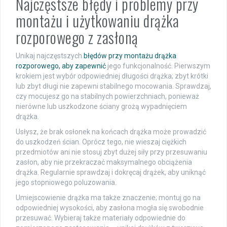
Najczęstsze błędy i problemy przy
montażu i użytkowaniu drążka
rozporowego z zasłoną
Unikaj najczęstszych
błędów przy montażu drążka
rozporowego, aby zapewnić
jego funkcjonalność. Pierwszym
krokiem jest wybór odpowiedniej długości drążka; zbyt krótki
lub zbyt długi nie zapewni stabilnego mocowania. Sprawdzaj,
czy mocujesz go na stabilnych powierzchniach, ponieważ
nierówne lub uszkodzone ściany grożą wypadnięciem
drążka.
Usłysz, że brak osłonek na końcach drążka może prowadzić
do uszkodzeń ścian. Oprócz tego, nie wieszaj ciężkich
przedmiotów ani nie stosuj zbyt dużej siły przy przesuwaniu
zasłon, aby nie przekraczać maksymalnego obciążenia
drążka. Regularnie sprawdzaj i dokręcaj drążek, aby uniknąć
jego stopniowego poluzowania.
Umiejscowienie drążka ma także znaczenie; montuj go na
odpowiedniej wysokości, aby zasłona mogła się swobodnie
przesuwać. Wybieraj także materiały odpowiednie do