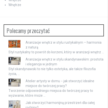
Wnętrze
Polecamy przeczytać
Aranżacje wnętrz w stylu rustykalnym – harmonia
z naturą
Styl rustykalny to powrót do korzeni, który w aranżacji wnętrz …
Aranżacja wnętrz w stylu skandynawskim: prostota
i elegancja w jednym
Styl skandynawski to nie tylko estetyka, ale także filozofia
życia, …
Atelier artysty w domu − jak stworzyć idealne
miejsce do twórczej pracy?
Tworzenie odpowiedniego miejsca do twórczej pracy to
wyzwanie, które może …
Jak stworzyć harmonijną przestrzeń dla całej
rodziny?