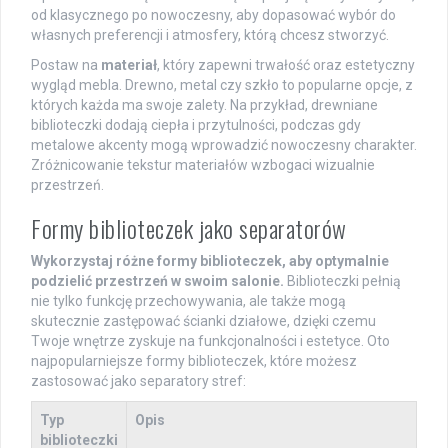
od klasycznego po nowoczesny, aby dopasować wybór do
własnych preferencji i atmosfery, którą chcesz stworzyć.
Postaw na
materiał
, który zapewni trwałość oraz estetyczny
wygląd mebla. Drewno, metal czy szkło to popularne opcje, z
których każda ma swoje zalety. Na przykład, drewniane
biblioteczki dodają ciepła i przytulności, podczas gdy
metalowe akcenty mogą wprowadzić nowoczesny charakter.
Zróżnicowanie tekstur materiałów wzbogaci wizualnie
przestrzeń.
Formy biblioteczek jako separatorów
Wykorzystaj różne formy biblioteczek, aby optymalnie
podzielić przestrzeń w swoim salonie.
Biblioteczki pełnią
nie tylko funkcję przechowywania, ale także mogą
skutecznie zastępować ścianki działowe, dzięki czemu
Twoje wnętrze zyskuje na funkcjonalności i estetyce. Oto
najpopularniejsze formy biblioteczek, które możesz
zastosować jako separatory stref:
Typ
Opis
biblioteczki