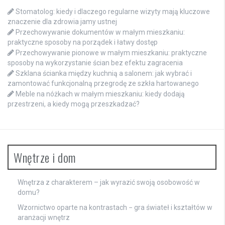
Stomatolog: kiedy i dlaczego regularne wizyty mają kluczowe
znaczenie dla zdrowia jamy ustnej
Przechowywanie dokumentów w małym mieszkaniu:
praktyczne sposoby na porządek i łatwy dostęp
Przechowywanie pionowe w małym mieszkaniu: praktyczne
sposoby na wykorzystanie ścian bez efektu zagracenia
Szklana ścianka między kuchnią a salonem: jak wybrać i
zamontować funkcjonalną przegrodę ze szkła hartowanego
Meble na nóżkach w małym mieszkaniu: kiedy dodają
przestrzeni, a kiedy mogą przeszkadzać?
Wnętrze i dom
Wnętrza z charakterem – jak wyrazić swoją osobowość w
domu?
Wzornictwo oparte na kontrastach − gra świateł i kształtów w
aranżacji wnętrz