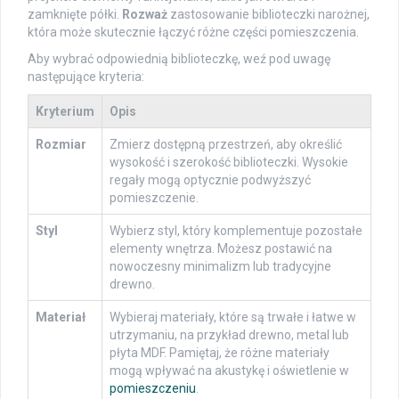
zamknięte półki.
Rozważ
zastosowanie biblioteczki narożnej,
która może skutecznie łączyć różne części pomieszczenia.
Aby wybrać odpowiednią biblioteczkę, weź pod uwagę
następujące kryteria:
Kryterium
Opis
Rozmiar
Zmierz dostępną przestrzeń, aby określić
wysokość i szerokość biblioteczki. Wysokie
regały mogą optycznie podwyższyć
pomieszczenie.
Styl
Wybierz styl, który komplementuje pozostałe
elementy wnętrza. Możesz postawić na
nowoczesny minimalizm lub tradycyjne
drewno.
Materiał
Wybieraj materiały, które są trwałe i łatwe w
utrzymaniu, na przykład drewno, metal lub
płyta MDF. Pamiętaj, że różne materiały
mogą wpływać na akustykę i oświetlenie w
pomieszczeniu
.