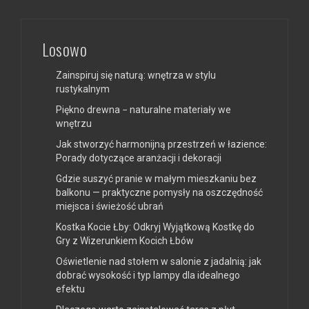
Losowo
Zainspiruj się naturą: wnętrza w stylu
rustykalnym
Piękno drewna − naturalne materiały we
wnętrzu
Jak stworzyć harmonijną przestrzeń w łazience:
Porady dotyczące aranżacji i dekoracji
Gdzie suszyć pranie w małym mieszkaniu bez
balkonu — praktyczne pomysły na oszczędność
miejsca i świeżość ubrań
Kostka Kocie Łby: Odkryj Wyjątkową Kostkę do
Gry z Wizerunkiem Kocich Łbów
Oświetlenie nad stołem w salonie z jadalnią: jak
dobrać wysokość i typ lampy dla idealnego
efektu