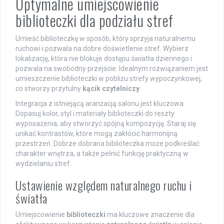
Optymalne umiejscowienie
biblioteczki dla podziału stref
Umieść biblioteczkę w sposób, który sprzyja naturalnemu
ruchowi i pozwala na dobre doświetlenie stref. Wybierz
lokalizację, która nie blokuje dostępu światła dziennego i
pozwala na swobodny przejście. Idealnym rozwiązaniem jest
umieszczenie biblioteczki w pobliżu strefy wypoczynkowej,
co stworzy przytulny
kącik czytelniczy
.
Integracja z istniejącą aranżacją salonu jest kluczowa.
Dopasuj kolor, styl i materiały biblioteczki do reszty
wyposażenia, aby stworzyć spójną kompozycję. Staraj się
unikać kontrastów, które mogą zakłócić harmonijną
przestrzeń. Dobrze dobrana biblioteczka może podkreślać
charakter wnętrza, a także pełnić funkcję praktyczną w
wydzielaniu stref.
Ustawienie względem naturalnego ruchu i
światła
Umiejscowienie
biblioteczki
ma kluczowe znaczenie dla