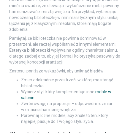
mieć na uwadze, że elewacja i wykończenie mebli powinny
harmonizować z resztą wnętrza. Na przykład, wybierając
nowoczesną biblioteczkę w minimalistycznym stylu, unikaj
łączenia jej z klasycznymi meblami, które mają bogate
zdobienia.
Pamiętaj, że biblioteczka nie powinna dominować w
przestrzeni, ale raczej współistnieć z innymi elementami.
Estetyka biblioteczki
wpływa na ogólny charakter salonu,
dlatego zadbaj o to, aby jej forma i kolorystyka pasowały do
wybranej koncepcji aranżacji.
Zastosuj poniższe wskazówki, aby uniknąć błędów:
Zmierz dokładnie przestrzeń, w której ma stanąć
biblioteczka.
Wybierz styl, który komplementuje inne
meble w
salonie
.
Zwróć uwagę na proporcje – odpowiedni rozmiar
wzmacnia harmonię wnętrza.
Porównaj różne modele, aby znaleźć ten, który
najlepiej pasuje do Twojego stylu życia.