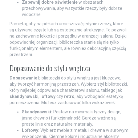
Zapewnij dobre oświetlenie
w obszarach
przechowywania, aby wszystkie rzeczy były dobrze
widoczne.
Pamiętaj, aby na półkach umieszczać jedynie rzeczy, które
są używane często lub są estetycznie atrakcyjne. To pozwoli
na zachowanie lekkości i porządku w aranżacji salonu. Dzięki
odpowiedniej organizacji, biblioteczka stanie się nie tylko
funkcjonalnym elementem, ale również dekoracyjną częścią
przestrzeni.
Dopasowanie do stylu wnętrza
Dopasowanie
biblioteczki do stylu wnętrza jest kluczowe,
aby tworzyć harmonijną przestrzeń. Wybierz styl biblioteczki,
który najlepiej odpowiada charakterowi salonu, takiego jak
skandynawski
,
loftowy
czy
retro
, aby wzbogacić estetykę
pomieszczenia. Możesz zastosować kilka wskazówek:
Skandynawski:
Postaw na minimalistyczny design,
jasne drewno i funkcjonalność. Bardzo ważne są
proste linie oraz naturalne materiały.
Loftowy:
Wybierz meble z metalu i drewna w surowym
wykończeniu. Ciemne kolory i industrialne akcenty