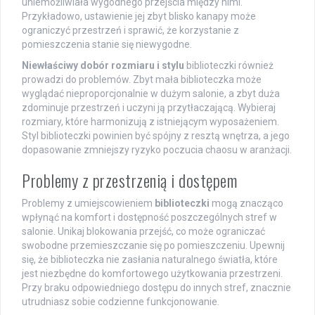
uniemożliwiała wygodnego przejścia między nimi.
Przykładowo, ustawienie jej zbyt blisko kanapy może
ograniczyć przestrzeń i sprawić, że korzystanie z
pomieszczenia stanie się niewygodne.
Niewłaściwy dobór rozmiaru i stylu
biblioteczki również
prowadzi do problemów. Zbyt mała biblioteczka może
wyglądać nieproporcjonalnie w dużym salonie, a zbyt duża
zdominuje przestrzeń i uczyni ją przytłaczającą. Wybieraj
rozmiary, które harmonizują z istniejącym wyposażeniem.
Styl biblioteczki powinien być spójny z resztą wnętrza, a jego
dopasowanie zmniejszy ryzyko poczucia chaosu w aranżacji.
Problemy z przestrzenią i dostępem
Problemy z umiejscowieniem
biblioteczki
mogą znacząco
wpłynąć na komfort i dostępność poszczególnych stref w
salonie. Unikaj blokowania przejść, co może ograniczać
swobodne przemieszczanie się po pomieszczeniu. Upewnij
się, że biblioteczka nie zasłania naturalnego światła, które
jest niezbędne do komfortowego użytkowania przestrzeni.
Przy braku odpowiedniego dostępu do innych stref, znacznie
utrudniasz sobie codzienne funkcjonowanie.