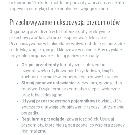
różnorodność tekstur i subtelne podziały w przestrzeni, które
zapewnią estetykę i funkcjonalność Twojego salonu.
Przechowywanie i ekspozycja przedmiotów
Organizuj
przestrzeń w biblioteczce, aby efektywnie
przechowywać książki oraz eksponować dekoracje.
Przechowywanie w bibliotekach wpływa istotnie na porządek
i estetykę wnętrza, co jest kluczowe w salonie. Aby uzyskać
optymalną organizację, stosuj poniższe zasady:
Grupuj przedmioty
tematycznie lub według
częstotliwości użytkowania. Przykładowo, książki
kucharskie umieść w jednej sekcji, a powieści w innej.
Stosuj pionowe ustawienie
rzeczy tam, gdzie jest to
możliwe. Dzięki temu przedmioty są lepiej widoczne
oraz łatwiej dostępne.
Używaj przezroczystych pojemników
i etykiet, które
znacząco ułatwiają odnajdywanie rzeczy i utrzymanie
porządku.
Regularnie przeglądaj
zawartość półek. Usuwaj
przedmioty, które nie są potrzebne, co wspiera zasady
minimalizmu.