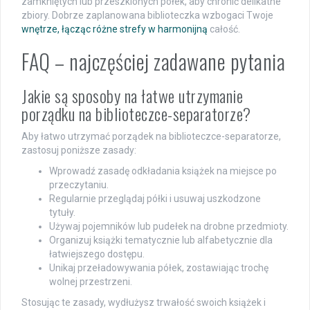
zamkniętych lub przeszklonych półek, aby chronić delikatne
zbiory. Dobrze zaplanowana biblioteczka wzbogaci Twoje
wnętrze, łącząc różne strefy w harmonijną
całość.
FAQ – najczęściej zadawane pytania
Jakie są sposoby na łatwe utrzymanie
porządku na biblioteczce-separatorze?
Aby łatwo utrzymać porządek na biblioteczce-separatorze,
zastosuj poniższe zasady:
Wprowadź zasadę odkładania książek na miejsce po
przeczytaniu.
Regularnie przeglądaj półki i usuwaj uszkodzone
tytuły.
Używaj pojemników lub pudełek na drobne przedmioty.
Organizuj książki tematycznie lub alfabetycznie dla
łatwiejszego dostępu.
Unikaj przeładowywania półek, zostawiając trochę
wolnej przestrzeni.
Stosując te zasady, wydłużysz trwałość swoich książek i