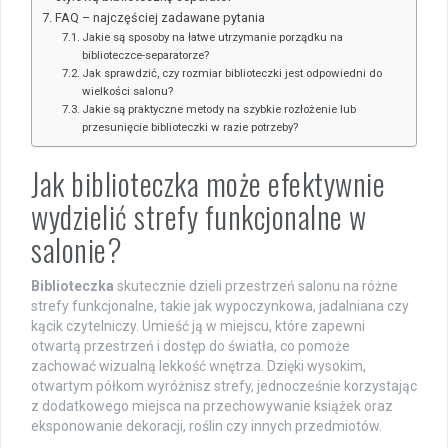
FAQ – najczęściej zadawane pytania
Jakie są sposoby na łatwe utrzymanie porządku na
biblioteczce-separatorze?
Jak sprawdzić, czy rozmiar biblioteczki jest odpowiedni do
wielkości salonu?
Jakie są praktyczne metody na szybkie rozłożenie lub
przesunięcie biblioteczki w razie potrzeby?
Jak biblioteczka może efektywnie
wydzielić strefy funkcjonalne w
salonie?
Biblioteczka
skutecznie dzieli przestrzeń salonu na różne
strefy funkcjonalne, takie jak wypoczynkowa, jadalniana czy
kącik czytelniczy. Umieść ją w miejscu, które zapewni
otwartą przestrzeń i dostęp do światła, co pomoże
zachować wizualną lekkość wnętrza. Dzięki wysokim,
otwartym półkom wyróżnisz strefy, jednocześnie korzystając
z dodatkowego miejsca na przechowywanie książek oraz
eksponowanie dekoracji, roślin czy innych przedmiotów.