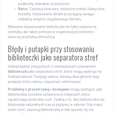
podkreślą charakter przestrzeni.
Retro:
Zastosuj kolorowe, zdobione meble i klasyczne
kształty. Stylizowane detale przyciągną uwagę i
nadadzą wnętrzu wyjątkowego klimatu.
Właściwe dopasowanie biblioteczki nie tylko wpływa na
estetykę, ale także pomoże w organizacji przestrzeni i
stworzy przytulną atmosferę.
Błędy i pułapki przy stosowaniu
biblioteczki jako separatora stref
Unikaj błędów związanych z niewłaściwym używaniem
biblioteczki
jako separatora stref, które mogą wpłynąć na
funkcjonalność Twojego salonu. Istnieją dwa główne typy
pułapek, które należy rozpoznać i eliminować.
Problemy z przestrzenią i dostępem
mogą wystąpić, gdy
biblioteczka zostanie ustawiona w miejscach, które
ograniczają swobodny ruch. Zadbaj o to, aby biblioteczka nie
blokowała naturalnych tras przepływu w salonie. Gdy masz
wiele stref, zastosuj biblioteczkę w taki sposób, by nie