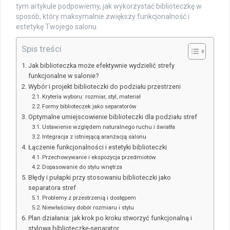
tym artykule podpowiemy, jak wykorzystać biblioteczkę w
sposób, który maksymalnie zwiększy funkcjonalność i
estetykę Twojego salonu.
Spis treści
Jak biblioteczka może efektywnie wydzielić strefy
funkcjonalne w salonie?
Wybór i projekt biblioteczki do podziału przestrzeni
Kryteria wyboru: rozmiar, styl, materiał
Formy biblioteczek jako separatorów
Optymalne umiejscowienie biblioteczki dla podziału stref
Ustawienie względem naturalnego ruchu i światła
Integracja z istniejącą aranżacją salonu
Łączenie funkcjonalności i estetyki biblioteczki
Przechowywanie i ekspozycja przedmiotów
Dopasowanie do stylu wnętrza
Błędy i pułapki przy stosowaniu biblioteczki jako
separatora stref
Problemy z przestrzenią i dostępem
Niewłaściwy dobór rozmiaru i stylu
Plan działania: jak krok po kroku stworzyć funkcjonalną i
stylową biblioteczkę-separator