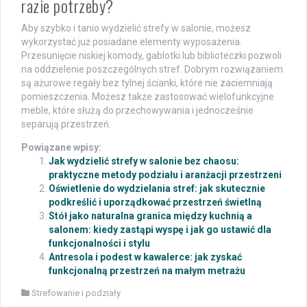
razie potrzeby?
Aby szybko i tanio wydzielić strefy w salonie, możesz
wykorzystać już posiadane elementy wyposażenia.
Przesunięcie niskiej komody, gablotki lub biblioteczki pozwoli
na oddzielenie poszczególnych stref. Dobrym rozwiązaniem
są ażurowe regały bez tylnej ścianki, które nie zaciemniają
pomieszczenia. Możesz także zastosować wielofunkcyjne
meble, które służą do przechowywania i jednocześnie
separują przestrzeń.
Powiązane wpisy:
Jak wydzielić strefy w salonie bez chaosu:
praktyczne metody podziału i aranżacji przestrzeni
Oświetlenie do wydzielania stref: jak skutecznie
podkreślić i uporządkować przestrzeń świetlną
Stół jako naturalna granica między kuchnią a
salonem: kiedy zastąpi wyspę i jak go ustawić dla
funkcjonalności i stylu
Antresola i podest w kawalerce: jak zyskać
funkcjonalną przestrzeń na małym metrażu
Strefowanie i podziały