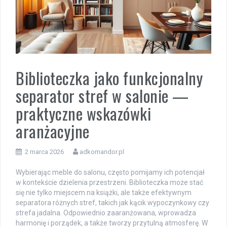
Biblioteczka jako funkcjonalny
separator stref w salonie —
praktyczne wskazówki
aranżacyjne
2 marca 2026
adkomandor.pl
Wybierając meble do salonu, często pomijamy ich potencjał
w kontekście dzielenia przestrzeni. Biblioteczka może stać
się nie tylko miejscem na książki, ale także efektywnym
separatora różnych stref, takich jak kącik wypoczynkowy czy
strefa jadalna. Odpowiednio zaaranżowana, wprowadza
harmonię i porządek, a także tworzy przytulną atmosferę. W