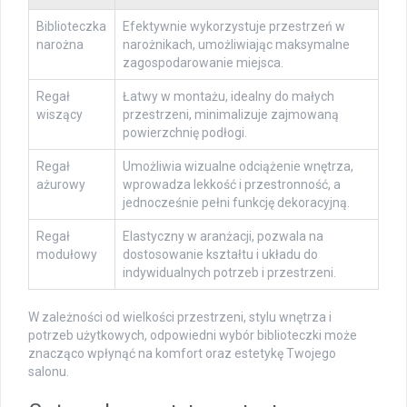
Biblioteczka
Efektywnie wykorzystuje przestrzeń w
narożna
narożnikach, umożliwiając maksymalne
zagospodarowanie miejsca.
Regał
Łatwy w montażu, idealny do małych
wiszący
przestrzeni, minimalizuje zajmowaną
powierzchnię podłogi.
Regał
Umożliwia wizualne odciążenie wnętrza,
ażurowy
wprowadza lekkość i przestronność, a
jednocześnie pełni funkcję dekoracyjną.
Regał
Elastyczny w aranżacji, pozwala na
modułowy
dostosowanie kształtu i układu do
indywidualnych potrzeb i przestrzeni.
W zależności od wielkości przestrzeni, stylu wnętrza i
potrzeb użytkowych, odpowiedni wybór biblioteczki może
znacząco wpłynąć na komfort oraz estetykę Twojego
salonu.