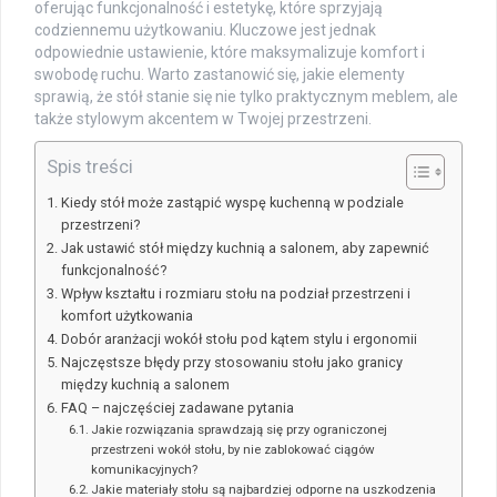
oferując funkcjonalność i estetykę, które sprzyjają
codziennemu użytkowaniu. Kluczowe jest jednak
odpowiednie ustawienie, które maksymalizuje komfort i
swobodę ruchu. Warto zastanowić się, jakie elementy
sprawią, że stół stanie się nie tylko praktycznym meblem, ale
także stylowym akcentem w Twojej przestrzeni.
Spis treści
Kiedy stół może zastąpić wyspę kuchenną w podziale
przestrzeni?
Jak ustawić stół między kuchnią a salonem, aby zapewnić
funkcjonalność?
Wpływ kształtu i rozmiaru stołu na podział przestrzeni i
komfort użytkowania
Dobór aranżacji wokół stołu pod kątem stylu i ergonomii
Najczęstsze błędy przy stosowaniu stołu jako granicy
między kuchnią a salonem
FAQ – najczęściej zadawane pytania
Jakie rozwiązania sprawdzają się przy ograniczonej
przestrzeni wokół stołu, by nie zablokować ciągów
komunikacyjnych?
Jakie materiały stołu są najbardziej odporne na uszkodzenia