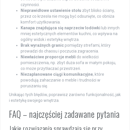
czynności.
Nieprawidłowe ustawienie stołu
zbyt blisko ściany,
przez co krzesła nie mogą być odsunięte, co obniża
komfort użytkowania.
Kanapa znajdująca się naprzeciw lodówki
lub innych
mniej estetycznych elementów kuchni, co wpływa na
ogólny widok i estetykę wnętrza.
Brak wyraźnych granic
pomiędzy strefami, który
prowadzi do chaosu i poczucia zagracenia.
Niewłaściwe proporcje mebli
do wielkości
pomieszczenia, np. zbyt duża sofa w małym pokoju,
co może przytłaczać przestrzeń.
Niezaplanowane ciągi komunikacyjne
, które
powodują zahaczanie o meble i trudności w
poruszaniu się.
Unikając tych błędów, poprawisz zarówno funkcjonalność, jak
i estetykę swojego wnętrza.
FAQ – najczęściej zadawane pytania
Jakie rozwiązania sprawdzają się przy