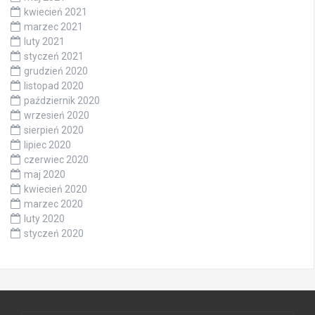
kwiecień 2021
marzec 2021
luty 2021
styczeń 2021
grudzień 2020
listopad 2020
październik 2020
wrzesień 2020
sierpień 2020
lipiec 2020
czerwiec 2020
maj 2020
kwiecień 2020
marzec 2020
luty 2020
styczeń 2020