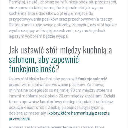
Pamiętaj, że stół, chociaż pełni funkcję podziału przestrzeni,
nie zapewnia takiej samej funkcjonalności jak wyspa
kuchenna, która dodatkowo oferuje miejsce do
przygotowywania posiłków oraz przechowywania rzeczy.
Dlatego analizując swoje potrzeby, zdecyduj, czy stół będzie
wystarczający w Twojej przestrzeni, czy może jednak
lepszym wyborem będzie wyspa.
Jak ustawić stół między kuchnią a
salonem, aby zapewnić
funkcjonalność
?
Ustaw stół blisko kuchni, aby poprawić
funkcjonalność
przestrzeni i ułatwić serwowanie posiłków. Zachowaj
minimalne odległości: co najmniej 90 cm między stołem a
innymi meblami oraz około 20 cm między krzesłami. Dzięki
temu zapewnisz komfortowy dostęp do jadalni i unikniesz
uczucia klaustrofobii. Zadbaj o spójność stylistyczną,
dobierając materiały i
kolory, które harmonizują z resztą
przestrzeni
.
Rozważ zastosowanie
oświetlenia
nad stołem, które