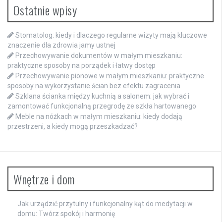
Ostatnie wpisy
Stomatolog: kiedy i dlaczego regularne wizyty mają kluczowe
znaczenie dla zdrowia jamy ustnej
Przechowywanie dokumentów w małym mieszkaniu:
praktyczne sposoby na porządek i łatwy dostęp
Przechowywanie pionowe w małym mieszkaniu: praktyczne
sposoby na wykorzystanie ścian bez efektu zagracenia
Szklana ścianka między kuchnią a salonem: jak wybrać i
zamontować funkcjonalną przegrodę ze szkła hartowanego
Meble na nóżkach w małym mieszkaniu: kiedy dodają
przestrzeni, a kiedy mogą przeszkadzać?
Wnętrze i dom
Jak urządzić przytulny i funkcjonalny kąt do medytacji w
domu: Twórz spokój i harmonię