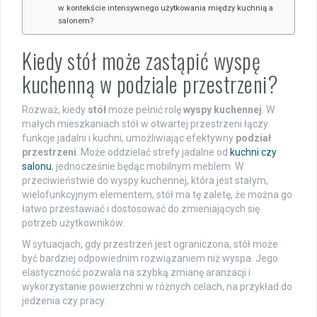
w kontekście intensywnego użytkowania między kuchnią a
salonem?
Kiedy stół może zastąpić wyspę
kuchenną w podziale przestrzeni?
Rozważ, kiedy
stół
może pełnić rolę
wyspy kuchennej
. W
małych mieszkaniach stół w otwartej przestrzeni łączy
funkcje jadalni i kuchni, umożliwiając efektywny
podział
przestrzeni
. Może oddzielać strefy jadalne od
kuchni czy
salonu
, jednocześnie będąc mobilnym meblem. W
przeciwieństwie do wyspy kuchennej, która jest stałym,
wielofunkcyjnym elementem, stół ma tę zaletę, że można go
łatwo przestawiać i dostosować do zmieniających się
potrzeb użytkowników.
W sytuacjach, gdy przestrzeń jest ograniczona, stół może
być bardziej odpowiednim rozwiązaniem niż wyspa. Jego
elastyczność pozwala na szybką zmianę aranżacji i
wykorzystanie powierzchni w różnych celach, na przykład do
jedzenia czy pracy.