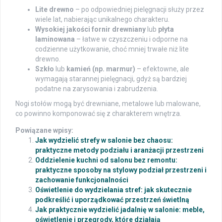
Lite drewno
– po odpowiedniej pielęgnacji służy przez
wiele lat, nabierając unikalnego charakteru.
Wysokiej jakości fornir drewniany
lub
płyta
laminowana
– łatwe w czyszczeniu i odporne na
codzienne użytkowanie, choć mniej trwałe niż lite
drewno.
Szkło
lub
kamień (np. marmur)
– efektowne, ale
wymagają starannej pielęgnacji, gdyż są bardziej
podatne na zarysowania i zabrudzenia.
Nogi stołów mogą być drewniane, metalowe lub malowane,
co powinno komponować się z charakterem wnętrza.
Powiązane wpisy:
Jak wydzielić strefy w salonie bez chaosu:
praktyczne metody podziału i aranżacji przestrzeni
Oddzielenie kuchni od salonu bez remontu:
praktyczne sposoby na stylowy podział przestrzeni i
zachowanie funkcjonalności
Oświetlenie do wydzielania stref: jak skutecznie
podkreślić i uporządkować przestrzeń świetlną
Jak praktycznie wydzielić jadalnię w salonie: meble,
oświetlenie i przegrody, które działają