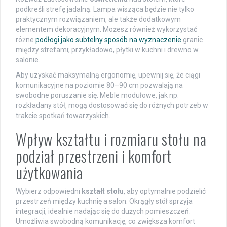
podkreśli strefę jadalną. Lampa wisząca będzie nie tylko
praktycznym rozwiązaniem, ale także dodatkowym
elementem dekoracyjnym. Możesz również wykorzystać
różne
podłogi jako subtelny sposób na wyznaczenie
granic
między strefami; przykładowo, płytki w kuchni i drewno w
salonie.
Aby uzyskać maksymalną ergonomię, upewnij się, że ciągi
komunikacyjne na poziomie 80–90 cm pozwalają na
swobodne poruszanie się. Meble modułowe, jak np.
rozkładany stół, mogą dostosować się do różnych potrzeb w
trakcie spotkań towarzyskich.
Wpływ kształtu i rozmiaru stołu na
podział przestrzeni i komfort
użytkowania
Wybierz odpowiedni
kształt stołu
, aby optymalnie podzielić
przestrzeń między kuchnię a salon. Okrągły stół sprzyja
integracji, idealnie nadając się do dużych pomieszczeń.
Umożliwia swobodną komunikację, co zwiększa komfort