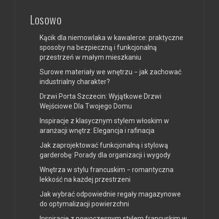
Losowo
Kącik dla niemowlaka w kawalerce: praktyczne
sposoby na bezpieczną i funkcjonalną
przestrzeń w małym mieszkaniu
Surowe materiały we wnętrzu − jak zachować
industrialny charakter?
Drzwi Porta Szczecin: Wyjątkowe Drzwi
Wejściowe Dla Twojego Domu
Inspiracje z klasycznym stylem włoskim w
aranżacji wnętrz: Elegancja i rafinacja
Jak zaprojektować funkcjonalną i stylową
garderobę: Porady dla organizacji i wygody
Wnętrza w stylu francuskim − romantyczna
lekkość na każdej przestrzeni
Jak wybrać odpowiednie regały magazynowe
do optymalizacji powierzchni
Inspiracje z nowoczesnym stylem francuskim w