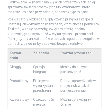
użytkowania. W małych lub wąskich przestrzeniach lepiej
sprawdzą się stoły prostokątne lub kwadratowe, które
możesz umieścić przy ścianie, oszczędzając miejsce.
Rozważ stoły rozkładane, gdy często przyjmujesz gości.
Dostosuj ich wymiary do liczby osób, które chcesz pomieścić.
Taki stół, w razie potrzeby, zwiększy strefę jadalną,
zapewniając elastyczność w wykorzystaniu przestrzeni.
Pamiętaj, aby unikać stołów o ostrych rogach, szczególnie w
domach z dziećmi, by zapewnić bezpieczeństwo.
Kształt
Zalecenia
Podział przestrzeni
stołu
Okrągły
Sprzyja
Idealny do dużych
integracji
pomieszczeń
Prostokątny
Efektywne
Dobrze sprawdza się w
wykorzystanie
małych lub wąskich
przestrzeni
pomieszczeniach
Kwadratowy
Oszczędność
Można ustawić przy
miejsca
ścianie