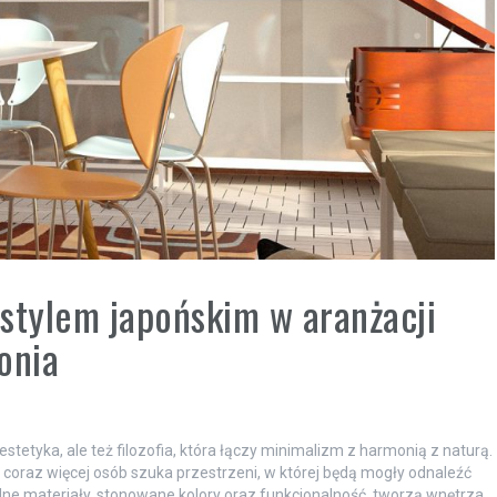
stylem japońskim w aranżacji
onia
estetyka, ale też filozofia, która łączy minimalizm z harmonią z naturą.
 coraz więcej osób szuka przestrzeni, w której będą mogły odnaleźć
lne materiały, stonowane kolory oraz funkcjonalność, tworzą wnętrza