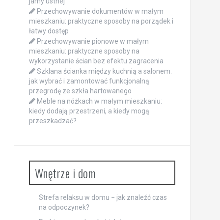
jamy ustnej
Przechowywanie dokumentów w małym
mieszkaniu: praktyczne sposoby na porządek i
łatwy dostęp
Przechowywanie pionowe w małym
mieszkaniu: praktyczne sposoby na
wykorzystanie ścian bez efektu zagracenia
Szklana ścianka między kuchnią a salonem:
jak wybrać i zamontować funkcjonalną
przegrodę ze szkła hartowanego
Meble na nóżkach w małym mieszkaniu:
kiedy dodają przestrzeni, a kiedy mogą
przeszkadzać?
Wnętrze i dom
Strefa relaksu w domu − jak znaleźć czas
na odpoczynek?