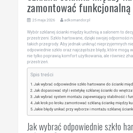
zamontować funkcjonalną 
25 maja 2026
adkomandor.pl
Wybór szklanej ścianki między kuchnią a salonem to dec
przestrzeni. Szkło hartowane, dzięki swojej odporności n
takich przegrody. Aby jednak uniknąć nieprzyjemnych n
odpowiednie szkło oraz najczęstsze błędy, które mogą 
nie tylko poprawią komfort użytkowania, ale również z
przestrzeń.
Spis treści
Jak wybrać odpowiednie szkło hartowane do ścianki międ
Jak dopasować styl i estetykę szklanej ścianki do wnętrza
Jak wybrać system montażu zapewniający stabilność i fu
Jak krok po kroku zamontować szklaną ściankę między k
Jakie błędy unikać przy wyborze i montażu szklanej ściank
Jak wybrać odpowiednie szkło ha