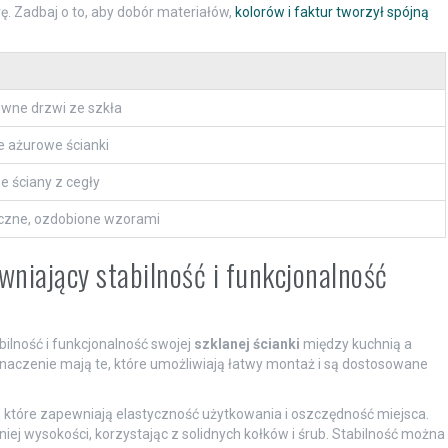
 Zadbaj o to, aby dobór materiałów,
kolorów i faktur tworzył spójną
wne drzwi ze szkła
e ażurowe ścianki
e ściany z cegły
czne, ozdobione wzorami
niający stabilność i funkcjonalność
bilność i funkcjonalność swojej
szklanej ścianki
między kuchnią a
naczenie mają te, które umożliwiają łatwy montaż i są dostosowane
które zapewniają elastyczność użytkowania i oszczędność miejsca.
ej wysokości, korzystając z solidnych kołków i śrub. Stabilność można