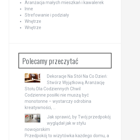
Aranżacja małych mieszkań i kawalerek
Inne
Strefowanie i podziały
Wnętrze
Wnętrze
Polecamy przeczytać
Dekoracje Na Stół Na Co Dzień:
Stwórz Wyjątkową Aranżację
Stołu Dla Codziennych Chwil
Codzienne posiłki nie muszą być
monotonne – wystarczy odrobina
kreatywności, …
Jak sprawić, by Twój przedpokój
wyglądał jak w stylu
nowojorskim
Przedpokój to wizytówka każdego domu, a