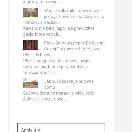
jego styl może wiele …
Wnętrza dla miłośników kawy −
jak wykreować klimat kawiarni w
domowym zaciszu?
Kawa to nie tylko napój, ale prawdziwa
pasja, która potrafi …
Płytki Samoprzylepne Do Kuchni:
Odkryj Praktyczne I Estetyczne
Płytki do Kuchni
Płytki samoprzylepne to rewolucyjne
rozwiązanie, które łączy estetykę z
funkcjonalnością, …
Jak dużo kosztuje budowa
domu
Budowa domu to marzenie wielu osób,
jednak jej koszt może …
Archiwa