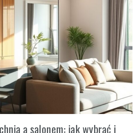
chnią a salonem: jak wybrać i