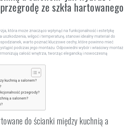
przegrodę ze szkła hartowanego
yzja, która może znacząco wpłynąć na funkcjonalność i estetykę
a uszkodzenia, wilgoć i temperaturę, stanowi idealny materiał do
iespodzianek, warto poznać kluczowe cechy, które powinno mieć
wystąpić podczas jego montażu. Odpowiedni wybór i właściwy montaż
harmonizują całość wnętrza, tworząc elegancką i nowoczesną
zy kuchnią a salonem?
?
nkcjonalność przegrody?
uchnią a salonem?
i?
rtowane do ścianki między kuchnią a