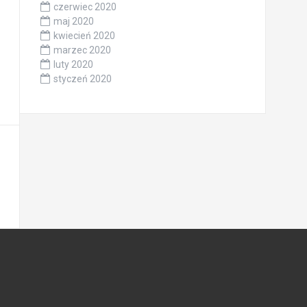
czerwiec 2020
maj 2020
kwiecień 2020
marzec 2020
luty 2020
styczeń 2020