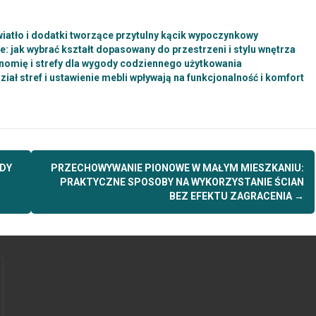
światło i dodatki tworzące przytulny kącik wypoczynkowy
ie: jak wybrać kształt dopasowany do przestrzeni i stylu wnętrza
nomię i strefy dla wygody codziennego użytkowania
iał stref i ustawienie mebli wpływają na funkcjonalność i komfort
EDY
PRZECHOWYWANIE PIONOWE W MAŁYM MIESZKANIU:
PRAKTYCZNE SPOSOBY NA WYKORZYSTANIE ŚCIAN
BEZ EFEKTU ZAGRACENIA
→