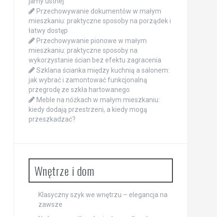
jamy ustnej
Przechowywanie dokumentów w małym
mieszkaniu: praktyczne sposoby na porządek i
łatwy dostęp
Przechowywanie pionowe w małym
mieszkaniu: praktyczne sposoby na
wykorzystanie ścian bez efektu zagracenia
Szklana ścianka między kuchnią a salonem:
jak wybrać i zamontować funkcjonalną
przegrodę ze szkła hartowanego
Meble na nóżkach w małym mieszkaniu:
kiedy dodają przestrzeni, a kiedy mogą
przeszkadzać?
Wnętrze i dom
Klasyczny szyk we wnętrzu – elegancja na
zawsze