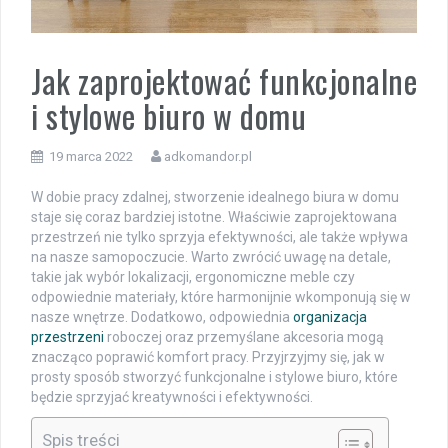
Jak zaprojektować funkcjonalne
i stylowe biuro w domu
19 marca 2022
adkomandor.pl
W dobie pracy zdalnej, stworzenie idealnego biura w domu
staje się coraz bardziej istotne. Właściwie zaprojektowana
przestrzeń nie tylko sprzyja efektywności, ale także wpływa
na nasze samopoczucie. Warto zwrócić uwagę na detale,
takie jak wybór lokalizacji, ergonomiczne meble czy
odpowiednie materiały, które harmonijnie wkomponują się w
nasze wnętrze. Dodatkowo, odpowiednia
organizacja
przestrzeni
roboczej oraz przemyślane akcesoria mogą
znacząco poprawić komfort pracy. Przyjrzyjmy się, jak w
prosty sposób stworzyć funkcjonalne i stylowe biuro, które
będzie sprzyjać kreatywności i efektywności.
Spis treści