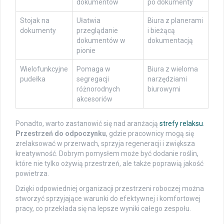
dokumentów
po dokumenty
Stojak na
Ułatwia
Biura z planerami
dokumenty
przeglądanie
i bieżącą
dokumentów w
dokumentacją
pionie
Wielofunkcyjne
Pomaga w
Biura z wieloma
pudełka
segregacji
narzędziami
różnorodnych
biurowymi
akcesoriów
Ponadto, warto zastanowić się nad aranżacją
strefy relaksu
.
Przestrzeń do odpoczynku
, gdzie pracownicy mogą się
zrelaksować w przerwach, sprzyja regeneracji i zwiększa
kreatywność. Dobrym pomysłem może być dodanie roślin,
które nie tylko ożywią przestrzeń, ale także poprawią jakość
powietrza.
Dzięki odpowiedniej organizacji przestrzeni roboczej można
stworzyć sprzyjające warunki do efektywnej i komfortowej
pracy, co przekłada się na lepsze wyniki całego zespołu.