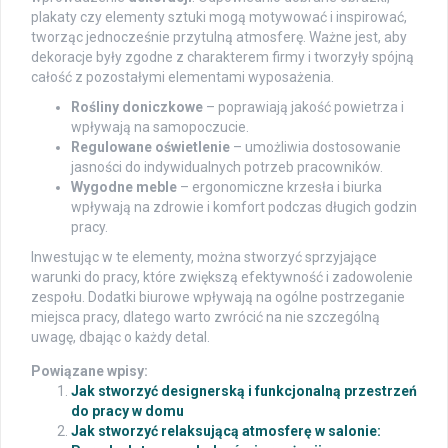
plakaty czy elementy sztuki mogą motywować i inspirować,
tworząc jednocześnie przytulną atmosferę. Ważne jest, aby
dekoracje były zgodne z charakterem firmy i tworzyły spójną
całość z pozostałymi elementami wyposażenia.
Rośliny doniczkowe
– poprawiają jakość powietrza i
wpływają na samopoczucie.
Regulowane oświetlenie
– umożliwia dostosowanie
jasności do indywidualnych potrzeb pracowników.
Wygodne meble
– ergonomiczne krzesła i biurka
wpływają na zdrowie i komfort podczas długich godzin
pracy.
Inwestując w te elementy, można stworzyć sprzyjające
warunki do pracy, które zwiększą efektywność i zadowolenie
zespołu. Dodatki biurowe wpływają na ogólne postrzeganie
miejsca pracy, dlatego warto zwrócić na nie szczególną
uwagę, dbając o każdy detal.
Powiązane wpisy:
Jak stworzyć designerską i funkcjonalną przestrzeń
do pracy w domu
Jak stworzyć relaksującą atmosferę w salonie: