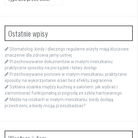
for:
Ostatnie wpisy
Stomatolog: kiedy i dlaczego regularne wizyty mają kluczowe
znaczenie dla zdrowia jamy ustnej
Przechowywanie dokumentów w małym mieszkaniu:
praktyczne sposoby na porządek i łatwy dostęp
Przechowywanie pionowe w małym mieszkaniu: praktyczne
sposoby na wykorzystanie ścian bez efektu zagracenia
Szklana ścianka między kuchnią a salonem: jak wybrać i
zamontować funkcjonalną przegrodę ze szkła hartowanego
Meble na nóżkach w małym mieszkaniu: kiedy dodają
przestrzeni, a kiedy mogą przeszkadzać?