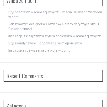
Wnętrze i dom
Styl orientalny w aranżacji wnętrz – magia Dalekiego Wschodu
w domu
Jak stworzyć designerską łazienkę: Porady dotyczące stylu i
funkcjonalności
Inspiracje z klasycznym stylem angielskim w aranżacji wnętrz
Styl skandynawski – odpowiedź na miejskie życie
Inspirujące rozwiązania dla biura w domu
Recent Comments
Kategorie