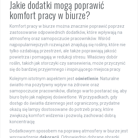
Jakie dodatki mogą poprawić
komfort pracy w biurze?
Komfort pracy w biurze można znacznie poprawić poprzez
zastosowanie odpowiednich dodatków, które wpływają na
atmosferę oraz samopoczucie pracowników. Wśród
najpopularniejszych rozwiązań znajdują się rośliny, które nie
tylko ozdabiają przestrzeń, ale także poprawiają jakość
powietrza i pomagają w redukcji stresu. Właściwy dobór
roślin, takich jak storczyki czy sansewieria, może przyczynić
się do bardziej przyjemnego i inspirującego miejsca pracy.
Kolejnym istotnym aspektem jest
oświetlenie
. Naturalne
światło ma pozytywny wpływ na zdrowie oraz
samopoczucie pracowników, dlatego warto postarać się, aby
biuro było jak najlepiej doświetlone. W przypadkach, gdy
dostęp do światła dziennego jest ograniczony, przydatne
okażą się lampy dostosowane do potrzeb pracy, które
zwiększą komfort widzenia i pozwolą zachować dobrą
koncentrację.
Dodatkowym sposobem na poprawę atmosfery w biurze jest
wprowadzenie
dekoracji
. Odpowiednio dobrane obrazki,