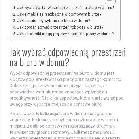
Jak wybrać odpowiednią przestrzeń na biuro w domu?
Jakie meble są niezbędne w domowym biurze?
Jakie materiały wybrać do biura w domu?
Jak zorganizować przestrzeń roboczą w biurze?
Jakie dodatki mogą poprawić komfort pracy w biurze?
Jak wybrać odpowiednią przestrzeń
na biuro w domu?
Wybór odpowiedniej przestrzeni na biuro w domu jest
kluczowy dla efektywności pracy oraz naszego komfortu.
Dobrze zorganizowane biuro sprzyja skupieniu, a
odpowiednie warunki mogą znacząco wpłynąć na
produktywność. Oto kilka aspektów, które warto wziąć pod
uwagę przy wyborze miejsca na domowe biuro.
Po pierwsze,
lokalizacja
biura w domu ma ogromne
znaczenie. Najlepiej, aby było ono usytuowane w cichym
miejscu, z dala od domowych rozpraszaczy, takich jak
telewizor czy głośne rozmowy. Jeśli masz możliwość,
wybierz pomieszczenie, które można oddzielić od reszty