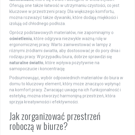
Oferują one także łatwość w utrzymaniu czystości, co jest
kluczowe w przestrzeni pracy. Dla większego komfortu,
można rozważyć także dywaniki, które dodają miękkości i
izolują od chłodnego podłoża.
Oprócz podstawowych materiałów, nie zapominajmy o
oświetleniu
, które odgrywa niezwykle ważną rolę w
ergonomicznej pracy. Warto zainwestować w lampy z
różnymi źródłami światła, aby dostosować je do pory dnia i
rodzaju pracy. W przypadku biura, dobrze sprawdzi się
naturalne światło
, które wpływa pozytywnie na
samopoczucie i koncentrację.
Podsumowując, wybór odpowiednich materiałów do biura w
domu to kluczowy element, który może znacząco wpłynąć
na komfort pracy. Zwracając uwagę na ich funkcjonalność i
estetykę, można stworzyć harmonijną przestrzeń, która
sprzyja kreatywności i efektywności.
Jak zorganizować przestrzeń
roboczą w biurze?