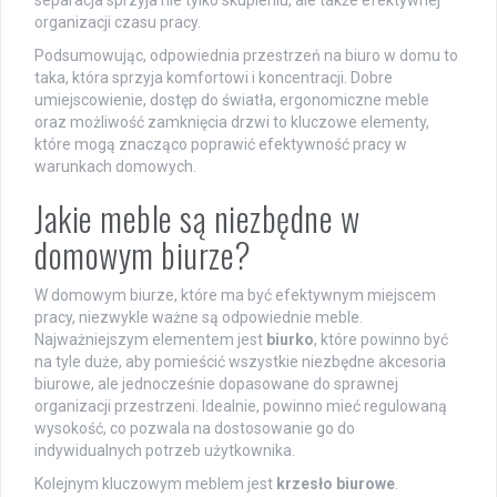
separacja sprzyja nie tylko skupieniu, ale także efektywnej
organizacji czasu pracy.
Podsumowując, odpowiednia przestrzeń na biuro w domu to
taka, która sprzyja komfortowi i koncentracji. Dobre
umiejscowienie, dostęp do światła, ergonomiczne meble
oraz możliwość zamknięcia drzwi to kluczowe elementy,
które mogą znacząco poprawić efektywność pracy w
warunkach domowych.
Jakie meble są niezbędne w
domowym biurze?
W domowym biurze, które ma być efektywnym miejscem
pracy, niezwykle ważne są odpowiednie meble.
Najważniejszym elementem jest
biurko
, które powinno być
na tyle duże, aby pomieścić wszystkie niezbędne akcesoria
biurowe, ale jednocześnie dopasowane do sprawnej
organizacji przestrzeni. Idealnie, powinno mieć regulowaną
wysokość, co pozwala na dostosowanie go do
indywidualnych potrzeb użytkownika.
Kolejnym kluczowym meblem jest
krzesło biurowe
.