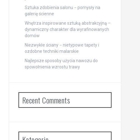
Sztuka zdobienia salonu − pomysły na
galerię ścienne
Wnętrza inspirowane sztuką abstrakcyjną –
dynamiczny charakter dla wyrafinowanych
domów
Niezwykłe ściany − nietypowe tapety i
ozdobne techniki malarskie
Najlepsze sposoby użycia nawozu do
spowolnienia wzrostu trawy
Recent Comments
Kategorie