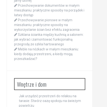
jamy ustnej
Przechowywanie dokumentów w małym
mieszkaniu: praktyczne sposoby na porządek i
łatwy dostęp
Przechowywanie pionowe w małym
mieszkaniu: praktyczne sposoby na
wykorzystanie ścian bez efektu zagracenia
Szklana ścianka między kuchnią a salonem:
jak wybrać i zamontować funkcjonalną
przegrodę ze szkła hartowanego
Meble na nóżkach w małym mieszkaniu:
kiedy dodają przestrzeni, a kiedy mogą
przeszkadzać?
Wnętrze i dom
Jak urządzić przestrzeń do relaksu na
tarasie: Stwórz oazę spokoju na świeżym
powietrzu