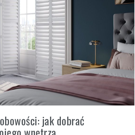
sobowości: jak dobrać
wojego wnętrza