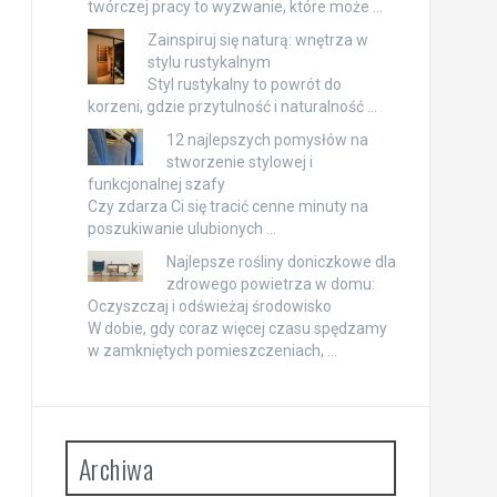
twórczej pracy to wyzwanie, które może …
Zainspiruj się naturą: wnętrza w
stylu rustykalnym
Styl rustykalny to powrót do
korzeni, gdzie przytulność i naturalność …
12 najlepszych pomysłów na
stworzenie stylowej i
funkcjonalnej szafy
Czy zdarza Ci się tracić cenne minuty na
poszukiwanie ulubionych …
Najlepsze rośliny doniczkowe dla
zdrowego powietrza w domu:
Oczyszczaj i odświeżaj środowisko
W dobie, gdy coraz więcej czasu spędzamy
w zamkniętych pomieszczeniach, …
Archiwa