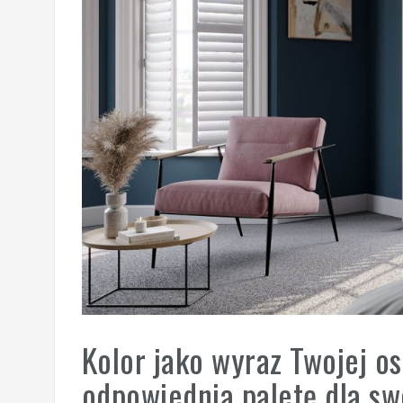
Kolor jako wyraz Twojej o
odpowiednią paletę dla s