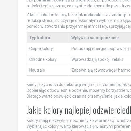
radości i entuzjazmu, co czyni je idealnymi do przestrzeni
Z kolei chłodne kolory, takie jak
niebieski
oraz
zielony
, 
redukcji stresu, co czyni je doskonałym wyborem do sypi
pomóc w stworzeniu przyjemnej atmosfery, sprzyjającej
Typ koloru
Wpływ na samopoczucie
Ciepłe kolory
Pobudzają energię i poprawiają 
Chłodne kolory
Wprowadzają spokój i relaks
Neutrale
Zapewniają równowagę i harmo
Kiedy przychodzi do dekoracji wnętrz, zrozumienie, jak 
Dobierając odpowiednie odcienie, możemy korzystnie w
Dlatego warto poświęcić czas na przemyślenie, jakie kol
Jakie kolory najlepiej odzwiercie
Kolory mają niezwykłą moc, nie tylko w aranżacji wnętrz
Wybierając kolory, warto kierować się własnymi prefer