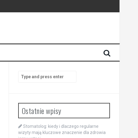
enia
anego
Search
for:
Ostatnie wpisy
Stomatolog: kiedy i dlaczego regularne
wizyty mają kluczowe znaczenie dla zdrowia