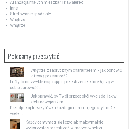
Aranżacja małych mieszkań i kawalerek
Inne
Strefowanie i podziały
Wnętrze
Wnętrze
Polecamy przeczytać
Wnętrze z fabrycznym charakterem − jak odnowić
loftową przestrzeń?
Lofty to niezwykle inspirujące przestrzenie, które łączą w
sobie surowość …
Jak sprawić, by Twój przedpokój wyglądał jak w
stylu nowojorskim
Przedpokój to wizytówka każdego domu, a jego styl może
wiele …
Każdy centymetr się liczy: jak maksymalnie
wykorzystać przestrzeń w małym wnętrzu