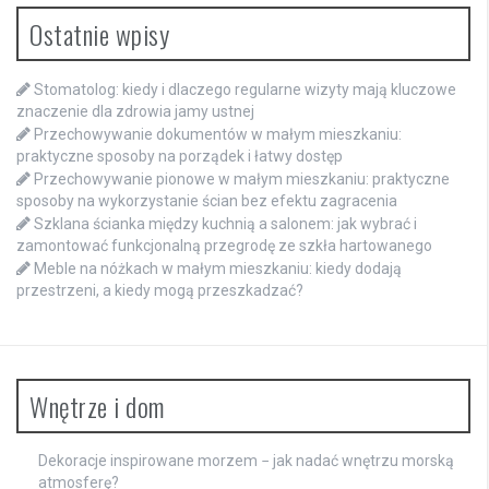
Ostatnie wpisy
Stomatolog: kiedy i dlaczego regularne wizyty mają kluczowe
znaczenie dla zdrowia jamy ustnej
Przechowywanie dokumentów w małym mieszkaniu:
praktyczne sposoby na porządek i łatwy dostęp
Przechowywanie pionowe w małym mieszkaniu: praktyczne
sposoby na wykorzystanie ścian bez efektu zagracenia
Szklana ścianka między kuchnią a salonem: jak wybrać i
zamontować funkcjonalną przegrodę ze szkła hartowanego
Meble na nóżkach w małym mieszkaniu: kiedy dodają
przestrzeni, a kiedy mogą przeszkadzać?
Wnętrze i dom
Dekoracje inspirowane morzem − jak nadać wnętrzu morską
atmosferę?