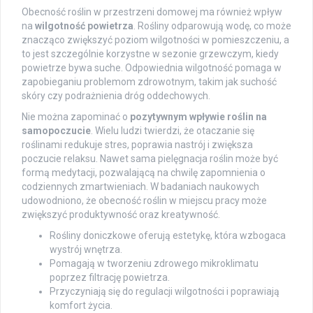
Obecność roślin w przestrzeni domowej ma również wpływ
na
wilgotność powietrza
. Rośliny odparowują wodę, co może
znacząco zwiększyć poziom wilgotności w pomieszczeniu, a
to jest szczególnie korzystne w sezonie grzewczym, kiedy
powietrze bywa suche. Odpowiednia wilgotność pomaga w
zapobieganiu problemom zdrowotnym, takim jak suchość
skóry czy podrażnienia dróg oddechowych.
Nie można zapominać o
pozytywnym wpływie roślin na
samopoczucie
. Wielu ludzi twierdzi, że otaczanie się
roślinami redukuje stres, poprawia nastrój i zwiększa
poczucie relaksu. Nawet sama pielęgnacja roślin może być
formą medytacji, pozwalającą na chwilę zapomnienia o
codziennych zmartwieniach. W badaniach naukowych
udowodniono, że obecność roślin w miejscu pracy może
zwiększyć produktywność oraz kreatywność.
Rośliny doniczkowe oferują estetykę, która wzbogaca
wystrój wnętrza.
Pomagają w tworzeniu zdrowego mikroklimatu
poprzez filtrację powietrza.
Przyczyniają się do regulacji wilgotności i poprawiają
komfort życia.