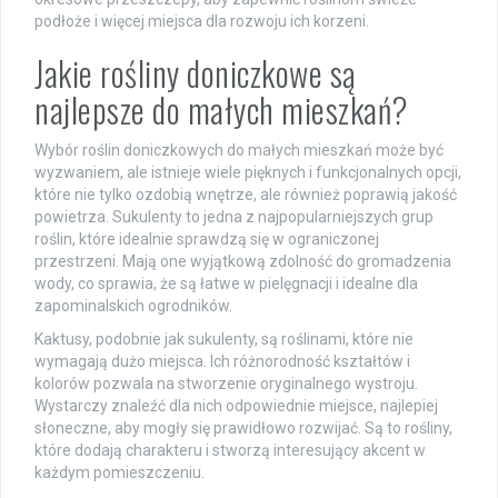
podłoże i więcej miejsca dla rozwoju ich korzeni.
Jakie rośliny doniczkowe są
najlepsze do małych mieszkań?
Wybór roślin doniczkowych do małych mieszkań może być
wyzwaniem, ale istnieje wiele pięknych i funkcjonalnych opcji,
które nie tylko ozdobią wnętrze, ale również poprawią jakość
powietrza. Sukulenty to jedna z najpopularniejszych grup
roślin, które idealnie sprawdzą się w ograniczonej
przestrzeni. Mają one wyjątkową zdolność do gromadzenia
wody, co sprawia, że są łatwe w pielęgnacji i idealne dla
zapominalskich ogrodników.
Kaktusy, podobnie jak sukulenty, są roślinami, które nie
wymagają dużo miejsca. Ich różnorodność kształtów i
kolorów pozwala na stworzenie oryginalnego wystroju.
Wystarczy znaleźć dla nich odpowiednie miejsce, najlepiej
słoneczne, aby mogły się prawidłowo rozwijać. Są to rośliny,
które dodają charakteru i stworzą interesujący akcent w
każdym pomieszczeniu.