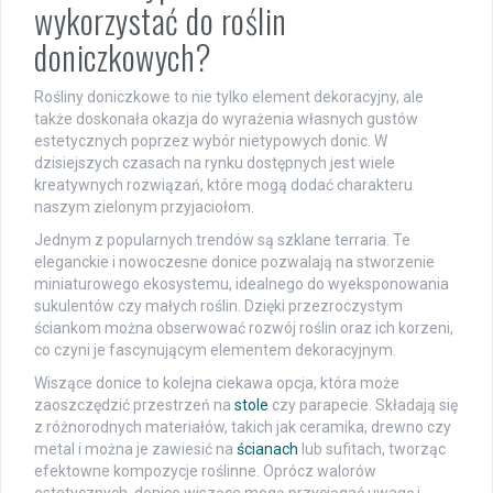
wykorzystać do roślin
doniczkowych?
Rośliny doniczkowe to nie tylko element dekoracyjny, ale
także doskonała okazja do wyrażenia własnych gustów
estetycznych poprzez wybór nietypowych donic. W
dzisiejszych czasach na rynku dostępnych jest wiele
kreatywnych rozwiązań, które mogą dodać charakteru
naszym zielonym przyjaciołom.
Jednym z popularnych trendów są szklane terraria. Te
eleganckie i nowoczesne donice pozwalają na stworzenie
miniaturowego ekosystemu, idealnego do wyeksponowania
sukulentów czy małych roślin. Dzięki przezroczystym
ściankom można obserwować rozwój roślin oraz ich korzeni,
co czyni je fascynującym elementem dekoracyjnym.
Wiszące donice to kolejna ciekawa opcja, która może
zaoszczędzić przestrzeń na
stole
czy parapecie. Składają się
z różnorodnych materiałów, takich jak ceramika, drewno czy
metal i można je zawiesić na
ścianach
lub sufitach, tworząc
efektowne kompozycje roślinne. Oprócz walorów