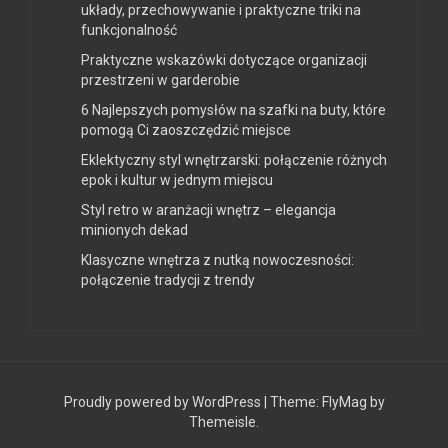
układy, przechowywanie i praktyczne triki na
funkcjonalność
Praktyczne wskazówki dotyczące organizacji
przestrzeni w garderobie
6 Najlepszych pomysłów na szafki na buty, które
pomogą Ci zaoszczędzić miejsce
Eklektyczny styl wnętrzarski: połączenie różnych
epok i kultur w jednym miejscu
Styl retro w aranżacji wnętrz – elegancja
minionych dekad
Klasyczne wnętrza z nutką nowoczesności:
połączenie tradycji z trendy
Proudly powered by WordPress
|
Theme:
FlyMag
by
Themeisle.