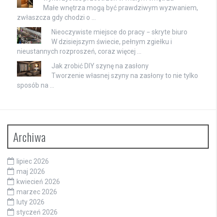
Małe wnętrza mogą być prawdziwym wyzwaniem,
zwłaszcza gdy chodzi o …
Nieoczywiste miejsce do pracy − skryte biuro
W dzisiejszym świecie, pełnym zgiełku i
nieustannych rozproszeń, coraz więcej …
Jak zrobić DIY szynę na zasłony
Tworzenie własnej szyny na zasłony to nie tylko
sposób na …
Archiwa
lipiec 2026
maj 2026
kwiecień 2026
marzec 2026
luty 2026
styczeń 2026