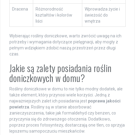
Dracena
Różnorodność
Wprowadza życie i
kształtów i kolorów
świeżość do
liści
wnętrza
Wybierając rośliny doniczkowe, warto zwrócić uwagę na ich
potrzeby i wymagania dotyczące pielęgnacji, aby mogły z
pełnym wdziękiem zdobić naszą przestrzeń przez długi
czas.
Jakie są zalety posiadania roślin
doniczkowych w domu?
Rośliny doniczkowe w domu to nie tylko modny dodatek, ale
także element, który przynosi wiele korzyści. Jedną z
najważniejszych zalet ich posiadania jest
poprawa jakości
powietrza
. Rośliny są w stanie absorbować
zanieczyszczenia, takie jak formaldehyd czy benzen, co
przyczynia się do zdrowszego otoczenia. Dodatkowo,
poprzez proces fotosyntezy, dostarczają one tlen, co sprzyja
lepszemu samopoczuciu mieszkańców.