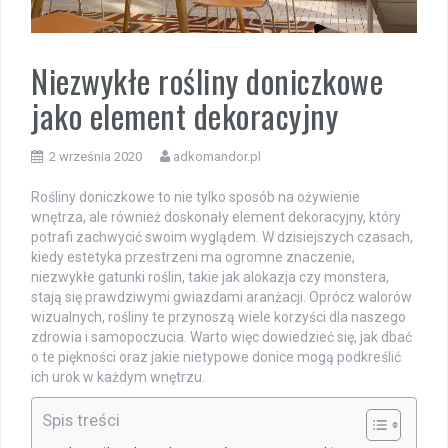
Niezwykłe rośliny doniczkowe
jako element dekoracyjny
2 września 2020
adkomandor.pl
Rośliny doniczkowe to nie tylko sposób na ożywienie
wnętrza, ale również doskonały element dekoracyjny, który
potrafi zachwycić swoim wyglądem. W dzisiejszych czasach,
kiedy estetyka przestrzeni ma ogromne znaczenie,
niezwykłe gatunki roślin, takie jak alokazja czy monstera,
stają się prawdziwymi gwiazdami aranżacji. Oprócz walorów
wizualnych, rośliny te przynoszą wiele korzyści dla naszego
zdrowia i samopoczucia. Warto więc dowiedzieć się, jak dbać
o te piękności oraz jakie nietypowe donice mogą podkreślić
ich urok w każdym wnętrzu.
Spis treści