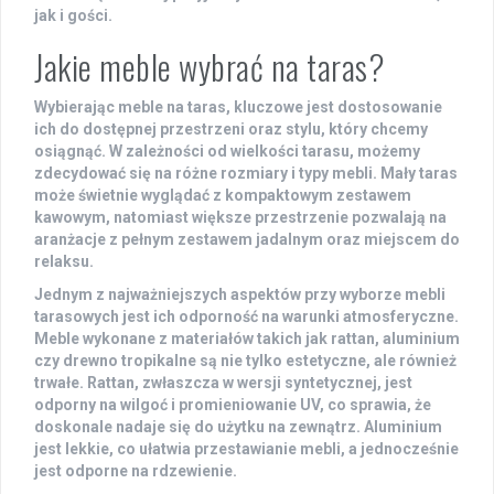
jak i gości.
Jakie meble wybrać na taras?
Wybierając meble na taras, kluczowe jest dostosowanie
ich do dostępnej przestrzeni oraz stylu, który chcemy
osiągnąć. W zależności od wielkości tarasu, możemy
zdecydować się na różne rozmiary i typy mebli. Mały taras
może świetnie wyglądać z kompaktowym zestawem
kawowym, natomiast większe przestrzenie pozwalają na
aranżacje z pełnym zestawem jadalnym oraz miejscem do
relaksu.
Jednym z najważniejszych aspektów przy wyborze mebli
tarasowych jest ich
odporność na warunki atmosferyczne
.
Meble wykonane z materiałów takich jak rattan, aluminium
czy drewno tropikalne są nie tylko estetyczne, ale również
trwałe. Rattan, zwłaszcza w wersji syntetycznej, jest
odporny na wilgoć i promieniowanie UV, co sprawia, że
doskonale nadaje się do użytku na zewnątrz. Aluminium
jest lekkie, co ułatwia przestawianie mebli, a jednocześnie
jest odporne na rdzewienie.