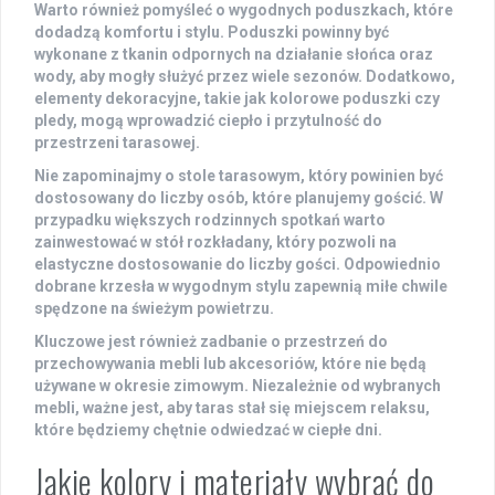
Warto również pomyśleć o
wygodnych poduszkach
, które
dodadzą komfortu i stylu. Poduszki powinny być
wykonane z tkanin odpornych na działanie słońca oraz
wody, aby mogły służyć przez wiele sezonów. Dodatkowo,
elementy dekoracyjne, takie jak kolorowe poduszki czy
pledy, mogą wprowadzić ciepło i przytulność do
przestrzeni tarasowej.
Nie zapominajmy o
stole tarasowym
, który powinien być
dostosowany do liczby osób, które planujemy gościć. W
przypadku większych rodzinnych spotkań warto
zainwestować w stół rozkładany, który pozwoli na
elastyczne dostosowanie do liczby gości. Odpowiednio
dobrane krzesła w wygodnym stylu zapewnią miłe chwile
spędzone na świeżym powietrzu.
Kluczowe jest również zadbanie o
przestrzeń do
przechowywania
mebli lub akcesoriów, które nie będą
używane w okresie zimowym. Niezależnie od wybranych
mebli, ważne jest, aby taras stał się miejscem relaksu,
które będziemy chętnie odwiedzać w ciepłe dni.
Jakie kolory i materiały wybrać do