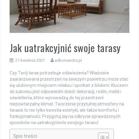
Jak uatrakcyjnić swoje tarasy
21 kwietnia 2021
adkomandor.pl
Czy Twój taras potrzebuje odświeżenia? Właściwie
zaaranżowana przestrzeń na świeżym powietrzu może stać
się ulubionym miejscem relaksu i spotkań z bliskimi. Kluczem
do sukcesu jest odpowiedni dobór dekoracji, roślin, mebli i
oświetlenia, które wprowadzą do tej przestrzeni
niepowtarzalny klimat. Tworzenie przytulnej atmosfery na
tarasie to nie tylko kwestia estetyki, ale także komfortu i
funkcjonalności. Przygotuj się na odkrycie sprawdzonych
sposobów na uatrakcyjnienie swojego tarasu!
Spis treści