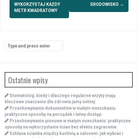
WYKORZYSTAJ KAŻDY
ŚRODOWISKO
→
METR KWADRATOWY
Search
for:
Ostatnie wpisy
Stomatolog: kiedy i dlaczego regularne wizyty mają
kluczowe znaczenie dla zdrowia jamy ustnej
Przechowywanie dokumentów w małym mieszkaniu:
praktyczne sposoby na porządek i łatwy dostęp
Przechowywanie pionowe w małym mieszkaniu: praktyczne
sposoby na wykorzystanie ścian bez efektu zagracenia
Szklana ścianka między kuchnią a salonem: jak wybrać i