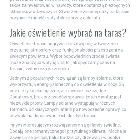
także zainwestować w nawozy, które dostarczą niezbędnych
składników odżywczych. Stworzenie zielonej oazy na tarasie
przyniesie radość i satysfakcję przez całe lato.
Jakie oświetlenie wybrać na taras?
Oświetlenie tarasu odgrywa kluczową rolę w tworzeniu
przytulnej atmosfery oraz funkcjonalności przestrzeni na
świeżym powietrzu. Wybór odpowiednich źródeł światła
może znacząco wpłynąć na to, jak spędzamy czas na
tarasie, zwłaszcza po zmroku.
Jednym z popularnych rozwiązań są lampy solarne, które
wykorzystują energię słoneczną do oświetlenia w nocy. Są
one nie tylko ekologiczne, ale również oszczędne.
Dodatkowo, brak przewodów sprawia, że ich montaż jest
niezwykle prosty. Lampy solarne występują w różnych
formach, od klasycznych latarni po nowoczesne oprawy, co
pozwala na dopasowanie ich do stylu tarasu.
Innym interesującym rozwiązaniem są girlandy świetlne.
Dodają one romantycznego i przytulnego klimatu. Można je
zawiesić na pergoli, balustradzie czy drzewach w pobliżu