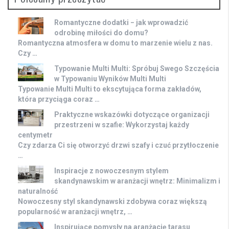
Romantyczne dodatki − jak wprowadzić
odrobinę miłości do domu?
Romantyczna atmosfera w domu to marzenie wielu z nas.
Czy …
Typowanie Multi Multi: Spróbuj Swego Szczęścia
w Typowaniu Wyników Multi Multi
Typowanie Multi Multi to ekscytująca forma zakładów,
która przyciąga coraz …
Praktyczne wskazówki dotyczące organizacji
przestrzeni w szafie: Wykorzystaj każdy
centymetr
Czy zdarza Ci się otworzyć drzwi szafy i czuć przytłoczenie
…
Inspiracje z nowoczesnym stylem
skandynawskim w aranżacji wnętrz: Minimalizm i
naturalność
Nowoczesny styl skandynawski zdobywa coraz większą
popularność w aranżacji wnętrz, …
Inspirujące pomysły na aranżację tarasu