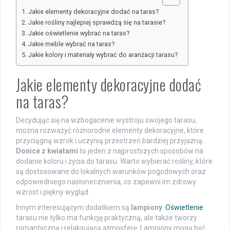
Jakie elementy dekoracyjne dodać na taras?
Jakie rośliny najlepiej sprawdzą się na tarasie?
Jakie oświetlenie wybrać na taras?
Jakie meble wybrać na taras?
Jakie kolory i materiały wybrać do aranżacji tarasu?
Jakie elementy dekoracyjne dodać
na taras?
Decydując się na wzbogacenie wystroju swojego tarasu,
można rozważyć różnorodne elementy dekoracyjne, które
przyciągną wzrok i uczynią przestrzeń bardziej przyjazną.
Donice z kwiatami
to jeden z najprostszych sposobów na
dodanie koloru i życia do tarasu. Warto wybierać rośliny, które
są dostosowane do lokalnych warunków pogodowych oraz
odpowiedniego nasłonecznienia, co zapewni im zdrowy
wzrost i piękny wygląd.
Innym interesującym dodatkiem są
lampiony
.
Oświetlenie
tarasu nie tylko ma funkcję praktyczną, ale także tworzy
romantyczną i relaksującą atmosferę. Lampiony mogą być