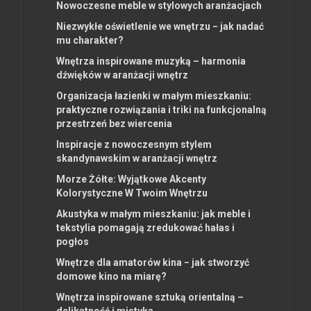
Nowoczesne meble w stylowych aranżacjach
Niezwykłe oświetlenie we wnętrzu − jak nadać
mu charakter?
Wnętrza inspirowane muzyką – harmonia
dźwięków w aranżacji wnętrz
Organizacja łazienki w małym mieszkaniu:
praktyczne rozwiązania i triki na funkcjonalną
przestrzeń bez wiercenia
Inspiracje z nowoczesnym stylem
skandynawskim w aranżacji wnętrz
Morze Żółte: Wyjątkowe Akcenty
Kolorystyczne W Twoim Wnętrzu
Akustyka w małym mieszkaniu: jak meble i
tekstylia pomagają zredukować hałas i
pogłos
Wnętrze dla amatorów kina − jak stworzyć
domowe kino na miarę?
Wnętrza inspirowane sztuką orientalną –
delikatność i mistyka