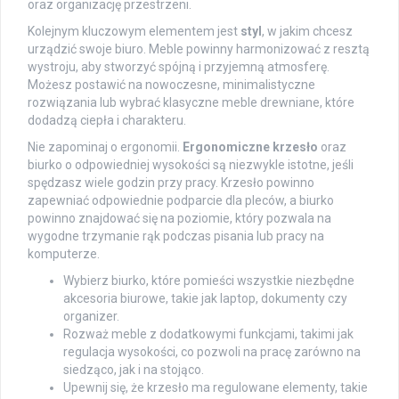
oraz organizację przestrzeni.
Kolejnym kluczowym elementem jest
styl
, w jakim chcesz
urządzić swoje biuro. Meble powinny harmonizować z resztą
wystroju, aby stworzyć spójną i przyjemną atmosferę.
Możesz postawić na nowoczesne, minimalistyczne
rozwiązania lub wybrać klasyczne meble drewniane, które
dodadzą ciepła i charakteru.
Nie zapominaj o ergonomii.
Ergonomiczne krzesło
oraz
biurko o odpowiedniej wysokości są niezwykle istotne, jeśli
spędzasz wiele godzin przy pracy. Krzesło powinno
zapewniać odpowiednie podparcie dla pleców, a biurko
powinno znajdować się na poziomie, który pozwala na
wygodne trzymanie rąk podczas pisania lub pracy na
komputerze.
Wybierz biurko, które pomieści wszystkie niezbędne
akcesoria biurowe, takie jak laptop, dokumenty czy
organizer.
Rozważ meble z dodatkowymi funkcjami, takimi jak
regulacja wysokości, co pozwoli na pracę zarówno na
siedząco, jak i na stojąco.
Upewnij się, że krzesło ma regulowane elementy, takie