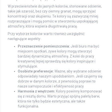
W przeciwieństwie do jasnych kolorów, stonowane odcienie,
takie jak szarość, beż czy ciemny granat, mogą sprzyjać
koncentracji oraz skupieniu. Te kolory są zazwyczaj mniej
rozpraszające i mogą pomóc w stworzeniu uspokajającej
atmosfery, która wspiera długotrwałą pracę.
Przy wyborze kolorów warto również uwzględnić
następujące aspekty:
Przeznaczenie pomieszczenia:
Jeśli biuro ma być
miejscem spotkań, żywe kolory mogą stworzyć
bardziej dynamiczną atmosferę. Z kolei do pracy
kreatywnej lepiej sprawdzą się kolory inspirujące i
stymulujące.
Osobiste preferencje:
Ważne, aby wybrane odcienie
odpowiadały naszym upodobaniom. Jeśli czujemy się
dobrze w danym kolorze, z pewnością poprawi to
nasze samopoczucie i efektywność pracy.
Harmonia z wnętrzem:
Kolory powinny komponować
się z resztą domu. Warto przyjąć spójną paletę barw,
która nie tylko będzie estetyczna, ale także
funkcjonalna.