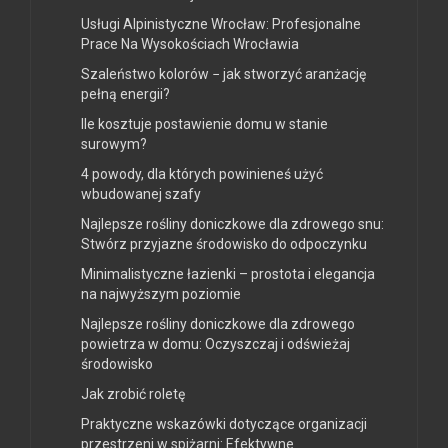
Usługi Alpinistyczne Wrocław: Profesjonalne
Prace Na Wysokościach Wrocławia
Szaleństwo kolorów − jak stworzyć aranżację
pełną energii?
Ile kosztuje postawienie domu w stanie
surowym?
4 powody, dla których powinieneś użyć
wbudowanej szafy
Najlepsze rośliny doniczkowe dla zdrowego snu:
Stwórz przyjazne środowisko do odpoczynku
Minimalistyczne łazienki – prostota i elegancja
na najwyższym poziomie
Najlepsze rośliny doniczkowe dla zdrowego
powietrza w domu: Oczyszczaj i odświeżaj
środowisko
Jak zrobić roletę
Praktyczne wskazówki dotyczące organizacji
przestrzeni w spiżarni: Efektywne