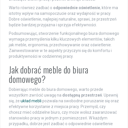
Warto również zadbać o
odpowiednie oświetlenie
, które ma
istotny wpływ na samopoczucie oraz wydajność w pracy.
Dobre oświetlenie, najlepiej naturalne, sprawi, że przestrzeń
będzie bardziej przyjazna i sprzyja efektywności.
Podsumowując, stworzenie funkcjonalnego biura domowego
wymaga przemyślenia kilku kluczowych elementów, takich
jak meble, ergonomia, przechowywanie oraz oświetlenie.
Zainwestowanie w te aspekty przyczyni się do komfortu i
produktywności w codziennej pracy.
Jak dobrać meble do biura
domowego?
Dobierając meble do biura domowego, warto przede
wszystkim zwrócić uwagę na
dostępną przestrzeń
. Upewnij
się, że
układ mebli
pozwala na swobodne poruszanie się oraz
efektywne korzystanie z miejsca pracy. Przemyśl, czy
chcesz mieć oddzielne biuro, czy może wolisz zaaranżować
stanowisko pracy w jednym z pomieszczeń. W każdym
przypadku, dobrze jest zadbać o odpowiednie oświetlenie