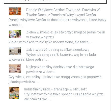
Panele Winylowe Gerflor: Trwałość I Estetyka W
Twoim Domu z Panelami Winylowymi Gerflor
Panele winylowe Gerflor to doskonałe rozwiązanie, które łączy
w sobie …
Zieleń w mieście: jak stworzyć miejsce pełne roślin
w swoim wnętrzu
Zieleń w mieście to nie tylko modny trend, ale także …
Jak stworzyć idealną szafkę łazienkową
Wybór idealnej szafki łazienkowej to nie lada
wyzwanie, które potrafi …
Najlepsze rośliny doniczkowe dla zdrowego
powietrza w domu
Czy wiesz, że rośliny doniczkowe mogą znacząco poprawić
jakość powietrza …
Industrialny urok − aranżacje w stylu loft
Styl loftowy to nie tylko sposób urządzania wnętrz,
ale prawdziwe …