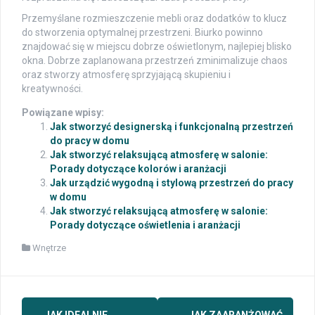
Przemyślane rozmieszczenie mebli oraz dodatków to klucz
do stworzenia optymalnej przestrzeni. Biurko powinno
znajdować się w miejscu dobrze oświetlonym, najlepiej blisko
okna. Dobrze zaplanowana przestrzeń zminimalizuje chaos
oraz stworzy atmosferę sprzyjającą skupieniu i
kreatywności.
Powiązane wpisy:
Jak stworzyć designerską i funkcjonalną przestrzeń
do pracy w domu
Jak stworzyć relaksującą atmosferę w salonie:
Porady dotyczące kolorów i aranżacji
Jak urządzić wygodną i stylową przestrzeń do pracy
w domu
Jak stworzyć relaksującą atmosferę w salonie:
Porady dotyczące oświetlenia i aranżacji
Wnętrze
Post
←
JAK IDEALNIE
JAK ZAARANŻOWAĆ