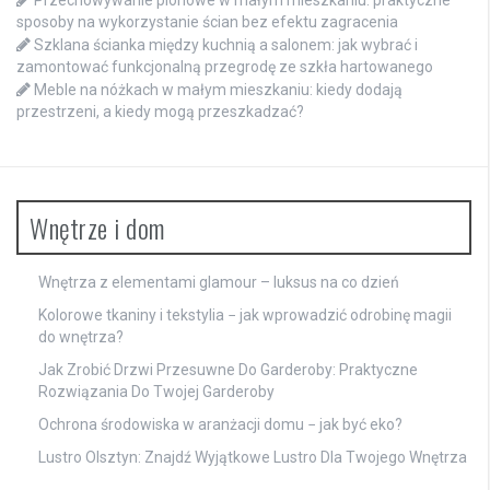
sposoby na wykorzystanie ścian bez efektu zagracenia
Szklana ścianka między kuchnią a salonem: jak wybrać i
zamontować funkcjonalną przegrodę ze szkła hartowanego
Meble na nóżkach w małym mieszkaniu: kiedy dodają
przestrzeni, a kiedy mogą przeszkadzać?
Wnętrze i dom
Wnętrza z elementami glamour – luksus na co dzień
Kolorowe tkaniny i tekstylia − jak wprowadzić odrobinę magii
do wnętrza?
Jak Zrobić Drzwi Przesuwne Do Garderoby: Praktyczne
Rozwiązania Do Twojej Garderoby
Ochrona środowiska w aranżacji domu − jak być eko?
Lustro Olsztyn: Znajdź Wyjątkowe Lustro Dla Twojego Wnętrza