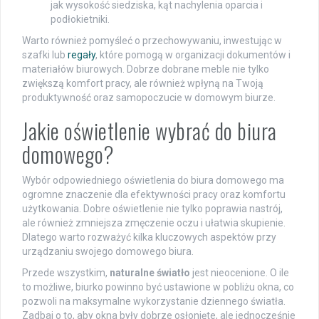
jak wysokość siedziska, kąt nachylenia oparcia i
podłokietniki.
Warto również pomyśleć o przechowywaniu, inwestując w
szafki lub
regały
, które pomogą w organizacji dokumentów i
materiałów biurowych. Dobrze dobrane meble nie tylko
zwiększą komfort pracy, ale również wpłyną na Twoją
produktywność oraz samopoczucie w domowym biurze.
Jakie oświetlenie wybrać do biura
domowego?
Wybór odpowiedniego oświetlenia do biura domowego ma
ogromne znaczenie dla efektywności pracy oraz komfortu
użytkowania. Dobre oświetlenie nie tylko poprawia nastrój,
ale również zmniejsza zmęczenie oczu i ułatwia skupienie.
Dlatego warto rozważyć kilka kluczowych aspektów przy
urządzaniu swojego domowego biura.
Przede wszystkim,
naturalne światło
jest nieocenione. O ile
to możliwe, biurko powinno być ustawione w pobliżu okna, co
pozwoli na maksymalne wykorzystanie dziennego światła.
Zadbaj o to, aby okna były dobrze osłonięte, ale jednocześnie