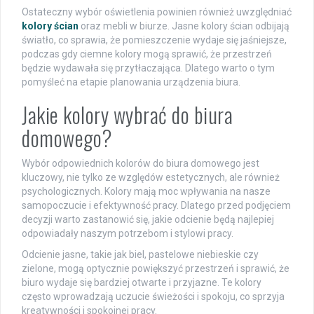
Ostateczny wybór oświetlenia powinien również uwzględniać
kolory ścian
oraz mebli w biurze. Jasne kolory ścian odbijają
światło, co sprawia, że pomieszczenie wydaje się jaśniejsze,
podczas gdy ciemne kolory mogą sprawić, że przestrzeń
będzie wydawała się przytłaczająca. Dlatego warto o tym
pomyśleć na etapie planowania urządzenia biura.
Jakie kolory wybrać do biura
domowego?
Wybór odpowiednich kolorów do biura domowego jest
kluczowy, nie tylko ze względów estetycznych, ale również
psychologicznych. Kolory mają moc wpływania na nasze
samopoczucie i efektywność pracy. Dlatego przed podjęciem
decyzji warto zastanowić się, jakie odcienie będą najlepiej
odpowiadały naszym potrzebom i stylowi pracy.
Odcienie jasne, takie jak biel, pastelowe niebieskie czy
zielone, mogą optycznie powiększyć przestrzeń i sprawić, że
biuro wydaje się bardziej otwarte i przyjazne. Te kolory
często wprowadzają uczucie świeżości i spokoju, co sprzyja
kreatywności i spokojnej pracy.