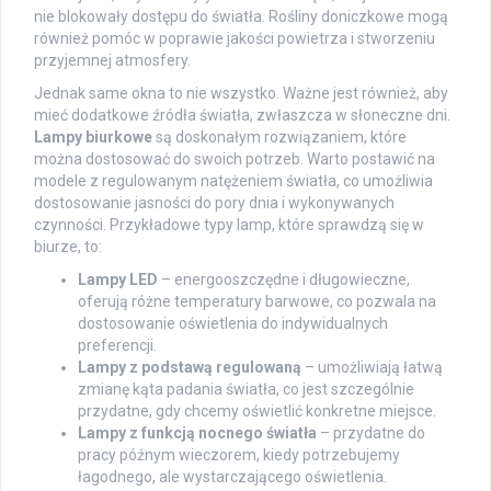
nie blokowały dostępu do światła. Rośliny doniczkowe mogą
również pomóc w poprawie jakości powietrza i stworzeniu
przyjemnej atmosfery.
Jednak same okna to nie wszystko. Ważne jest również, aby
mieć dodatkowe źródła światła, zwłaszcza w słoneczne dni.
Lampy biurkowe
są doskonałym rozwiązaniem, które
można dostosować do swoich potrzeb. Warto postawić na
modele z regulowanym natężeniem światła, co umożliwia
dostosowanie jasności do pory dnia i wykonywanych
czynności. Przykładowe typy lamp, które sprawdzą się w
biurze, to:
Lampy LED
– energooszczędne i długowieczne,
oferują różne temperatury barwowe, co pozwala na
dostosowanie oświetlenia do indywidualnych
preferencji.
Lampy z podstawą regulowaną
– umożliwiają łatwą
zmianę kąta padania światła, co jest szczególnie
przydatne, gdy chcemy oświetlić konkretne miejsce.
Lampy z funkcją nocnego światła
– przydatne do
pracy późnym wieczorem, kiedy potrzebujemy
łagodnego, ale wystarczającego oświetlenia.