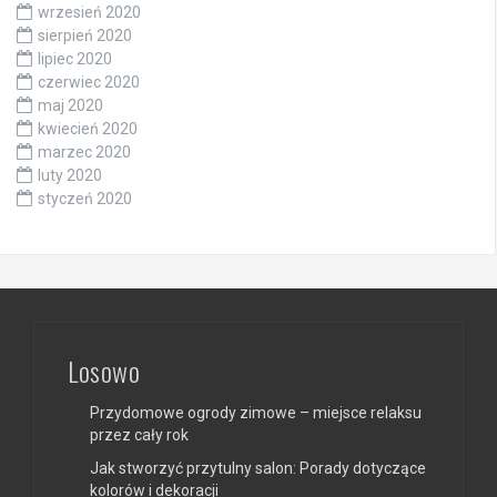
wrzesień 2020
sierpień 2020
lipiec 2020
czerwiec 2020
maj 2020
kwiecień 2020
marzec 2020
luty 2020
styczeń 2020
Losowo
Przydomowe ogrody zimowe – miejsce relaksu
przez cały rok
Jak stworzyć przytulny salon: Porady dotyczące
kolorów i dekoracji