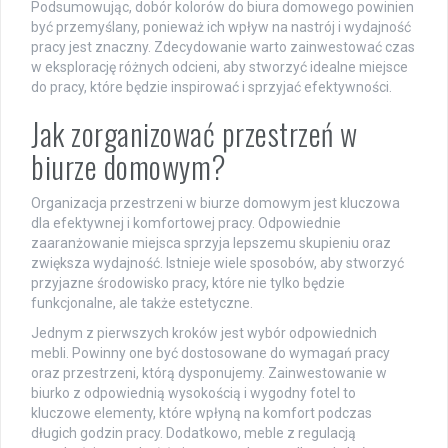
Podsumowując, dobór kolorów do biura domowego powinien
być przemyślany, ponieważ ich wpływ na nastrój i wydajność
pracy jest znaczny. Zdecydowanie warto zainwestować czas
w eksplorację różnych odcieni, aby stworzyć idealne miejsce
do pracy, które będzie inspirować i sprzyjać efektywności.
Jak zorganizować przestrzeń w
biurze domowym?
Organizacja przestrzeni w biurze domowym jest kluczowa
dla efektywnej i komfortowej pracy. Odpowiednie
zaaranżowanie miejsca sprzyja lepszemu skupieniu oraz
zwiększa wydajność. Istnieje wiele sposobów, aby stworzyć
przyjazne środowisko pracy, które nie tylko będzie
funkcjonalne, ale także estetyczne.
Jednym z pierwszych kroków jest wybór odpowiednich
mebli. Powinny one być dostosowane do wymagań pracy
oraz przestrzeni, którą dysponujemy. Zainwestowanie w
biurko z odpowiednią wysokością i wygodny fotel to
kluczowe elementy, które wpłyną na komfort podczas
długich godzin pracy. Dodatkowo, meble z regulacją