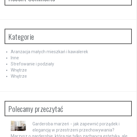
Kategorie
Aranżacja małych mieszkań i kawalerek
Inne
Strefowanie i podziały
Wnętrze
Wnętrze
Polecamy przeczytać
Garderoba marzeń − jak zapewnić porządek i
elegancję w przestrzeni przechowywania?
Marzysz o garderobie, która nie tylko zachwyca estetyką, ale