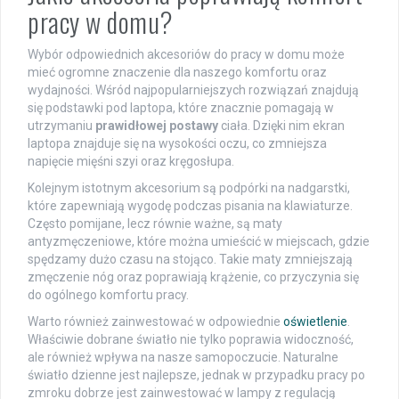
pracy w domu?
Wybór odpowiednich akcesoriów do pracy w domu może
mieć ogromne znaczenie dla naszego komfortu oraz
wydajności. Wśród najpopularniejszych rozwiązań znajdują
się podstawki pod laptopa, które znacznie pomagają w
utrzymaniu
prawidłowej postawy
ciała. Dzięki nim ekran
laptopa znajduje się na wysokości oczu, co zmniejsza
napięcie mięśni szyi oraz kręgosłupa.
Kolejnym istotnym akcesorium są podpórki na nadgarstki,
które zapewniają wygodę podczas pisania na klawiaturze.
Często pomijane, lecz równie ważne, są maty
antyzmęczeniowe, które można umieścić w miejscach, gdzie
spędzamy dużo czasu na stojąco. Takie maty zmniejszają
zmęczenie nóg oraz poprawiają krążenie, co przyczynia się
do ogólnego komfortu pracy.
Warto również zainwestować w odpowiednie
oświetlenie
.
Właściwie dobrane światło nie tylko poprawia widoczność,
ale również wpływa na nasze samopoczucie. Naturalne
światło dzienne jest najlepsze, jednak w przypadku pracy po
zmroku dobrze jest zainwestować w lampy z regulacją