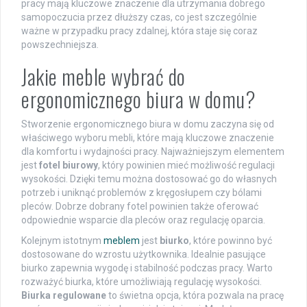
pracy mają kluczowe znaczenie dla utrzymania dobrego
samopoczucia przez dłuższy czas, co jest szczególnie
ważne w przypadku pracy zdalnej, która staje się coraz
powszechniejsza.
Jakie meble wybrać do
ergonomicznego biura w domu?
Stworzenie ergonomicznego biura w domu zaczyna się od
właściwego wyboru mebli, które mają kluczowe znaczenie
dla komfortu i wydajności pracy. Najważniejszym elementem
jest
fotel biurowy
, który powinien mieć możliwość regulacji
wysokości. Dzięki temu można dostosować go do własnych
potrzeb i uniknąć problemów z kręgosłupem czy bólami
pleców. Dobrze dobrany fotel powinien także oferować
odpowiednie wsparcie dla pleców oraz regulację oparcia.
Kolejnym istotnym
meblem
jest
biurko
, które powinno być
dostosowane do wzrostu użytkownika. Idealnie pasujące
biurko zapewnia wygodę i stabilność podczas pracy. Warto
rozważyć biurka, które umożliwiają regulację wysokości.
Biurka regulowane
to świetna opcja, która pozwala na pracę