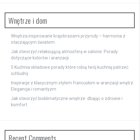
Wnętrze i dom
Wnętrza inspirowane krajobrazami przyrody – harmonia z
otaczającym światem
Jak stworzyć relaksującą atmosferę w salonie: Porady
dotyczące kolorów i aranżacji
5 Kuchnia składowe porady które robią twój kuchnię patrzeć
schludny
Inspiracje z klasycznym stylem francuskim w aranżacji wnętrz:
Elegancja i romantyzm
Jak stworzyć bioklimatyczne wnętrze: dbając o zdrowie i
komfort
Recent Comments