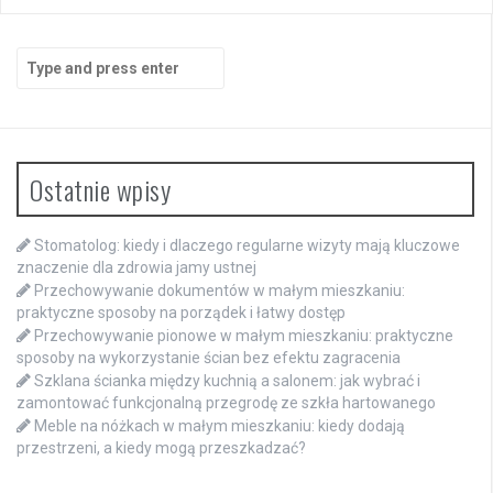
Search
for:
Ostatnie wpisy
Stomatolog: kiedy i dlaczego regularne wizyty mają kluczowe
znaczenie dla zdrowia jamy ustnej
Przechowywanie dokumentów w małym mieszkaniu:
praktyczne sposoby na porządek i łatwy dostęp
Przechowywanie pionowe w małym mieszkaniu: praktyczne
sposoby na wykorzystanie ścian bez efektu zagracenia
Szklana ścianka między kuchnią a salonem: jak wybrać i
zamontować funkcjonalną przegrodę ze szkła hartowanego
Meble na nóżkach w małym mieszkaniu: kiedy dodają
przestrzeni, a kiedy mogą przeszkadzać?