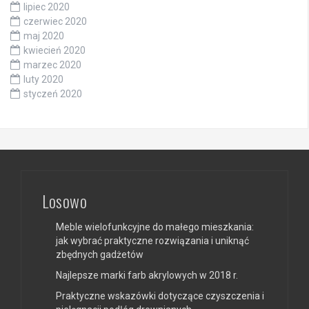
lipiec 2020
czerwiec 2020
maj 2020
kwiecień 2020
marzec 2020
luty 2020
styczeń 2020
Losowo
Meble wielofunkcyjne do małego mieszkania:
jak wybrać praktyczne rozwiązania i uniknąć
zbędnych gadżetów
Najlepsze marki farb akrylowych w 2018 r.
Praktyczne wskazówki dotyczące czyszczenia i