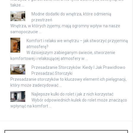
także …
Modne dodatki do wnętrza, które odmienią
przestrzeń
Wnętrza, w których żyjemy, mają ogromny wpływ na nasze
samopoczucie …
Komfort i relaks we wnętrzu – jak stworzyć przyjemną
atmosferę?
W dzisiejszym zabieganym świecie, stworzenie
komfortowej i relaksującej atmosfery w …
Przesadzanie Storczyków: Kiedy I Jak Prawidłowo
Przesadzać Storczyki
Przesadzanie storczyków to kluczowy element ich pielęgnacji,
który może zadecydować …
Najlepsze kulki do rolet i jak z nich korzystać
Wybór odpowiednich kulek do rolet może znacząco
wpłynąć na komfort …