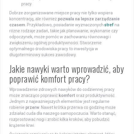
pracy.
Dobrze zorganizowane miejsce pracy nie tylko wspiera
koncentrację, ale również
pozwala na lepsze zarządzanie
czasem
. Przykładowo, posiadanie wyznaczonych
stref
na
różne rodzaje zadań, takie jak planowanie, wykonanie czy
odpoczynek, może pomóc w zachowaniu równowagi i
zwiększeniu ogólnej produktywności. Stworzenie
optymalnego środowiska pracy to inwestycja w
długoterminowy sukces zawodowy.
Jakie nawyki warto wprowadzić, aby
poprawić komfort pracy?
Wprowadzenie zdrowych nawyków do codziennej pracy
może znacząco poprawić
komfort
oraz produktywność.
Jednym z najważniejszych elementów jest regularne
robienie
przerw
. Nawet krótka przerwa co godzinę może
zdziałać cuda dla naszego samopoczucia. Warto stanąć,
rozprostować nogi i zrobić kilka kroków, aby pobudzić
krążenie krwi.