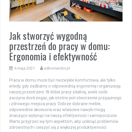
Jak stworzyć wygodną
przestrzeń do pracy w domu:
Ergonomia i efektywność
6 maja 2021
adkomandor.pl
Praca w domu może być niezwykle komfortowa, ale tylko
wtedy, gdy zadbamy o odpowiednią ergonomię i organizację
naszej przestrzeni. W dobie pracy zdalnej, wiele osób
zaczyna dostrzegać, jak istotne jest stworzenie przyjaznego
i zdrowego miejsca pracy. Dobrze dobrane meble,
odpowiednie akcesoria oraz właściwe nawyki mogą
znacząco wpłynąć na naszą efektywność i samopoczucie.
Warto przyjrzeć się tym aspektom, aby uniknąć problemów
zdrowotnych i cieszyć się z większej produktywności.