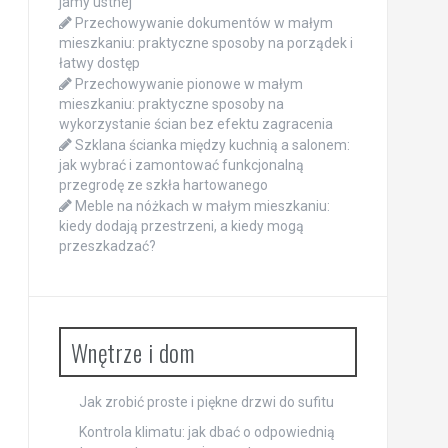
jamy ustnej
Przechowywanie dokumentów w małym
mieszkaniu: praktyczne sposoby na porządek i
łatwy dostęp
Przechowywanie pionowe w małym
mieszkaniu: praktyczne sposoby na
wykorzystanie ścian bez efektu zagracenia
Szklana ścianka między kuchnią a salonem:
jak wybrać i zamontować funkcjonalną
przegrodę ze szkła hartowanego
Meble na nóżkach w małym mieszkaniu:
kiedy dodają przestrzeni, a kiedy mogą
przeszkadzać?
Wnętrze i dom
Jak zrobić proste i piękne drzwi do sufitu
Kontrola klimatu: jak dbać o odpowiednią