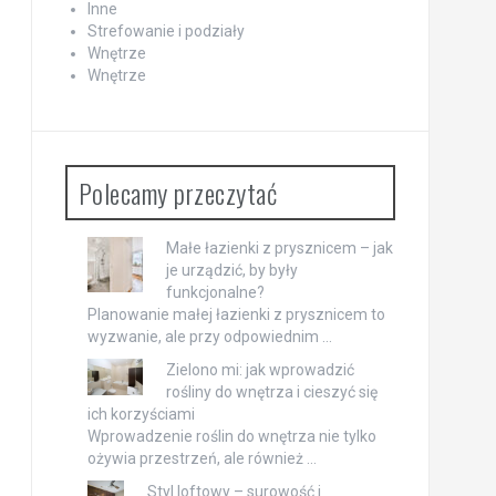
Inne
Strefowanie i podziały
Wnętrze
Wnętrze
Polecamy przeczytać
Małe łazienki z prysznicem – jak
je urządzić, by były
funkcjonalne?
Planowanie małej łazienki z prysznicem to
wyzwanie, ale przy odpowiednim …
Zielono mi: jak wprowadzić
rośliny do wnętrza i cieszyć się
ich korzyściami
Wprowadzenie roślin do wnętrza nie tylko
ożywia przestrzeń, ale również …
Styl loftowy – surowość i