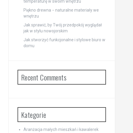
temperaturę w swoim wnętrzu
Piękno drewna − naturalne materiały we
wnętrzu
Jak sprawić, by Twój przedpokój wyglądał
jak w stylu nowojorskim
Jak stworzyć funkcjonalne i stylowe biuro w
domu
Recent Comments
Kategorie
Aranżacja małych mieszkań i kawalerek