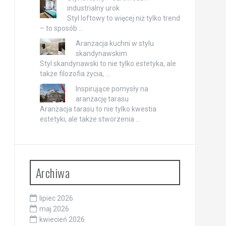
industrialny urok
Styl loftowy to więcej niż tylko trend
– to sposób …
Aranżacja kuchni w stylu
skandynawskim
Styl skandynawski to nie tylko estetyka, ale
także filozofia życia, …
Inspirujące pomysły na
aranżację tarasu
Aranżacja tarasu to nie tylko kwestia
estetyki, ale także stworzenia …
Archiwa
lipiec 2026
maj 2026
kwiecień 2026