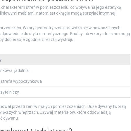
 charakterem stref w pomieszczeniu, co wpływa na jego estetykę.
 liniowymi meblami, natomiast okrągłe mogą sprzyjać intymnej
zą przestrzeni. Wzory geometryczne sprawdzą się w nowoczesnych
odpowiednie do stylu romantycznego. Knotsy lub wzory etniczne mogą
by dobierać je zgodnie z resztą wystroju.
y
nkowa, jadalnia
, strefa wypoczynkowa
zytelniczy
inował przestrzeni w małych pomieszczeniach. Duże dywany tworzą
w większych wnętrzach. Używaj materiałów, które odpowiadają
ść dywanu.