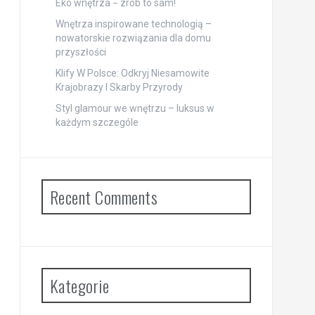
Eko wnętrza − zrób to sam!
Wnętrza inspirowane technologią –
nowatorskie rozwiązania dla domu
przyszłości
Klify W Polsce: Odkryj Niesamowite
Krajobrazy I Skarby Przyrody
Styl glamour we wnętrzu – luksus w
każdym szczególe
Recent Comments
Kategorie