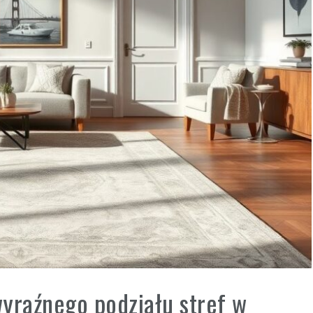
yraźnego podziału stref w