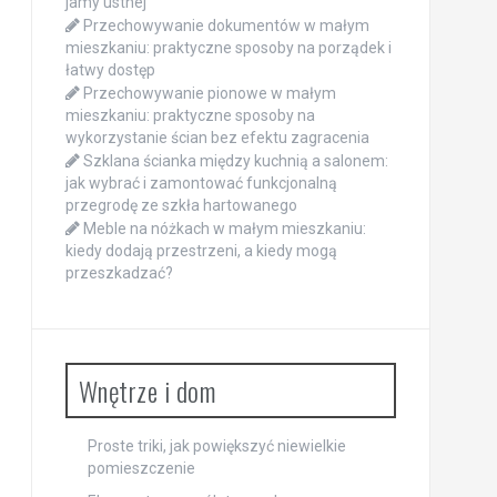
jamy ustnej
Przechowywanie dokumentów w małym
mieszkaniu: praktyczne sposoby na porządek i
łatwy dostęp
Przechowywanie pionowe w małym
mieszkaniu: praktyczne sposoby na
wykorzystanie ścian bez efektu zagracenia
Szklana ścianka między kuchnią a salonem:
jak wybrać i zamontować funkcjonalną
przegrodę ze szkła hartowanego
Meble na nóżkach w małym mieszkaniu:
kiedy dodają przestrzeni, a kiedy mogą
przeszkadzać?
Wnętrze i dom
Proste triki, jak powiększyć niewielkie
pomieszczenie