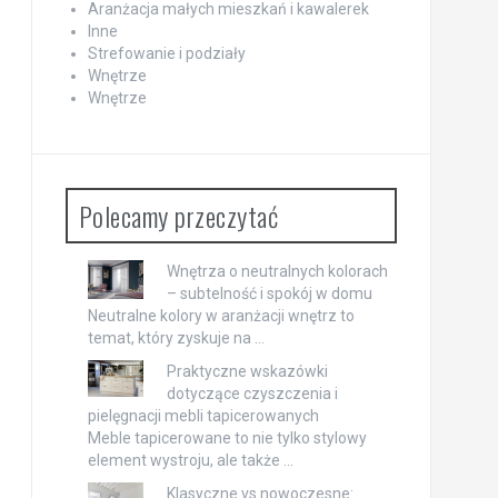
Aranżacja małych mieszkań i kawalerek
Inne
Strefowanie i podziały
Wnętrze
Wnętrze
Polecamy przeczytać
Wnętrza o neutralnych kolorach
– subtelność i spokój w domu
Neutralne kolory w aranżacji wnętrz to
temat, który zyskuje na …
Praktyczne wskazówki
dotyczące czyszczenia i
pielęgnacji mebli tapicerowanych
Meble tapicerowane to nie tylko stylowy
element wystroju, ale także …
Klasyczne vs nowoczesne: