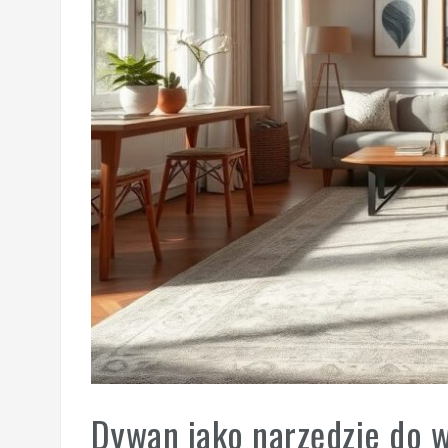
Dywan jako narzędzie do w