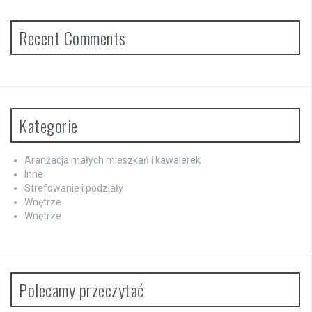
Recent Comments
Kategorie
Aranżacja małych mieszkań i kawalerek
Inne
Strefowanie i podziały
Wnętrze
Wnętrze
Polecamy przeczytać