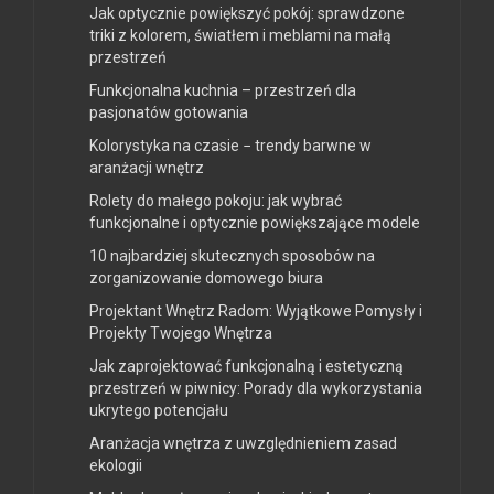
Jak optycznie powiększyć pokój: sprawdzone
triki z kolorem, światłem i meblami na małą
przestrzeń
Funkcjonalna kuchnia – przestrzeń dla
pasjonatów gotowania
Kolorystyka na czasie − trendy barwne w
aranżacji wnętrz
Rolety do małego pokoju: jak wybrać
funkcjonalne i optycznie powiększające modele
10 najbardziej skutecznych sposobów na
zorganizowanie domowego biura
Projektant Wnętrz Radom: Wyjątkowe Pomysły i
Projekty Twojego Wnętrza
Jak zaprojektować funkcjonalną i estetyczną
przestrzeń w piwnicy: Porady dla wykorzystania
ukrytego potencjału
Aranżacja wnętrza z uwzględnieniem zasad
ekologii