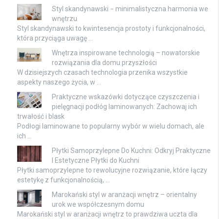
Styl skandynawski − minimalistyczna harmonia we
wnętrzu
Styl skandynawski to kwintesencja prostoty i funkcjonalności,
która przyciąga uwagę …
Wnętrza inspirowane technologią – nowatorskie
rozwiązania dla domu przyszłości
W dzisiejszych czasach technologia przenika wszystkie
aspekty naszego życia, w …
Praktyczne wskazówki dotyczące czyszczenia i
pielęgnacji podłóg laminowanych: Zachowaj ich
trwałość i blask
Podłogi laminowane to popularny wybór w wielu domach, ale
ich …
Płytki Samoprzylepne Do Kuchni: Odkryj Praktyczne
I Estetyczne Płytki do Kuchni
Płytki samoprzylepne to rewolucyjne rozwiązanie, które łączy
estetykę z funkcjonalnością, …
Marokański styl w aranżacji wnętrz – orientalny
urok we współczesnym domu
Marokański styl w aranżacji wnętrz to prawdziwa uczta dla