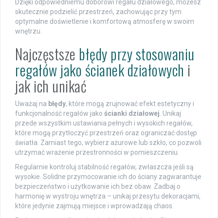
Dzięki odpowiedniemu doborowi regału działowego, możesz
skutecznie podzielić przestrzeń, zachowując przy tym
optymalne doświetlenie i komfortową atmosferę w swoim
wnętrzu.
Najczęstsze
błędy przy stosowaniu
regałów jako ścianek działowych
i
jak ich unikać
Uważaj na
błędy
, które mogą zrujnować efekt estetyczny i
funkcjonalność regałów jako
ścianki działowej
. Unikaj
przede wszystkim ustawiania pełnych i wysokich regałów,
które mogą przytłoczyć przestrzeń oraz ograniczać dostęp
światła. Zamiast tego, wybierz ażurowe lub szkło, co pozwoli
utrzymać wrażenie przestronności w pomieszczeniu.
Regularnie kontroluj stabilność regałów, zwłaszcza jeśli są
wysokie. Solidne przymocowanie ich do ściany zagwarantuje
bezpieczeństwo i użytkowanie ich bez obaw. Zadbaj o
harmonię w wystroju wnętrza – unikaj przesytu dekoracjami,
które jedynie zajmują miejsce i wprowadzają chaos.