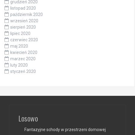
grudzień 2020
listopad 2020
październik 2020
wrzesień 2020
sierpień 2020
lipiec 2020
czerwiec 2020
maj 2020
kwiecień 2020
marzec 2020
luty 2020
styczeń 2020
Losowo
Fantazyjne schody w przestrzeni domowej