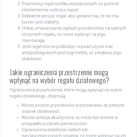
Przymocuj regał na kilku wysokościach, co pozwoli
równomiernie rozłożyć ciężar.
Delikatnie porusz regał, aby upewnić się, że nie ma
luzów i jest stabilny.
Unikaj umieszczania ciężkich przedmiotów na samych
szczytach regału, co może wpłynąć na jego
równowagę.
Jeśli regał stoi na podłodze, rozważ użycie mat
antypoślizgowych pod nogi mebla, co zwiększy jego
stabilność.
Jakie ograniczenia przestrzenne mogą
wpłynąć na wybór regału działowego?
Ograniczenia przestrzenne, które mogą wpłynąć na wybór
regału działowego, obejmują:
Niższy poziom prywatności w porównaniu do pełnych
ścianek działowych.
Niższa izolacja akustyczna, co może być istotne w
przypadku podziału pomieszczeń.
Ograniczona stabilność niskich lub
niezabezpieczonych regałów, co może wpłynąć na ich