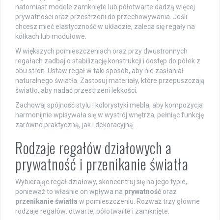
natomiast modele zamknięte lub półotwarte dadzą więcej
prywatności oraz przestrzeni do przechowywania. Jeśli
chcesz mieć elastyczność w układzie, zaleca się regały na
kółkach lub modułowe.
W większych pomieszczeniach oraz przy dwustronnych
regałach zadbaj o stabilizację konstrukcji i dostęp do półek z
obu stron. Ustaw regał w taki sposób, aby nie zasłaniał
naturalnego światła. Zastosuj materiały, które przepuszczają
światło, aby nadać przestrzeni lekkości.
Zachowaj spójność stylu i kolorystyki mebla, aby kompozycja
harmonijnie wpisywała się w wystrój wnętrza, pełniąc funkcję
zarówno praktyczną, jak i dekoracyjną.
Rodzaje regałów działowych a
prywatność i przenikanie światła
Wybierając regał działowy, skoncentruj się na jego typie,
ponieważ to właśnie on wpływa na
prywatność
oraz
przenikanie światła
w pomieszczeniu. Rozważ trzy główne
rodzaje regałów: otwarte, półotwarte i zamknięte.