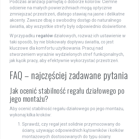
Podczas aranżacji pamiętaj o doborze kolorów. Ciemne
odcienie na małych powierzchniach mogą optycznie
zmniejszać przestrzeń, dlatego stawiaj na jasne i delikatne
akcenty. Zawsze dbaj o swobodny dostęp do naturalnego
światła, aby wszystkie strefy były odpowiednio doświetlone.
W przypadku
regałów
działowych, rozważ ich ustawienie w
taki sposób, by nie blokowały dopływu światła, co jest
kluczowe dla komfortu użytkowania. Pracuj nad
stworzeniem wyraźnie wydzielonych stref funkcjonalnych,
jak kącik pracy, aby efektywnie wykorzystać przestrzeń.
FAQ – najczęściej zadawane pytania
Jak ocenić stabilność regału działowego po
jego montażu?
Aby ocenić stabilność regału działowego po jego montażu,
wykonaj kilka kroków:
Sprawdź, czy regał jest solidnie przymocowany do
ściany, używając odpowiednich kątowników i kołków
montażowych dostosowanych do typu ściany.