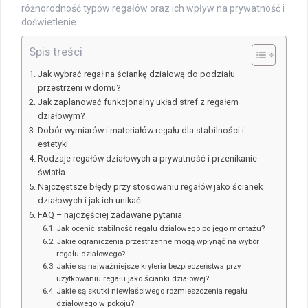
różnorodność typów regałów oraz ich wpływ na prywatność i
doświetlenie.
Spis treści
Jak wybrać regał na ściankę działową do podziału
przestrzeni w domu?
Jak zaplanować funkcjonalny układ stref z regałem
działowym?
Dobór wymiarów i materiałów regału dla stabilności i
estetyki
Rodzaje regałów działowych a prywatność i przenikanie
światła
Najczęstsze błędy przy stosowaniu regałów jako ścianek
działowych i jak ich unikać
FAQ – najczęściej zadawane pytania
Jak ocenić stabilność regału działowego po jego montażu?
Jakie ograniczenia przestrzenne mogą wpłynąć na wybór
regału działowego?
Jakie są najważniejsze kryteria bezpieczeństwa przy
użytkowaniu regału jako ścianki działowej?
Jakie są skutki niewłaściwego rozmieszczenia regału
działowego w pokoju?