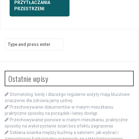
PRZYTŁACZANIA
PRZESTRZENI
Search
for:
Ostatnie wpisy
Stomatolog: kiedy i dlaczego regularne wizyty mają kluczowe
znaczenie dla zdrowia jamy ustnej
Przechowywanie dokumentów w małym mieszkaniu:
praktyczne sposoby na porządek i łatwy dostęp
Przechowywanie pionowe w małym mieszkaniu: praktyczne
sposoby na wykorzystanie ścian bez efektu zagracenia
Szklana ścianka między kuchnią a salonem: jak wybrać i
zamontować funkcjonalną przegrodę ze szkła hartowanego