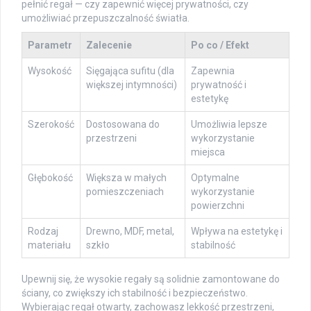
pełnić regał — czy zapewnić więcej prywatności, czy
umożliwiać przepuszczalność światła.
Parametr
Zalecenie
Po co / Efekt
Wysokość
Sięgająca sufitu (dla
Zapewnia
większej intymności)
prywatność i
estetykę
Szerokość
Dostosowana do
Umożliwia lepsze
przestrzeni
wykorzystanie
miejsca
Głębokość
Większa w małych
Optymalne
pomieszczeniach
wykorzystanie
powierzchni
Rodzaj
Drewno, MDF, metal,
Wpływa na estetykę i
materiału
szkło
stabilność
Upewnij się, że wysokie regały są solidnie zamontowane do
ściany, co zwiększy ich stabilność i bezpieczeństwo.
Wybierając regał otwarty, zachowasz lekkość przestrzeni,