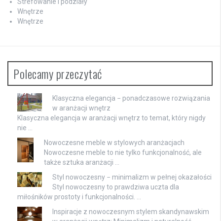
Strefowanie i podziały
Wnętrze
Wnętrze
Polecamy przeczytać
Klasyczna elegancja − ponadczasowe rozwiązania
w aranżacji wnętrz
Klasyczna elegancja w aranżacji wnętrz to temat, który nigdy
nie …
Nowoczesne meble w stylowych aranżacjach
Nowoczesne meble to nie tylko funkcjonalność, ale
także sztuka aranżacji …
Styl nowoczesny − minimalizm w pełnej okazałości
Styl nowoczesny to prawdziwa uczta dla
miłośników prostoty i funkcjonalności. …
Inspiracje z nowoczesnym stylem skandynawskim