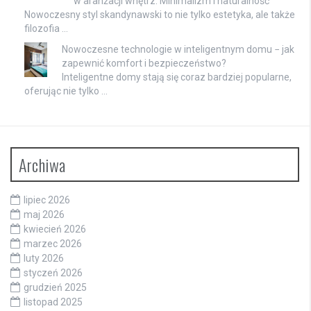
w aranżacji wnętrz: Minimalizm i naturalność
Nowoczesny styl skandynawski to nie tylko estetyka, ale także
filozofia …
Nowoczesne technologie w inteligentnym domu − jak
zapewnić komfort i bezpieczeństwo?
Inteligentne domy stają się coraz bardziej popularne,
oferując nie tylko …
Archiwa
lipiec 2026
maj 2026
kwiecień 2026
marzec 2026
luty 2026
styczeń 2026
grudzień 2025
listopad 2025