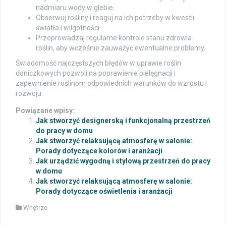
nadmiaru wody w glebie.
Obserwuj rośliny i reaguj na ich potrzeby w kwestii
światła i wilgotności.
Przeprowadzaj regularne kontrole stanu zdrowia
roślin, aby wcześnie zauważyć ewentualne problemy.
Świadomość najczęstszych błędów w uprawie roślin
doniczkowych pozwoli na poprawienie pielęgnacji i
zapewnienie roślinom odpowiednich warunków do wzrostu i
rozwoju.
Powiązane wpisy:
Jak stworzyć designerską i funkcjonalną przestrzeń
do pracy w domu
Jak stworzyć relaksującą atmosferę w salonie:
Porady dotyczące kolorów i aranżacji
Jak urządzić wygodną i stylową przestrzeń do pracy
w domu
Jak stworzyć relaksującą atmosferę w salonie:
Porady dotyczące oświetlenia i aranżacji
Wnętrze