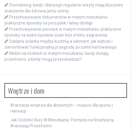
Stomatolog: kiedy i dlaczego regularne wizyty mają kluczowe
znaczenie dla zdrowia jamy ustnej
Przechowywanie dokumentów w małym mieszkaniu:
praktyczne sposoby na porządek i łatwy dostęp
Przechowywanie pionowe w małym mieszkaniu: praktyczne
sposoby na wykorzystanie ścian bez efektu zagracenia
Szklana ścianka między kuchnią a salonem: jak wybrać i
zamontować funkcjonalną przegrodę ze szkła hartowanego
Meble na nóżkach w małym mieszkaniu: kiedy dodają
przestrzeni, a kiedy mogą przeszkadzać?
Wnętrze i dom
Aranżacja wnętrza dla aktywnych – miejsce dla sportu i
rekreacji
Jak Ozdobić Rury W Mieszkaniu: Pomysły na Kreatywną
Aranżację Przestrzeni