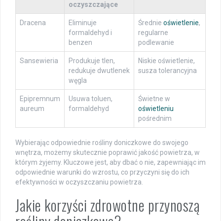
oczyszczające
Dracena
Eliminuje
Średnie
oświetlenie
,
formaldehyd i
regularne
benzen
podlewanie
Sansewieria
Produkuje tlen,
Niskie oświetlenie,
redukuje dwutlenek
susza tolerancyjna
węgla
Epipremnum
Usuwa toluen,
Świetne w
aureum
formaldehyd
oświetleniu
pośrednim
Wybierając odpowiednie rośliny doniczkowe do swojego
wnętrza, możemy skutecznie poprawić jakość powietrza, w
którym żyjemy. Kluczowe jest, aby dbać o nie, zapewniając im
odpowiednie warunki do wzrostu, co przyczyni się do ich
efektywności w oczyszczaniu powietrza.
Jakie korzyści zdrowotne przynoszą