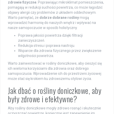
zdrowie fizyczne
. Poprawiając mikroklimat pomieszczenia,
pomagają w redukcji suchości powietrza, co może łagodzić
objawy alergii czy problemów z układem oddechowym.
Warto pamiętać, że
dobrze dobrane rośliny
mogą
wprowadzić harmonię do naszych wnętrz i wpływać na
nasze samopoczucie w sposób holistyczny.
Poprawa jakości powietrza dzięki filtracji
zanieczyszczeń.
Redukcja stresu i poprawa nastroju.
Wsparcie dla zdrowia fizycznego przez zwiększenie
wilgotności powietrza.
Warto zainwestować w rośliny doniczkowe, aby cieszyć się
ich wieloma korzyściami dla zdrowia oraz dobrego
samopoczucia. Wprowadzenie ich do przestrzeni życiowej
może stać się krokiem ku zdrowszemu stylowi życia.
Jak dbać o rośliny doniczkowe, aby
były zdrowe i efektywne?
Aby rośliny doniczkowe mogły zdrowo rosnąć i skutecznie
oczyszczać powietrze, konieczne jest zapewnienie im