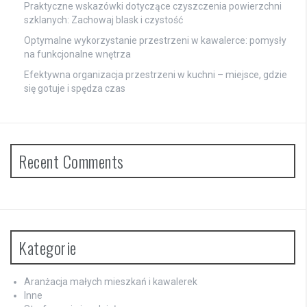
Praktyczne wskazówki dotyczące czyszczenia powierzchni
szklanych: Zachowaj blask i czystość
Optymalne wykorzystanie przestrzeni w kawalerce: pomysły
na funkcjonalne wnętrza
Efektywna organizacja przestrzeni w kuchni – miejsce, gdzie
się gotuje i spędza czas
Recent Comments
Kategorie
Aranżacja małych mieszkań i kawalerek
Inne