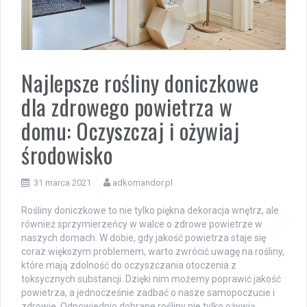
Najlepsze rośliny doniczkowe
dla zdrowego powietrza w
domu: Oczyszczaj i ożywiaj
środowisko
31 marca 2021
adkomandor.pl
Rośliny doniczkowe to nie tylko piękna dekoracja wnętrz, ale
również sprzymierzeńcy w walce o zdrowe powietrze w
naszych domach. W dobie, gdy jakość powietrza staje się
coraz większym problemem, warto zwrócić uwagę na rośliny,
które mają zdolność do oczyszczania otoczenia z
toksycznych substancji. Dzięki nim możemy poprawić jakość
powietrza, a jednocześnie zadbać o nasze samopoczucie i
zdrowie. Odpowiednio dobrane rośliny nie tylko ożywią