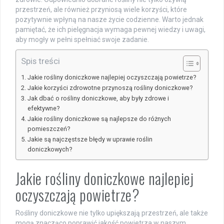
przestrzeń, ale również przyniosą wiele korzyści, które
pozytywnie wpłyną na nasze życie codzienne. Warto jednak
pamiętać, że ich pielęgnacja wymaga pewnej wiedzy i uwagi,
aby mogły w pełni spełniać swoje zadanie.
Spis treści
Jakie rośliny doniczkowe najlepiej oczyszczają powietrze?
Jakie korzyści zdrowotne przynoszą rośliny doniczkowe?
Jak dbać o rośliny doniczkowe, aby były zdrowe i
efektywne?
Jakie rośliny doniczkowe są najlepsze do różnych
pomieszczeń?
Jakie są najczęstsze błędy w uprawie roślin
doniczkowych?
Jakie rośliny doniczkowe najlepiej
oczyszczają powietrze?
Rośliny doniczkowe nie tylko upiększają przestrzeń, ale także
mogą znacząco poprawić jakość powietrza w naszym