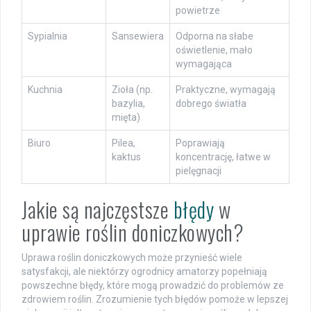
powietrze
Sypialnia
Sansewiera
Odporna na słabe
oświetlenie, mało
wymagająca
Kuchnia
Zioła (np.
Praktyczne, wymagają
bazylia,
dobrego światła
mięta)
Biuro
Pilea,
Poprawiają
kaktus
koncentrację, łatwe w
pielęgnacji
Jakie są najczęstsze
błędy
w
uprawie roślin doniczkowych?
Uprawa roślin doniczkowych może przynieść wiele
satysfakcji, ale niektórzy ogrodnicy amatorzy popełniają
powszechne błędy, które mogą prowadzić do problemów ze
zdrowiem roślin. Zrozumienie tych błędów pomoże w lepszej