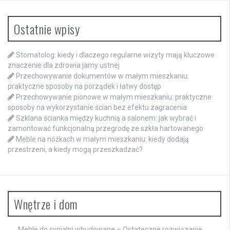
Ostatnie wpisy
Stomatolog: kiedy i dlaczego regularne wizyty mają kluczowe
znaczenie dla zdrowia jamy ustnej
Przechowywanie dokumentów w małym mieszkaniu:
praktyczne sposoby na porządek i łatwy dostęp
Przechowywanie pionowe w małym mieszkaniu: praktyczne
sposoby na wykorzystanie ścian bez efektu zagracenia
Szklana ścianka między kuchnią a salonem: jak wybrać i
zamontować funkcjonalną przegrodę ze szkła hartowanego
Meble na nóżkach w małym mieszkaniu: kiedy dodają
przestrzeni, a kiedy mogą przeszkadzać?
Wnętrze i dom
Meble do sypialni wbudowane – Ostateczne rozwiązanie