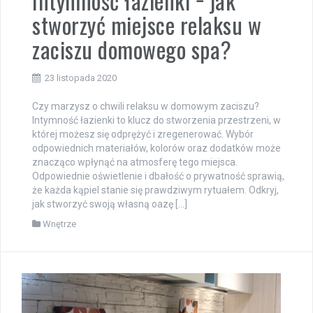
Intymność łazienki − jak
stworzyć miejsce relaksu w
zaciszu domowego spa?
23 listopada 2020
Czy marzysz o chwili relaksu w domowym zaciszu?
Intymność łazienki to klucz do stworzenia przestrzeni, w
której możesz się odprężyć i zregenerować. Wybór
odpowiednich materiałów, kolorów oraz dodatków może
znacząco wpłynąć na atmosferę tego miejsca.
Odpowiednie oświetlenie i dbałość o prywatność sprawią,
że każda kąpiel stanie się prawdziwym rytuałem. Odkryj,
jak stworzyć swoją własną oazę […]
Wnętrze