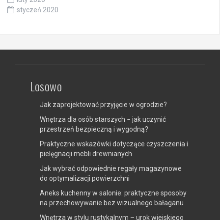
styczeń 2020
Losowo
Jak zaprojektować przyjęcie w ogrodzie?
Wnętrza dla osób starszych − jak uczynić
przestrzeń bezpieczną i wygodną?
Praktyczne wskazówki dotyczące czyszczenia i
pielęgnacji mebli drewnianych
Jak wybrać odpowiednie regały magazynowe
do optymalizacji powierzchni
Aneks kuchenny w salonie: praktyczne sposoby
na przechowywanie bez wizualnego bałaganu
Wnętrza w stylu rustykalnym – urok wiejskiego