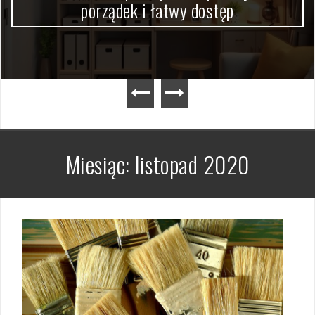
porządek i łatwy dostęp
Miesiąc:
listopad 2020