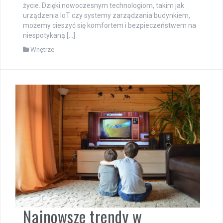
życie. Dzięki nowoczesnym technologiom, takim jak
urządzenia IoT czy systemy zarządzania budynkiem,
możemy cieszyć się komfortem i bezpieczeństwem na
niespotykaną […]
Wnętrze
Najnowsze trendy w