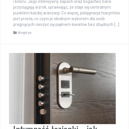
i koloru. Jego intensywny zapach oraz bogactwo barw
przyciągają wzrok, sprawiając, że staje się centralnym
punktem każdej aranżacji. Co więcej, pielęgnacja hiacyntów
jest prosta, co czyni je idealnym wyborem dla osób
pragnących cieszyć się pięknem kwiatów bez zbędnych […]
Wnętrze