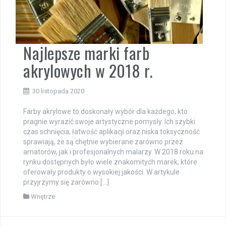
Najlepsze marki farb
akrylowych w 2018 r.
30 listopada 2020
Farby akrylowe to doskonały wybór dla każdego, kto
pragnie wyrazić swoje artystyczne pomysły. Ich szybki
czas schnięcia, łatwość aplikacji oraz niska toksyczność
sprawiają, że są chętnie wybierane zarówno przez
amatorów, jak i profesjonalnych malarzy. W 2018 roku na
rynku dostępnych było wiele znakomitych marek, które
oferowały produkty o wysokiej jakości. W artykule
przyjrzymy się zarówno […]
Wnętrze