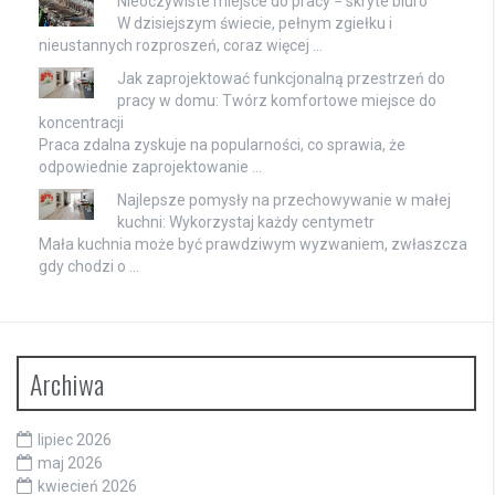
Nieoczywiste miejsce do pracy − skryte biuro
W dzisiejszym świecie, pełnym zgiełku i
nieustannych rozproszeń, coraz więcej …
Jak zaprojektować funkcjonalną przestrzeń do
pracy w domu: Twórz komfortowe miejsce do
koncentracji
Praca zdalna zyskuje na popularności, co sprawia, że
odpowiednie zaprojektowanie …
Najlepsze pomysły na przechowywanie w małej
kuchni: Wykorzystaj każdy centymetr
Mała kuchnia może być prawdziwym wyzwaniem, zwłaszcza
gdy chodzi o …
Archiwa
lipiec 2026
maj 2026
kwiecień 2026