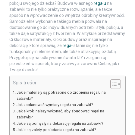
pokoju swojego dziecka? Budowa własnego
regału
na
zabawki to nie tylko praktyczne rozwiązanie, ale także
sposób na wprowadzenie do wnętrza odrobiny kreatywności.
Samodzielne wykonanie takiego mebla pozwala na
dostosowanie go do indywidualnych potrzeb i stylu pokoju, a
także daje satysfakcję z tworzenia. W artykule przedstawimy
Ci kluczowe materiały, kroki budowy oraz inspiracje na
dekorację, które sprawią, że
regał
stanie się nie tylko
funkcjonalnym elementem, ale także atrakcyjną ozdobą.
Przygotuj się na odkrywanie świata DIY i zorganizuj
przestrzeń w sposób, który zachwyci zarówno Ciebie, jak i
Twoje dziecko!
Spis treści
Jakie materiały są potrzebne do zrobienia regału na
zabawki?
Jak zaplanować wymiary regału na zabawki?
Jakie kroki należy wykonać, aby zbudować regał na
zabawki?
Jakie są pomysły na dekorację regału na zabawki?
Jakie są zalety posiadania regału na zabawki?