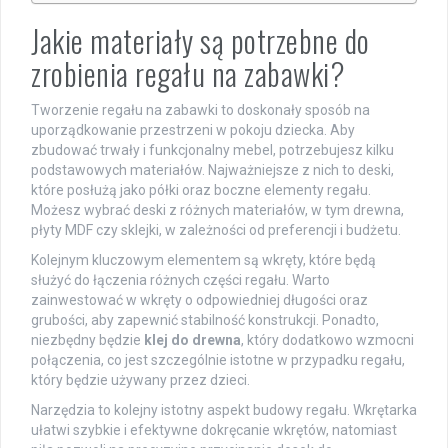
Jakie materiały są potrzebne do
zrobienia regału na zabawki?
Tworzenie regału na zabawki to doskonały sposób na
uporządkowanie przestrzeni w pokoju dziecka. Aby
zbudować trwały i funkcjonalny mebel, potrzebujesz kilku
podstawowych materiałów. Najważniejsze z nich to deski,
które posłużą jako półki oraz boczne elementy regału.
Możesz wybrać deski z różnych materiałów, w tym drewna,
płyty MDF czy sklejki, w zależności od preferencji i budżetu.
Kolejnym kluczowym elementem są wkręty, które będą
służyć do łączenia różnych części regału. Warto
zainwestować w wkręty o odpowiedniej długości oraz
grubości, aby zapewnić stabilność konstrukcji. Ponadto,
niezbędny będzie
klej do drewna
, który dodatkowo wzmocni
połączenia, co jest szczególnie istotne w przypadku regału,
który będzie używany przez dzieci.
Narzędzia to kolejny istotny aspekt budowy regału. Wkrętarka
ułatwi szybkie i efektywne dokręcanie wkrętów, natomiast