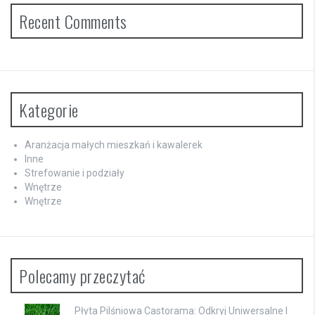
Recent Comments
Kategorie
Aranżacja małych mieszkań i kawalerek
Inne
Strefowanie i podziały
Wnętrze
Wnętrze
Polecamy przeczytać
Płyta Pilśniowa Castorama: Odkryj Uniwersalne I