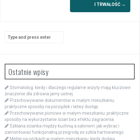
I TRWAŁOŚĆ
→
Search
for:
Ostatnie wpisy
Stomatolog: kiedy i dlaczego regularne wizyty mają kluczowe
znaczenie dla zdrowia jamy ustnej
Przechowywanie dokumentów w małym mieszkaniu:
praktyczne sposoby na porządek i łatwy dostęp
Przechowywanie pionowe w małym mieszkaniu: praktyczne
sposoby na wykorzystanie ścian bez efektu zagracenia
Szklana ścianka między kuchnią a salonem: jak wybrać i
zamontować funkcjonalną przegrodę ze szkła hartowanego
Meble na nóżkach w małym mieszkaniu: kiedy dodają