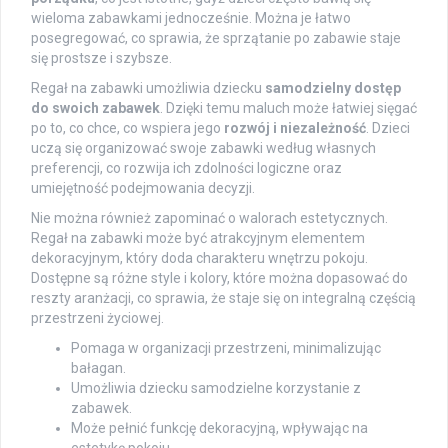
wieloma zabawkami jednocześnie. Można je łatwo
posegregować, co sprawia, że sprzątanie po zabawie staje
się prostsze i szybsze.
Regał na zabawki umożliwia dziecku
samodzielny dostęp
do swoich zabawek
. Dzięki temu maluch może łatwiej sięgać
po to, co chce, co wspiera jego
rozwój i niezależność
. Dzieci
uczą się organizować swoje zabawki według własnych
preferencji, co rozwija ich zdolności logiczne oraz
umiejętność podejmowania decyzji.
Nie można również zapominać o walorach estetycznych.
Regał na zabawki może być atrakcyjnym elementem
dekoracyjnym, który doda charakteru wnętrzu pokoju.
Dostępne są różne style i kolory, które można dopasować do
reszty aranżacji, co sprawia, że staje się on integralną częścią
przestrzeni życiowej.
Pomaga w organizacji przestrzeni, minimalizując
bałagan.
Umożliwia dziecku samodzielne korzystanie z
zabawek.
Może pełnić funkcję dekoracyjną, wpływając na
estetykę pokoju.