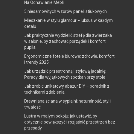
Na Odnawianie Mebli
5 niesamowitych wzorów paneli stiukowych
Mieszkanie w stylu glamour − luksus w każdym
detalu
Jak praktycznie wydzielić strefę dla zwierzaka
w salonie, by zachować porządek i komfort
pupila
Ergonomiczne fotele biurowe: zdrowie, komfort
i trendy 2025
Jak urządzić przestronną i stylową jadalnię:
Porady dla wyjątkowych spotkań przy stole
Jak zrobić unikatowy abażur DIY – poradnik z
technikami zdobienia
Drewniana ściana w sypialni: naturalność, styl i
trwałość
Lustra w małym pokoju: jak ustawić, by
optycznie powiększyć i rozjaśnić przestrzeń bez
przesady