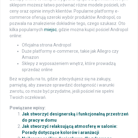
sklepom możesz łatwo porównać różne modele pościeli, ich
ceny oraz opinie innych klientów. Popularne platformy e-
commerce oferują szeroki wybór produktów Andropol, co
pozwala na znalezienie dokładnie tego, czego szukasz. Oto
kilka popularnych
miejsc
, gdzie można kupić pościel Andropol
online:
Oficjalna strona Andropol
Duże platformy e-commerce, takie jak Allegro czy
Amazon
Sklepy z wyposażeniem wnętrz, które prowadzą
sprzedaż online
Bez względu na to, gdzie zdecydujesz się na zakupy,
pamiętaj, aby zawsze sprawdzić dostępność i warunki
zwrotu, co może być przydatne, jeśli pościel nie spełni
Twoich oczekiwań.
Powiązane wpisy:
Jak stworzyć designerską i funkcjonalną przestrzeń
do pracy w domu
Jak stworzyć relaksującą atmosferę w salonie:
Porady dotyczące kolorów i aranżacji