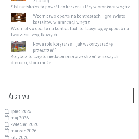
z naturą
Styl rustykalny to powrót do korzeni, który w aranżacji wnętrz …
Wzornictwo oparte na kontrastach − gra świateł i
kształtów w aranżacji wnętrz
Wzornictwo oparte na kontrastach to fascynujący sposób na
tworzenie wyjątkowych …
Nowa rola korytarza − jak wykorzystać tę
przestrzeń?
Korytarz to często niedoceniana przestrzeń w naszych
domach, która może …
Archiwa
lipiec 2026
maj 2026
kwiecień 2026
marzec 2026
luty 2026