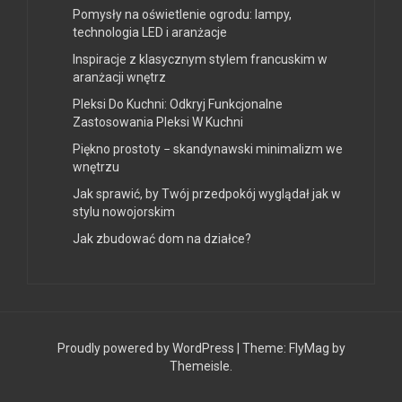
Pomysły na oświetlenie ogrodu: lampy,
technologia LED i aranżacje
Inspiracje z klasycznym stylem francuskim w
aranżacji wnętrz
Pleksi Do Kuchni: Odkryj Funkcjonalne
Zastosowania Pleksi W Kuchni
Piękno prostoty − skandynawski minimalizm we
wnętrzu
Jak sprawić, by Twój przedpokój wyglądał jak w
stylu nowojorskim
Jak zbudować dom na działce?
Proudly powered by WordPress
|
Theme:
FlyMag
by
Themeisle.