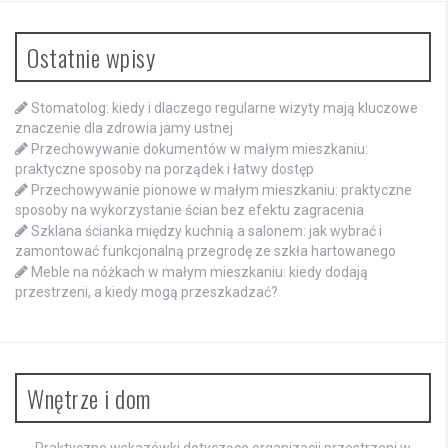
Ostatnie wpisy
Stomatolog: kiedy i dlaczego regularne wizyty mają kluczowe
znaczenie dla zdrowia jamy ustnej
Przechowywanie dokumentów w małym mieszkaniu:
praktyczne sposoby na porządek i łatwy dostęp
Przechowywanie pionowe w małym mieszkaniu: praktyczne
sposoby na wykorzystanie ścian bez efektu zagracenia
Szklana ścianka między kuchnią a salonem: jak wybrać i
zamontować funkcjonalną przegrodę ze szkła hartowanego
Meble na nóżkach w małym mieszkaniu: kiedy dodają
przestrzeni, a kiedy mogą przeszkadzać?
Wnętrze i dom
Praktyczne wskazówki dotyczące organizacji przestrzeni w