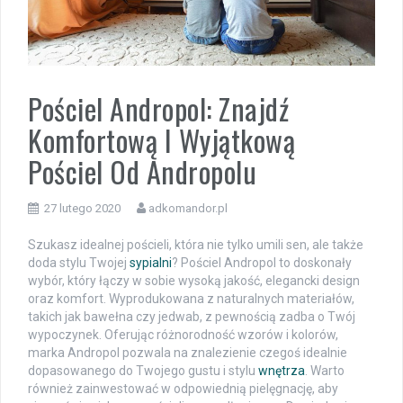
Pościel Andropol: Znajdź
Komfortową I Wyjątkową
Pościel Od Andropolu
27 lutego 2020
adkomandor.pl
Szukasz idealnej pościeli, która nie tylko umili sen, ale także
doda stylu Twojej
sypialni
? Pościel Andropol to doskonały
wybór, który łączy w sobie wysoką jakość, elegancki design
oraz komfort. Wyprodukowana z naturalnych materiałów,
takich jak bawełna czy jedwab, z pewnością zadba o Twój
wypoczynek. Oferując różnorodność wzorów i kolorów,
marka Andropol pozwala na znalezienie czegoś idealnie
dopasowanego do Twojego gustu i stylu
wnętrza
. Warto
również zainwestować w odpowiednią pielęgnację, aby