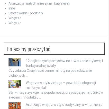
Aranżacja małych mieszkań i kawalerek
Inne
Strefowanie i podziały
Wnętrze
Wnętrze
Polecamy przeczytać
12 najlepszych pomysłów na stworzenie stylowej i
funkcjonalnej szafy
Czy zdarza Ci się tracić cenne minuty na poszukiwanie
ulubionych …
Wnętrza w stylu vintage – powrót do elegancji
minionych lat
Styl vintage zyskuje na popularności, przyciągając miłośników
elegancji i nostalgii, …
Aranżacje wnętrz w stylu rustykalnym – harmonia