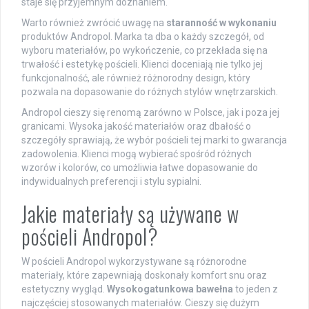
staje się przyjemnym doznaniem.
Warto również zwrócić uwagę na
staranność w wykonaniu
produktów Andropol. Marka ta dba o każdy szczegół, od
wyboru materiałów, po wykończenie, co przekłada się na
trwałość i estetykę pościeli. Klienci doceniają nie tylko jej
funkcjonalność, ale również różnorodny design, który
pozwala na dopasowanie do różnych stylów wnętrzarskich.
Andropol cieszy się renomą zarówno w Polsce, jak i poza jej
granicami. Wysoka jakość materiałów oraz dbałość o
szczegóły sprawiają, że wybór pościeli tej marki to gwarancja
zadowolenia. Klienci mogą wybierać spośród różnych
wzorów i kolorów, co umożliwia łatwe dopasowanie do
indywidualnych preferencji i stylu sypialni.
Jakie materiały są używane w
pościeli Andropol?
W pościeli Andropol wykorzystywane są różnorodne
materiały, które zapewniają doskonały komfort snu oraz
estetyczny wygląd.
Wysokogatunkowa bawełna
to jeden z
najczęściej stosowanych materiałów. Cieszy się dużym