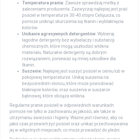
Temperatura prania:
Zawsze sprawdzaj metkę z
zaleceniami producenta. Zazwyczaj najlepiej jest prać
pościel w temperaturze 30-40 stopni Celsjusza, co
pomoże uniknąć skurczenia się tkanin i wyblaknięcia
kolorów.
Unikanie agresywnych detergentów:
Wybieraj
łagodne detergenty bez wybielaczy i substancji
chemicznych, które mogą uszkodzić włókna
materiału. Naturalne detergenty są dobrym
rozwiązaniem, ponieważ są mniej szkodliwe dla
tkanin.
Suszenie:
Najlepiej jest suszyć pościel w cieniu lub w
pokojowej temperaturze. Unikaj suszenia na
bezpośrednim słońcu, które może powodować
blaknięcie kolorów, oraz suszenia w suszarce
bębnowej, które obciąża włókna.
Regularne pranie pościeli w odpowiednich warunkach
pomoże nie tylko w zachowaniu jej jakości, ale także w
utrzymaniu świeżości i higieny. Ważne jest również, aby co
jakiś czas przewietrzyć pościel oraz unikać przechowywania
jej w wilgotnych miejscach, co może prowadzić do pleśni.