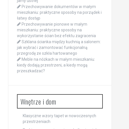
jamy ustnej
Przechowywanie dokumentów w małym
mieszkaniu: praktyczne sposoby na porządek i
łatwy dostęp
Przechowywanie pionowe w małym
mieszkaniu: praktyczne sposoby na
wykorzystanie ścian bez efektu zagracenia
Szklana ścianka między kuchnią a salonem:
jak wybrać i zamontować funkcjonalną
przegrodę ze szkła hartowanego
Meble na nóżkach w małym mieszkaniu:
kiedy dodają przestrzeni, a kiedy mogą
przeszkadzać?
Wnętrze i dom
Klasyczne wzory tapet w nowoczesnych
przestrzeniach