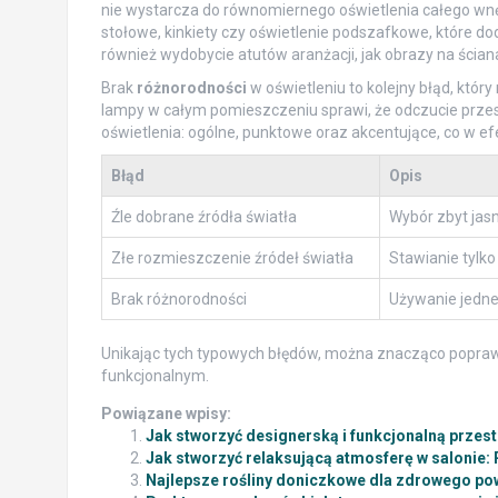
nie wystarcza do równomiernego oświetlenia całego wnęt
stołowe, kinkiety czy oświetlenie podszafkowe, które do
również wydobycie atutów aranżacji, jak obrazy na ściana
Brak
różnorodności
w oświetleniu to kolejny błąd, kt
lampy w całym pomieszczeniu sprawi, że odczucie przest
oświetlenia: ogólne, punktowe oraz akcentujące, co w ef
Błąd
Opis
Źle dobrane źródła światła
Wybór zbyt jasn
Złe rozmieszczenie źródeł światła
Stawianie tylko
Brak różnorodności
Używanie jedne
Unikając tych typowych błędów, można znacząco poprawić
funkcjonalnym.
Powiązane wpisy:
Jak stworzyć designerską i funkcjonalną przes
Jak stworzyć relaksującą atmosferę w salonie: 
Najlepsze rośliny doniczkowe dla zdrowego po