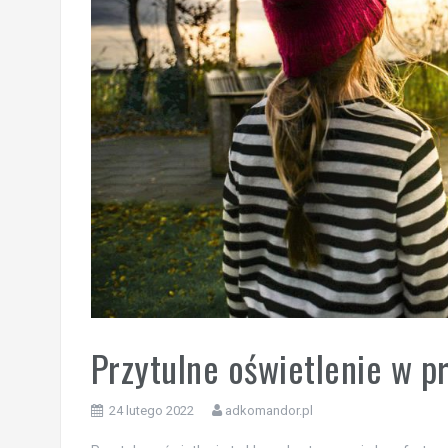
Przytulne oświetlenie w p
24 lutego 2022
adkomandor.pl