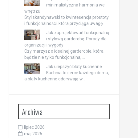
minimalistyczna harmonia we
wnętrzu
Styl skandynawski to kwintesencja prostoty
i funkcjonalności, która przyciąga uwagę …
Jak zaprojektować funkcjonalną
i stylową garderobę: Porady dla
organizacji i wygody
Czy marzysz o idealnej garderobie, która
będzie nie tylko funkcjonalna, …
Jak ulepszyć blaty kuchenne
Kuchnia to serce każdego domu,
a blaty kuchenne odgrywają w …
Archiwa
lipiec 2026
maj 2026