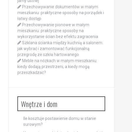
jamy ustnej
Przechowywanie dokumentów w małym
mieszkaniu: praktyczne sposoby na porządek i
łatwy dostęp
Przechowywanie pionowe w małym
mieszkaniu: praktyczne sposoby na
wykorzystanie ścian bez efektu zagracenia
Szklana ścianka między kuchnią a salonem:
jak wybrać i zamontować funkcjonalną
przegrodę ze szkła hartowanego
Meble na nóżkach w małym mieszkaniu:
kiedy dodają przestrzeni, a kiedy mogą
przeszkadzać?
Wnętrze i dom
Ile kosztuje postawienie domu w stanie
surowym?