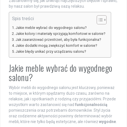
Zastanówmy się, jak uniknąć najczęstszych błędów i sprawić,
by nasz salon był prawdziwą oazą relaksu.
Spis treści
Jakie meble wybrać do wygodnego salonu?
Jakie kolory i materiały sprzyjają komfortowi w salonie?
Jak zaaranżować przestrzeń, aby była funkcjonalna?
Jakie dodatki mogą zwiększyć komfort w salonie?
Jakie błędy unikać przy urządzaniu salonu?
Jakie meble wybrać do wygodnego
salonu?
Wybór mebli do wygodnego salonu jest kluczowy, ponieważ
to miejsce, w którym spędzamy dużo czasu, zarówno na
relaksie, jak i spotkaniach z rodziną czy przyjaciółmi. Przede
wszystkim warto zastanowić się nad
funkcjonalnością
pomieszczenia oraz potrzebami domowników. Styl życia
oraz codzienne aktywności powinny determinować wybór
mebli, które nie tylko będą estetyczne, ale również
wygodne
.