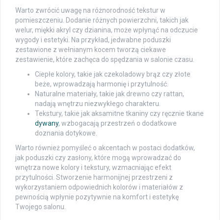
Warto zwrócić uwagę na różnorodność tekstur w
pomieszczeniu. Dodanie różnych powierzchni, takich jak
welur, miękki akryl czy dzianina, może wpłynąć na odczucie
wygody i estetyki. Na przykład, jedwabne poduszki
zestawione z wełnianym kocem tworzą ciekawe
zestawienie, które zachęca do spędzania w salonie czasu.
Ciepłe kolory, takie jak czekoladowy brąz czy złote
beże, wprowadzają harmonię i przytulność.
Naturalne materiały, takie jak drewno czy rattan,
nadają wnętrzu niezwykłego charakteru.
Tekstury, takie jak aksamitne tkaniny czy ręcznie tkane
dywany
, wzbogacają przestrzeń o dodatkowe
doznania dotykowe.
Warto również pomyśleć o akcentach w postaci dodatków,
jak poduszki czy zasłony, które mogą wprowadzać do
wnętrza nowe kolory i tekstury, wzmacniając efekt
przytulności. Stworzenie harmonijnej przestrzeni z
wykorzystaniem odpowiednich kolorów i materiałów z
pewnością wpłynie pozytywnie na komfort i estetykę
Twojego salonu.