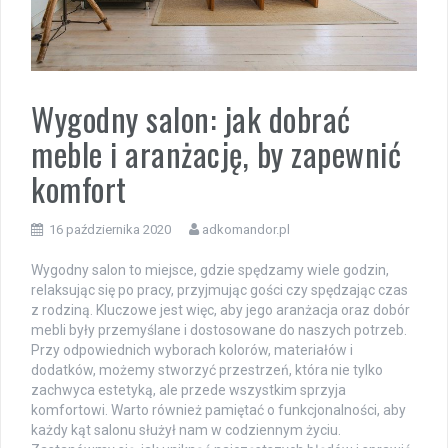
Wygodny salon: jak dobrać
meble i aranżację, by zapewnić
komfort
16 października 2020
adkomandor.pl
Wygodny salon to miejsce, gdzie spędzamy wiele godzin,
relaksując się po pracy, przyjmując gości czy spędzając czas
z rodziną. Kluczowe jest więc, aby jego aranżacja oraz dobór
mebli były przemyślane i dostosowane do naszych potrzeb.
Przy odpowiednich wyborach kolorów, materiałów i
dodatków, możemy stworzyć przestrzeń, która nie tylko
zachwyca estetyką, ale przede wszystkim sprzyja
komfortowi. Warto również pamiętać o funkcjonalności, aby
każdy kąt salonu służył nam w codziennym życiu.