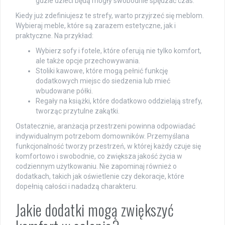
gdzie dzieci będą mogły swobodnie spędzać czas.
Kiedy już zdefiniujesz te strefy, warto przyjrzeć się meblom.
Wybieraj meble, które są zarazem estetyczne, jak i
praktyczne. Na przykład:
Wybierz sofy i fotele, które oferują nie tylko komfort,
ale także opcje przechowywania.
Stoliki kawowe, które mogą pełnić funkcję
dodatkowych miejsc do siedzenia lub mieć
wbudowane półki.
Regały na książki, które dodatkowo oddzielają strefy,
tworząc przytulne zakątki.
Ostatecznie, aranżacja przestrzeni powinna odpowiadać
indywidualnym potrzebom domowników. Przemyślana
funkcjonalność tworzy przestrzeń, w której każdy czuje się
komfortowo i swobodnie, co zwiększa jakość życia w
codziennym użytkowaniu. Nie zapominaj również o
dodatkach, takich jak oświetlenie czy dekoracje, które
dopełnią całości i nadadzą charakteru.
Jakie dodatki mogą zwiększyć