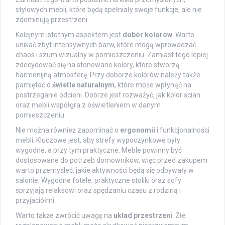
stylowych mebli, które będą spełniały swoje funkcje, ale nie
zdominują przestrzeni.
Kolejnym istotnym aspektem jest
dobór kolorów
. Warto
unikać zbyt intensywnych barw, które mogą wprowadzać
chaos i szum wizualny w pomieszczeniu. Zamiast tego lepiej
zdecydować się na stonowane kolory, które stworzą
harmonijną atmosferę. Przy doborze kolorów należy także
pamiętać o
świetle naturalnym
, które może wpłynąć na
postrzeganie odcieni. Dobrze jest rozważyć, jak kolor ścian
oraz mebli współgra z oświetleniem w danym
pomieszczeniu.
Nie można również zapominać o
ergonomii
i funkcjonalności
mebli. Kluczowe jest, aby strefy wypoczynkowe były
wygodne, a przy tym praktyczne. Meble powinny być
dostosowane do potrzeb domowników, więc przed zakupem
warto przemyśleć, jakie aktywności będą się odbywały w
salonie. Wygodne fotele, praktyczne stoliki oraz sofy
sprzyjają relaksowi oraz spędzaniu czasu z rodziną i
przyjaciółmi.
Warto także zwrócić uwagę na
układ przestrzeni
. Złe