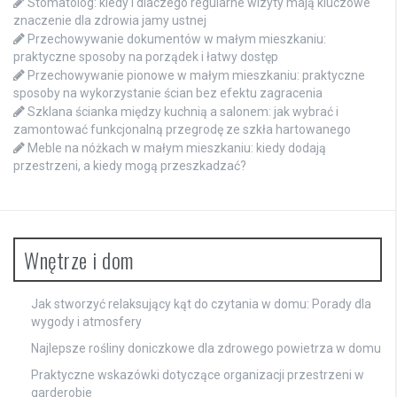
Stomatolog: kiedy i dlaczego regularne wizyty mają kluczowe
znaczenie dla zdrowia jamy ustnej
Przechowywanie dokumentów w małym mieszkaniu:
praktyczne sposoby na porządek i łatwy dostęp
Przechowywanie pionowe w małym mieszkaniu: praktyczne
sposoby na wykorzystanie ścian bez efektu zagracenia
Szklana ścianka między kuchnią a salonem: jak wybrać i
zamontować funkcjonalną przegrodę ze szkła hartowanego
Meble na nóżkach w małym mieszkaniu: kiedy dodają
przestrzeni, a kiedy mogą przeszkadzać?
Wnętrze i dom
Jak stworzyć relaksujący kąt do czytania w domu: Porady dla
wygody i atmosfery
Najlepsze rośliny doniczkowe dla zdrowego powietrza w domu
Praktyczne wskazówki dotyczące organizacji przestrzeni w
garderobie