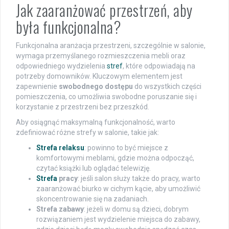
Jak zaaranżować przestrzeń, aby
była funkcjonalna?
Funkcjonalna aranżacja przestrzeni, szczególnie w salonie,
wymaga przemyślanego rozmieszczenia mebli oraz
odpowiedniego wydzielenia
stref
, które odpowiadają na
potrzeby domowników. Kluczowym elementem jest
zapewnienie
swobodnego dostępu
do wszystkich części
pomieszczenia, co umożliwia swobodne poruszanie się i
korzystanie z przestrzeni bez przeszkód.
Aby osiągnąć maksymalną funkcjonalność, warto
zdefiniować różne strefy w salonie, takie jak:
Strefa relaksu
: powinno to być miejsce z
komfortowymi meblami, gdzie można odpocząć,
czytać książki lub oglądać telewizję.
Strefa
pracy
: jeśli salon służy także do pracy, warto
zaaranżować biurko w cichym kącie, aby umożliwić
skoncentrowanie się na zadaniach.
Strefa zabawy
: jeżeli w domu są dzieci, dobrym
rozwiązaniem jest wydzielenie miejsca do zabawy,