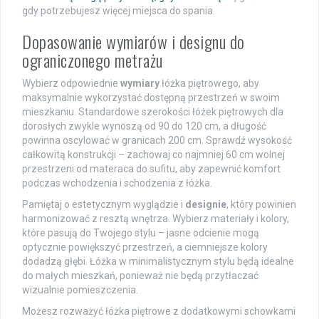
gdy potrzebujesz więcej miejsca do spania.
Dopasowanie wymiarów i designu do
ograniczonego metrażu
Wybierz odpowiednie
wymiary
łóżka piętrowego, aby
maksymalnie wykorzystać dostępną przestrzeń w swoim
mieszkaniu. Standardowe szerokości łóżek piętrowych dla
dorosłych zwykle wynoszą od 90 do 120 cm, a długość
powinna oscylować w granicach 200 cm. Sprawdź wysokość
całkowitą konstrukcji – zachowaj co najmniej 60 cm wolnej
przestrzeni od materaca do sufitu, aby zapewnić komfort
podczas wchodzenia i schodzenia z łóżka.
Pamiętaj o estetycznym wyglądzie i
designie
, który powinien
harmonizować z resztą wnętrza. Wybierz materiały i kolory,
które pasują do Twojego stylu – jasne odcienie mogą
optycznie powiększyć przestrzeń, a ciemniejsze kolory
dodadzą głębi. Łóżka w minimalistycznym stylu będą idealne
do małych mieszkań, ponieważ nie będą przytłaczać
wizualnie pomieszczenia.
Możesz rozważyć łóżka piętrowe z dodatkowymi schowkami