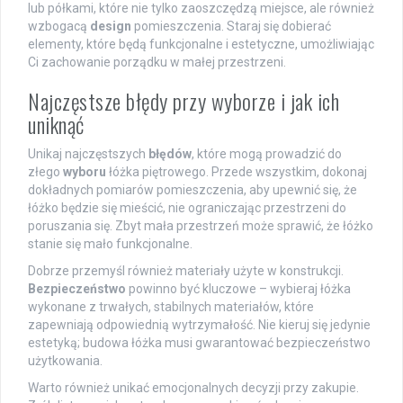
lub półkami, które nie tylko zaoszczędzą miejsce, ale również
wzbogacą
design
pomieszczenia. Staraj się dobierać
elementy, które będą funkcjonalne i estetyczne, umożliwiając
Ci zachowanie porządku w małej przestrzeni.
Najczęstsze błędy przy wyborze i jak ich
uniknąć
Unikaj najczęstszych
błędów
, które mogą prowadzić do
złego
wyboru
łóżka piętrowego. Przede wszystkim, dokonaj
dokładnych pomiarów pomieszczenia, aby upewnić się, że
łóżko będzie się mieścić, nie ograniczając przestrzeni do
poruszania się. Zbyt mała przestrzeń może sprawić, że łóżko
stanie się mało funkcjonalne.
Dobrze przemyśl również materiały użyte w konstrukcji.
Bezpieczeństwo
powinno być kluczowe – wybieraj łóżka
wykonane z trwałych, stabilnych materiałów, które
zapewniają odpowiednią wytrzymałość. Nie kieruj się jedynie
estetyką; budowa łóżka musi gwarantować bezpieczeństwo
użytkowania.
Warto również unikać emocjonalnych decyzji przy zakupie.