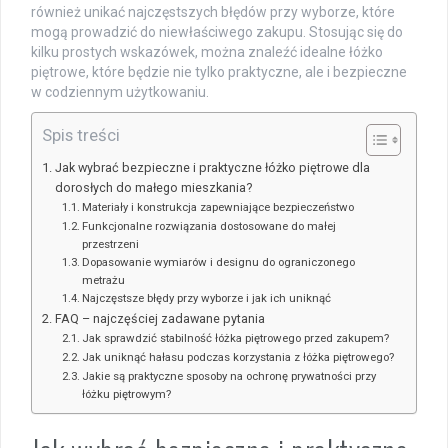
również unikać najczęstszych błędów przy wyborze, które
mogą prowadzić do niewłaściwego zakupu. Stosując się do
kilku prostych wskazówek, można znaleźć idealne łóżko
piętrowe, które będzie nie tylko praktyczne, ale i bezpieczne
w codziennym użytkowaniu.
Spis treści
Jak wybrać bezpieczne i praktyczne łóżko piętrowe dla
dorosłych do małego mieszkania?
Materiały i konstrukcja zapewniające bezpieczeństwo
Funkcjonalne rozwiązania dostosowane do małej
przestrzeni
Dopasowanie wymiarów i designu do ograniczonego
metrażu
Najczęstsze błędy przy wyborze i jak ich uniknąć
FAQ – najczęściej zadawane pytania
Jak sprawdzić stabilność łóżka piętrowego przed zakupem?
Jak uniknąć hałasu podczas korzystania z łóżka piętrowego?
Jakie są praktyczne sposoby na ochronę prywatności przy
łóżku piętrowym?