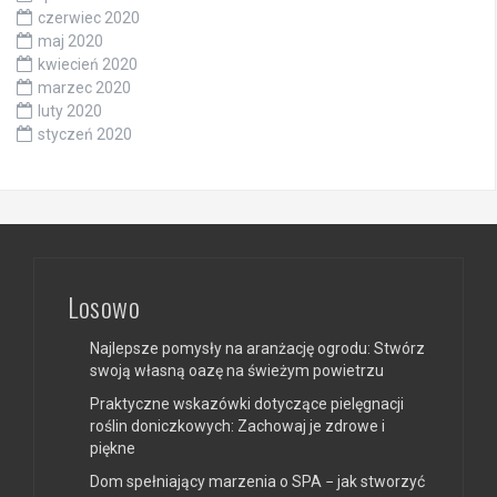
czerwiec 2020
maj 2020
kwiecień 2020
marzec 2020
luty 2020
styczeń 2020
Losowo
Najlepsze pomysły na aranżację ogrodu: Stwórz
swoją własną oazę na świeżym powietrzu
Praktyczne wskazówki dotyczące pielęgnacji
roślin doniczkowych: Zachowaj je zdrowe i
piękne
Dom spełniający marzenia o SPA − jak stworzyć