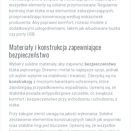
wszystkie elementy są solidnie przymocowane. Regularnie
kontroluj stan łóżka oraz elementów zabezpieczających,
przeprowadzając konserwację według wskazówek
producenta. Aby poprawić komfort, rozważ modele z
dodatkowymi udogodnieniami, takimi jak wbudowane biurka
czy porty USB.
Materiały i konstrukcja zapewniające
bezpieczeństwo
Wybierz solidne materiały, aby zapewnić
bezpieczeństwo
łóżka piętrowego. Drewno i metal to najlepsze opcje, jednak
ich wybór wpłynie na stabilność i trwałość. Zdecyduj się na
konstrukcję
z mocnymi barierkami ochronnymi, które
zapobiegają przypadkowemu wypadnięciu. Upewnij się, że
drabinka posiada antypoślizgowe szczeble, co zwiększa
komfort i bezpieczeństwo przy wchodzeniu i schodzeniu z
łóżka.
Przy zakupie zwróć uwagę na jakość wykonania. Solidne
zestawienie elementów konstrukcyjnych takich jak wsporniki
oraz stabilne nogi jest kluczowe. Upewnij się, że wszystkie