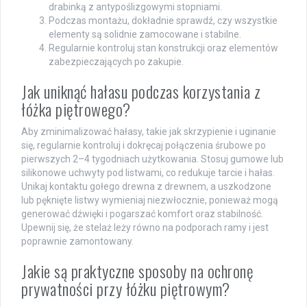
drabinką z antypoślizgowymi stopniami.
Podczas montażu, dokładnie sprawdź, czy wszystkie
elementy są solidnie zamocowane i stabilne.
Regularnie kontroluj stan konstrukcji oraz elementów
zabezpieczających po zakupie.
Jak uniknąć hałasu podczas korzystania z
łóżka piętrowego?
Aby zminimalizować hałasy, takie jak skrzypienie i uginanie
się, regularnie kontroluj i dokręcaj połączenia śrubowe po
pierwszych 2–4 tygodniach użytkowania. Stosuj gumowe lub
silikonowe uchwyty pod listwami, co redukuje tarcie i hałas.
Unikaj kontaktu gołego drewna z drewnem, a uszkodzone
lub pęknięte listwy wymieniaj niezwłocznie, ponieważ mogą
generować dźwięki i pogarszać komfort oraz stabilność.
Upewnij się, że stelaż leży równo na podporach ramy i jest
poprawnie zamontowany.
Jakie są praktyczne sposoby na ochronę
prywatności przy łóżku piętrowym?