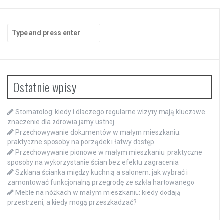
Search
for:
Ostatnie wpisy
Stomatolog: kiedy i dlaczego regularne wizyty mają kluczowe
znaczenie dla zdrowia jamy ustnej
Przechowywanie dokumentów w małym mieszkaniu:
praktyczne sposoby na porządek i łatwy dostęp
Przechowywanie pionowe w małym mieszkaniu: praktyczne
sposoby na wykorzystanie ścian bez efektu zagracenia
Szklana ścianka między kuchnią a salonem: jak wybrać i
zamontować funkcjonalną przegrodę ze szkła hartowanego
Meble na nóżkach w małym mieszkaniu: kiedy dodają
przestrzeni, a kiedy mogą przeszkadzać?