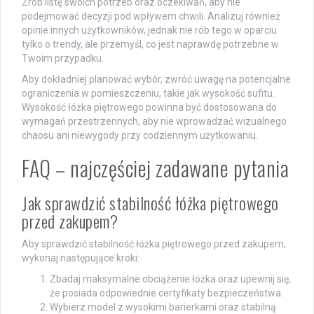
Zrób listę swoich potrzeb oraz oczekiwań, aby nie
podejmować decyzji pod wpływem chwili. Analizuj również
opinie innych użytkowników, jednak nie rób tego w oparciu
tylko o trendy, ale przemyśl, co jest naprawdę potrzebne w
Twoim przypadku.
Aby dokładniej planować wybór, zwróć uwagę na potencjalne
ograniczenia w pomieszczeniu, takie jak wysokość sufitu.
Wysokość łóżka piętrowego powinna być dostosowana do
wymagań przestrzennych, aby nie wprowadzać wizualnego
chaosu ani niewygody przy codziennym użytkowaniu.
FAQ – najczęściej zadawane pytania
Jak sprawdzić stabilność łóżka piętrowego
przed zakupem?
Aby sprawdzić stabilność łóżka piętrowego przed zakupem,
wykonaj następujące kroki:
Zbadaj maksymalne obciążenie łóżka oraz upewnij się,
że posiada odpowiednie certyfikaty bezpieczeństwa.
Wybierz model z wysokimi barierkami oraz stabilną