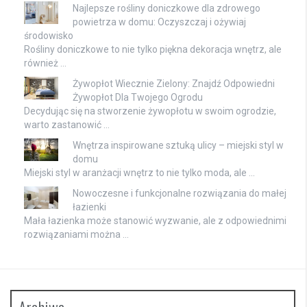
Najlepsze rośliny doniczkowe dla zdrowego
powietrza w domu: Oczyszczaj i ożywiaj
środowisko
Rośliny doniczkowe to nie tylko piękna dekoracja wnętrz, ale
również …
Żywopłot Wiecznie Zielony: Znajdź Odpowiedni
Żywopłot Dla Twojego Ogrodu
Decydując się na stworzenie żywopłotu w swoim ogrodzie,
warto zastanowić …
Wnętrza inspirowane sztuką ulicy – miejski styl w
domu
Miejski styl w aranżacji wnętrz to nie tylko moda, ale …
Nowoczesne i funkcjonalne rozwiązania do małej
łazienki
Mała łazienka może stanowić wyzwanie, ale z odpowiednimi
rozwiązaniami można …
Archiwa