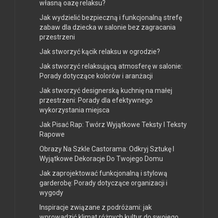
własną oazę relaksu?
Jak wydzielić bezpieczną i funkcjonalną strefę
zabaw dla dziecka w salonie bez zagracania
przestrzeni
Jak stworzyć kącik relaksu w ogrodzie?
Jak stworzyć relaksującą atmosferę w salonie:
Porady dotyczące kolorów i aranżacji
Jak stworzyć designerską kuchnię na małej
przestrzeni: Porady dla efektywnego
wykorzystania miejsca
Jak Pisać Rap: Twórz Wyjątkowe Teksty I Teksty
Rapowe
Obrazy Na Szkle Castorama: Odkryj Sztukę I
Wyjątkowe Dekoracje Do Twojego Domu
Jak zaprojektować funkcjonalną i stylową
garderobę: Porady dotyczące organizacji i
wygody
Inspiracje związane z podróżami: jak
wprowadzić klimat różnych kultur do swojego