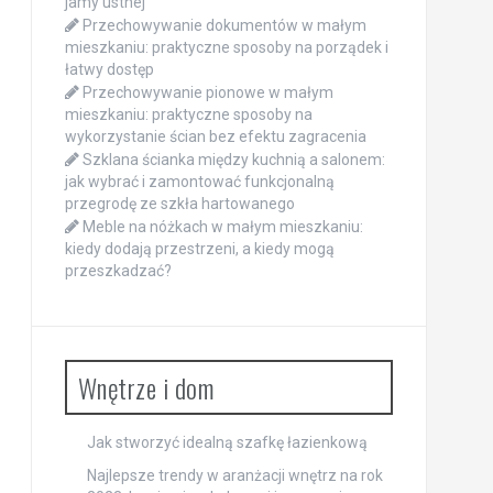
jamy ustnej
Przechowywanie dokumentów w małym
mieszkaniu: praktyczne sposoby na porządek i
łatwy dostęp
Przechowywanie pionowe w małym
mieszkaniu: praktyczne sposoby na
wykorzystanie ścian bez efektu zagracenia
Szklana ścianka między kuchnią a salonem:
jak wybrać i zamontować funkcjonalną
przegrodę ze szkła hartowanego
Meble na nóżkach w małym mieszkaniu:
kiedy dodają przestrzeni, a kiedy mogą
przeszkadzać?
Wnętrze i dom
Jak stworzyć idealną szafkę łazienkową
Najlepsze trendy w aranżacji wnętrz na rok