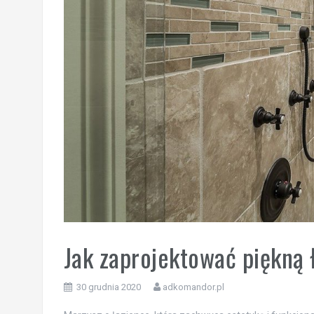
Jak zaprojektować piękną 
30 grudnia 2020
adkomandor.pl