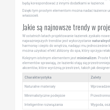
będą korespondować z innymi dodatkami w łazience.
Dzięki tym prostym elementom można nadać łazience unik
właścicieli.
Jakie są najnowsze trendy w proj
W ostatnich latach projektowanie łazienek zyskało nowe 
najważniejszych trendów jest wykorzystanie
naturalnyc
harmonię i ciepło do wnętrza, nadając mu jednocześnie l
można uzyskać efekt zbliżony do spa, który sprzyja relak
Kolejnym istotnym elementem jest
minimalizm
. Proste
elementów sprawiają, że łazienki stają się przestronniejs
akcentów, które wyróżnią przestrzeń, takich jak design
Charakterystyka
Zalety
Naturalne materiały
Wprowadzenie
Minimalistyczne podejście
Przestronno
Inteligentne rozwiązania
Wygoda, osz