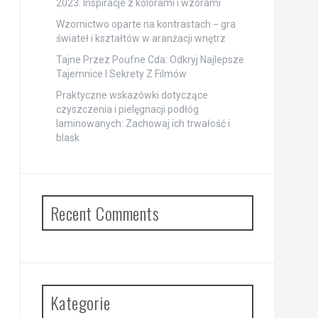
2023: Inspiracje z kolorami i wzorami
Wzornictwo oparte na kontrastach − gra
świateł i kształtów w aranżacji wnętrz
Tajne Przez Poufne Cda: Odkryj Najlepsze
Tajemnice I Sekrety Z Filmów
Praktyczne wskazówki dotyczące
czyszczenia i pielęgnacji podłóg
laminowanych: Zachowaj ich trwałość i
blask
Recent Comments
Kategorie