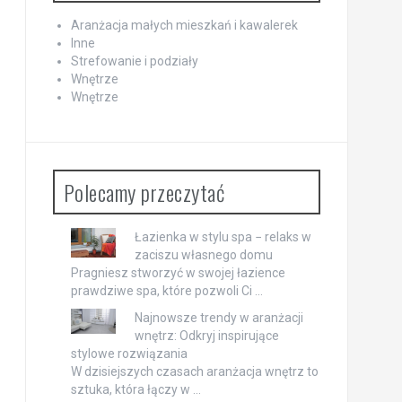
Aranżacja małych mieszkań i kawalerek
Inne
Strefowanie i podziały
Wnętrze
Wnętrze
Polecamy przeczytać
Łazienka w stylu spa − relaks w
zaciszu własnego domu
Pragniesz stworzyć w swojej łazience
prawdziwe spa, które pozwoli Ci …
Najnowsze trendy w aranżacji
wnętrz: Odkryj inspirujące
stylowe rozwiązania
W dzisiejszych czasach aranżacja wnętrz to
sztuka, która łączy w …