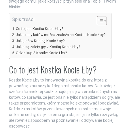
swojego domu i jakie korzyści przyniesie ona Tobie i Twoim
bliskim.
Spis treści
Co to jest Kostka Kocie Łby?
Jakie rasy kotów można znaleźć na Kostce Kocie Łby?
Jak grać w Kostkę Kocie Łby?
Jakie są zalety gry z Kostką Kocie Łby?
Gdzie kupić Kostkę Kocie Łby?
Co to jest Kostka Kocie Łby?
Kostka Kocie Łby to innowacyjna kostka do gry, która z
pewnością zauroczy każdego miłośnika kotów. Na każdej z
sześciu ścianek tej kostki znajdują się wizerunki różnych ras
kotów, co sprawia, że jest ona nie tylko narzędziem do gry, ale
także przedmiotem, który można kolekcjonować i podziwiać.
Każda z ras kotów przedstawionych na kostce ma swoje
unikalne cechy, dzięki czemu gra staje się nie tylko rozrywką,
ale również sposobem na poznawanie i odkrywanie kociej
osobowości.