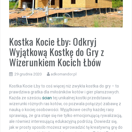
Kostka Kocie Łby: Odkryj
Wyjątkową Kostkę do Gry z
Wizerunkiem Kocich Łbów
29 grudnia 2020
adkomandor.pl
Kostka Kocie Łby to coś więcej niż zwykła kostka do gry – to
prawdziwa gratka dla miłośników kotów i gier planszowych.
Każda ze sześciu
ścian
tej unikalnej kostki przedstawia
wizerunki różnych ras kotów, co pozwala połączyć zabawę z
nauką o kociej osobowości. Wyjątkowe cechy każdej rasy
sprawiają, że gra staje się nie tylko emocjonującą rywalizacją,
ale również interesującą edukacyjną podróżą. Dowiedz się,
jak w prosty sposób możesz wprowadzić tę kreatywną grę do