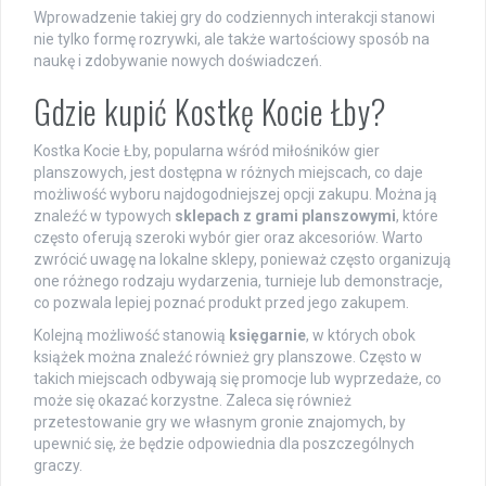
Wprowadzenie takiej gry do codziennych interakcji stanowi
nie tylko formę rozrywki, ale także wartościowy sposób na
naukę i zdobywanie nowych doświadczeń.
Gdzie kupić Kostkę Kocie Łby?
Kostka Kocie Łby, popularna wśród miłośników gier
planszowych, jest dostępna w różnych miejscach, co daje
możliwość wyboru najdogodniejszej opcji zakupu. Można ją
znaleźć w typowych
sklepach z grami planszowymi
, które
często oferują szeroki wybór gier oraz akcesoriów. Warto
zwrócić uwagę na lokalne sklepy, ponieważ często organizują
one różnego rodzaju wydarzenia, turnieje lub demonstracje,
co pozwala lepiej poznać produkt przed jego zakupem.
Kolejną możliwość stanowią
księgarnie
, w których obok
książek można znaleźć również gry planszowe. Często w
takich miejscach odbywają się promocje lub wyprzedaże, co
może się okazać korzystne. Zaleca się również
przetestowanie gry we własnym gronie znajomych, by
upewnić się, że będzie odpowiednia dla poszczególnych
graczy.