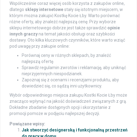
Współcześnie coraz więcej osób korzysta z zakupów online,
dlatego
sklepy internetowe
stały się istotnym miejscem, w
którym można zakupić Kostkę Kocie Łby. Warto porównać
różne oferty, aby znaleźć najlepszą cenę. Przy wyborze
sklepu internetowego dobrze jest także sprawdzić
opinie
innych graczy
na temat jakości obsługi oraz szybkości
dostawy. Oto kilka kluczowych czynników, które warto wziąć
pod uwagę przy zakupie online:
Porównaj ceny w różnych sklepach, by znaleźć
najlepszą ofertę.
Sprawdź regulamin zwrotów i reklamację, aby uniknąć
nieprzyjemnych niespodzianek.
Zapoznaj się z ocenami i recenzjami produktu, aby
dowiedzieć się, co sądzą inni użytkownicy.
Wybór odpowiedniego miejsca zakupu Kostki Kocie Łby może
znacząco wpłynąć na jakość doświadczeń związanych z grą.
Dokładne zbadanie dostępnych opcji i skorzystanie z
promocji pomoże w podjęciu najlepszej decyzji.
Powiązane wpisy:
Jak stworzyć designerską i funkcjonalną przestrzeń
do pracy w domu