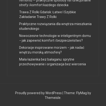
remontu — praktyczne sposoby na funkcjonalne
strefy i komfort każdego dziecka
Trawa Z Rolki Gdańsk: Łatwe I Szybkie
Zakładanie Trawy Z Rolki
Praktyczne rozwiązania dla wnętrza mieszkania
studenckiego
Nowoczesne technologie w inteligentnym domu
− jak zapewnić komfort i bezpieczeństwo?
Dekoracje inspirowane morzem − jak nadać
wnętrzu morską atmosferę?
Mała łazienka bez bałaganu: sprytne
przechowywanie i organizacja bez wiercenia
Proudly powered by WordPress
|
Theme:
FlyMag
by
Themeisle.