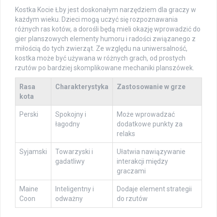
Kostka Kocie Łby jest doskonałym narzędziem dla graczy w
każdym wieku. Dzieci mogą uczyć się rozpoznawania
różnych ras kotów, a dorośli będą mieli okazję wprowadzić do
gier planszowych elementy humoru i radości związanego z
miłością do tych zwierząt. Ze względu na uniwersalność,
kostka może być używana w różnych grach, od prostych
rzutów po bardziej skomplikowane mechaniki planszówek.
Rasa
Charakterystyka
Zastosowanie w grze
kota
Perski
Spokojny i
Może wprowadzać
łagodny
dodatkowe punkty za
relaks
Syjamski
Towarzyski i
Ułatwia nawiązywanie
gadatliwy
interakcji między
graczami
Maine
Inteligentny i
Dodaje element strategii
Coon
odważny
do rzutów