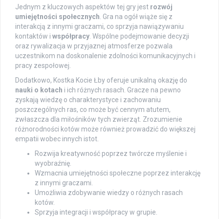
Jednym z kluczowych aspektów tej gry jest
rozwój
umiejętności społecznych
. Gra na ogół wiąże się z
interakcją z innymi graczami, co sprzyja nawiązywaniu
kontaktów i
współpracy
. Wspólne podejmowanie decyzji
oraz rywalizacja w przyjaznej atmosferze pozwala
uczestnikom na doskonalenie zdolności komunikacyjnych i
pracy zespołowej.
Dodatkowo, Kostka Kocie Łby oferuje unikalną okazję do
nauki o kotach
i ich różnych rasach. Gracze na pewno
zyskają wiedzę o charakterystyce i zachowaniu
poszczególnych ras, co może być cennym atutem,
zwłaszcza dla miłośników tych zwierząt. Zrozumienie
różnorodności kotów może również prowadzić do większej
empatii wobec innych istot.
Rozwija kreatywność poprzez twórcze myślenie i
wyobraźnię.
Wzmacnia umiejętności społeczne poprzez interakcję
z innymi graczami.
Umożliwia zdobywanie wiedzy o różnych rasach
kotów.
Sprzyja integracji i współpracy w grupie.