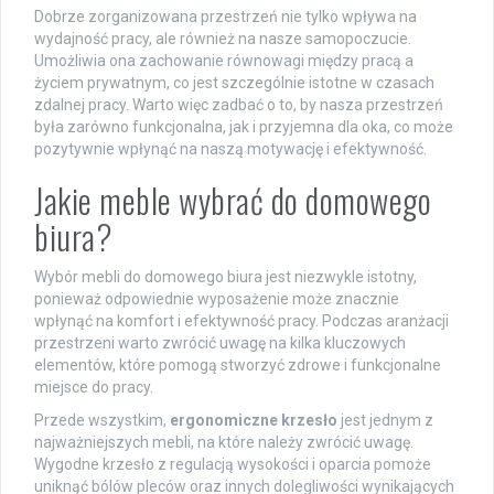
Dobrze zorganizowana przestrzeń nie tylko wpływa na
wydajność pracy, ale również na nasze samopoczucie.
Umożliwia ona zachowanie równowagi między pracą a
życiem prywatnym, co jest szczególnie istotne w czasach
zdalnej pracy. Warto więc zadbać o to, by nasza przestrzeń
była zarówno funkcjonalna, jak i przyjemna dla oka, co może
pozytywnie wpłynąć na naszą motywację i efektywność.
Jakie meble wybrać do domowego
biura?
Wybór mebli do domowego biura jest niezwykle istotny,
ponieważ odpowiednie wyposażenie może znacznie
wpłynąć na komfort i efektywność pracy. Podczas aranżacji
przestrzeni warto zwrócić uwagę na kilka kluczowych
elementów, które pomogą stworzyć zdrowe i funkcjonalne
miejsce do pracy.
Przede wszystkim,
ergonomiczne krzesło
jest jednym z
najważniejszych mebli, na które należy zwrócić uwagę.
Wygodne krzesło z regulacją wysokości i oparcia pomoże
uniknąć bólów pleców oraz innych dolegliwości wynikających