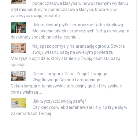
ponadczasowa klasyka w nowoczesnym wydaniu
Styl mid-century to ponadczasowa klasyka, która wciąż
zachwyca swoją prostotą …
Jak malować płytki ceramiczne farbą akrylową
Malowanie płytek ceramicznych farbą akrylową to
doskonały sposób na odświeżenie …
Najlepsze pomysły na aranżację ogrodu: Stwórz
swoją własną oazę na świeżym powietrzu
Marzysz o ogrodzie, który stanie się Twoją osobistą oazą
spokoju …
Gekon Lamparci Cena: Znajdź Twojego
Wyjątkowego Gekona Lamparciego
Gekon lamparci to niezwykle atrakcyjny gad, który zyskuje
coraz większą …
Jak wyczyścić swoją szafę?
Czy kiedykolwiek zastanawiałeś się, co kryje się w
zakamarkach Twojej …