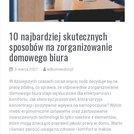
10 najbardziej skutecznych
sposobów na zorganizowanie
domowego biura
3 marca 2021
adkomandor.pl
W dzisiejszych czasach coraz więcej osób decyduje się na
pracę zdalną, co sprawia, że odpowiednie zorganizowanie
domowego biura staje się kluczowe dla efektywności i
komfortu. Jak stworzyć przestrzeń, która sprzyja
koncentracji i pozytywnie wpływa na samopoczucie? Wybór
mebli, ergonomiczne ustawienie oraz zastosowanie
nowoczesnych technologii to tylko niektóre z elementów,
które mogą znacząco poprawić jakość pracy w domu. Warto
również zwrócić uwagę na zdrowie i komfort w trakcie