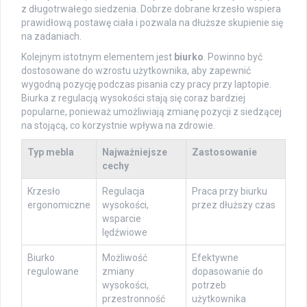
z długotrwałego siedzenia. Dobrze dobrane krzesło wspiera
prawidłową postawę ciała i pozwala na dłuższe skupienie się
na zadaniach.
Kolejnym istotnym elementem jest
biurko
. Powinno być
dostosowane do wzrostu użytkownika, aby zapewnić
wygodną pozycję podczas pisania czy pracy przy laptopie.
Biurka z regulacją wysokości stają się coraz bardziej
popularne, ponieważ umożliwiają zmianę pozycji z siedzącej
na stojącą, co korzystnie wpływa na zdrowie.
Typ mebla
Najważniejsze
Zastosowanie
cechy
Krzesło
Regulacja
Praca przy biurku
ergonomiczne
wysokości,
przez dłuższy czas
wsparcie
lędźwiowe
Biurko
Możliwość
Efektywne
regulowane
zmiany
dopasowanie do
wysokości,
potrzeb
przestronność
użytkownika