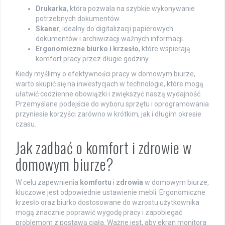
Drukarka
, która pozwala na szybkie wykonywanie
potrzebnych dokumentów.
Skaner
, idealny do digitalizacji papierowych
dokumentów i archiwizacji ważnych informacji.
Ergonomiczne biurko i krzesło
, które wspierają
komfort pracy przez długie godziny.
Kiedy myślimy o efektywności pracy w domowym biurze,
warto skupić się na inwestycjach w technologie, które mogą
ułatwić codzienne obowiązki i zwiększyć naszą wydajność.
Przemyślane podejście do wyboru sprzętu i oprogramowania
przyniesie korzyści zarówno w krótkim, jak i długim okresie
czasu.
Jak zadbać o komfort i zdrowie w
domowym biurze?
W celu zapewnienia
komfortu
i
zdrowia
w domowym biurze,
kluczowe jest odpowiednie ustawienie mebli. Ergonomiczne
krzesło oraz biurko dostosowane do wzrostu użytkownika
mogą znacznie poprawić wygodę pracy i zapobiegać
problemom z postawą ciała. Ważne jest, aby ekran monitora