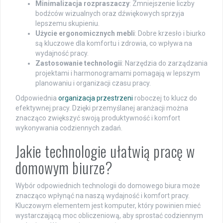
Minimalizacja rozpraszaczy
: Zmniejszenie liczby
bodźców wizualnych oraz dźwiękowych sprzyja
lepszemu skupieniu.
Użycie ergonomicznych mebli
: Dobre krzesło i biurko
są kluczowe dla komfortu i zdrowia, co wpływa na
wydajność pracy.
Zastosowanie technologii
: Narzędzia do zarządzania
projektami i harmonogramami pomagają w lepszym
planowaniu i organizacji czasu pracy.
Odpowiednia
organizacja przestrzeni
roboczej to klucz do
efektywnej pracy. Dzięki przemyślanej aranżacji można
znacząco zwiększyć swoją produktywność i komfort
wykonywania codziennych zadań.
Jakie technologie ułatwią pracę w
domowym biurze?
Wybór odpowiednich technologii do domowego biura może
znacząco wpłynąć na naszą wydajność i komfort pracy.
Kluczowym elementem jest komputer, który powinien mieć
wystarczającą moc obliczeniową, aby sprostać codziennym