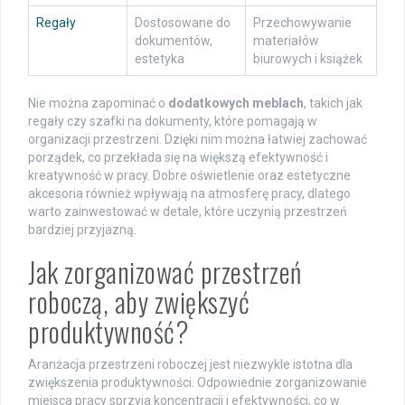
Regały
Dostosowane do
Przechowywanie
dokumentów,
materiałów
estetyka
biurowych i książek
Nie można zapominać o
dodatkowych meblach
, takich jak
regały czy szafki na dokumenty, które pomagają w
organizacji przestrzeni. Dzięki nim można łatwiej zachować
porządek, co przekłada się na większą efektywność i
kreatywność w pracy. Dobre oświetlenie oraz estetyczne
akcesoria również wpływają na atmosferę pracy, dlatego
warto zainwestować w detale, które uczynią przestrzeń
bardziej przyjazną.
Jak zorganizować przestrzeń
roboczą, aby zwiększyć
produktywność?
Aranżacja przestrzeni roboczej jest niezwykle istotna dla
zwiększenia produktywności. Odpowiednie zorganizowanie
miejsca pracy sprzyja koncentracji i efektywności, co w