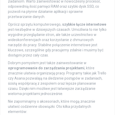
zadaniom. Warto zainwestować w nowoczesny procesor,
odpowiednią ilość pamięci RAM oraz szybki dysk SSD, co
pozwoli na płynne działanie aplikacji i sprawne
przetwarzanie danych.
Oprócz sprzętu komputerowego,
szybkie łącze internetowe
jest niezbędne w dzisiejszych czasach. Umożliwia to nie tylko
wygodne przeglądanie stron, ale także uczestnictwo w
wideokonferencjach oraz korzystanie z chmurowych
narzędzi do pracy. Stabilne połączenie internetowe jest
kluczowe, szczególnie gdy pracujemy zdalnie i musimy być
dostępni przez cały czas.
Dobrym pomysłem jest także zainwestowanie w
oprogramowanie do zarządzania projektami
, które
znacznie ułatwia organizację pracy. Programy takie jak Trello
czy Asana pozwalają na śledzenie postępów w zadaniach,
ścisłą współpracę z zespołem oraz lepsze planowanie
czasu. Dzięki nim możliwe jest łatwiejsze zarządzanie
wieloma projektami jednocześnie.
Nie zapominajmy o akcesoriach, które mogą znacznie
ułatwić codzienne obowiązki. Oto kilka przydatnych
elementów: