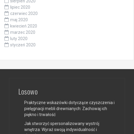
sierpień 2020
lipiec 2020
czerwiec 2020
maj 2020
kwiecień 2020
marzec 2020
luty 2020
styczeń 2020
Losowo
Praktyczne wskazówki dotyczące czyszczenia i
pielęgnacji mebli drewnianych: Zachowaj ich
piękno i trwałość
Jak stworzyć spersonalizowany wystrój
wnętrza: Wyraź swoją indywidualność i