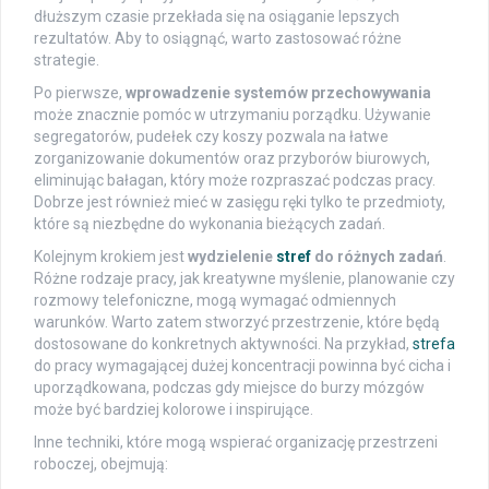
dłuższym czasie przekłada się na osiąganie lepszych
rezultatów. Aby to osiągnąć, warto zastosować różne
strategie.
Po pierwsze,
wprowadzenie systemów przechowywania
może znacznie pomóc w utrzymaniu porządku. Używanie
segregatorów, pudełek czy koszy pozwala na łatwe
zorganizowanie dokumentów oraz przyborów biurowych,
eliminując bałagan, który może rozpraszać podczas pracy.
Dobrze jest również mieć w zasięgu ręki tylko te przedmioty,
które są niezbędne do wykonania bieżących zadań.
Kolejnym krokiem jest
wydzielenie
stref
do różnych zadań
.
Różne rodzaje pracy, jak kreatywne myślenie, planowanie czy
rozmowy telefoniczne, mogą wymagać odmiennych
warunków. Warto zatem stworzyć przestrzenie, które będą
dostosowane do konkretnych aktywności. Na przykład,
strefa
do pracy wymagającej dużej koncentracji powinna być cicha i
uporządkowana, podczas gdy miejsce do burzy mózgów
może być bardziej kolorowe i inspirujące.
Inne techniki, które mogą wspierać organizację przestrzeni
roboczej, obejmują: