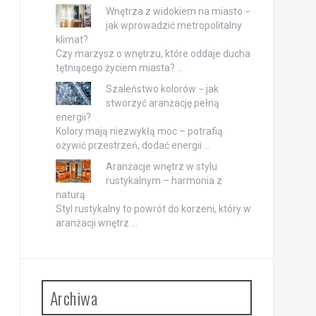
Wnętrza z widokiem na miasto −
jak wprowadzić metropolitalny
klimat?
Czy marzysz o wnętrzu, które oddaje ducha
tętniącego życiem miasta? …
Szaleństwo kolorów − jak
stworzyć aranżację pełną
energii?
Kolory mają niezwykłą moc – potrafią
ożywić przestrzeń, dodać energii …
Aranżacje wnętrz w stylu
rustykalnym – harmonia z
naturą
Styl rustykalny to powrót do korzeni, który w
aranżacji wnętrz …
Archiwa