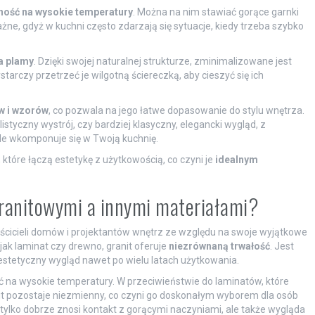
ość na wysokie temperatury
. Można na nim stawiać gorące garnki
ne, gdyż w kuchni często zdarzają się sytuacje, kiedy trzeba szybko
a plamy
. Dzięki swojej naturalnej strukturze, zminimalizowane jest
tarczy przetrzeć je wilgotną ściereczką, aby cieszyć się ich
w i wzorów
, co pozwala na jego łatwe dopasowanie do stylu wnętrza.
styczny wystrój, czy bardziej klasyczny, elegancki wygląd, z
le wkomponuje się w Twoją kuchnię.
 które łączą estetykę z użytkowością, co czyni je
idealnym
granitowymi a innymi materiałami?
aścicieli domów i projektantów wnętrz ze względu na swoje wyjątkowe
jak laminat czy drewno, granit oferuje
niezrównaną trwałość
. Jest
estetyczny wygląd nawet po wielu latach użytkowania.
ć na wysokie temperatury. W przeciwieństwie do laminatów, które
t pozostaje niezmienny, co czyni go doskonałym wyborem dla osób
 tylko dobrze znosi kontakt z gorącymi naczyniami, ale także wygląda