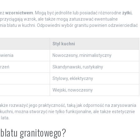
ież
wzornictwem
. Mogą być jednolite lub posiadać różnorodne
żyłki
,
o przyciągają wzrok, ale także mogą zatuszować ewentualne
nia blatu w kuchni. Odpowiedni wybór granitu powinien odzwierciedlać
Styl kuchni
awienia
Nowoczesny, minimalistyczny
trzeń
Skandynawski, rustykalny
Stylowy, eklektyczny
Wiejski, nowoczesny
kże rozważyć jego praktyczność, taką jak odporność na zarysowania
kuchni, można stworzyć nie tylko funkcjonalne, ale także estetycznie
lata.
 blatu granitowego?