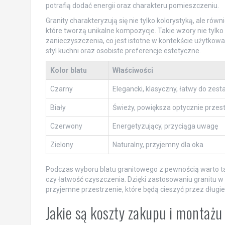
potrafią dodać energii oraz charakteru pomieszczeniu.
Granity charakteryzują się nie tylko kolorystyką, ale równ
które tworzą unikalne kompozycje. Takie wzory nie tylk
zanieczyszczenia, co jest istotne w kontekście użytkowa
styl kuchni oraz osobiste preferencje estetyczne.
Kolor blatu
Właściwości
Czarny
Elegancki, klasyczny, łatwy do zest
Biały
Świeży, powiększa optycznie przes
Czerwony
Energetyzujący, przyciąga uwagę
Zielony
Naturalny, przyjemny dla oka
Podczas wyboru blatu granitowego z pewnością warto ta
czy łatwość czyszczenia. Dzięki zastosowaniu granitu w 
przyjemne przestrzenie, które będą cieszyć przez długie 
Jakie są koszty zakupu i montażu