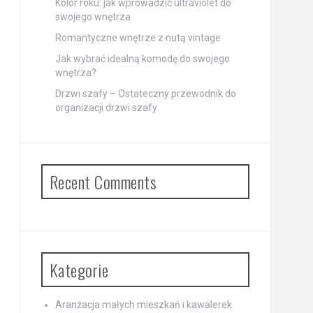
Kolor roku: jak wprowadzić ultraviolet do
swojego wnętrza
Romantyczne wnętrze z nutą vintage
Jak wybrać idealną komodę do swojego
wnętrza?
Drzwi szafy – Ostateczny przewodnik do
organizacji drzwi szafy
Recent Comments
Kategorie
Aranżacja małych mieszkań i kawalerek