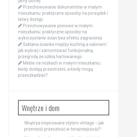
jamy ustnej
Przechowywanie dokumentów w małym
mieszkaniu: praktyczne sposoby na porządek i
łatwy dostęp
Przechowywanie pionowe w małym
mieszkaniu: praktyczne sposoby na
wykorzystanie ścian bez efektu zagracenia
Szklana ścianka między kuchnią a salonem:
jak wybrać i zamontować funkcjonalną
przegrodę ze szkła hartowanego
Meble na nóżkach w małym mieszkaniu:
kiedy dodają przestrzeni, a kiedy mogą
przeszkadzać?
Wnętrze i dom
Wnętrza inspirowane stylem vintage − jak
przenieść przeszłość w teraźniejszość?