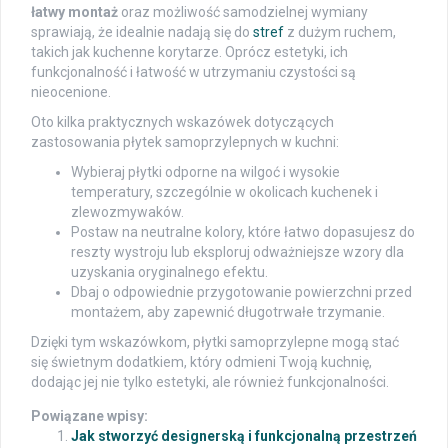
łatwy montaż
oraz możliwość samodzielnej wymiany
sprawiają, że idealnie nadają się do
stref
z dużym ruchem,
takich jak kuchenne korytarze. Oprócz estetyki, ich
funkcjonalność i łatwość w utrzymaniu czystości są
nieocenione.
Oto kilka praktycznych wskazówek dotyczących
zastosowania płytek samoprzylepnych w kuchni:
Wybieraj płytki odporne na wilgoć i wysokie
temperatury, szczególnie w okolicach kuchenek i
zlewozmywaków.
Postaw na neutralne kolory, które łatwo dopasujesz do
reszty wystroju lub eksploruj odważniejsze wzory dla
uzyskania oryginalnego efektu.
Dbaj o odpowiednie przygotowanie powierzchni przed
montażem, aby zapewnić długotrwałe trzymanie.
Dzięki tym wskazówkom, płytki samoprzylepne mogą stać
się świetnym dodatkiem, który odmieni Twoją kuchnię,
dodając jej nie tylko estetyki, ale również funkcjonalności.
Powiązane wpisy:
Jak stworzyć designerską i funkcjonalną przestrzeń