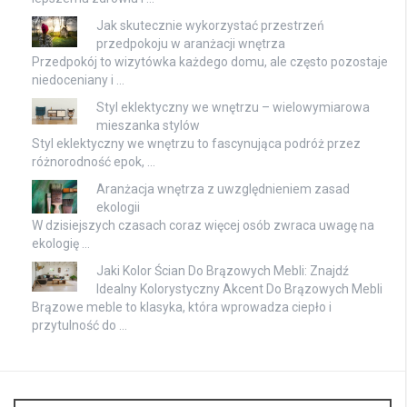
Jak skutecznie wykorzystać przestrzeń
przedpokoju w aranżacji wnętrza
Przedpokój to wizytówka każdego domu, ale często pozostaje
niedoceniany i …
Styl eklektyczny we wnętrzu – wielowymiarowa
mieszanka stylów
Styl eklektyczny we wnętrzu to fascynująca podróż przez
różnorodność epok, …
Aranżacja wnętrza z uwzględnieniem zasad
ekologii
W dzisiejszych czasach coraz więcej osób zwraca uwagę na
ekologię …
Jaki Kolor Ścian Do Brązowych Mebli: Znajdź
Idealny Kolorystyczny Akcent Do Brązowych Mebli
Brązowe meble to klasyka, która wprowadza ciepło i
przytulność do …