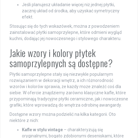
Jeśli planujesz układanie więcej niż jednej płytki,
zacznij układ od środka, aby uzyskać symetryczny
efekt.
Stosując się do tych wskazówek, można z powodzeniem
zainstalować płytki samoprzylepne, które odmieni wygląd
kuchni, dodając jej nowoczesnego i stylowego charakteru.
Jakie wzory i kolory płytek
samoprzylepnych są dostępne?
Płytki samoprzylepne stały się niezwykle popularnym
rozwiązaniem w dekoracji wnętrz, a ich różnorodność
wzorów i kolorów sprawia, że każdy może znaleźć coś dla
siebie. W ofercie znajdziemy zarówno klasyczne kafle, które
przypominają tradycyjne płytki ceramiczne, jak i nowoczesne
grafiki, które wprowadzą do wnętrza odrobinę awangardy.
Dostępne wzory można podzielić na kilka kategorii. Oto
niektóre z nich:
Kafle w stylu vintage
– charakteryzują się
oryginalnymi, bogato zdobionymi deseniskami, które