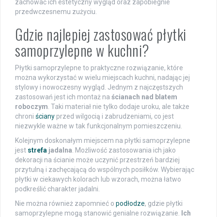
zachować ich estetyczny wygląd oraz zapobiegnie
przedwczesnemu zużyciu.
Gdzie najlepiej zastosować płytki
samoprzylepne w kuchni?
Płytki samoprzylepne to praktyczne rozwiązanie, które
można wykorzystać w wielu miejscach kuchni, nadając jej
stylowy i nowoczesny wygląd. Jednym z najczęstszych
zastosowań jest ich montaż na
ścianach nad blatem
roboczym
. Taki materiał nie tylko dodaje uroku, ale także
chroni
ściany
przed wilgocią i zabrudzeniami, co jest
niezwykle ważne w tak funkcjonalnym pomieszczeniu.
Kolejnym doskonałym miejscem na płytki samoprzylepne
jest
strefa
jadalna
. Możliwość zastosowania ich jako
dekoracji na ścianie może uczynić przestrzeń bardziej
przytulną i zachęcającą do wspólnych posiłków. Wybierając
płytki w ciekawych kolorach lub wzorach, można łatwo
podkreślić charakter jadalni.
Nie można również zapomnieć o
podłodze
, gdzie płytki
samoprzylepne mogą stanowić genialne rozwiązanie.
Ich