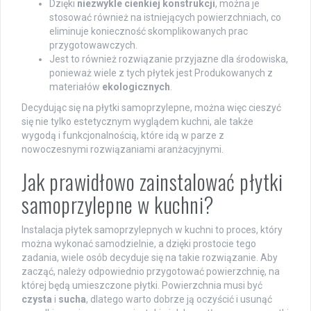
Dzięki
niezwykle cienkiej konstrukcji
, można je
stosować również na istniejących powierzchniach, co
eliminuje konieczność skomplikowanych prac
przygotowawczych.
Jest to również rozwiązanie przyjazne dla środowiska,
ponieważ wiele z tych płytek jest Produkowanych z
materiałów
ekologicznych
.
Decydując się na płytki samoprzylepne, można więc cieszyć
się nie tylko estetycznym wyglądem kuchni, ale także
wygodą i funkcjonalnością, które idą w parze z
nowoczesnymi rozwiązaniami aranżacyjnymi.
Jak prawidłowo zainstalować płytki
samoprzylepne w kuchni?
Instalacja płytek samoprzylepnych w kuchni to proces, który
można wykonać samodzielnie, a dzięki prostocie tego
zadania, wiele osób decyduje się na takie rozwiązanie. Aby
zacząć, należy odpowiednio przygotować powierzchnię, na
której będą umieszczone płytki. Powierzchnia musi być
czysta
i
sucha
, dlatego warto dobrze ją oczyścić i usunąć