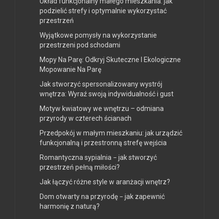
Układ funkcjonalny małego mieszkania: jak
podzielić strefy i optymalnie wykorzystać
przestrzeń
Wyjątkowe pomysły na wykorzystanie
przestrzeni pod schodami
Mopy Na Parę: Odkryj Skuteczne I Ekologiczne
Mopowanie Na Parę
Jak stworzyć spersonalizowany wystrój
wnętrza: Wyraź swoją indywidualność i gust
Motyw kwiatowy we wnętrzu – odmiana
przyrody w czterech ścianach
Przedpokój w małym mieszkaniu: jak urządzić
funkcjonalną i przestronną strefę wejścia
Romantyczna sypialnia − jak stworzyć
przestrzeń pełną miłości?
Jak łączyć różne style w aranżacji wnętrz?
Dom otwarty na przyrodę − jak zapewnić
harmonię z naturą?