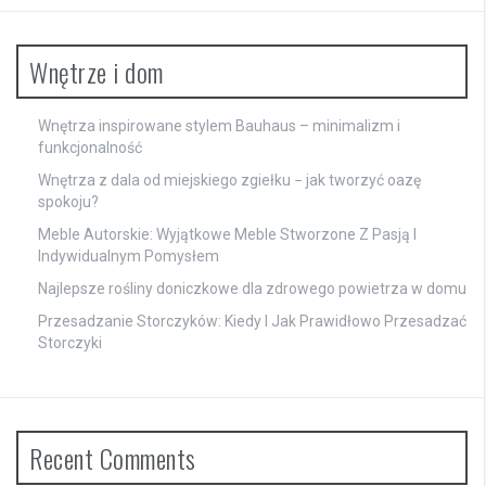
Wnętrze i dom
Wnętrza inspirowane stylem Bauhaus – minimalizm i
funkcjonalność
Wnętrza z dala od miejskiego zgiełku − jak tworzyć oazę
spokoju?
Meble Autorskie: Wyjątkowe Meble Stworzone Z Pasją I
Indywidualnym Pomysłem
Najlepsze rośliny doniczkowe dla zdrowego powietrza w domu
Przesadzanie Storczyków: Kiedy I Jak Prawidłowo Przesadzać
Storczyki
Recent Comments