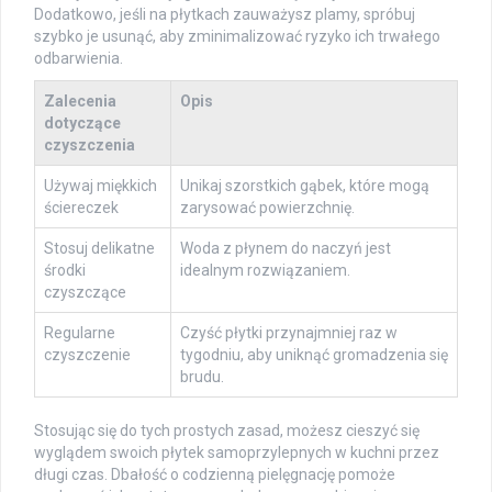
Dodatkowo, jeśli na płytkach zauważysz plamy, spróbuj
szybko je usunąć, aby zminimalizować ryzyko ich trwałego
odbarwienia.
Zalecenia
Opis
dotyczące
czyszczenia
Używaj miękkich
Unikaj szorstkich gąbek, które mogą
ściereczek
zarysować powierzchnię.
Stosuj delikatne
Woda z płynem do naczyń jest
środki
idealnym rozwiązaniem.
czyszczące
Regularne
Czyść płytki przynajmniej raz w
czyszczenie
tygodniu, aby uniknąć gromadzenia się
brudu.
Stosując się do tych prostych zasad, możesz cieszyć się
wyglądem swoich płytek samoprzylepnych w kuchni przez
długi czas. Dbałość o codzienną pielęgnację pomoże