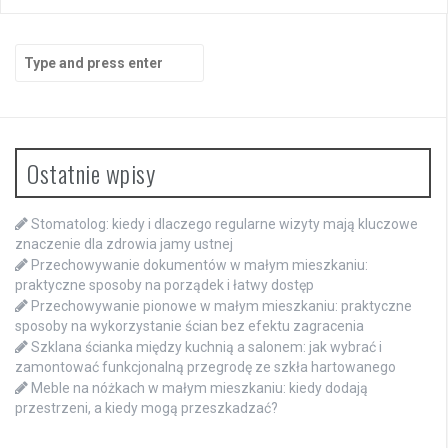
Search
for:
Ostatnie wpisy
Stomatolog: kiedy i dlaczego regularne wizyty mają kluczowe
znaczenie dla zdrowia jamy ustnej
Przechowywanie dokumentów w małym mieszkaniu:
praktyczne sposoby na porządek i łatwy dostęp
Przechowywanie pionowe w małym mieszkaniu: praktyczne
sposoby na wykorzystanie ścian bez efektu zagracenia
Szklana ścianka między kuchnią a salonem: jak wybrać i
zamontować funkcjonalną przegrodę ze szkła hartowanego
Meble na nóżkach w małym mieszkaniu: kiedy dodają
przestrzeni, a kiedy mogą przeszkadzać?