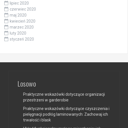
lipiec 2020
czerwiec 2020
maj 2020
kwiecień 2020
marzec 2020
luty 2020
styczeń 2020
Losowo
Praktyczne wskazówki dotyczące organizacji
przestrzeni w garderobie
Praktyczne wskazówki dotyczące czyszczenia i
pielęgnacji podłóg laminowanych: Zachowaj ich
trwałość i blask