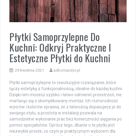
Płytki Samoprzylepne Do
Kuchni: Odkryj Praktyczne I
Estetyczne Płytki do Kuchni
29 kwietnia 2021
adkomandor.pl
Płytki samoprzylepne to rewolucyjne rozwiązanie, które
łączy estetykę z funkcjonalnością, idealne do każdej kuchni.
Dzięki nim możesz szybko i łatwo odmienić przestrzeń, nie
martwiąc się o skomplikowany montaż. Ich różnorodność
wzorów i kolorów sprawia, że z łatwością dopasujesz je do
swojego stylu, a prostota w instalacji pozwala na
samodzielne wykonanie prac bez konieczności sięgania po
pomoc specjalistów. Oprócz tego, dbanie o te płytki jest
niezwykle proste, co czyni je praktycznym wyborem dla