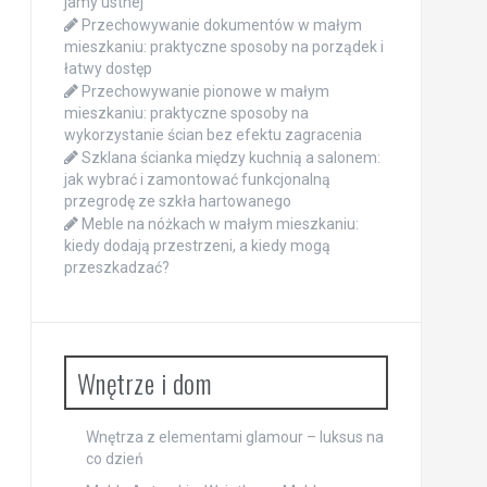
jamy ustnej
Przechowywanie dokumentów w małym
mieszkaniu: praktyczne sposoby na porządek i
łatwy dostęp
Przechowywanie pionowe w małym
mieszkaniu: praktyczne sposoby na
wykorzystanie ścian bez efektu zagracenia
Szklana ścianka między kuchnią a salonem:
jak wybrać i zamontować funkcjonalną
przegrodę ze szkła hartowanego
Meble na nóżkach w małym mieszkaniu:
kiedy dodają przestrzeni, a kiedy mogą
przeszkadzać?
Wnętrze i dom
Wnętrza z elementami glamour – luksus na
co dzień