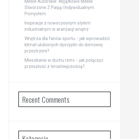
Meble Autorskie: Wyjątkowe Meble
Stworzone Z Pasją I Indywidualnym
Pomysłem
Inspiracje z nowoczesnym stylem
industrialnym w aranżacji wnętrz
Wnętrza dla fanów sportu − jak wprowadzić
klimat ulubionych dyscyplin do domowej
przestrzeni?
Mieszkanie w duchu retro − jak połączyć
przeszłość z teraźniejszością?
Recent Comments
Kategorie