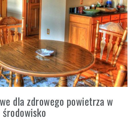
owe dla zdrowego powietrza w
j środowisko