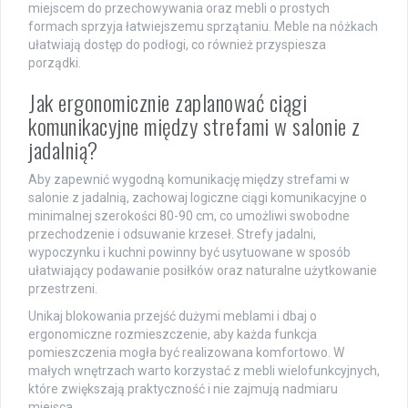
miejscem do przechowywania oraz mebli o prostych
formach sprzyja łatwiejszemu sprzątaniu. Meble na nóżkach
ułatwiają dostęp do podłogi, co również przyspiesza
porządki.
Jak ergonomicznie zaplanować ciągi
komunikacyjne między strefami w salonie z
jadalnią?
Aby zapewnić wygodną komunikację między strefami w
salonie z jadalnią, zachowaj logiczne ciągi komunikacyjne o
minimalnej szerokości 80-90 cm, co umożliwi swobodne
przechodzenie i odsuwanie krzeseł. Strefy jadalni,
wypoczynku i kuchni powinny być usytuowane w sposób
ułatwiający podawanie posiłków oraz naturalne użytkowanie
przestrzeni.
Unikaj blokowania przejść dużymi meblami i dbaj o
ergonomiczne rozmieszczenie, aby każda funkcja
pomieszczenia mogła być realizowana komfortowo. W
małych wnętrzach warto korzystać z mebli wielofunkcyjnych,
które zwiększają praktyczność i nie zajmują nadmiaru
miejsca.