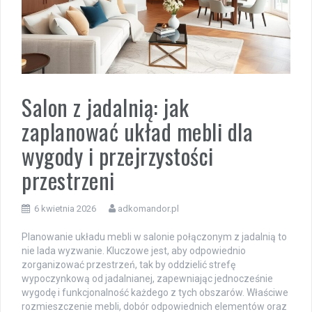
Salon z jadalnią: jak
zaplanować układ mebli dla
wygody i przejrzystości
przestrzeni
6 kwietnia 2026
adkomandor.pl
Planowanie układu mebli w salonie połączonym z jadalnią to
nie lada wyzwanie. Kluczowe jest, aby odpowiednio
zorganizować przestrzeń, tak by oddzielić strefę
wypoczynkową od jadalnianej, zapewniając jednocześnie
wygodę i funkcjonalność każdego z tych obszarów. Właściwe
rozmieszczenie mebli, dobór odpowiednich elementów oraz