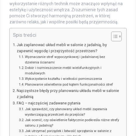
wykorzystanie różnych technik może znacząco wpłynąć na
estetykę i użyteczność wnętrza. Zrozumienie tych zasad
pomoże Ci stworzyć harmonijną przestrzeń, w której
zarówno relaks, jak i wspólne posiłki będą przyjemnością.
Spis treści
Jak zaplanować układ mebli w salonie z jadalnią, by
zapewnić wygodę i przejrzystość przestrzeni?
Wyznaczanie stref wypoczynkowej i jadalnianej bez
dzielenia ścianami
Dobór i rozmieszczenie mebli wielofunkcyjnych i
modułowych
Wykorzystanie kształtu i wielkości pomieszczenia
Planowanie oświetlenia pod kątem funkcjonalności stref
Najczęstsze błędy przy planowaniu układu mebli w salonie
z jadalnią
FAQ – najczęściej zadawane pytania
Jak sprawdzić, czy planowany układ mebli zapewnia
wystarczającą przestrzeń do przejścia?
Jak ocenić, czy oświetlenie faktycznie podkreśla różne strefy
salonu z jadalnią?
Jak utrzymać porządek i łatwość sprzątania w salonie z