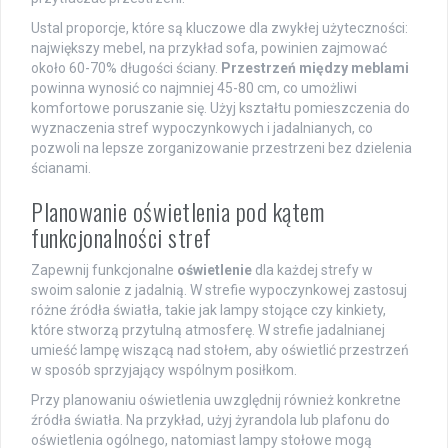
Ustal proporcje, które są kluczowe dla zwykłej użyteczności:
największy mebel, na przykład sofa, powinien zajmować
około 60-70% długości ściany.
Przestrzeń między meblami
powinna wynosić co najmniej 45-80 cm, co umożliwi
komfortowe poruszanie się. Użyj kształtu pomieszczenia do
wyznaczenia stref wypoczynkowych i jadalnianych, co
pozwoli na lepsze zorganizowanie przestrzeni bez dzielenia
ścianami.
Planowanie oświetlenia pod kątem
funkcjonalności stref
Zapewnij funkcjonalne
oświetlenie
dla każdej strefy w
swoim salonie z jadalnią. W strefie wypoczynkowej zastosuj
różne źródła światła, takie jak lampy stojące czy kinkiety,
które stworzą przytulną atmosferę. W strefie jadalnianej
umieść lampę wiszącą nad stołem, aby oświetlić przestrzeń
w sposób sprzyjający wspólnym posiłkom.
Przy planowaniu oświetlenia uwzględnij również konkretne
źródła światła. Na przykład, użyj żyrandola lub plafonu do
oświetlenia ogólnego, natomiast lampy stołowe mogą