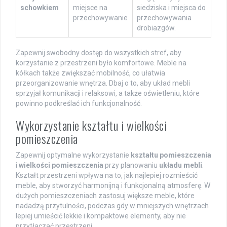
schowkiem
miejsce na
siedziska i miejsca do
przechowywanie
przechowywania
drobiazgów.
Zapewnij swobodny dostęp do wszystkich stref, aby
korzystanie z przestrzeni było komfortowe. Meble na
kółkach także zwiększać mobilność, co ułatwia
przeorganizowanie wnętrza. Dbaj o to, aby układ mebli
sprzyjał komunikacji i relaksowi, a także oświetleniu, które
powinno podkreślać ich funkcjonalność.
Wykorzystanie kształtu i wielkości
pomieszczenia
Zapewnij optymalne wykorzystanie
kształtu pomieszczenia
i
wielkości pomieszczenia
przy planowaniu
układu mebli
.
Kształt przestrzeni wpływa na to, jak najlepiej rozmieścić
meble, aby stworzyć harmonijną i funkcjonalną atmosferę. W
dużych pomieszczeniach zastosuj większe meble, które
nadadzą przytulności, podczas gdy w mniejszych wnętrzach
lepiej umieścić lekkie i kompaktowe elementy, aby nie
przytłaczać przestrzeni.