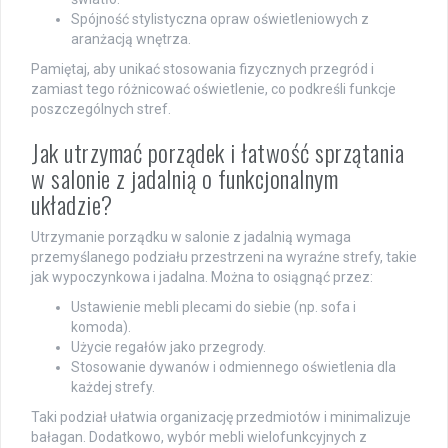
Spójność stylistyczna opraw oświetleniowych z
aranżacją wnętrza.
Pamiętaj, aby unikać stosowania fizycznych przegród i
zamiast tego różnicować oświetlenie, co podkreśli funkcje
poszczególnych stref.
Jak utrzymać porządek i łatwość sprzątania
w salonie z jadalnią o funkcjonalnym
układzie?
Utrzymanie porządku w salonie z jadalnią wymaga
przemyślanego podziału przestrzeni na wyraźne strefy, takie
jak wypoczynkowa i jadalna. Można to osiągnąć przez:
Ustawienie mebli plecami do siebie (np. sofa i
komoda).
Użycie regałów jako przegrody.
Stosowanie dywanów i odmiennego oświetlenia dla
każdej strefy.
Taki podział ułatwia organizację przedmiotów i minimalizuje
bałagan. Dodatkowo, wybór mebli wielofunkcyjnych z