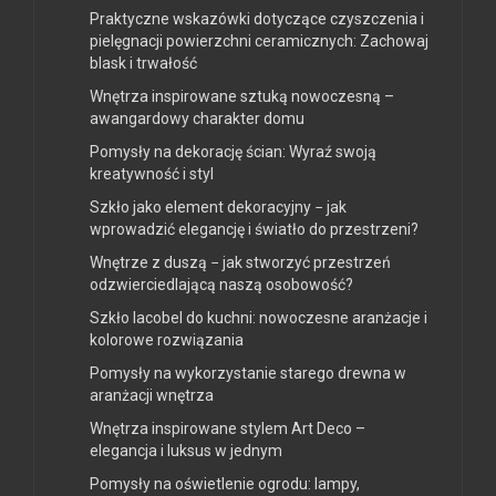
Praktyczne wskazówki dotyczące czyszczenia i
pielęgnacji powierzchni ceramicznych: Zachowaj
blask i trwałość
Wnętrza inspirowane sztuką nowoczesną –
awangardowy charakter domu
Pomysły na dekorację ścian: Wyraź swoją
kreatywność i styl
Szkło jako element dekoracyjny − jak
wprowadzić elegancję i światło do przestrzeni?
Wnętrze z duszą − jak stworzyć przestrzeń
odzwierciedlającą naszą osobowość?
Szkło lacobel do kuchni: nowoczesne aranżacje i
kolorowe rozwiązania
Pomysły na wykorzystanie starego drewna w
aranżacji wnętrza
Wnętrza inspirowane stylem Art Deco –
elegancja i luksus w jednym
Pomysły na oświetlenie ogrodu: lampy,