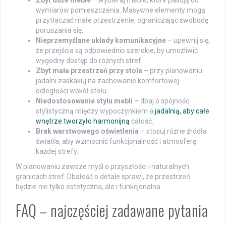
wymiarów pomieszczenia. Masywne elementy mogą
przytłaczać małe przestrzenie, ograniczając swobodę
poruszania się.
Nieprzemyślane układy komunikacyjne
– upewnij się,
że przejścia są odpowiednio szerokie, by umożliwić
wygodny dostęp do różnych stref.
Zbyt mała przestrzeń przy stole
– przy planowaniu
jadalni zaskakuj na zachowanie komfortowej
odległości wokół stołu.
Niedostosowanie stylu mebli
– dbaj o spójność
stylistyczną między wypoczynkiem a
jadalnią, aby całe
wnętrze tworzyło harmonijną
całość.
Brak warstwowego oświetlenia
– stosuj różne źródła
światła, aby wzmocnić funkcjonalność i atmosferę
każdej strefy.
W planowaniu zawsze myśl o przyszłości i naturalnych
granicach stref. Dbałość o detale sprawi, że przestrzeń
będzie nie tylko estetyczna, ale i funkcjonalna.
FAQ – najczęściej zadawane pytania