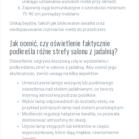
unikając ustawiania wysokich mebli przy oknach.
Zapewnij ciągi komunikacyjne o szerokości minimum
75-90 cm pomiędzy meblami.
Unikaj błędów, takich jak blokowanie światła oraz
niedopasowanie rozmiarów mebli do przestrzeni.
Jak ocenić, czy oświetlenie faktycznie
podkreśla różne strefy salonu z jadalnią?
Oświetlenie odgrywa kluczową rolę w wydzielaniu i
podkreślaniu stref w salonie z jadalnią. Aby ocenić jego
skuteczność, zwróć uwagę na kilka aspektów:
Umieszczenie lampy wiszącej lub punktowego
oświetlenia nad stołem jadalnianym, co tworzy
intymną atmosferę podczas posiłków.
Wybór lamp odpowiednich do kształtu stołu, na
przykład potrójnych lamp nad stołem prostokątnym.
Możliwość regulacji natężenia światła, co pozwala
dostosować atmosferę do okazji.
Użycie lamp stojących lub kinkietów w części
wypoczynkowej, które dają miękkie, równomierne
światło.