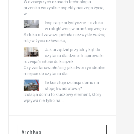
W dzisiejszych czasach technologia
przenika wszystkie aspekty naszego życia,
w …
Inspiracje artystyczne − sztuka
w roli głównej w aranżacji wnętrz
Sztuka od zawsze pełniła niezwykle ważną
rolę w życiu człowieka, …
Jak urządzić przytulny kąt do
czytania dla dzieci: Inspirować i
rozwijać miłość do książek
Czy zastanawiałeś się, jak stworzyć idealne
miejsce do czytania dla …
Ile kosztuje izolacja domu na
stopę kwadratową?
Izolacja domu to kluczowy element, który
wpływa nie tylko na …
Archiwa