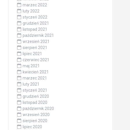
marzec 2022
luty 2022
styczeń 2022
grudzień 2021
listopad 2021
październik 2021
wrzesień 2021
sierpień 2021
lipiec 2021
czerwiec 2021
maj 2021
kwiecień 2021
marzec 2021
luty 2021
styczeń 2021
grudzień 2020
listopad 2020
październik 2020
wrzesień 2020
sierpień 2020
lipiec 2020