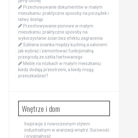
jamy ustnej
Przechowywanie dokumentów w małym
mieszkaniu: praktyczne sposoby na porządek i
łatwy dostęp
Przechowywanie pionowe w małym
mieszkaniu: praktyczne sposoby na
wykorzystanie ścian bez efektu zagracenia
Szklana ścianka między kuchnią a salonem:
jak wybrać i zamontować funkcjonalną
przegrodę ze szkła hartowanego
Meble na nóżkach w małym mieszkaniu:
kiedy dodają przestrzeni, a kiedy mogą
przeszkadzać?
Wnętrze i dom
Inspiracje z nowoczesnym stylem
industrialnym w aranżacji wnętrz: Surowość
i oryginalność