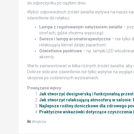
do odpoczynku po ciężkim dniu.
Wybór odpowiednich źródeł światła wpływa na nasze sa
oświetlenie do relaksu:
Lampa z regulowanym natężeniem światła
– poz
strefach, gdzie chcemy wypocząć.
Świece i lampy aromaterapeutyczne
– nie tylko 
relaksujący klimat dzięki zapachom.
Oświetlenie punktowe
– np. lampki LED wbudowane
akcenty.
Warto zainwestować w kilka różnych źródeł światła, ab
Dobrze dobrane oświetlenie nie tylko wpłynie na wygląd 
ukojenia po codziennych wyzwaniach.
Powiązane wpisy:
Jak stworzyć designerską i funkcjonalną przes
Jak stworzyć relaksującą atmosferę w salonie: 
Najlepsze rośliny doniczkowe dla zdrowego po
Praktyczne wskazówki dotyczące czyszczenia i 
Wnętrze