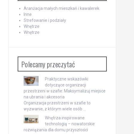
Aranżacja małych mieszkań i kawalerek
Inne
Strefowanie i podziały
Wnętrze
Wnętrze
Polecamy przeczytać
Praktyczne wskazówki
dotyczące organizacji
przestrzeni w szafie: Maksymalizuj miejsce
na ubrania i akcesoria
Organizacja przestrzeni w szafie to
wyzwanie, z którym wiele osób …
Wnętrza inspirowane
technologią – nowatorskie
rozwiązania dla domu przyszłości