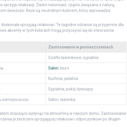
o sprzyja relaksacji. Zieleń natomiast, często związana z naturą,
iom świeżości. Beże są neutralnym kolorem, który wprowadza
eż doskonale sprzyjają relaksowi. Te łagodne odcienie są przyjemne dla
we akcenty w tych kolorach mogą przyczynić się do stworzenia
Zastosowanie w pomieszczeniach
Szafki łazienkowe, sypialnie
ię
Salon
, biuro
Kuchnia, jadalnia
ć
Sypialnia, pokój dziecięcy
mu samopoczuciu
Salon, łazienka
 zatem znacząco wpłynąć na atmosferę w naszym domu. Zastosowanie
rzenia przestrzeni sprzyjającej relaksowi i odpoczynkowi po długim