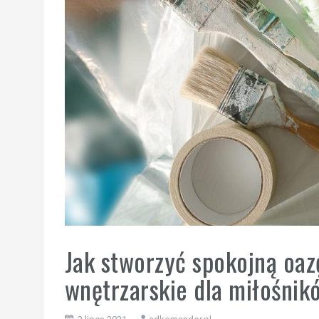
Jak stworzyć spokojną oaz
wnętrzarskie dla miłośnik