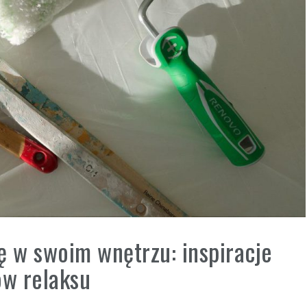
ę w swoim wnętrzu: inspiracje
ów relaksu