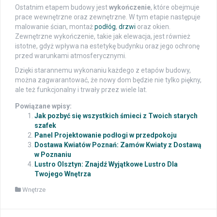
Ostatnim etapem budowy jest
wykończenie
, które obejmuje
prace wewnętrzne oraz zewnętrzne. W tym etapie następuje
malowanie ścian, montaż
podłóg
,
drzwi
oraz okien.
Zewnętrzne wykończenie, takie jak elewacja, jest również
istotne, gdyż wpływa na estetykę budynku oraz jego ochronę
przed warunkami atmosferycznymi.
Dzięki starannemu wykonaniu każdego z etapów budowy,
można zagwarantować, że nowy dom będzie nie tylko piękny,
ale też funkcjonalny i trwały przez wiele lat.
Powiązane wpisy:
Jak pozbyć się wszystkich śmieci z Twoich starych
szafek
Panel Projektowanie podłogi w przedpokoju
Dostawa Kwiatów Poznań: Zamów Kwiaty z Dostawą
w Poznaniu
Lustro Olsztyn: Znajdź Wyjątkowe Lustro Dla
Twojego Wnętrza
Wnętrze