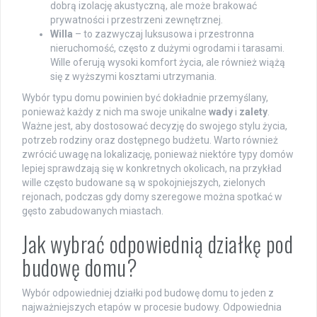
dobrą izolację akustyczną, ale może brakować
prywatności i przestrzeni zewnętrznej.
Willa
– to zazwyczaj luksusowa i przestronna
nieruchomość, często z dużymi ogrodami i tarasami.
Wille oferują wysoki komfort życia, ale również wiążą
się z wyższymi kosztami utrzymania.
Wybór typu domu powinien być dokładnie przemyślany,
ponieważ każdy z nich ma swoje unikalne
wady
i
zalety
.
Ważne jest, aby dostosować decyzję do swojego stylu życia,
potrzeb rodziny oraz dostępnego budżetu. Warto również
zwrócić uwagę na lokalizację, ponieważ niektóre typy domów
lepiej sprawdzają się w konkretnych okolicach, na przykład
wille często budowane są w spokojniejszych, zielonych
rejonach, podczas gdy domy szeregowe można spotkać w
gęsto zabudowanych miastach.
Jak wybrać odpowiednią działkę pod
budowę domu?
Wybór odpowiedniej działki pod budowę domu to jeden z
najważniejszych etapów w procesie budowy. Odpowiednia