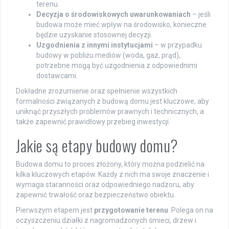
terenu.
Decyzja o środowiskowych uwarunkowaniach
– jeśli
budowa może mieć wpływ na środowisko, konieczne
będzie uzyskanie stosownej decyzji.
Uzgodnienia z innymi instytucjami
– w przypadku
budowy w pobliżu mediów (woda, gaz, prąd),
potrzebne mogą być uzgodnienia z odpowiednimi
dostawcami.
Dokładne zrozumienie oraz spełnienie wszystkich
formalności związanych z budową domu jest kluczowe, aby
uniknąć przyszłych problemów prawnych i technicznych, a
także zapewnić prawidłowy przebieg inwestycji.
Jakie są etapy budowy domu?
Budowa domu to proces złożony, który można podzielić na
kilka kluczowych etapów. Każdy z nich ma swoje znaczenie i
wymaga staranności oraz odpowiedniego nadzoru, aby
zapewnić trwałość oraz bezpieczeństwo obiektu.
Pierwszym etapem jest
przygotowanie terenu
. Polega on na
oczyszczeniu działki z nagromadzonych śmieci, drzew i