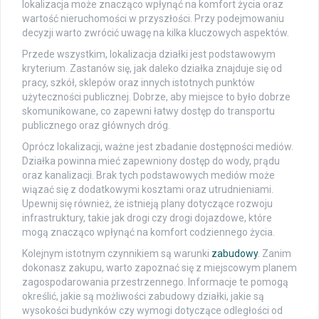
lokalizacja może znacząco wpłynąć na komfort życia oraz
wartość nieruchomości w przyszłości. Przy podejmowaniu
decyzji warto zwrócić uwagę na kilka kluczowych aspektów.
Przede wszystkim, lokalizacja działki jest podstawowym
kryterium. Zastanów się, jak daleko działka znajduje się od
pracy, szkół, sklepów oraz innych istotnych punktów
użyteczności publicznej. Dobrze, aby miejsce to było dobrze
skomunikowane, co zapewni łatwy dostęp do transportu
publicznego oraz głównych dróg.
Oprócz lokalizacji, ważne jest zbadanie dostępności mediów.
Działka powinna mieć zapewniony dostęp do wody, prądu
oraz kanalizacji. Brak tych podstawowych mediów może
wiązać się z dodatkowymi kosztami oraz utrudnieniami.
Upewnij się również, że istnieją plany dotyczące rozwoju
infrastruktury, takie jak drogi czy drogi dojazdowe, które
mogą znacząco wpłynąć na komfort codziennego życia.
Kolejnym istotnym czynnikiem są warunki
zabudowy
. Zanim
dokonasz zakupu, warto zapoznać się z miejscowym planem
zagospodarowania przestrzennego. Informacje te pomogą
określić, jakie są możliwości zabudowy działki, jakie są
wysokości budynków czy wymogi dotyczące odległości od