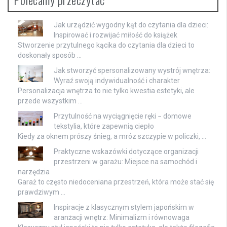
Jak urządzić wygodny kąt do czytania dla dzieci:
Inspirować i rozwijać miłość do książek
Stworzenie przytulnego kącika do czytania dla dzieci to
doskonały sposób …
Jak stworzyć spersonalizowany wystrój wnętrza:
Wyraź swoją indywidualność i charakter
Personalizacja wnętrza to nie tylko kwestia estetyki, ale
przede wszystkim …
Przytulność na wyciągnięcie ręki − domowe
tekstylia, które zapewnią ciepło
Kiedy za oknem prószy śnieg, a mróz szczypie w policzki, …
Praktyczne wskazówki dotyczące organizacji
przestrzeni w garażu: Miejsce na samochód i
narzędzia
Garaż to często niedoceniana przestrzeń, która może stać się
prawdziwym …
Inspiracje z klasycznym stylem japońskim w
aranżacji wnętrz: Minimalizm i równowaga