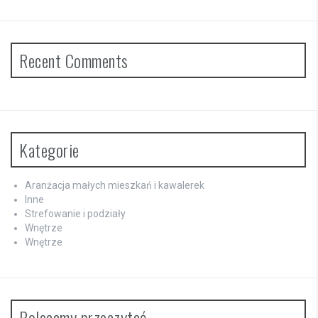
Recent Comments
Kategorie
Aranżacja małych mieszkań i kawalerek
Inne
Strefowanie i podziały
Wnętrze
Wnętrze
Polecamy przeczytać