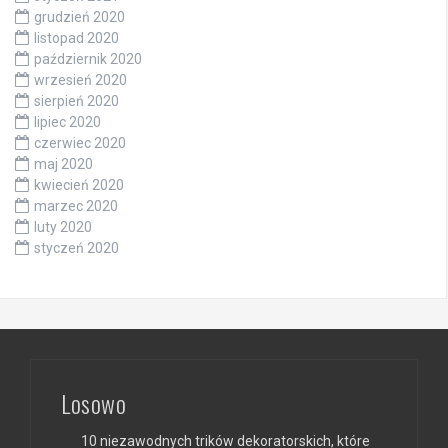
grudzień 2020
listopad 2020
październik 2020
wrzesień 2020
sierpień 2020
lipiec 2020
czerwiec 2020
maj 2020
kwiecień 2020
marzec 2020
luty 2020
styczeń 2020
Losowo
10 niezawodnych trików dekoratorskich, które