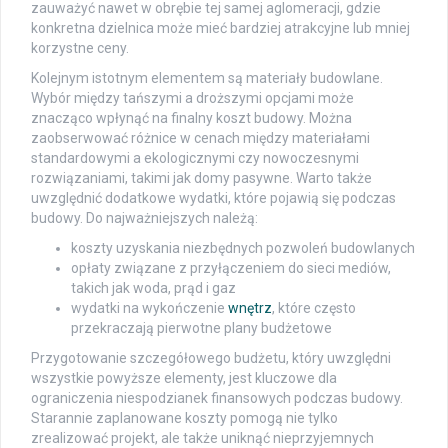
zauważyć nawet w obrębie tej samej aglomeracji, gdzie
konkretna dzielnica może mieć bardziej atrakcyjne lub mniej
korzystne ceny.
Kolejnym istotnym elementem są materiały budowlane.
Wybór między tańszymi a droższymi opcjami może
znacząco wpłynąć na finalny koszt budowy. Można
zaobserwować różnice w cenach między materiałami
standardowymi a ekologicznymi czy nowoczesnymi
rozwiązaniami, takimi jak domy pasywne. Warto także
uwzględnić dodatkowe wydatki, które pojawią się podczas
budowy. Do najważniejszych należą:
koszty uzyskania niezbędnych pozwoleń budowlanych
opłaty związane z przyłączeniem do sieci mediów,
takich jak woda, prąd i gaz
wydatki na wykończenie
wnętrz
, które często
przekraczają pierwotne plany budżetowe
Przygotowanie szczegółowego budżetu, który uwzględni
wszystkie powyższe elementy, jest kluczowe dla
ograniczenia niespodzianek finansowych podczas budowy.
Starannie zaplanowane koszty pomogą nie tylko
zrealizować projekt, ale także uniknąć nieprzyjemnych