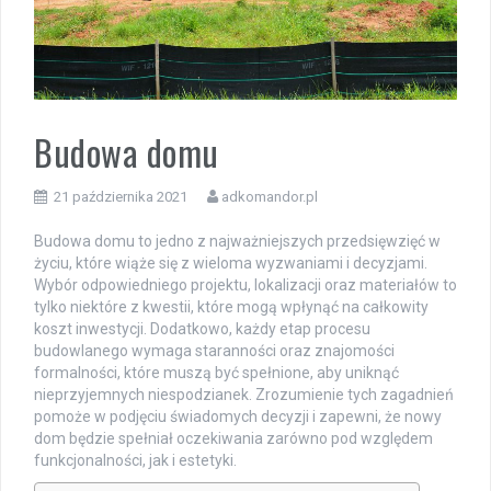
Budowa domu
21 października 2021
adkomandor.pl
Budowa domu to jedno z najważniejszych przedsięwzięć w
życiu, które wiąże się z wieloma wyzwaniami i decyzjami.
Wybór odpowiedniego projektu, lokalizacji oraz materiałów to
tylko niektóre z kwestii, które mogą wpłynąć na całkowity
koszt inwestycji. Dodatkowo, każdy etap procesu
budowlanego wymaga staranności oraz znajomości
formalności, które muszą być spełnione, aby uniknąć
nieprzyjemnych niespodzianek. Zrozumienie tych zagadnień
pomoże w podjęciu świadomych decyzji i zapewni, że nowy
dom będzie spełniał oczekiwania zarówno pod względem
funkcjonalności, jak i estetyki.