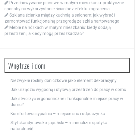
Przechowywanie pionowe w małym mieszkaniu: praktyczne
sposoby na wykorzystanie ścian bez efektu zagracenia
Szklana ścianka między kuchnią a salonem: jak wybrać i
zamontować funkcjonalną przegrodę ze szkła hartowanego
Meble na nóżkach w małym mieszkaniu: kiedy dodają
przestrzeni, a kiedy mogą przeszkadzać?
Wnętrze i dom
Niezwykłe rośliny doniczkowe jako element dekoracyjny
Jak urządzić wygodną i stylową przestrzeń do pracy w domu
Jak stworzyć ergonomiczne i funkcjonalne miejsce pracy w
domu?
Komfortowa sypialnia – miejsce snu i odpoczynku
Styl skandynawsko-japoński – minimalizm spotyka
naturalność