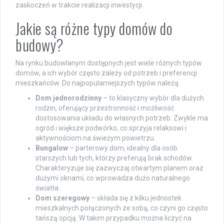
zaskoczeń w trakcie realizacji inwestycji.
Jakie są różne typy domów do
budowy?
Na rynku budowlanym dostępnych jest wiele różnych typów
domów, a ich wybór często zależy od potrzeb i preferencji
mieszkańców. Do najpopularniejszych typów należą:
Dom jednorodzinny
– to klasyczny wybór dla dużych
rodzin, oferujący przestronność i możliwość
dostosowania układu do własnych potrzeb. Zwykle ma
ogród i większe podwórko, co sprzyja relaksowi i
aktywnościom na świeżym powietrzu.
Bungalow
– parterowy dom, idealny dla osób
starszych lub tych, którzy preferują brak schodów.
Charakteryzuje się zazwyczaj otwartym planem oraz
dużymi oknami, co wprowadza dużo naturalnego
światła.
Dom szeregowy
– składa się z kilku jednostek
mieszkalnych połączonych ze sobą, co czyni go często
tańszą opcją. W takim przypadku można liczyć na