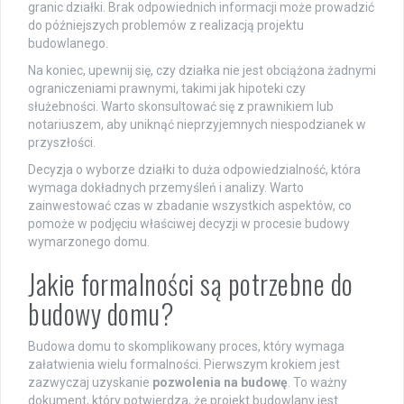
granic działki. Brak odpowiednich informacji może prowadzić
do późniejszych problemów z realizacją projektu
budowlanego.
Na koniec, upewnij się, czy działka nie jest obciążona żadnymi
ograniczeniami prawnymi, takimi jak hipoteki czy
służebności. Warto skonsultować się z prawnikiem lub
notariuszem, aby uniknąć nieprzyjemnych niespodzianek w
przyszłości.
Decyzja o wyborze działki to duża odpowiedzialność, która
wymaga dokładnych przemyśleń i analizy. Warto
zainwestować czas w zbadanie wszystkich aspektów, co
pomoże w podjęciu właściwej decyzji w procesie budowy
wymarzonego domu.
Jakie formalności są potrzebne do
budowy domu?
Budowa domu to skomplikowany proces, który wymaga
załatwienia wielu formalności. Pierwszym krokiem jest
zazwyczaj uzyskanie
pozwolenia na budowę
. To ważny
dokument, który potwierdza, że projekt budowlany jest