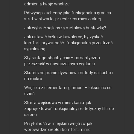
odmienią twoje wnętrze
Półwysep kuchenny jako funkcjonalna granica
stref w otwartej przestrzeni mieszkalnej
Jak wybrać najlepszą metalową huśtawkę?
Jak ustawić łóżko w kawalerce, by zyskać
komfort, prywatność i funkcjonalną przestrzeń
sypialnianą
Styl vintage-shabby chic – romantyczna
przeszłość w nowoczesnym wydaniu
Skuteczne pranie dywanów: metody na sucho i
na mokro
Wnętrza z elementami glamour – luksus na co
dzień
Strefa wejściowa w mieszkaniu: jak
zaprojektować funkcjonalny i estetyczny filtr do
salonu
Przytulność w miejskim wnętrzu: jak
wprowadzić ciepło i komfort, mimo