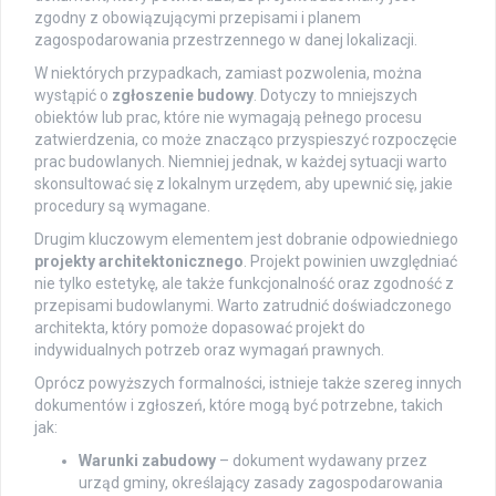
zgodny z obowiązującymi przepisami i planem
zagospodarowania przestrzennego w danej lokalizacji.
W niektórych przypadkach, zamiast pozwolenia, można
wystąpić o
zgłoszenie budowy
. Dotyczy to mniejszych
obiektów lub prac, które nie wymagają pełnego procesu
zatwierdzenia, co może znacząco przyspieszyć rozpoczęcie
prac budowlanych. Niemniej jednak, w każdej sytuacji warto
skonsultować się z lokalnym urzędem, aby upewnić się, jakie
procedury są wymagane.
Drugim kluczowym elementem jest dobranie odpowiedniego
projekty architektonicznego
. Projekt powinien uwzględniać
nie tylko estetykę, ale także funkcjonalność oraz zgodność z
przepisami budowlanymi. Warto zatrudnić doświadczonego
architekta, który pomoże dopasować projekt do
indywidualnych potrzeb oraz wymagań prawnych.
Oprócz powyższych formalności, istnieje także szereg innych
dokumentów i zgłoszeń, które mogą być potrzebne, takich
jak:
Warunki zabudowy
– dokument wydawany przez
urząd gminy, określający zasady zagospodarowania