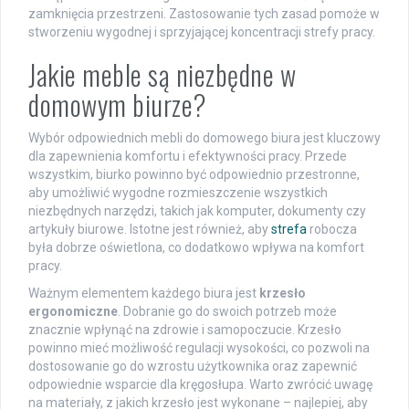
zamknięcia przestrzeni. Zastosowanie tych zasad pomoże w
stworzeniu wygodnej i sprzyjającej koncentracji strefy pracy.
Jakie meble są niezbędne w
domowym biurze?
Wybór odpowiednich mebli do domowego biura jest kluczowy
dla zapewnienia komfortu i efektywności pracy. Przede
wszystkim, biurko powinno być odpowiednio przestronne,
aby umożliwić wygodne rozmieszczenie wszystkich
niezbędnych narzędzi, takich jak komputer, dokumenty czy
artykuły biurowe. Istotne jest również, aby
strefa
robocza
była dobrze oświetlona, co dodatkowo wpływa na komfort
pracy.
Ważnym elementem każdego biura jest
krzesło
ergonomiczne
. Dobranie go do swoich potrzeb może
znacznie wpłynąć na zdrowie i samopoczucie. Krzesło
powinno mieć możliwość regulacji wysokości, co pozwoli na
dostosowanie go do wzrostu użytkownika oraz zapewnić
odpowiednie wsparcie dla kręgosłupa. Warto zwrócić uwagę
na materiały, z jakich krzesło jest wykonane – najlepiej, aby