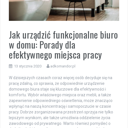
Jak urządzić funkcjonalne biuro
w domu: Porady dla
efektywnego miejsca pracy
13 stycznia 2020
adkomandor.pl
W dzisiejszych czasach coraz więcej osób decyduje się na
pracę zdalną, co sprawia, że odpowiednie urządzenie
domowego biura staje się kluczowe dla efektywności i
komfortu. Wybór właściwego miejsca oraz mebli, a także
zapewnienie odpowiedniego oświetlenia, może znacząco
wpłynąć na naszą koncentrację i samopoczucie w czasie
pracy. Dobrze zorganizowana przestrzeń sprzyja nie tylko
lepszym wynikom, ale także umożliwia oddzielenie życia
zawodowego od prywatnego. Warto również pomyśleć o