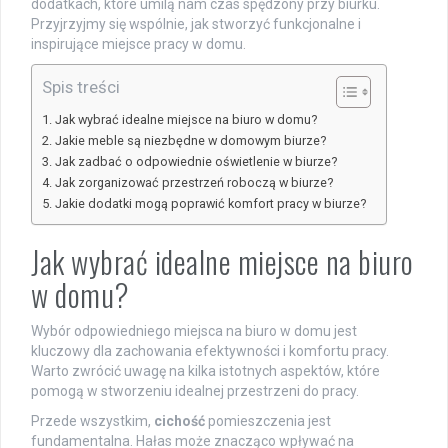
dodatkach, które umilą nam czas spędzony przy biurku.
Przyjrzyjmy się wspólnie, jak stworzyć funkcjonalne i
inspirujące miejsce pracy w domu.
Spis treści
Jak wybrać idealne miejsce na biuro w domu?
Jakie meble są niezbędne w domowym biurze?
Jak zadbać o odpowiednie oświetlenie w biurze?
Jak zorganizować przestrzeń roboczą w biurze?
Jakie dodatki mogą poprawić komfort pracy w biurze?
Jak wybrać idealne miejsce na biuro
w domu?
Wybór odpowiedniego miejsca na biuro w domu jest
kluczowy dla zachowania efektywności i komfortu pracy.
Warto zwrócić uwagę na kilka istotnych aspektów, które
pomogą w stworzeniu idealnej przestrzeni do pracy.
Przede wszystkim,
cichość
pomieszczenia jest
fundamentalna. Hałas może znacząco wpływać na