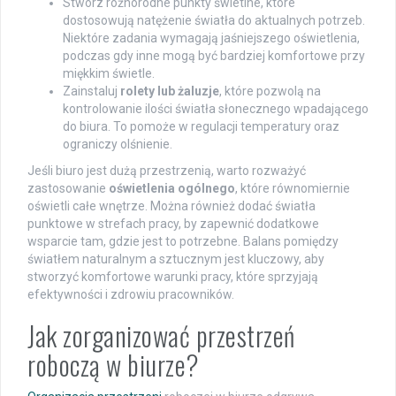
Stwórz różnorodne punkty świetlne, które
dostosowują natężenie światła do aktualnych potrzeb.
Niektóre zadania wymagają jaśniejszego oświetlenia,
podczas gdy inne mogą być bardziej komfortowe przy
miękkim świetle.
Zainstaluj
rolety lub żaluzje
, które pozwolą na
kontrolowanie ilości światła słonecznego wpadającego
do biura. To pomoże w regulacji temperatury oraz
ograniczy olśnienie.
Jeśli biuro jest dużą przestrzenią, warto rozważyć
zastosowanie
oświetlenia ogólnego
, które równomiernie
oświetli całe wnętrze. Można również dodać światła
punktowe w strefach pracy, by zapewnić dodatkowe
wsparcie tam, gdzie jest to potrzebne. Balans pomiędzy
światłem naturalnym a sztucznym jest kluczowy, aby
stworzyć komfortowe warunki pracy, które sprzyjają
efektywności i zdrowiu pracowników.
Jak zorganizować przestrzeń
roboczą w biurze?