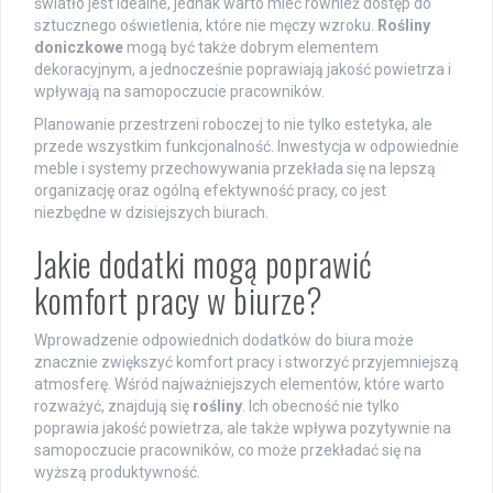
światło jest idealne, jednak warto mieć również dostęp do
sztucznego oświetlenia, które nie męczy wzroku.
Rośliny
doniczkowe
mogą być także dobrym elementem
dekoracyjnym, a jednocześnie poprawiają jakość powietrza i
wpływają na samopoczucie pracowników.
Planowanie przestrzeni roboczej to nie tylko estetyka, ale
przede wszystkim funkcjonalność. Inwestycja w odpowiednie
meble i systemy przechowywania przekłada się na lepszą
organizację oraz ogólną efektywność pracy, co jest
niezbędne w dzisiejszych biurach.
Jakie dodatki mogą poprawić
komfort pracy w biurze?
Wprowadzenie odpowiednich dodatków do biura może
znacznie zwiększyć komfort pracy i stworzyć przyjemniejszą
atmosferę. Wśród najważniejszych elementów, które warto
rozważyć, znajdują się
rośliny
. Ich obecność nie tylko
poprawia jakość powietrza, ale także wpływa pozytywnie na
samopoczucie pracowników, co może przekładać się na
wyższą produktywność.