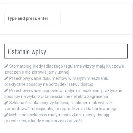
Search
for:
Ostatnie wpisy
Stomatolog: kiedy i dlaczego regularne wizyty mają kluczowe
znaczenie dla zdrowia jamy ustnej
Przechowywanie dokumentów w małym mieszkaniu:
praktyczne sposoby na porządek i łatwy dostęp
Przechowywanie pionowe w małym mieszkaniu: praktyczne
sposoby na wykorzystanie ścian bez efektu zagracenia
Szklana ścianka między kuchnią a salonem: jak wybrać i
zamontować funkcjonalną przegrodę ze szkła hartowanego
Meble na nóżkach w małym mieszkaniu: kiedy dodają
przestrzeni, a kiedy mogą przeszkadzać?