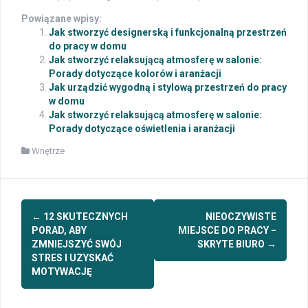
Powiązane wpisy:
Jak stworzyć designerską i funkcjonalną przestrzeń
do pracy w domu
Jak stworzyć relaksującą atmosferę w salonie:
Porady dotyczące kolorów i aranżacji
Jak urządzić wygodną i stylową przestrzeń do pracy
w domu
Jak stworzyć relaksującą atmosferę w salonie:
Porady dotyczące oświetlenia i aranżacji
Wnętrze
Post
←
12 SKUTECZNYCH
NIEOCZYWISTE
navigation
PORAD, ABY
MIEJSCE DO PRACY −
ZMNIEJSZYĆ SWÓJ
SKRYTE BIURO
→
STRES I UZYSKAĆ
MOTYWACJĘ