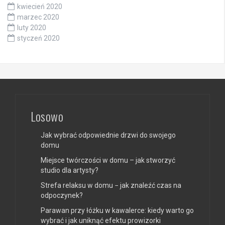
kwiecień 2020
marzec 2020
luty 2020
styczeń 2020
Losowo
Jak wybrać odpowiednie drzwi do swojego
domu
Miejsce twórczości w domu – jak stworzyć
studio dla artysty?
Strefa relaksu w domu − jak znaleźć czas na
odpoczynek?
Parawan przy łóżku w kawalerce: kiedy warto go
wybrać i jak uniknąć efektu prowizorki