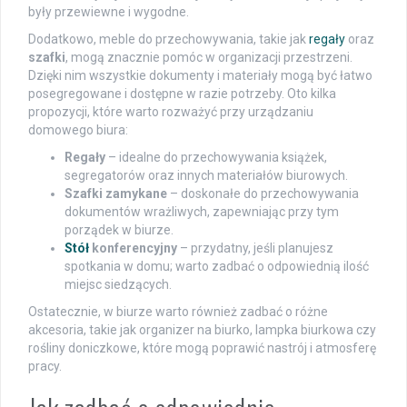
były przewiewne i wygodne.
Dodatkowo, meble do przechowywania, takie jak
regały
oraz
szafki
, mogą znacznie pomóc w organizacji przestrzeni.
Dzięki nim wszystkie dokumenty i materiały mogą być łatwo
posegregowane i dostępne w razie potrzeby. Oto kilka
propozycji, które warto rozważyć przy urządzaniu
domowego biura:
Regały
– idealne do przechowywania książek,
segregatorów oraz innych materiałów biurowych.
Szafki zamykane
– doskonałe do przechowywania
dokumentów wrażliwych, zapewniając przy tym
porządek w biurze.
Stół
konferencyjny
– przydatny, jeśli planujesz
spotkania w domu; warto zadbać o odpowiednią ilość
miejsc siedzących.
Ostatecznie, w biurze warto również zadbać o różne
akcesoria, takie jak organizer na biurko, lampka biurkowa czy
rośliny doniczkowe, które mogą poprawić nastrój i atmosferę
pracy.