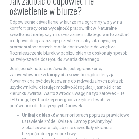
Jak zadbać o odpowiednie
oświetlenie w biurze?
Odpowiednie oświetlenie w biurze ma ogromny wpływ na
komfort pracy oraz wydajność pracowników. Naturalne
światło jest najlepszym rozwiązaniem, dlatego warto zadbać
o odpowiednią aranżację przestrzeni, aby jak najwięcej
promieni słonecznych mogło dostawać się do wnętrza.
Rozmieszczenie biurek w pobliżu okien to doskonały sposób
na zwiększenie dostępu do światła dziennego.
Jeśli jednak naturalne światło jest ograniczone,
zainwestowanie w
lampy biurkowe
to mądra decyzja.
Powinny one być dostosowane do indywidualnych potrzeb
użytkowników, oferując możliwość regulacji jasności oraz
kierunku światła. Warto zwrócić uwagę na typ żarówek – te
LED mogą być bardziej energooszczędne i trwałe w
porównaniu do tradycyjnych żarówek.
Unikaj odblasków
na monitorach poprzez prawidłowe
ustawienie źródeł światła. Lampy powinny być
zlokalizowane tak, aby nie oświetlały ekranu z
bezpośredniej perspektywy.