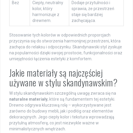
Beż
Ciepły, neutralny
Dodaje przytulności i
kolor, który
sprawia, że przestrzeń
harmonizuje z
staje się bardziej
drewnem.
zachęcająca.
Stosowanie tych kolorów w odpowiednich proporcjach
przyczynia się do stworzenia harmonijnej przestrzeni, która
zachęca do relaksu i odpoczynku. Skandynawski styl zyskuje
na popularności dzięki swojej prostocie, funkcjonalności oraz
umiejętności łączenia estetyki z komfortem.
Jakie materiały są najczęściej
używane w stylu skandynawskim?
W stylu skandynawskim szczególną uwagę zwraca się na
naturalne materiały
, które są fundamentem tej estetyki.
Drewno odgrywa kluczową rolę – wykorzystywane jest
zarówno do budowy mebli, jak i podłóg oraz elementów
dekoracyjnych. Jego ciepły kolor i tekstura wprowadzają
przytulną atmosferę, co jest niezwykle ważne w
minimalistycznych wnętrzach.