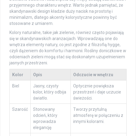
przyjemnego charakteru wnętrz. Warto jednak pamiętać, że
skandynawski design kładzie duży nacisk na prostotę i
minimalizm, dlatego akcenty kolorystyczne powinny być
stosowane z umiarem.
Kolory naturalne, takie jak zielenie, również często pojawiają
się w skandynawskich aranżacjach. Wprowadzają one do
wnętrza elementy natury, co jest zgodne z filozofią hygge,
czyli dążeniem do komfortu i harmonii. Rośliny doniczkowe w
odcieniach zieleni mogą stać się doskonałym uzupełnieniem
jasnych przestrzeni.
Kolor
Opis
Odczucie w wnętrzu
Biel
Jasny, czysty
Optycznie powiększa
kolor, który odbija
przestrzeń i daje uczucie
światło.
świeżości.
Szarość
Stonowany
Tworzy przytulną
odcień, który
atmosferę w połączeniu z
wprowadza
innymi kolorami.
elegancję.