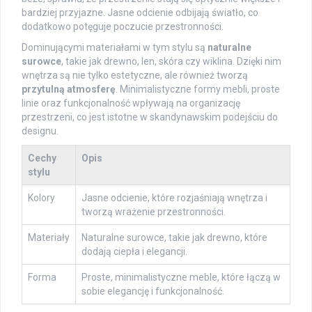
bardziej przyjazne. Jasne odcienie odbijają światło, co
dodatkowo potęguje poczucie przestronności.
Dominującymi materiałami w tym stylu są
naturalne
surowce
, takie jak drewno, len, skóra czy wiklina. Dzięki nim
wnętrza są nie tylko estetyczne, ale również tworzą
przytulną atmosferę
. Minimalistyczne formy mebli, proste
linie oraz funkcjonalność wpływają na organizację
przestrzeni, co jest istotne w skandynawskim podejściu do
designu.
Cechy
Opis
stylu
Kolory
Jasne odcienie, które rozjaśniają wnętrza i
tworzą wrażenie przestronności.
Materiały
Naturalne surowce, takie jak drewno, które
dodają ciepła i elegancji.
Forma
Proste, minimalistyczne meble, które łączą w
sobie elegancję i funkcjonalność.