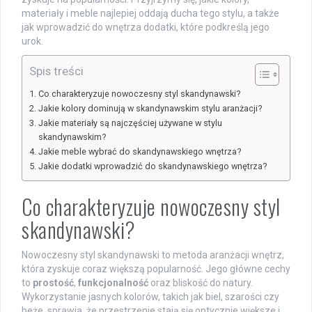
materiały i meble najlepiej oddają ducha tego stylu, a także
jak wprowadzić do wnętrza dodatki, które podkreślą jego
urok.
Spis treści
Co charakteryzuje nowoczesny styl skandynawski?
Jakie kolory dominują w skandynawskim stylu aranżacji?
Jakie materiały są najczęściej używane w stylu
skandynawskim?
Jakie meble wybrać do skandynawskiego wnętrza?
Jakie dodatki wprowadzić do skandynawskiego wnętrza?
Co charakteryzuje nowoczesny styl
skandynawski?
Nowoczesny styl skandynawski to metoda aranżacji wnętrz,
która zyskuje coraz większą popularność. Jego główne cechy
to
prostość
,
funkcjonalność
oraz bliskość do natury.
Wykorzystanie jasnych kolorów, takich jak biel, szarości czy
beże, sprawia, że przestrzenie stają się optycznie większe i