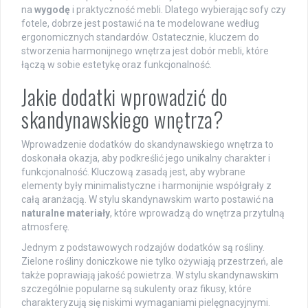
na
wygodę
i praktyczność mebli. Dlatego wybierając sofy czy
fotele, dobrze jest postawić na te modelowane według
ergonomicznych standardów. Ostatecznie, kluczem do
stworzenia harmonijnego wnętrza jest dobór mebli, które
łączą w sobie estetykę oraz funkcjonalność.
Jakie dodatki wprowadzić do
skandynawskiego wnętrza?
Wprowadzenie dodatków do skandynawskiego wnętrza to
doskonała okazja, aby podkreślić jego unikalny charakter i
funkcjonalność. Kluczową zasadą jest, aby wybrane
elementy były minimalistyczne i harmonijnie współgrały z
całą aranżacją. W stylu skandynawskim warto postawić na
naturalne materiały
, które wprowadzą do wnętrza przytulną
atmosferę.
Jednym z podstawowych rodzajów dodatków są rośliny.
Zielone rośliny doniczkowe nie tylko ożywiają przestrzeń, ale
także poprawiają jakość powietrza. W stylu skandynawskim
szczególnie popularne są sukulenty oraz fikusy, które
charakteryzują się niskimi wymaganiami pielęgnacyjnymi.