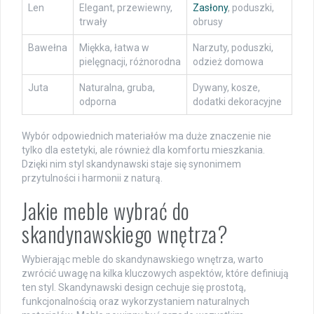
Len
Elegant, przewiewny,
Zasłony
, poduszki,
trwały
obrusy
Bawełna
Miękka, łatwa w
Narzuty, poduszki,
pielęgnacji, różnorodna
odzież domowa
Juta
Naturalna, gruba,
Dywany, kosze,
odporna
dodatki dekoracyjne
Wybór odpowiednich materiałów ma duże znaczenie nie
tylko dla estetyki, ale również dla komfortu mieszkania.
Dzięki nim styl skandynawski staje się synonimem
przytulności i harmonii z naturą.
Jakie meble wybrać do
skandynawskiego wnętrza?
Wybierając meble do skandynawskiego wnętrza, warto
zwrócić uwagę na kilka kluczowych aspektów, które definiują
ten styl. Skandynawski design cechuje się prostotą,
funkcjonalnością oraz wykorzystaniem naturalnych