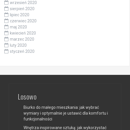
wrzesień 2020
sierpień 2020
lipiec 2020
czerwiec 2020
maj 2020
kwiecień 2020
marzec 2020
luty 2020
styczeń 2020
Losowo
Biurko do małego mieszkania: jak wybrać
wymiary i optymalnie je ustawić dla komfortu i
funkcjonalności
Wnętrza inspirowane sztuką: jak wykorzystać