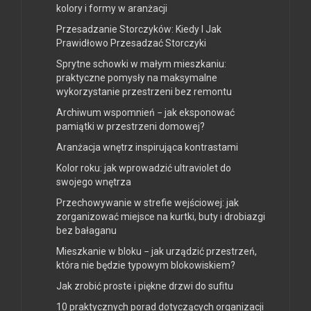
kolory i formy w aranżacji
Przesadzanie Storczyków: Kiedy I Jak
Prawidłowo Przesadzać Storczyki
Sprytne schowki w małym mieszkaniu:
praktyczne pomysły na maksymalne
wykorzystanie przestrzeni bez remontu
Archiwum wspomnień − jak eksponować
pamiątki w przestrzeni domowej?
Aranżacja wnętrz inspirująca kontrastami
Kolor roku: jak wprowadzić ultraviolet do
swojego wnętrza
Przechowywanie w strefie wejściowej: jak
zorganizować miejsce na kurtki, buty i drobiazgi
bez bałaganu
Mieszkanie w bloku − jak urządzić przestrzeń,
która nie będzie typowym blokowiskiem?
Jak zrobić proste i piękne drzwi do sufitu
10 praktycznych porad dotyczących organizacji