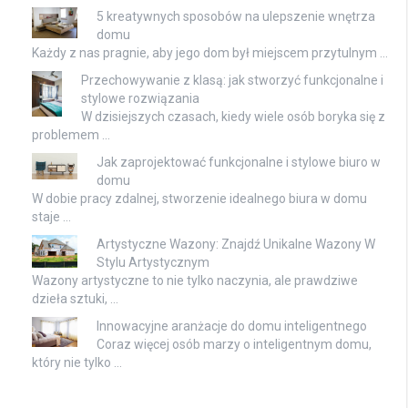
5 kreatywnych sposobów na ulepszenie wnętrza
domu
Każdy z nas pragnie, aby jego dom był miejscem przytulnym …
Przechowywanie z klasą: jak stworzyć funkcjonalne i
stylowe rozwiązania
W dzisiejszych czasach, kiedy wiele osób boryka się z
problemem …
Jak zaprojektować funkcjonalne i stylowe biuro w
domu
W dobie pracy zdalnej, stworzenie idealnego biura w domu
staje …
Artystyczne Wazony: Znajdź Unikalne Wazony W
Stylu Artystycznym
Wazony artystyczne to nie tylko naczynia, ale prawdziwe
dzieła sztuki, …
Innowacyjne aranżacje do domu inteligentnego
Coraz więcej osób marzy o inteligentnym domu,
który nie tylko …