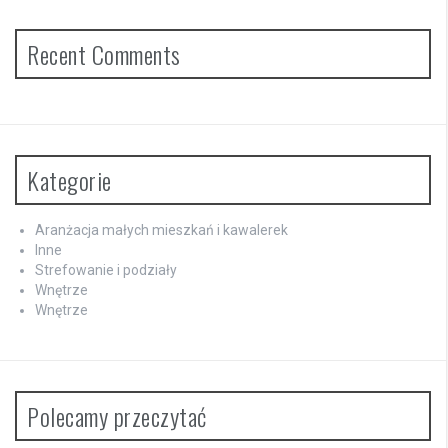
Recent Comments
Kategorie
Aranżacja małych mieszkań i kawalerek
Inne
Strefowanie i podziały
Wnętrze
Wnętrze
Polecamy przeczytać