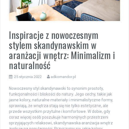
Inspiracje z nowoczesnym
stylem skandynawskim w
aranżacji wnętrz: Minimalizm i
naturalność
25 stycznia 2022
adkomandor.pl
Nowoczesny styl skandynawski to synonim prostoty,
funkcjonalności i bliskości do natury. Jego cechy, takie jak
jasne kolory, naturalne materiały i minimalistyczne formy,
sprawiają, że wnętrza stają się nie tylko estetyczne, ale
przede wszystkim przytulne i komfortowe. W dobie, gdy
coraz więcej osób poszukuje harmonijnych przestrzeni
sprzyjających relaksowi, skandynawska aranżacja wnętrz
zyskuje na popularności. Przyjrzymy się, jakie kolory,