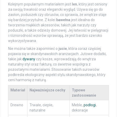
Kolejnym popularnym materiałem jest
len
, który jest ceniony
za swoją trwałość oraz elegancki wygląd. Używa się go do
zasłon, poduszek czy obrusów, co sprawia, że wnętrze staje
się bardziej przytulne. Z kolei
bawełna
jest idealna do
tworzenia miękkich akcesoriów, takich jak narzuty czy
poduszki, a także odzieży domowej. Jej łatwość w pielęgnacji
i różnorodność wzorów sprawiają, że jest bardzo szeroko
wykorzystywana.
Nie można także zapomnieć o
jucie
, która coraz częściej
pojawia się w skandynawskich aranżacjach. Jutowe dodatki,
takie jak
dywany
czy kosze, wprowadzają do wnętrza
naturalny styl oraz fakturę, co świetnie współgra z
pozostałymi materiałami. Stosowanie takich surowców
podkreśla ekologiczny aspekt stylu skandynawskiego, który
ceni harmonię z naturą.
Materiał
Najważniejsze cechy
Typowe
zastosowanie
Drewno
Trwałe, ciepłe,
Meble,
podłogi
,
naturalne
dekoracje