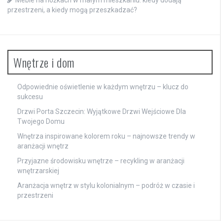
Meble na nóżkach w małym mieszkaniu: kiedy dodają
przestrzeni, a kiedy mogą przeszkadzać?
Wnętrze i dom
Odpowiednie oświetlenie w każdym wnętrzu – klucz do
sukcesu
Drzwi Porta Szczecin: Wyjątkowe Drzwi Wejściowe Dla
Twojego Domu
Wnętrza inspirowane kolorem roku – najnowsze trendy w
aranżacji wnętrz
Przyjazne środowisku wnętrze – recykling w aranżacji
wnętrzarskiej
Aranżacja wnętrz w stylu kolonialnym – podróż w czasie i
przestrzeni