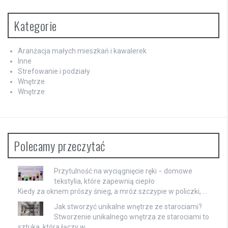
Kategorie
Aranżacja małych mieszkań i kawalerek
Inne
Strefowanie i podziały
Wnętrze
Wnętrze
Polecamy przeczytać
Przytulność na wyciągnięcie ręki − domowe
tekstylia, które zapewnią ciepło
Kiedy za oknem prószy śnieg, a mróz szczypie w policzki, …
Jak stworzyć unikalne wnętrze ze starociami?
Stworzenie unikalnego wnętrza ze starociami to
sztuka, która łączy w …