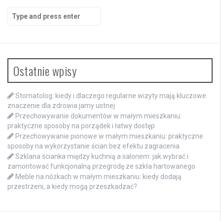
Search
for:
Ostatnie wpisy
Stomatolog: kiedy i dlaczego regularne wizyty mają kluczowe
znaczenie dla zdrowia jamy ustnej
Przechowywanie dokumentów w małym mieszkaniu:
praktyczne sposoby na porządek i łatwy dostęp
Przechowywanie pionowe w małym mieszkaniu: praktyczne
sposoby na wykorzystanie ścian bez efektu zagracenia
Szklana ścianka między kuchnią a salonem: jak wybrać i
zamontować funkcjonalną przegrodę ze szkła hartowanego
Meble na nóżkach w małym mieszkaniu: kiedy dodają
przestrzeni, a kiedy mogą przeszkadzać?