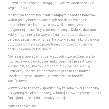
dużym pomieszczeniu mogą sprawić, że wnętrze będzie
wyglądać pusto.
Nie można zapominać o
harmonijnym doborze kolorów
.
Wybór palety barw powinien opierać się na zasadzie
uzupełniania się kolorów, co pozwoli na stworzenie
przyjemnej atmosfery w pomieszczeniu. Dobrze dobrane
kolory mogą nie tylko wpływać na nastrój, ale także na
percepcję rozmiaru wnętrza. Na przykład jasne kolory mogą
optycznie powiększać przestrzeń, podczas gdy ciemne
odcienie dodają przytulności.
Aby zaaranżować wnętrze w sposób przemyślany, warto
również zwrócić uwagę na
funkcjonalność przestrzeni
.
Ważne jest, aby każdy element miał swoje miejsce i był
użyteczny. Dobrze zorganizowana przestrzeń ułatwia
codzienne życie i sprawia, że wnętrze jest bardziej
komfortowe.
Wszystkie te zasady współdziałają ze sobą, tworząc spójną i
przyjemną dla oka aranżację, w której zarówno estetyka, jak i
funkcjonalność są na pierwszym miejscu.
Powiązane wpisy: