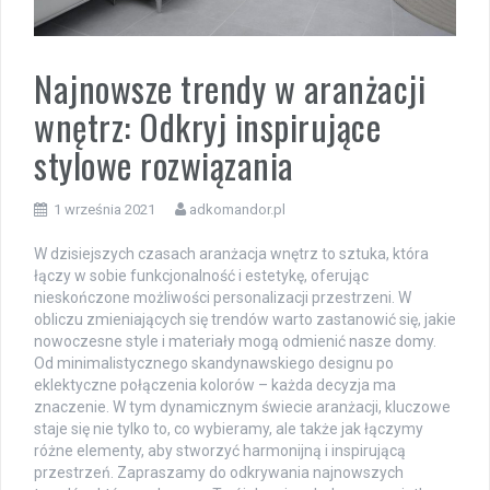
Najnowsze trendy w aranżacji
wnętrz: Odkryj inspirujące
stylowe rozwiązania
1 września 2021
adkomandor.pl
W dzisiejszych czasach aranżacja wnętrz to sztuka, która
łączy w sobie funkcjonalność i estetykę, oferując
nieskończone możliwości personalizacji przestrzeni. W
obliczu zmieniających się trendów warto zastanowić się, jakie
nowoczesne style i materiały mogą odmienić nasze domy.
Od minimalistycznego skandynawskiego designu po
eklektyczne połączenia kolorów – każda decyzja ma
znaczenie. W tym dynamicznym świecie aranżacji, kluczowe
staje się nie tylko to, co wybieramy, ale także jak łączymy
różne elementy, aby stworzyć harmonijną i inspirującą
przestrzeń. Zapraszamy do odkrywania najnowszych