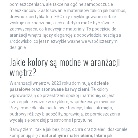
pomieszczeniach, ale także na ogólne samopoczucie
mieszkańców. Zastosowanie materiałów takich jak bambus,
drewno z certyfikatem FSC czy recyklingowane metale
zyskuje na znaczeniu, a ich estetyka może być równie
zachwycająca, co tradycyjne materiały. To podejście do
aranżacji wnętrz łączy elegancję z odpowiedzialnością za
środowisko, co jest niezwykle ważne we współczesnym
designie.
Jakie kolory są modne w aranżacji
wnętrz?
W aranżacji wnętrz w 2023 roku dominują
odcienie
pastelowe
oraz
stonowane barwy ziemi
. Te kolory
wprowadzają do przestrzeni spokój i harmonię, co jest
szczególnie ważne w szybkim, współczesnym świecie.
Przyjemne dla oka pastelowe tonacje, takie jak mięta,
pudrowy róż czy bladożółty, sprawiają, że pomieszczenia
wydają się bardziej przestronne i przytulne.
Barwy ziemi, takie jak beż, brąz, ochra oraz zieleń, doskonale
komponują się z
naturalnymi materiałami
, takimi jak