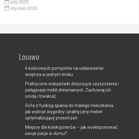
luty 2020
styczeń 2020
Losowo
6 kolorowych pomysłów na odświeżenie
wnętrza w jednym kroku
Praktyczne wskazówki dotyczące czyszczenia i
pielęgnacji mebli drewnianych: Zachowaj ich
urodę i trwałość
Sofa z funkcją spania do małego mieszkania:
jak wybrać wygodny i praktyczny mebel
optymalizujący przestrzeń
Miejsce dla kolekcjonerów – jak wyeksponować
swoje pasje w domu?