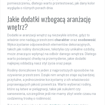
pomieszczeniu, dlatego warto przetestować, jak dany kolor
wygląda o różnych porach dnia.
Jakie dodatki wzbogacą aranżację
wnętrz?
Dodatki w aranżacji wnętrz są niezwykle istotne, gdyż to
właśnie one nadają przestrzeni
charakter
oraz
osobowość
.
Wykorzystanie odpowiednich elementów dekoracyjnych,
takich jak rośliny doniczkowe, tekstylia czy unikalne ozdoby,
może znacząco wpłynąć na odbiór danego wnętrza. Dlatego
warto poświęcić chwilę na przemyślenie, jakie dodatki
najlepiej oddadzą nasz styl życia oraz pasje.
Rośliny doniczkowe to jeden z najprostszych sposobów na
ożywienie przestrzeni. Dzięki nim wnętrze staje się bardziej
przytulne, a jednocześnie korzystamy z ich właściwości
poprawiających jakość powietrza. Warto wybierać rośliny,
które są łatwe w pielęgnacji, takie jak sukulent czy
sansewieria, szczególnie jeśli nie mamy zbyt wiele czasu na
codzienną troskę o roślinność.