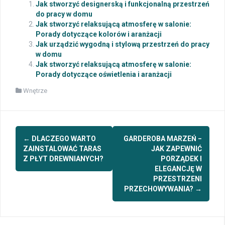
Jak stworzyć designerską i funkcjonalną przestrzeń
do pracy w domu
Jak stworzyć relaksującą atmosferę w salonie:
Porady dotyczące kolorów i aranżacji
Jak urządzić wygodną i stylową przestrzeń do pracy
w domu
Jak stworzyć relaksującą atmosferę w salonie:
Porady dotyczące oświetlenia i aranżacji
Wnętrze
Post
←
DLACZEGO WARTO
GARDEROBA MARZEŃ −
navigation
ZAINSTALOWAĆ TARAS
JAK ZAPEWNIĆ
Z PŁYT DREWNIANYCH?
PORZĄDEK I
ELEGANCJĘ W
PRZESTRZENI
PRZECHOWYWANIA?
→