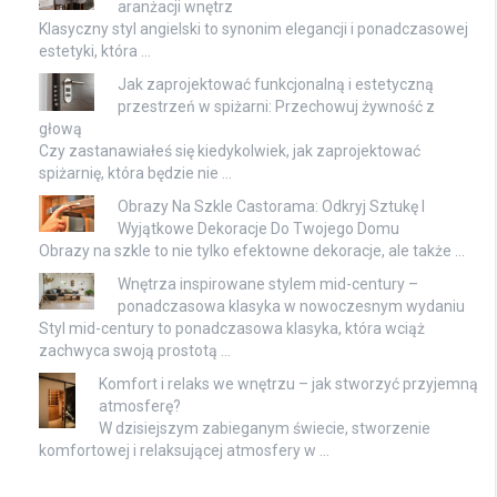
aranżacji wnętrz
Klasyczny styl angielski to synonim elegancji i ponadczasowej
estetyki, która …
Jak zaprojektować funkcjonalną i estetyczną
przestrzeń w spiżarni: Przechowuj żywność z
głową
Czy zastanawiałeś się kiedykolwiek, jak zaprojektować
spiżarnię, która będzie nie …
Obrazy Na Szkle Castorama: Odkryj Sztukę I
Wyjątkowe Dekoracje Do Twojego Domu
Obrazy na szkle to nie tylko efektowne dekoracje, ale także …
Wnętrza inspirowane stylem mid-century –
ponadczasowa klasyka w nowoczesnym wydaniu
Styl mid-century to ponadczasowa klasyka, która wciąż
zachwyca swoją prostotą …
Komfort i relaks we wnętrzu – jak stworzyć przyjemną
atmosferę?
W dzisiejszym zabieganym świecie, stworzenie
komfortowej i relaksującej atmosfery w …