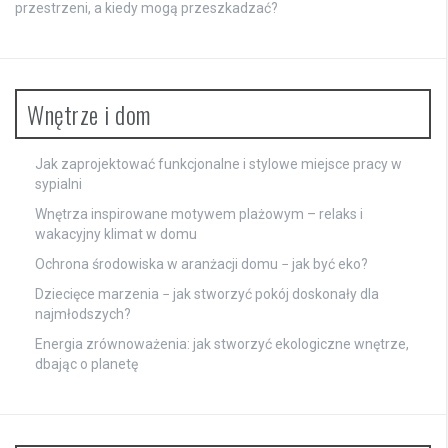
przestrzeni, a kiedy mogą przeszkadzać?
Wnętrze i dom
Jak zaprojektować funkcjonalne i stylowe miejsce pracy w
sypialni
Wnętrza inspirowane motywem plażowym – relaks i
wakacyjny klimat w domu
Ochrona środowiska w aranżacji domu − jak być eko?
Dziecięce marzenia − jak stworzyć pokój doskonały dla
najmłodszych?
Energia zrównoważenia: jak stworzyć ekologiczne wnętrze,
dbając o planetę