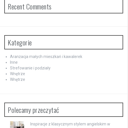
Recent Comments
Kategorie
Aranżacja małych mieszkań i kawalerek
Inne
Strefowanie i podziały
Wnętrze
Wnętrze
Polecamy przeczytać
Inspiracje z klasycznym stylem angielskim w