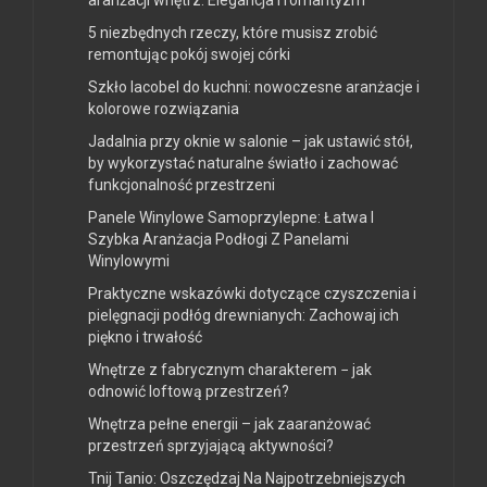
aranżacji wnętrz: Elegancja i romantyzm
5 niezbędnych rzeczy, które musisz zrobić
remontując pokój swojej córki
Szkło lacobel do kuchni: nowoczesne aranżacje i
kolorowe rozwiązania
Jadalnia przy oknie w salonie – jak ustawić stół,
by wykorzystać naturalne światło i zachować
funkcjonalność przestrzeni
Panele Winylowe Samoprzylepne: Łatwa I
Szybka Aranżacja Podłogi Z Panelami
Winylowymi
Praktyczne wskazówki dotyczące czyszczenia i
pielęgnacji podłóg drewnianych: Zachowaj ich
piękno i trwałość
Wnętrze z fabrycznym charakterem − jak
odnowić loftową przestrzeń?
Wnętrza pełne energii – jak zaaranżować
przestrzeń sprzyjającą aktywności?
Tnij Tanio: Oszczędzaj Na Najpotrzebniejszych