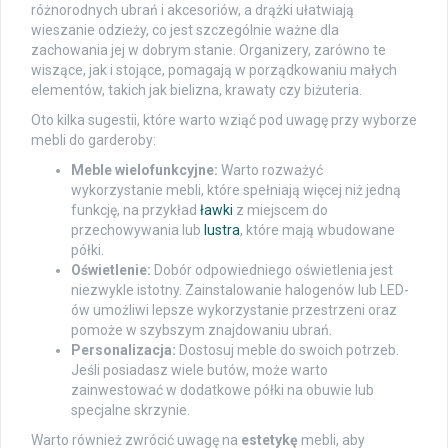
różnorodnych ubrań i akcesoriów, a drążki ułatwiają
wieszanie odzieży, co jest szczególnie ważne dla
zachowania jej w dobrym stanie. Organizery, zarówno te
wiszące, jak i stojące, pomagają w porządkowaniu małych
elementów, takich jak bielizna, krawaty czy biżuteria.
Oto kilka sugestii, które warto wziąć pod uwagę przy wyborze
mebli do garderoby:
Meble wielofunkcyjne:
Warto rozważyć
wykorzystanie mebli, które spełniają więcej niż jedną
funkcję, na przykład
ławki
z miejscem do
przechowywania lub
lustra
, które mają wbudowane
półki.
Oświetlenie:
Dobór odpowiedniego oświetlenia jest
niezwykle istotny. Zainstalowanie halogenów lub LED-
ów umożliwi lepsze wykorzystanie przestrzeni oraz
pomoże w szybszym znajdowaniu ubrań.
Personalizacja:
Dostosuj meble do swoich potrzeb.
Jeśli posiadasz wiele butów, może warto
zainwestować w dodatkowe półki na obuwie lub
specjalne skrzynie.
Warto również zwrócić uwagę na
estetykę
mebli, aby