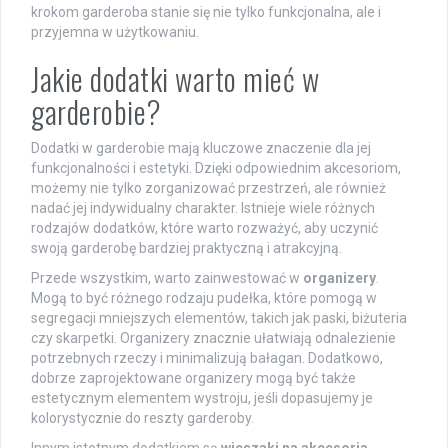
krokom garderoba stanie się nie tylko funkcjonalna, ale i
przyjemna w użytkowaniu.
Jakie dodatki warto mieć w
garderobie?
Dodatki w garderobie mają kluczowe znaczenie dla jej
funkcjonalności i estetyki. Dzięki odpowiednim akcesoriom,
możemy nie tylko zorganizować przestrzeń, ale również
nadać jej indywidualny charakter. Istnieje wiele różnych
rodzajów dodatków, które warto rozważyć, aby uczynić
swoją garderobę bardziej praktyczną i atrakcyjną.
Przede wszystkim, warto zainwestować w
organizery
.
Mogą to być różnego rodzaju pudełka, które pomogą w
segregacji mniejszych elementów, takich jak paski, biżuteria
czy skarpetki. Organizery znacznie ułatwiają odnalezienie
potrzebnych rzeczy i minimalizują bałagan. Dodatkowo,
dobrze zaprojektowane organizery mogą być także
estetycznym elementem wystroju, jeśli dopasujemy je
kolorystycznie do reszty garderoby.