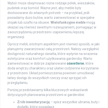
Wybór może obejmować różne rodzaje półek, wieszaków,
pudełek oraz komód. Ważne jest, aby meble były
dostosowane do własnych potrzeb – na przykład, jeśli
posiadamy dużo butów, warto zainwestować w specjalne
stojaki lub szafki na obuwie.
Wielofunkcyjne meble
mogą
okazać się również świetnym rozwiązaniem, pomagając w
zaoszczędzeniu przestrzeni i zapewnieniu lepszej
organizacji.
Oprócz mebli, istotnym aspektem jest również sposób, w jaki
planujemy zaaranżować całą przestrzeń. Należy uwzględnić
dostępność naturalnego światła, które wpłynie na wrażenia
estetyczne oraz komfort użytkowania garderoby. Warto
zainwestować w dobrze zaplanowane
oświetlenie
, które
doda wnętrzu charakteru oraz ułatwi codzienne korzystanie
z przestrzeni. Układ pomieszczenia powinien umożliwiać
łatwy dostęp do wszystkich rzeczy oraz sprzyjać ich
przeglądaniu.
Poniżej przedstawiamy kilka kluczowych wskazówek
dotyczących planowania przestrzeni w garderobie:
Zrób inwentaryzację
– spisz wszystkie ubrania, buty i
dodatki, które posiadasz.