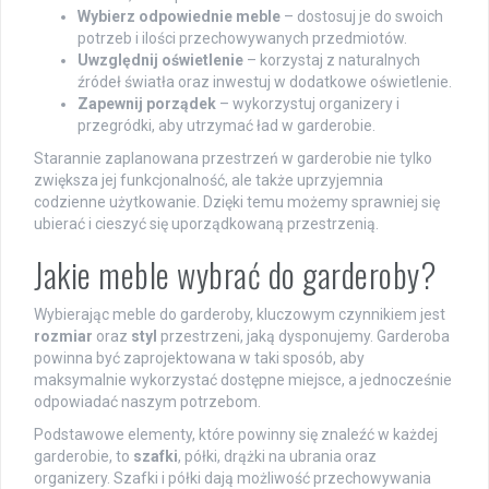
Wybierz odpowiednie meble
– dostosuj je do swoich
potrzeb i ilości przechowywanych przedmiotów.
Uwzględnij oświetlenie
– korzystaj z naturalnych
źródeł światła oraz inwestuj w dodatkowe oświetlenie.
Zapewnij porządek
– wykorzystuj organizery i
przegródki, aby utrzymać ład w garderobie.
Starannie zaplanowana przestrzeń w garderobie nie tylko
zwiększa jej funkcjonalność, ale także uprzyjemnia
codzienne użytkowanie. Dzięki temu możemy sprawniej się
ubierać i cieszyć się uporządkowaną przestrzenią.
Jakie meble wybrać do garderoby?
Wybierając meble do garderoby, kluczowym czynnikiem jest
rozmiar
oraz
styl
przestrzeni, jaką dysponujemy. Garderoba
powinna być zaprojektowana w taki sposób, aby
maksymalnie wykorzystać dostępne miejsce, a jednocześnie
odpowiadać naszym potrzebom.
Podstawowe elementy, które powinny się znaleźć w każdej
garderobie, to
szafki
, półki, drążki na ubrania oraz
organizery. Szafki i półki dają możliwość przechowywania