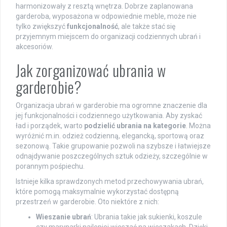
harmonizowały z resztą wnętrza. Dobrze zaplanowana
garderoba, wyposażona w odpowiednie meble, może nie
tylko zwiększyć
funkcjonalność
, ale także stać się
przyjemnym miejscem do organizacji codziennych ubrań i
akcesoriów.
Jak zorganizować ubrania w
garderobie?
Organizacja ubrań w garderobie ma ogromne znaczenie dla
jej funkcjonalności i codziennego użytkowania. Aby zyskać
ład i porządek, warto
podzielić ubrania na kategorie
. Można
wyróżnić m.in. odzież codzienną, elegancką, sportową oraz
sezonową. Takie grupowanie pozwoli na szybsze i łatwiejsze
odnajdywanie poszczególnych sztuk odzieży, szczególnie w
porannym pośpiechu.
Istnieje kilka sprawdzonych metod przechowywania ubrań,
które pomogą maksymalnie wykorzystać dostępną
przestrzeń w garderobie. Oto niektóre z nich:
Wieszanie ubrań
: Ubrania takie jak sukienki, koszule