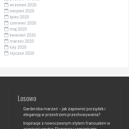
wrzesień 2020
sierpień 2020
lipiec 2020
czerwiec 2020
maj 2020
kwiecień 2020
marzec 2020
luty 2020
styczeń 2020
Losowo
Garderoba marzeń − jak zapewnić porządek i
elegancję w przestrzeni przechowywania?
Inspiracje z nowoczesnym stylem francuskim w