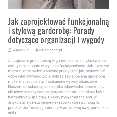
Jak zaprojektować funkcjonalną
i stylową garderobę: Porady
dotyczące organizacji i wygody
4 lipca 2021
adkomandor.pl
Zarządzanie przestrzenią w garderobie to nie tylko kwestia
estetyki, ale przede wszystkim funkcjonalności. Jak stworzyć
miejsce, które będzie zarówno praktyczne, jak i stylowe? W
dobie intensywnego życia, dobrze zaplanowana garderoba
może znacząco ułatwić codzienne wybory odzieżowe.
Kluczem do sukcesu jest nie tylko odpowiedni dobór mebli,
ale także przemyślana organizacja ubrań i dodatków, które
harmonijnie współgrają z kolorystyką i materiałami. W
artykule znajdziesz cenne wskazówki, które pomogą Ci
przekształcić swoją garderobę w prawdziwą oazę porządku i
stylu.