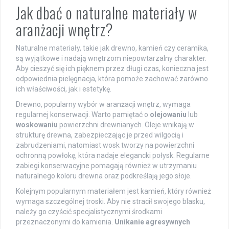
Jak dbać o naturalne materiały w
aranżacji wnętrz?
Naturalne materiały, takie jak drewno, kamień czy ceramika,
są wyjątkowe i nadają wnętrzom niepowtarzalny charakter.
Aby cieszyć się ich pięknem przez długi czas, konieczna jest
odpowiednia pielęgnacja, która pomoże zachować zarówno
ich właściwości, jak i estetykę.
Drewno, popularny wybór w aranżacji wnętrz, wymaga
regularnej konserwacji. Warto pamiętać o
olejowaniu
lub
woskowaniu
powierzchni drewnianych. Oleje wnikają w
strukturę drewna, zabezpieczając je przed wilgocią i
zabrudzeniami, natomiast wosk tworzy na powierzchni
ochronną powłokę, która nadaje elegancki połysk. Regularne
zabiegi konserwacyjne pomagają również w utrzymaniu
naturalnego koloru drewna oraz podkreślają jego słoje.
Kolejnym popularnym materiałem jest kamień, który również
wymaga szczególnej troski. Aby nie stracił swojego blasku,
należy go czyścić specjalistycznymi środkami
przeznaczonymi do kamienia.
Unikanie agresywnych