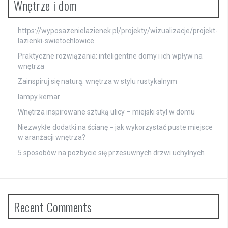
Wnętrze i dom
https://wyposazenielazienek.pl/projekty/wizualizacje/projekt-
lazienki-swietochlowice
Praktyczne rozwiązania: inteligentne domy i ich wpływ na
wnętrza
Zainspiruj się naturą: wnętrza w stylu rustykalnym
lampy kemar
Wnętrza inspirowane sztuką ulicy – miejski styl w domu
Niezwykłe dodatki na ścianę − jak wykorzystać puste miejsce
w aranżacji wnętrza?
5 sposobów na pozbycie się przesuwnych drzwi uchylnych
Recent Comments