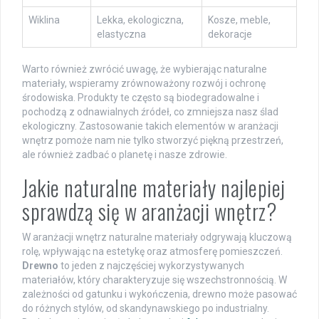
Wiklina
Lekka, ekologiczna,
Kosze, meble,
elastyczna
dekoracje
Warto również zwrócić uwagę, że wybierając naturalne
materiały, wspieramy zrównoważony rozwój i ochronę
środowiska. Produkty te często są biodegradowalne i
pochodzą z odnawialnych źródeł, co zmniejsza nasz ślad
ekologiczny. Zastosowanie takich elementów w aranżacji
wnętrz pomoże nam nie tylko stworzyć piękną przestrzeń,
ale również zadbać o planetę i nasze zdrowie.
Jakie naturalne materiały najlepiej
sprawdzą się w aranżacji wnętrz?
W aranżacji wnętrz naturalne materiały odgrywają kluczową
rolę, wpływając na estetykę oraz atmosferę pomieszczeń.
Drewno
to jeden z najczęściej wykorzystywanych
materiałów, który charakteryzuje się wszechstronnością. W
zależności od gatunku i wykończenia, drewno może pasować
do różnych stylów, od skandynawskiego po industrialny.