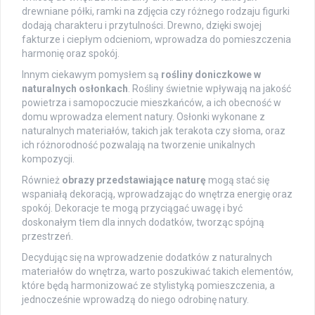
drewniane półki, ramki na zdjęcia czy różnego rodzaju figurki
dodają charakteru i przytulności. Drewno, dzięki swojej
fakturze i ciepłym odcieniom, wprowadza do pomieszczenia
harmonię oraz spokój.
Innym ciekawym pomysłem są
rośliny doniczkowe w
naturalnych osłonkach
. Rośliny świetnie wpływają na jakość
powietrza i samopoczucie mieszkańców, a ich obecność w
domu wprowadza element natury. Osłonki wykonane z
naturalnych materiałów, takich jak terakota czy słoma, oraz
ich różnorodność pozwalają na tworzenie unikalnych
kompozycji.
Również
obrazy przedstawiające naturę
mogą stać się
wspaniałą dekoracją, wprowadzając do wnętrza energię oraz
spokój. Dekoracje te mogą przyciągać uwagę i być
doskonałym tłem dla innych dodatków, tworząc spójną
przestrzeń.
Decydując się na wprowadzenie dodatków z naturalnych
materiałów do wnętrza, warto poszukiwać takich elementów,
które będą harmonizować ze stylistyką pomieszczenia, a
jednocześnie wprowadzą do niego odrobinę natury.