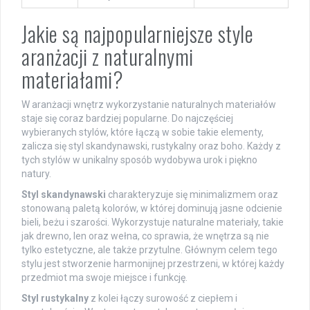
Jakie są najpopularniejsze style
aranżacji z naturalnymi
materiałami?
W aranżacji wnętrz wykorzystanie naturalnych materiałów
staje się coraz bardziej popularne. Do najczęściej
wybieranych stylów, które łączą w sobie takie elementy,
zalicza się styl skandynawski, rustykalny oraz boho. Każdy z
tych stylów w unikalny sposób wydobywa urok i piękno
natury.
Styl skandynawski
charakteryzuje się minimalizmem oraz
stonowaną paletą kolorów, w której dominują jasne odcienie
bieli, beżu i szarości. Wykorzystuje naturalne materiały, takie
jak drewno, len oraz wełna, co sprawia, że wnętrza są nie
tylko estetyczne, ale także przytulne. Głównym celem tego
stylu jest stworzenie harmonijnej przestrzeni, w której każdy
przedmiot ma swoje miejsce i funkcję.
Styl rustykalny
z kolei łączy surowość z ciepłem i