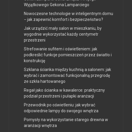
Wyjątkowego Gekona Lamparciego
Nowoczesne technologie w inteligentnym domu
− jak zapewnić komfort i bezpieczeństwo?
Jak urządzić mały salon w mieszkaniu, by
wygodnie wykorzystać każdy centymetr
przestrzeni
Strefowanie sufitem i oświetleniem: jak
podkreślić funkcje pomieszczeń przez światło i
konstrukcję
Szklana ścianka między kuchnią a salonem: jak
wybrać i zamontować funkcjonalną przegrodę
ze szkła hartowanego
Regał jako ścianka w kawalerce: praktyczny
podział przestrzeni i pułapki aranżacji
Przewodnik po oświetleniu: jak wybrać
odpowiednie lampy do swojego wnętrza
Pomysły na wykorzystanie starego drewna w
aranżacji wnętrza