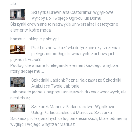
ale …
Skrzynka Drewniana Castorama: Wyjątkowe
Wyroby Do Twojego Ogrodu lub Domu
Skrzynki drewniane to niezwykle uniwersalne i estetyczne
elementy, które mogą …
bambus - sklep.e-palmy.pl
Praktyczne wskazówki dotyczące czyszczenia i
pielęgnacji podłóg drewnianych: Zachowaj ich
piękno i trwałość
Podłogi drewniane to elegancki element każdego wnętrza,
który dodaje mu …
Szkodniki Jabłoni: Poznaj Najczęstsze Szkodniki
Atakujące Twoje Jabłonie
Jabłonie to jedne z najpopularniejszych drzew owocowych, ale
niestety są …
Szczurek Mariusz Parkieciarstwo: Wyjątkowe
Usługi Parkieciarskie od Mariusza Szczurka
Szukasz profesjonalnych usług parkieciarskich, które odmienią
wygląd Twojego wnętrza? Mariusz …