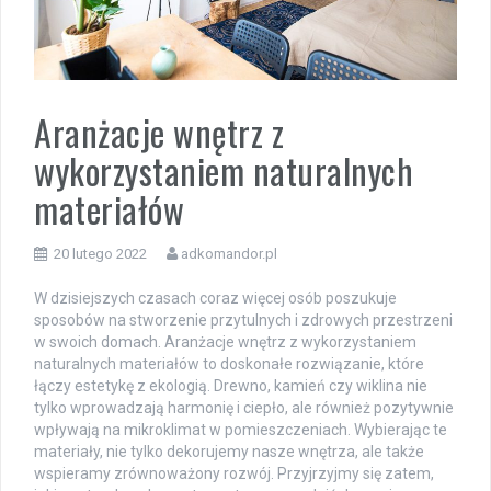
Aranżacje wnętrz z
wykorzystaniem naturalnych
materiałów
20 lutego 2022
adkomandor.pl
W dzisiejszych czasach coraz więcej osób poszukuje
sposobów na stworzenie przytulnych i zdrowych przestrzeni
w swoich domach. Aranżacje wnętrz z wykorzystaniem
naturalnych materiałów to doskonałe rozwiązanie, które
łączy estetykę z ekologią. Drewno, kamień czy wiklina nie
tylko wprowadzają harmonię i ciepło, ale również pozytywnie
wpływają na mikroklimat w pomieszczeniach. Wybierając te
materiały, nie tylko dekorujemy nasze wnętrza, ale także
wspieramy zrównoważony rozwój. Przyjrzyjmy się zatem,