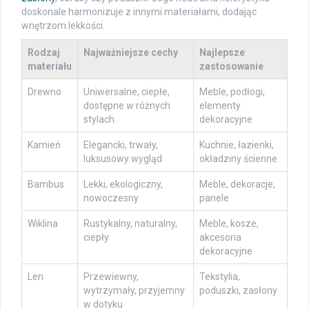
doskonale harmonizuje z innymi materiałami, dodając
wnętrzom lekkości.
Rodzaj
Najważniejsze cechy
Najlepsze
materiału
zastosowanie
Drewno
Uniwersalne, ciepłe,
Meble, podłogi,
dostępne w różnych
elementy
stylach
dekoracyjne
Kamień
Elegancki, trwały,
Kuchnie, łazienki,
luksusowy wygląd
okładziny ścienne
Bambus
Lekki, ekologiczny,
Meble, dekoracje,
nowoczesny
panele
Wiklina
Rustykalny, naturalny,
Meble, kosze,
ciepły
akcesoria
dekoracyjne
Len
Przewiewny,
Tekstylia,
wytrzymały, przyjemny
poduszki, zasłony
w dotyku