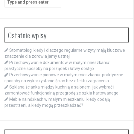
for:
Ostatnie wpisy
Stomatolog: kiedy i dlaczego regularne wizyty mają kluczowe
znaczenie dla zdrowia jamy ustnej
Przechowywanie dokumentów w małym mieszkaniu:
praktyczne sposoby na porządek i łatwy dostęp
Przechowywanie pionowe w małym mieszkaniu: praktyczne
sposoby na wykorzystanie ścian bez efektu zagracenia
Szklana ścianka między kuchnią a salonem: jak wybrać i
zamontować funkcjonalną przegrodę ze szkła hartowanego
Meble na nóżkach w małym mieszkaniu: kiedy dodają
przestrzeni, a kiedy mogą przeszkadzać?