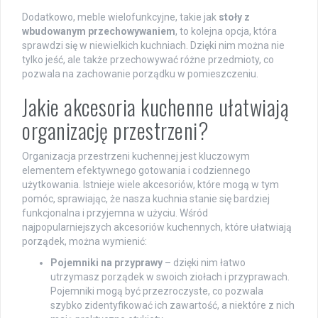
Dodatkowo, meble wielofunkcyjne, takie jak
stoły z
wbudowanym przechowywaniem
, to kolejna opcja, która
sprawdzi się w niewielkich kuchniach. Dzięki nim można nie
tylko jeść, ale także przechowywać różne przedmioty, co
pozwala na zachowanie porządku w pomieszczeniu.
Jakie akcesoria kuchenne ułatwiają
organizację przestrzeni?
Organizacja przestrzeni kuchennej jest kluczowym
elementem efektywnego gotowania i codziennego
użytkowania. Istnieje wiele akcesoriów, które mogą w tym
pomóc, sprawiając, że nasza kuchnia stanie się bardziej
funkcjonalna i przyjemna w użyciu. Wśród
najpopularniejszych akcesoriów kuchennych, które ułatwiają
porządek, można wymienić:
Pojemniki na przyprawy
– dzięki nim łatwo
utrzymasz porządek w swoich ziołach i przyprawach.
Pojemniki mogą być przezroczyste, co pozwala
szybko zidentyfikować ich zawartość, a niektóre z nich