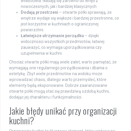
właściciela. Nadają się zarówno do wnętrz
nowoczesnych, jak i bardziej klasycznych.
Dodają przestrzeni
– otwarte półki sprawiają, że
wnętrze wydaje się większe i bardziej przestronne, co
jest korzystne w kuchniach o ograniczonej
powierzchni.
Łatwiejsze utrzymanie porządku
– dzięki
widoczności wszystkich przedmiotów, łatwiej
zauważyć, co wymaga uporządkowania czy
uzupełnienia w kuchni.
Chociaż otwarte półki mają wiele zalet, warto pamiętać, że
wymagają one regularnego porządkowania i dbania o
estetykę. Zbyt wiele przedmiotów na widoku może
wprowadzać chaos, dlatego warto przemyśleć, które
elementy będą eksponowane. Dobrze zaaranżowane
otwarte półki mogą stać się prawdziwą ozdobą kuchni,
dodając jej charakteru i funkcjonalności.
Jakie błędy unikać przy organizacji
kuchni?