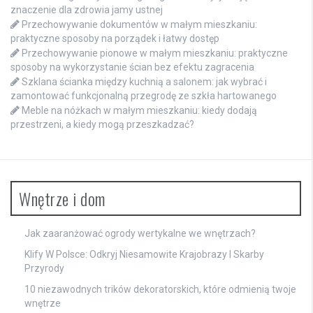
znaczenie dla zdrowia jamy ustnej
Przechowywanie dokumentów w małym mieszkaniu:
praktyczne sposoby na porządek i łatwy dostęp
Przechowywanie pionowe w małym mieszkaniu: praktyczne
sposoby na wykorzystanie ścian bez efektu zagracenia
Szklana ścianka między kuchnią a salonem: jak wybrać i
zamontować funkcjonalną przegrodę ze szkła hartowanego
Meble na nóżkach w małym mieszkaniu: kiedy dodają
przestrzeni, a kiedy mogą przeszkadzać?
Wnętrze i dom
Jak zaaranżować ogrody wertykalne we wnętrzach?
Klify W Polsce: Odkryj Niesamowite Krajobrazy I Skarby
Przyrody
10 niezawodnych trików dekoratorskich, które odmienią twoje
wnętrze