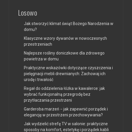
Losowo
Jak stworzyć klimat świąt Bożego Narodzenia w
domu?
Klasyczne wzory dywanów w nowoczesnych
przestrzeniach
Najlepsze rośliny doniczkowe dla zdrowego
powietrza w domu
Praktyczne wskazówki dotyczące czyszczenia i
pielęgnacji mebli drewnianych: Zachowaj ich
urodę i trwałość
Regał do oddzielenia łóżka w kawalerce: jak
wybrać funkcjonalną przegrodę bez
przytłaczania przestrzeni
Garderoba marzeń − jak zapewnić porządek i
elegancję w przestrzeni przechowywania?
Jak wydzielić strefę TV w salonie: praktyczne
sposoby na komfort, estetykę i porządek kabli