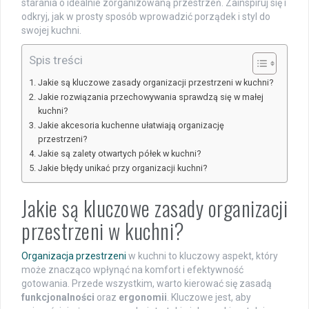
starania o idealnie zorganizowaną przestrzeń. Zainspiruj się i
odkryj, jak w prosty sposób wprowadzić porządek i styl do
swojej kuchni.
Spis treści
Jakie są kluczowe zasady organizacji przestrzeni w kuchni?
Jakie rozwiązania przechowywania sprawdzą się w małej
kuchni?
Jakie akcesoria kuchenne ułatwiają organizację
przestrzeni?
Jakie są zalety otwartych półek w kuchni?
Jakie błędy unikać przy organizacji kuchni?
Jakie są kluczowe zasady organizacji
przestrzeni w kuchni?
Organizacja przestrzeni
w kuchni to kluczowy aspekt, który
może znacząco wpłynąć na komfort i efektywność
gotowania. Przede wszystkim, warto kierować się zasadą
funkcjonalności
oraz
ergonomii
. Kluczowe jest, aby