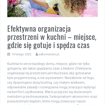
Efektywna organizacja
przestrzeni w kuchni – miejsce,
gdzie się gotuje i spędza czas
19 lutego 2022
adkomandor.pl
Kuchnia to serce każdego domu, miejsce, gdzie nie tylko
gotujemy, ale także spędzamy czas z bliskimi. Efektywna
organizacja tej przestrzeni jest kluczowa, aby gotowanie
było przyjemnością, a nie wyzwaniem. Niezależnie od tego,
czy dysponujesz dużą kuchnią, czy małym aneksem,
odpowiednie zasady i rozwiązania mogą znacząco wpłynąć
na komfort użytkowania. Warto przyjrzeć się skutecznym
metodom przechowywania, funkcjonalnym akcesoriom oraz
powszechnym błędom, które mogą zniweczyć nasze