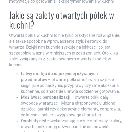
motywację do gotowania i eksperymentowania w kuchni.
Jakie są zalety otwartych półek w
kuchni?
Otwarta półka w kuchni to nie tylko praktyczne rozwiązanie,
ale także sposób na wprowadzenie stylu i estetyki do
wnętrza. Dzięki nim kuchnia zyskuje na lekkości, co jest
szczególnie ważne w mniejszych przestrzeniach. Oto kilka
zalet związanych z zastosowaniem otwartych półek w
kuchni:
Łatwy dostęp do najczęściej używanych
przedmiotów
– otwarte półki umożliwiają szybkie
sięgnięcie po naczynia, przyprawy czy inne akcesoria
kuchenne, co znacznie ułatwia codzienne gotowanie.
Możliwość personalizacji
– otwarte półki dają
swobodę w aranżacji. Można eksponować ulubione
sztućce, garnki czy dekoracyjne elementy, co sprawia,
że kuchnia nabiera wyjątkowego charakteru.
Osobisty styl
– wykorzystując różne materiały i kolory,
otwarte półki mogą odzwierciedlać osobowość