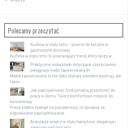
Wnętrze
Polecamy przeczytać
Kuchnia w stylu retro − powrót do korzeni w
gastronomii domowej
Kuchnia w stylu retro to powracający trend, który łączy w …
Praktyczne wskazówki dotyczące czyszczenia i
pielęgnacji mebli tapicerowanych
Meble tapicerowane to nie tylko stylowy element wystroju, ale
także …
Jak zaprojektować funkcjonalną przestrzeń do
pracy w domu: Twórz komfortowe miejsce do
koncentracji
Praca zdalna zyskuje na popularności, co sprawia, że
odpowiednie zaprojektowanie …
Aranżacja wnętrz w stylu hamptons: elegancja i
świeżość nad morzem