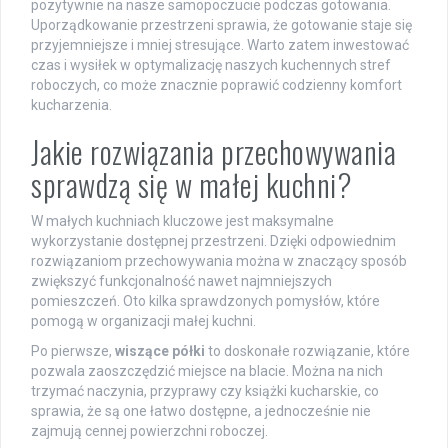
pozytywnie na nasze samopoczucie podczas gotowania.
Uporządkowanie przestrzeni sprawia, że gotowanie staje się
przyjemniejsze i mniej stresujące. Warto zatem inwestować
czas i wysiłek w optymalizację naszych kuchennych stref
roboczych, co może znacznie poprawić codzienny komfort
kucharzenia.
Jakie rozwiązania przechowywania
sprawdzą się w małej kuchni?
W małych kuchniach kluczowe jest maksymalne
wykorzystanie dostępnej przestrzeni. Dzięki odpowiednim
rozwiązaniom przechowywania można w znaczący sposób
zwiększyć funkcjonalność nawet najmniejszych
pomieszczeń. Oto kilka sprawdzonych pomysłów, które
pomogą w organizacji małej kuchni.
Po pierwsze,
wiszące półki
to doskonałe rozwiązanie, które
pozwala zaoszczędzić miejsce na blacie. Można na nich
trzymać naczynia, przyprawy czy książki kucharskie, co
sprawia, że są one łatwo dostępne, a jednocześnie nie
zajmują cennej powierzchni roboczej.