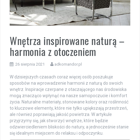
Wnętrza inspirowane naturą –
harmonia z otoczeniem
26 sierpnia 2021
adkomandor.pl
W dzisiejszych czasach coraz więcej osób poszukuje
sposobów na wprowadzenie harmonii z naturą do swoich
wnętrz. Inspiracje czerpane z otaczającego nas środowiska
mogą znacząco wpłynąć na nasze samopoczucie i komfort
życia. Naturalne materiały, stonowane kolory oraz roślinność
to kluczowe elementy, które nie tylko upiększają przestrzeń,
ale również poprawiają jakość powietrza. W artykule
przyjrzymy się, jak stworzyć wnętrze, które będzie
odzwierciedleniem bliskości do natury, a jednocześnie stanie
się idealnym miejscem do relaksu i odpoczynku.