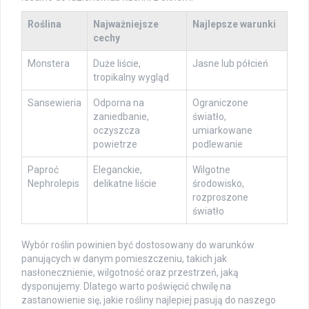
Roślina
Najważniejsze
Najlepsze warunki
cechy
Monstera
Duże liście,
Jasne lub półcień
tropikalny wygląd
Sansewieria
Odporna na
Ograniczone
zaniedbanie,
światło,
oczyszcza
umiarkowane
powietrze
podlewanie
Paproć
Eleganckie,
Wilgotne
Nephrolepis
delikatne liście
środowisko,
rozproszone
światło
Wybór roślin powinien być dostosowany do warunków
panujących w danym pomieszczeniu, takich jak
nasłonecznienie, wilgotność oraz przestrzeń, jaką
dysponujemy. Dlatego warto poświęcić chwilę na
zastanowienie się, jakie rośliny najlepiej pasują do naszego