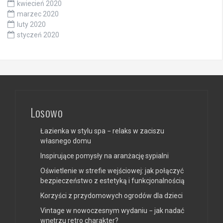
kwiecień 2020
marzec 2020
luty 2020
styczeń 2020
Losowo
Łazienka w stylu spa − relaks w zaciszu
własnego domu
Inspirujące pomysły na aranżację sypialni
Oświetlenie w strefie wejściowej: jak połączyć
bezpieczeństwo z estetyką i funkcjonalnością
Korzyści z przydomowych ogrodów dla dzieci
Vintage w nowoczesnym wydaniu − jak nadać
wnętrzu retro charakter?