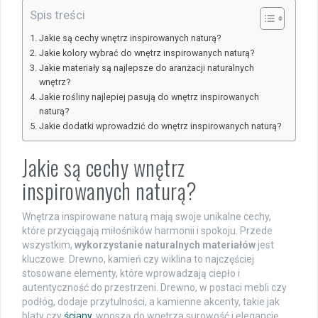
Spis treści
Jakie są cechy wnętrz inspirowanych naturą?
Jakie kolory wybrać do wnętrz inspirowanych naturą?
Jakie materiały są najlepsze do aranżacji naturalnych
wnętrz?
Jakie rośliny najlepiej pasują do wnętrz inspirowanych
naturą?
Jakie dodatki wprowadzić do wnętrz inspirowanych naturą?
Jakie są cechy wnętrz
inspirowanych naturą?
Wnętrza inspirowane naturą mają swoje unikalne cechy,
które przyciągają miłośników harmonii i spokoju. Przede
wszystkim,
wykorzystanie naturalnych materiałów
jest
kluczowe. Drewno, kamień czy wiklina to najczęściej
stosowane elementy, które wprowadzają ciepło i
autentyczność do przestrzeni. Drewno, w postaci mebli czy
podłóg, dodaje przytulności, a kamienne akcenty, takie jak
blaty czy
ściany
, wnoszą do wnętrza surowość i elegancję.