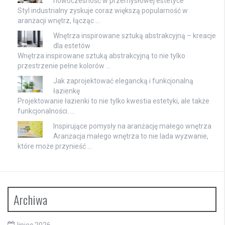
nowoczesność w przemysłowej estetyce
Styl industrialny zyskuje coraz większą popularność w
aranżacji wnętrz, łącząc …
Wnętrza inspirowane sztuką abstrakcyjną – kreacje
dla estetów
Wnętrza inspirowane sztuką abstrakcyjną to nie tylko
przestrzenie pełne kolorów …
Jak zaprojektować elegancką i funkcjonalną
łazienkę
Projektowanie łazienki to nie tylko kwestia estetyki, ale także
funkcjonalności. …
Inspirujące pomysły na aranżację małego wnętrza
Aranżacja małego wnętrza to nie lada wyzwanie,
które może przynieść …
Archiwa
lipiec 2026