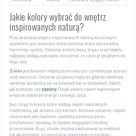
Jakie kolory wybrać do wnętrz
inspirowanych naturą?
Przy aranżacji wnętrz inspirowanych naturą, kluczowym
aspektem jest właściwy dobór kolorów, które wprowadzą
harmonię i spokój. Odcienie zieleni, beżu, brązu oraz błękitu
najlepiej oddają naturalne otoczenie, co czyni je idealnymi do
tego celu.
Zieleń
jest kolorem najbliższym naturze i symbolizuje wzrost
oraz świeżość. Odcienie od jasnej mięty po głęboki oliwkowy
świetnie sprawdzą się na ścianach lub w dodatkach, takich
jak poduszki czy
zasłony
. Dzięki zieleni nawet najmniejsze
wnętrze nabierze energii i nowego życia.
Beż i brąz to kolory, które oddają ciepło naturalnych
materiałów, jak drewno czy kamień. Beżowe odcienie, często
stosowane jako bazowe, nadadzą pomieszczeniu
przytulności i sprawią, że będzie wyglądało bardziej
przestronnie. Brąz, z kolei, można zastosować w meblach
lub akcesoriach, co pomoże w stworzeniu przytulnej i