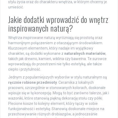
stylu życia oraz do charakteru wnętrza, w którym chcemy je
umieścić.
Jakie dodatki wprowadzić do wnętrz
inspirowanych naturą?
Wnętrza inspirowane naturą wyróżniają się prostotą oraz
harmonijnym połączeniem z otaczającym środowiskiem.
Kluczowym elementem, który nadaje im wyjątkowy
charakter, są dodatki wykonane z
naturalnych materiałów
,
takich jak drewno, kamień, wiklina czy bawełna. Te surowce
wprowadzają do przestrzeni nie tylko estetykę, ale także
ciepło i przytulność.
Jednym z popularniejszych wyborów w stylu naturalnym są
ręcznie robione przedmioty
. Ceramika z lokalnych
pracowni, szczególnie w stonowanych kolorach, doskonale
wpisuje się w tę koncepcję. Mogą to być zarówno talerze, jak i
wazoniki, które stanowią piękną dekorację stołu czy półki.
Plecione kosze to kolejny element, który łączy w sobie
funkcjonalność i estetykę. Stanowią doskonałe miejsce na
przechowywanie różnych drobiazgów, a jednocześnie