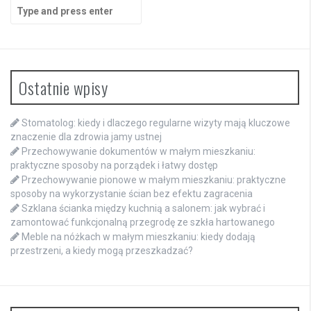
Search
for:
Ostatnie wpisy
Stomatolog: kiedy i dlaczego regularne wizyty mają kluczowe
znaczenie dla zdrowia jamy ustnej
Przechowywanie dokumentów w małym mieszkaniu:
praktyczne sposoby na porządek i łatwy dostęp
Przechowywanie pionowe w małym mieszkaniu: praktyczne
sposoby na wykorzystanie ścian bez efektu zagracenia
Szklana ścianka między kuchnią a salonem: jak wybrać i
zamontować funkcjonalną przegrodę ze szkła hartowanego
Meble na nóżkach w małym mieszkaniu: kiedy dodają
przestrzeni, a kiedy mogą przeszkadzać?