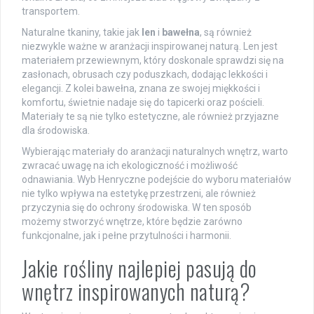
transportem.
Naturalne tkaniny, takie jak
len
i
bawełna
, są również
niezwykle ważne w aranżacji inspirowanej naturą. Len jest
materiałem przewiewnym, który doskonale sprawdzi się na
zasłonach, obrusach czy poduszkach, dodając lekkości i
elegancji. Z kolei bawełna, znana ze swojej miękkości i
komfortu, świetnie nadaje się do tapicerki oraz pościeli.
Materiały te są nie tylko estetyczne, ale również przyjazne
dla środowiska.
Wybierając materiały do aranżacji naturalnych wnętrz, warto
zwracać uwagę na ich ekologiczność i możliwość
odnawiania. Wyb Henryczne podejście do wyboru materiałów
nie tylko wpływa na estetykę przestrzeni, ale również
przyczynia się do ochrony środowiska. W ten sposób
możemy stworzyć wnętrze, które będzie zarówno
funkcjonalne, jak i pełne przytulności i harmonii.
Jakie rośliny najlepiej pasują do
wnętrz inspirowanych naturą?