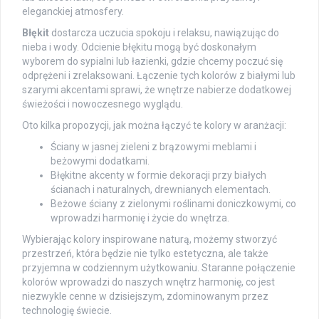
eleganckiej atmosfery.
Błękit
dostarcza uczucia spokoju i relaksu, nawiązując do
nieba i wody. Odcienie błękitu mogą być doskonałym
wyborem do sypialni lub łazienki, gdzie chcemy poczuć się
odprężeni i zrelaksowani. Łączenie tych kolorów z białymi lub
szarymi akcentami sprawi, że wnętrze nabierze dodatkowej
świeżości i nowoczesnego wyglądu.
Oto kilka propozycji, jak można łączyć te kolory w aranżacji:
Ściany w jasnej zieleni z brązowymi meblami i
beżowymi dodatkami.
Błękitne akcenty w formie dekoracji przy białych
ścianach i naturalnych, drewnianych elementach.
Beżowe ściany z zielonymi roślinami doniczkowymi, co
wprowadzi harmonię i życie do wnętrza.
Wybierając kolory inspirowane naturą, możemy stworzyć
przestrzeń, która będzie nie tylko estetyczna, ale także
przyjemna w codziennym użytkowaniu. Staranne połączenie
kolorów wprowadzi do naszych wnętrz harmonię, co jest
niezwykle cenne w dzisiejszym, zdominowanym przez
technologię świecie.