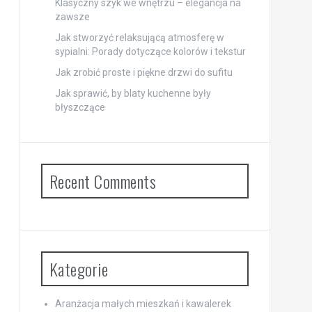
Klasyczny szyk we wnętrzu – elegancja na
zawsze
Jak stworzyć relaksującą atmosferę w
sypialni: Porady dotyczące kolorów i tekstur
Jak zrobić proste i piękne drzwi do sufitu
Jak sprawić, by blaty kuchenne były
błyszczące
Recent Comments
Kategorie
Aranżacja małych mieszkań i kawalerek