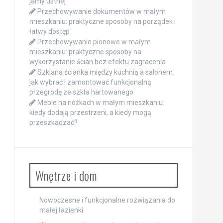
jamy ustnej
Przechowywanie dokumentów w małym
mieszkaniu: praktyczne sposoby na porządek i
łatwy dostęp
Przechowywanie pionowe w małym
mieszkaniu: praktyczne sposoby na
wykorzystanie ścian bez efektu zagracenia
Szklana ścianka między kuchnią a salonem:
jak wybrać i zamontować funkcjonalną
przegrodę ze szkła hartowanego
Meble na nóżkach w małym mieszkaniu:
kiedy dodają przestrzeni, a kiedy mogą
przeszkadzać?
Wnętrze i dom
Nowoczesne i funkcjonalne rozwiązania do
małej łazienki