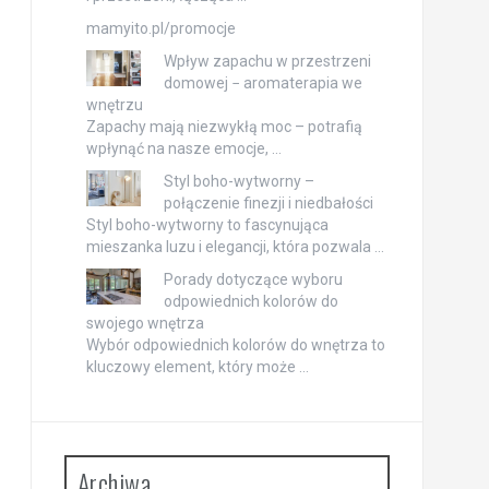
mamyito.pl/promocje
Wpływ zapachu w przestrzeni
domowej − aromaterapia we
wnętrzu
Zapachy mają niezwykłą moc – potrafią
wpłynąć na nasze emocje, …
Styl boho-wytworny –
połączenie finezji i niedbałości
Styl boho-wytworny to fascynująca
mieszanka luzu i elegancji, która pozwala …
Porady dotyczące wyboru
odpowiednich kolorów do
swojego wnętrza
Wybór odpowiednich kolorów do wnętrza to
kluczowy element, który może …
Archiwa