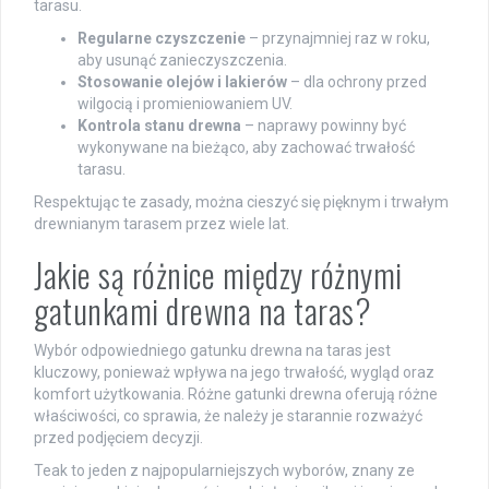
tarasu.
Regularne czyszczenie
– przynajmniej raz w roku,
aby usunąć zanieczyszczenia.
Stosowanie olejów i lakierów
– dla ochrony przed
wilgocią i promieniowaniem UV.
Kontrola stanu drewna
– naprawy powinny być
wykonywane na bieżąco, aby zachować trwałość
tarasu.
Respektując te zasady, można cieszyć się pięknym i trwałym
drewnianym tarasem przez wiele lat.
Jakie są różnice między różnymi
gatunkami drewna na taras?
Wybór odpowiedniego gatunku drewna na taras jest
kluczowy, ponieważ wpływa na jego trwałość, wygląd oraz
komfort użytkowania. Różne gatunki drewna oferują różne
właściwości, co sprawia, że należy je starannie rozważyć
przed podjęciem decyzji.
Teak to jeden z najpopularniejszych wyborów, znany ze