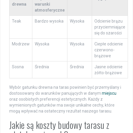
drewna
warunki
atmosferyczne
Teak
Bardzo wysoka
Wysoka
Odcienie brązu
przyciemniające
się do szarości
Modrzew
Wysoka
Wysoka
Ciepłe odcienie
czerwono-
brązowe
Sosna
Średnia
Średnia
Jasne odcienie
żółto-brązowe
Wybór gatunku drewna na taras powinien być przemyślany i
dostosowany do warunków panujących w danym
miejscu
oraz osobistych preferencji estetycznych. Każdy z
wymienionych gatunków ma swoje unikalne cechy, które
mogą wpływać na ostateczny rezultat naszego tarasu.
Jakie są koszty budowy tarasu z