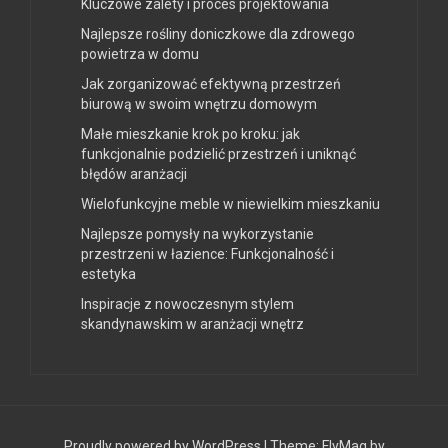
Kluczowe zalety i proces projektowania
Najlepsze rośliny doniczkowe dla zdrowego
powietrza w domu
Jak zorganizować efektywną przestrzeń
biurową w swoim wnętrzu domowym
Małe mieszkanie krok po kroku: jak
funkcjonalnie podzielić przestrzeń i uniknąć
błędów aranżacji
Wielofunkcyjne meble w niewielkim mieszkaniu
Najlepsze pomysły na wykorzystanie
przestrzeni w łazience: Funkcjonalność i
estetyka
Inspiracje z nowoczesnym stylem
skandynawskim w aranżacji wnętrz
Proudly powered by WordPress
|
Theme:
FlyMag
by