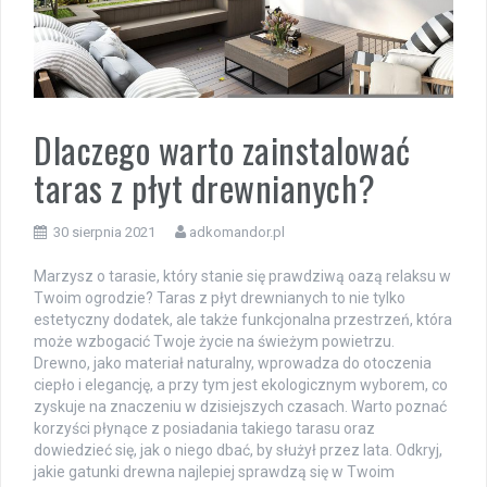
Dlaczego warto zainstalować
taras z płyt drewnianych?
30 sierpnia 2021
adkomandor.pl
Marzysz o tarasie, który stanie się prawdziwą oazą relaksu w
Twoim ogrodzie? Taras z płyt drewnianych to nie tylko
estetyczny dodatek, ale także funkcjonalna przestrzeń, która
może wzbogacić Twoje życie na świeżym powietrzu.
Drewno, jako materiał naturalny, wprowadza do otoczenia
ciepło i elegancję, a przy tym jest ekologicznym wyborem, co
zyskuje na znaczeniu w dzisiejszych czasach. Warto poznać
korzyści płynące z posiadania takiego tarasu oraz
dowiedzieć się, jak o niego dbać, by służył przez lata. Odkryj,
jakie gatunki drewna najlepiej sprawdzą się w Twoim