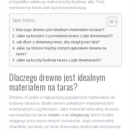
przypadku i jakie są realne koszty budowy, aby Twój
wymarzony taras stał się rzeczywistością.
Spis treści
Dlaczego drewno jest idealnym materiałem na taras?
Jakie są korzyści z posiadania tarasu z płyt drewnianych?
Jak dbać o drewniany taras, aby służył przez lata?
Jakie są różnice między różnymi gatunkami drewna na
taras?
Jakie są koszty budowy tarasu z płyt drewnianych?
Dlaczego drewno jest idealnym
materiałem na taras?
Drewno to jeden z najbardziej popularnych materiałów do
budowy tarasów, dzięki swoim unikalnym właściwościom
estetycznym i użytkowym. Jako materiał naturalny, drewno
wprowadza na taras
ciepło
oraz
elegancję
, które trudno
osiągnąć przy użyciu innych surowców. Jego uniwersalny
charakter sprawia, że taras drewniany doskonale komponuje