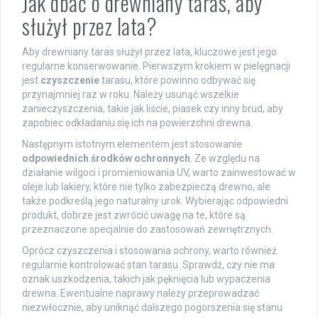
Jak dbać o drewniany taras, aby
służył przez lata?
Aby drewniany taras służył przez lata, kluczowe jest jego
regularne konserwowanie. Pierwszym krokiem w pielęgnacji
jest
czyszczenie
tarasu, które powinno odbywać się
przynajmniej raz w roku. Należy usunąć wszelkie
zanieczyszczenia, takie jak liście, piasek czy inny brud, aby
zapobiec odkładaniu się ich na powierzchni drewna.
Następnym istotnym elementem jest stosowanie
odpowiednich środków ochronnych
. Ze względu na
działanie wilgoci i promieniowania UV, warto zainwestować w
oleje lub lakiery, które nie tylko zabezpieczą drewno, ale
także podkreślą jego naturalny urok. Wybierając odpowiedni
produkt, dobrze jest zwrócić uwagę na te, które są
przeznaczone specjalnie do zastosowań zewnętrznych.
Oprócz czyszczenia i stosowania ochrony, warto również
regularnie kontrolować stan tarasu. Sprawdź, czy nie ma
oznak uszkodzenia, takich jak pęknięcia lub wypaczenia
drewna. Ewentualne naprawy należy przeprowadzać
niezwłocznie, aby uniknąć dalszego pogorszenia się stanu