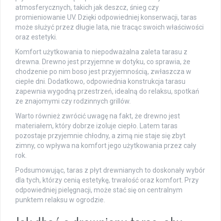
atmosferycznych, takich jak deszcz, śnieg czy
promieniowanie UV. Dzięki odpowiedniej konserwacji, taras
może służyć przez długie lata, nie tracąc swoich właściwości
oraz estetyki.
Komfort użytkowania to niepodważalna zaleta tarasu z
drewna. Drewno jest przyjemne w dotyku, co sprawia, że
chodzenie po nim boso jest przyjemnością, zwłaszcza w
ciepłe dni. Dodatkowo, odpowiednia konstrukcja tarasu
zapewnia wygodną przestrzeń, idealną do relaksu, spotkań
ze znajomymi czy rodzinnych grillów.
Warto również zwrócić uwagę na fakt, że drewno jest
materiałem, który dobrze izoluje ciepło. Latem taras
pozostaje przyjemnie chłodny, a zimą nie staje się zbyt
zimny, co wpływa na komfort jego użytkowania przez cały
rok.
Podsumowując, taras z płyt drewnianych to doskonały wybór
dla tych, którzy cenią estetykę, trwałość oraz komfort. Przy
odpowiedniej pielęgnacji, może stać się on centralnym
punktem relaksu w ogrodzie.