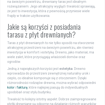
na świeżym powietrzu, drewniany taras jest idealnym
rozwiązaniem. Jego atrakcyjny wygląd i trwałość sprawiają,
że jest to inwestycja, która z pewnością przyniesie wiele
frajdy w trakcie użytkowania.
Jakie są korzyści z posiadania
tarasu z płyt drewnianych?
Taras z płyt drewnianych to nie tylko sposób na stworzenie
atrakcyjnej przestrzeni na świeżym powietrzu, ale również
inwestycja w komfort i estetykę. Drewno, jako materiał, ma
wiele zalet, które przyciągają właścicieli domów oraz
ogrodów.
Jedną z największych korzyści jest
estetyka
. Drewno
wprowadza do przestrzeni zewnętrznej naturalny urok i
ciepło, co idealnie komponuje się z otoczeniem. Dzięki
różnorodności rodzajów drewna, można wybrać odpowiedni
kolor
i
fakturę
, które najlepiej pasują do indywidualnych
upodobań oraz stylu budynku.
Trwałość to kolejny istotny aspekt. Dobrze zaimpregnowane
płytki drewniane są odporne na działanie różnych warunków