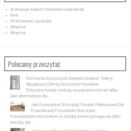
Aranżacja małych mieszkań i kawalerek
Inne
Strefowanie i podziały
Wnętrze
Wnętrze
Polecamy przeczytać
Hurtownia Sztucznych Kwiatów Kraków: Odkryj
Wyjątkową Ofertę Sztucznych Kwiatów
Sztuczne kwiaty zyskują na popularności nie tylko
jako alternatywa dla …
Jak Przesadzać Storczyki: Porady I Wskazówki Dla
Prawidłowej Przesadzki Storczyka
Przesadzanie storczyków to sztuka, która wymaga nie tylko
wiedzy, ale …
Jak zaprojektować funkcjonalną i stylową