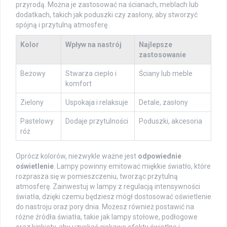
przyrodą. Można je zastosować na ścianach, meblach lub
dodatkach, takich jak poduszki czy zasłony, aby stworzyć
spójną i przytulną atmosferę.
Kolor
Wpływ na nastrój
Najlepsze
zastosowanie
Beżowy
Stwarza ciepło i
Ściany lub meble
komfort
Zielony
Uspokaja i relaksuje
Detale, zasłony
Pastelowy
Dodaje przytulności
Poduszki, akcesoria
róż
Oprócz kolorów, niezwykle ważne jest
odpowiednie
oświetlenie
. Lampy powinny emitować miękkie światło, które
rozprasza się w pomieszczeniu, tworząc przytulną
atmosferę. Zainwestuj w lampy z regulacją intensywności
światła, dzięki czemu będziesz mógł dostosować oświetlenie
do nastroju oraz pory dnia. Możesz również postawić na
różne źródła światła, takie jak lampy stołowe, podłogowe