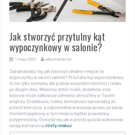
Jak stworzyć przytulny kąt
wypoczynkowy w salonie?
1 maja 2020
adkomandor.pl
Zastanawiasz się, jak stworzyć idealne miejsce do
wypoczynku w swoim salonie? Przytulny kąt wypoczynkowy
to nie tylko estetyka, ale przede wszystkim komfort i relaks
po długim dniu. Właściwy dobór mebli, dodatków oraz
kolorów może całkowicie odmienić atmosferę w Twoim
wnętrzu. Dodatkowo, rośliny doniczkowe wprowadzą do
przestrzeni życie, a odpowiednia aranżacja sprawi, że każdy
moment spędzony w tym miejscu będzie prawdziwą
przyjemnością. Dowiedz się, jak w prosty sposób wykreować
swoją wymarzoną
strefę relaksu
!