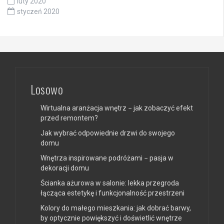
luty 2020
styczeń 2020
Losowo
Wirtualna aranżacja wnętrz − jak zobaczyć efekt
przed remontem?
Jak wybrać odpowiednie drzwi do swojego
domu
Wnętrza inspirowane podróżami − pasja w
dekoracji domu
Ścianka ażurowa w salonie: lekka przegroda
łącząca estetykę i funkcjonalność przestrzeni
Kolory do małego mieszkania: jak dobrać barwy,
by optycznie powiększyć i doświetlić wnętrze