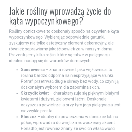
Jakie rośliny wprowadzą życie do
kąta wypoczynkowego?
Rośliny doniczkowe to doskonały sposób na ożywienie kąta
wypoczynkowego. Wybierając odpowiednie gatunki,
zyskujemy nie tylko estetyczny element dekoracyjny, ale
również poprawiamy jakość powietrza w naszym domu.
Prezentujemy kilka roślin, które są łatwe w pielęgnacji i
idealnie nadają się do warunków domowych.
Sansewieria
– znana również jako wężownica, to
roślina bardzo odporna na niesprzyjające warunki.
Potrafi przetrwać długie okresy bez wody, co czyni ją
doskonałym wyborem dla zapominalskich.
Skrzydłokwiat
– charakteryzuje się pięknymi białymi
kwiatami i dużymi, zielonymi liśćmi. Doskonale
oczyszcza powietrze, a przy tym jego pielęgnacja jest
niezwykle prosta.
Bluszcz
– idealny do powieszenia w doniczce lub na
półce, wprowadza do wnętrza nowoczesny akcent.
Ponadto jest również znany ze swoich właściwości