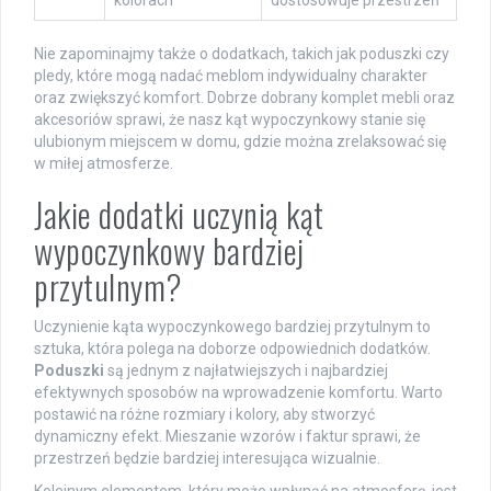
kolorach
dostosowuje przestrzeń
Nie zapominajmy także o dodatkach, takich jak poduszki czy
pledy, które mogą nadać meblom indywidualny charakter
oraz zwiększyć komfort. Dobrze dobrany komplet mebli oraz
akcesoriów sprawi, że nasz kąt wypoczynkowy stanie się
ulubionym miejscem w domu, gdzie można zrelaksować się
w miłej atmosferze.
Jakie dodatki uczynią kąt
wypoczynkowy bardziej
przytulnym?
Uczynienie kąta wypoczynkowego bardziej przytulnym to
sztuka, która polega na doborze odpowiednich dodatków.
Poduszki
są jednym z najłatwiejszych i najbardziej
efektywnych sposobów na wprowadzenie komfortu. Warto
postawić na różne rozmiary i kolory, aby stworzyć
dynamiczny efekt. Mieszanie wzorów i faktur sprawi, że
przestrzeń będzie bardziej interesująca wizualnie.