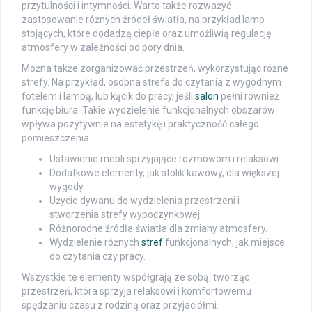
przytulności i intymności. Warto także rozważyć
zastosowanie różnych źródeł światła, na przykład lamp
stojących, które dodadzą ciepła oraz umożliwią regulację
atmosfery w zależności od pory dnia.
Można także zorganizować przestrzeń, wykorzystując różne
strefy. Na przykład, osobna strefa do czytania z wygodnym
fotelem i lampą, lub kącik do pracy, jeśli
salon
pełni również
funkcję biura. Takie wydzielenie funkcjonalnych obszarów
wpływa pozytywnie na estetykę i praktyczność całego
pomieszczenia.
Ustawienie mebli sprzyjające rozmowom i relaksowi.
Dodatkowe elementy, jak stolik kawowy, dla większej
wygody.
Użycie dywanu do wydzielenia przestrzeni i
stworzenia strefy wypoczynkowej.
Różnorodne źródła światła dla zmiany atmosfery.
Wydzielenie różnych
stref
funkcjonalnych, jak miejsce
do czytania czy pracy.
Wszystkie te elementy współgrają ze sobą, tworząc
przestrzeń, która sprzyja relaksowi i komfortowemu
spędzaniu czasu z rodziną oraz przyjaciółmi.