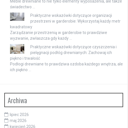
Meble drewniane to nie tylko elementy wyposażenia, ale także
świadectwo …
Praktyczne wskazówki dotyczące organizacji
przestrzeni w garderobie: Wykorzystaj każdy metr
kwadratowy
Zarządzanie przestrzenią w garderobie to prawdziwe
wyzwanie, zwłaszcza gdy każdy …
Praktyczne wskazówki dotyczące czyszczenia i
pielęgnacji podłóg drewnianych: Zachowaj ich
piękno i trwałość
Podłogi drewniane to prawdziwa ozdoba każdego wnętrza, ale
ich piękno …
Archiwa
lipiec 2026
maj 2026
kwiecień 2026