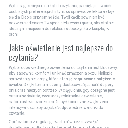
Wybierając miejsce na kąt do czytania, pamiętaj o swoich
osobistych preferencjach i tym, co sprawia, że lektura staje
się dla Ciebie przyjemnością. Twój kącik powinien być
odzwierciedleniem Twojego stylu życia i gustu, aby stał się
idealnym miejscem do relaksu i odpoczynku z książką w
dłoni.
Jakie oświetlenie jest najlepsze do
czytania?
Wybór odpowiedniego oświetlenia do czytania jest kluczowy,
aby zapewnić komfort i uniknąć zmęczenia oczu. Najlepiej
sprawdzają się lampy, które oferują
regulowane natężenie
światła
. Dzięki temu możemy dostosować jasność do pory
dnia oraz naszych potrzeb. W ciągu dnia, gdy dostępne jest
naturalne światło, wystarczy minimalne oświetlenie,
natomiast wieczorem może być konieczne zwiększenie
intensywności, aby uzyskać odpowiednie warunki do
czytania.
Oprócz lamp z regulacją, warto również rozważyć
dodatkowe źródła światła, takie jak
lampki stołowe
czy