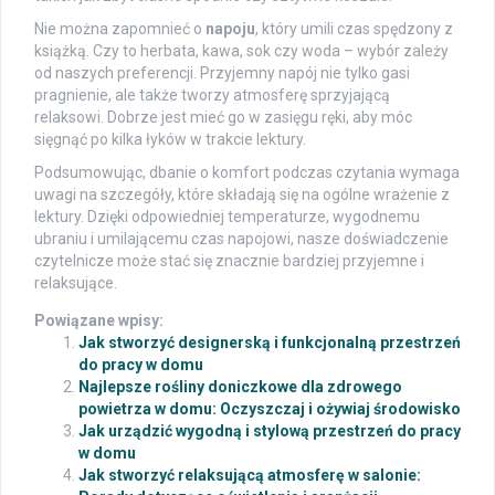
Nie można zapomnieć o
napoju
, który umili czas spędzony z
książką. Czy to herbata, kawa, sok czy woda – wybór zależy
od naszych preferencji. Przyjemny napój nie tylko gasi
pragnienie, ale także tworzy atmosferę sprzyjającą
relaksowi. Dobrze jest mieć go w zasięgu ręki, aby móc
sięgnąć po kilka łyków w trakcie lektury.
Podsumowując, dbanie o komfort podczas czytania wymaga
uwagi na szczegóły, które składają się na ogólne wrażenie z
lektury. Dzięki odpowiedniej temperaturze, wygodnemu
ubraniu i umilającemu czas napojowi, nasze doświadczenie
czytelnicze może stać się znacznie bardziej przyjemne i
relaksujące.
Powiązane wpisy:
Jak stworzyć designerską i funkcjonalną przestrzeń
do pracy w domu
Najlepsze rośliny doniczkowe dla zdrowego
powietrza w domu: Oczyszczaj i ożywiaj środowisko
Jak urządzić wygodną i stylową przestrzeń do pracy
w domu
Jak stworzyć relaksującą atmosferę w salonie: