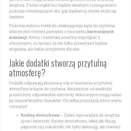
wnętrza. Z kolei miękki koc będzie idealnym rozwiązaniem
podczas chłodniejszych dni, gdy będziemy chcieli otulić się
ciepłem.
Podczas wyboru mebli do relaksującego kąta do czytania,
dobrze jest również pamiętać o tworzeniu
harmonijnych
aranżacji
. Kolory i materiały powinny współgrać z
otoczeniem, co sprawi, że nie tylko przestrzeń będzie
wygodna, ale także przyjemna dla oka.
Jakie dodatki stworzą przytulną
atmosferę?
Dodatki odgrywają kluczową rolę w tworzeniu przytulnej
atmosfery w kącie do czytania. Niezależnie od wielkości
przestrzeni, odpowiednie elementy dekoracyjne mogą nadać
jej niepowtarzalny charakter. Oto kilka propozycji, które warto
rozważyć:
Rośliny doniczkowe
– Zieleń wprowadza do wnętrza
życie i świeżość. Kwiaty doniczkowe, takie jak fikusy,
paprocie czy sukulentki, nie tylko dekorują, ale również