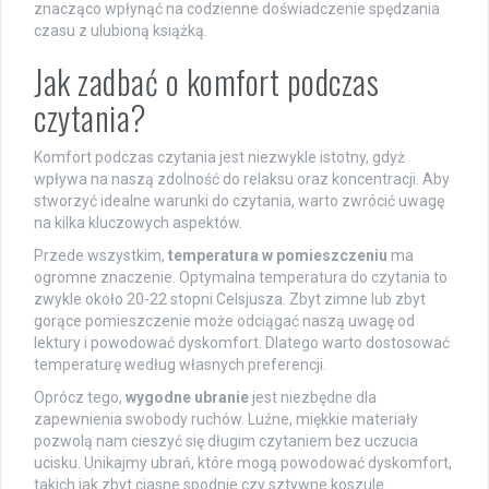
znacząco wpłynąć na codzienne doświadczenie spędzania
czasu z ulubioną książką.
Jak zadbać o komfort podczas
czytania?
Komfort podczas czytania jest niezwykle istotny, gdyż
wpływa na naszą zdolność do relaksu oraz koncentracji. Aby
stworzyć idealne warunki do czytania, warto zwrócić uwagę
na kilka kluczowych aspektów.
Przede wszystkim,
temperatura w pomieszczeniu
ma
ogromne znaczenie. Optymalna temperatura do czytania to
zwykle około 20-22 stopni Celsjusza. Zbyt zimne lub zbyt
gorące pomieszczenie może odciągać naszą uwagę od
lektury i powodować dyskomfort. Dlatego warto dostosować
temperaturę według własnych preferencji.
Oprócz tego,
wygodne ubranie
jest niezbędne dla
zapewnienia swobody ruchów. Luźne, miękkie materiały
pozwolą nam cieszyć się długim czytaniem bez uczucia
ucisku. Unikajmy ubrań, które mogą powodować dyskomfort,
takich jak zbyt ciasne spodnie czy sztywne koszule.